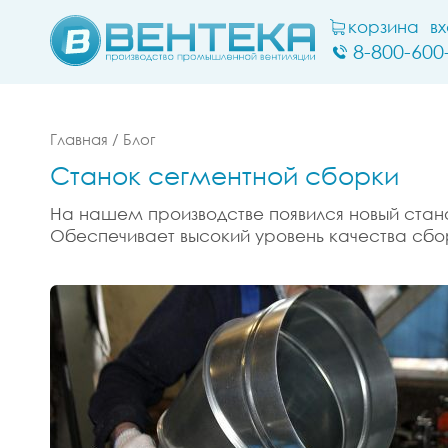
корзина
в
8-800-600
Главная
/
Блог
Станок сегментной сборки
На нашем производстве появился новый стано
Обеспечивает высокий уровень качества сбор