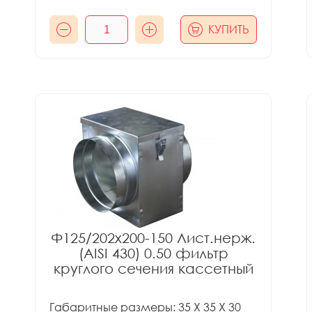
КУПИТЬ
Ф125/202x200-150 Лист.нерж.
(AISI 430) 0.50 фильтр
круглого сечения кассетный
Габаритные размеры: 35 X 35 X 30