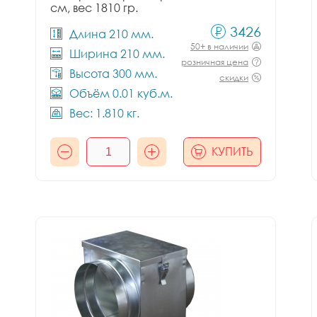
см, вес 1810 гр.
3426
Длина 210 мм.
50+ в наличии
Ширина 210 мм.
розничная цена
Высота 300 мм.
скидки
Объём 0.01 куб.м.
Вес: 1.810 кг.
КУПИТЬ