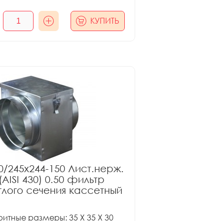
КУПИТЬ
0/245x244-150 Лист.нерж.
(AISI 430) 0.50 фильтр
глого сечения кассетный
итные размеры: 35 X 35 X 30