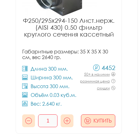
Ф250/295x294-150 Лист.нерж.
(AISI 430) 0.50 фильтр
круглого сечения кассетный
Габаритные размеры: 35 X 35 X 30
см, вес 2640 гр.
4452
Длина 300 мм.
50+ в наличии
Ширина 300 мм.
розничная цена
Высота 300 мм.
скидки
Объём 0.03 куб.м.
Вес: 2.640 кг.
КУПИТЬ