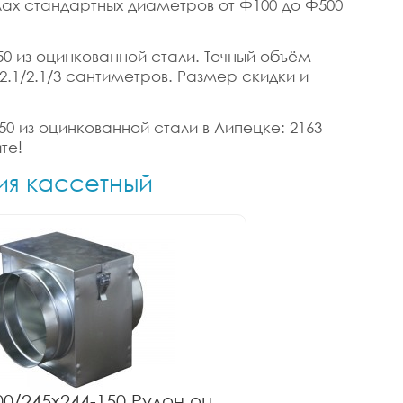
лах стандартных диаметров от Ф100 до Ф500
50 из оцинкованной стали. Точный объём
 2.1/2.1/3 сантиметров. Размер скидки и
50 из оцинкованной стали в Липецке: 2163
те!
ия кассетный
0/245x244-150 Рулон оц.