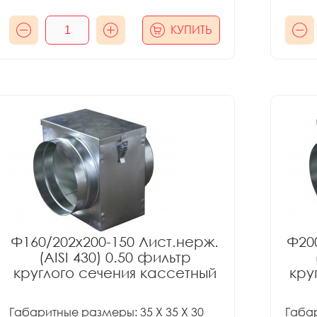
КУПИТЬ
Ф160/202x200-150 Лист.нерж.
Ф20
(AISI 430) 0.50 фильтр
круглого сечения кассетный
кру
Габаритные размеры: 35 X 35 X 30
Габар