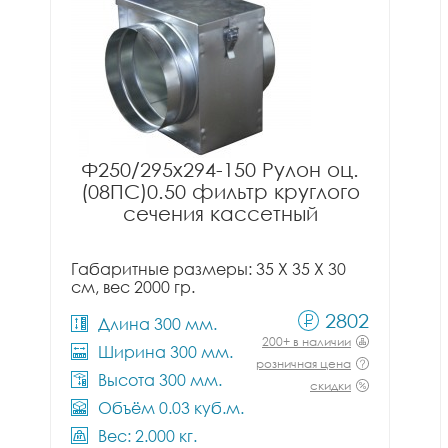
Ф250/295x294-150 Рулон оц.
(08ПС)0.50 фильтр круглого
сечения кассетный
Габаритные размеры: 35 X 35 X 30
см, вес 2000 гр.
2802
Длина 300 мм.
200+ в наличии
Ширина 300 мм.
розничная цена
Высота 300 мм.
скидки
Объём 0.03 куб.м.
Вес: 2.000 кг.