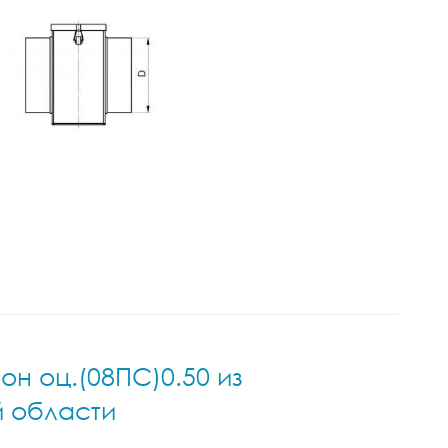
он оц.(08ПС)0.50 из
й области