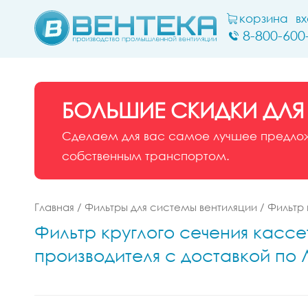
корзина
в
8-800-600
БОЛЬШИЕ СКИДКИ ДЛЯ
Сделаем для вас самое лучшее предложе
собственным транспортом.
Главная
/
Фильтры для системы вентиляции
/
Фильтр 
Фильтр круглого сечения кассе
производителя с доставкой по