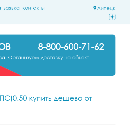
и
заявка
контакты
Липецк
ОВ
8-800-600-71-62
а. Организуем доставку на объект
ПС)0.50 купить дешево от