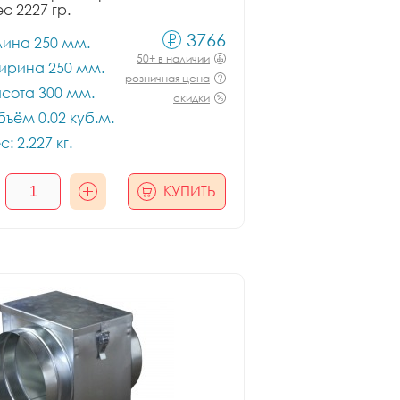
ес 2227 гр.
3766
лина 250 мм.
50+ в наличии
ирина 250 мм.
розничная цена
сота 300 мм.
скидки
ъём 0.02 куб.м.
с: 2.227 кг.
КУПИТЬ