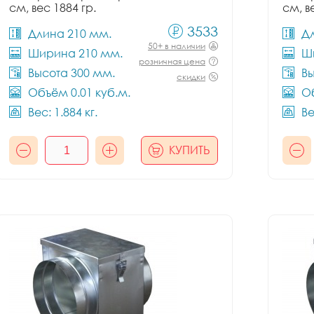
см, вес 1884 гр.
см, в
3533
Длина 210 мм.
Д
50+ в наличии
Ширина 210 мм.
Ш
розничная цена
Высота 300 мм.
Вы
скидки
Объём 0.01 куб.м.
Об
Вес: 1.884 кг.
Ве
КУПИТЬ