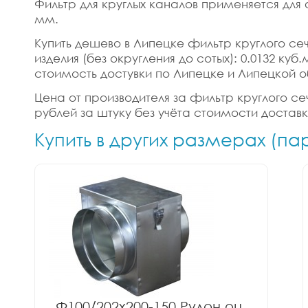
Фильтр для круглых каналов применяется для
мм.
Купить дешево в Липецке фильтр круглого сеч
изделия (без округления до сотых): 0.0132 ку
стоимость достувки по Липецке и Липецкой о
Цена от производителя за фильтр круглого се
рублей за штуку без учёта стоимости достав
Купить в других размерах (п
Ф100/202x200-150 Рулон оц.