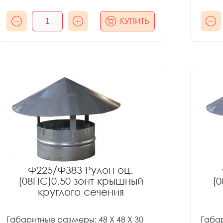
КУПИТЬ
Ф225/Ф383 Рулон оц.
(08ПС)0.50 зонт крышный
(
круглого сечения
Габаритные размеры: 48 X 48 X 30
Габар