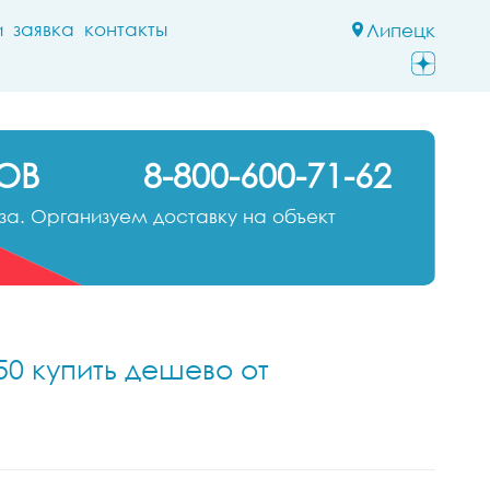
и
заявка
контакты
Липецк
ОВ
8-800-600-71-62
а. Организуем доставку на объект
50 купить дешево от