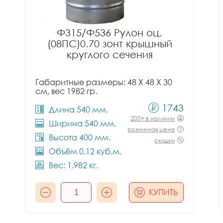
Ф315/Ф536 Рулон оц.
(08ПС)0.70 зонт крышный
круглого сечения
Габаритные размеры: 48 X 48 X 30
см, вес 1982 гр.
1743
Длина 540 мм.
200+ в наличии
Ширина 540 мм.
розничная цена
Высота 400 мм.
скидки
Объём 0.12 куб.м.
Вес: 1.982 кг.
КУПИТЬ