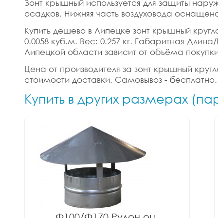
Зонт крышный используется для защиты наруж
осадков. Нижняя часть воздуховода оснащена
Купить дешево в Липецке зонт крышный круглог
0.0058 куб.м. Вес: 0.257 кг. Габаритная Дли
Липецкой области зависит от объёма покупки
Цена от производителя за зонт крышный кругло
стоимости доставки. Самовывоз - бесплатно.
Купить в других размерах (п
Ф100/Ф170 Рулон оц.