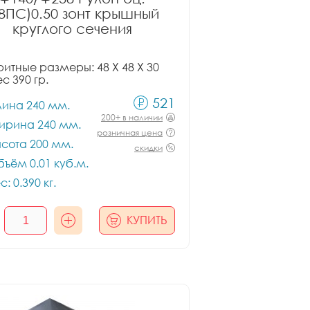
08ПС)0.50 зонт крышный
круглого сечения
итные размеры: 48 X 48 X 30
ес 390 гр.
521
лина 240 мм.
200+ в наличии
ирина 240 мм.
розничная цена
сота 200 мм.
скидки
ъём 0.01 куб.м.
с: 0.390 кг.
КУПИТЬ