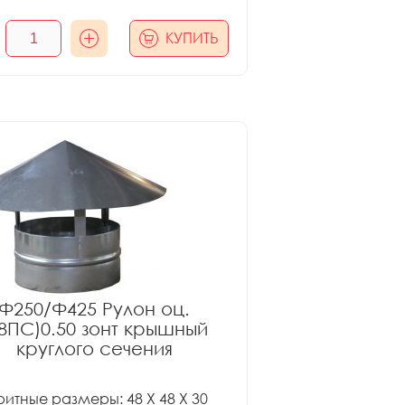
КУПИТЬ
Ф250/Ф425 Рулон оц.
08ПС)0.50 зонт крышный
круглого сечения
итные размеры: 48 X 48 X 30