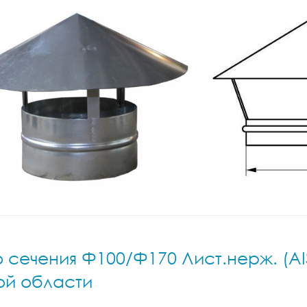
сечения Ф100/Ф170 Лист.нерж. (AIS
ой области