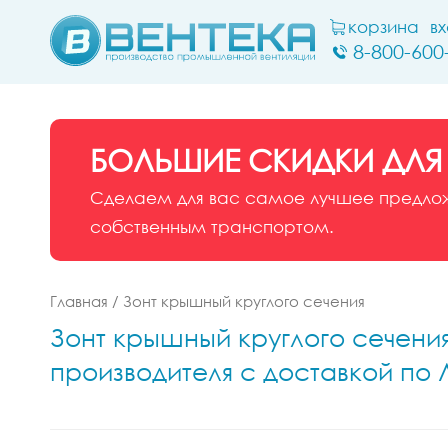
корзина
в
8-800-600
БОЛЬШИЕ СКИДКИ ДЛЯ
Сделаем для вас самое лучшее предложе
собственным транспортом.
Главная
/
Зонт крышный круглого сечения
Зонт крышный круглого сечения 
производителя с доставкой по