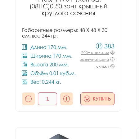
(08ПС)0.50 зонт крышный
круглого сечения
Габаритные размеры: 48 X 48 X 30
см, вес 244 гр.
383
Длина 170 мм.
200+ в наличии
Ширина 170 мм.
розничная цена
Высота 200 мм.
скидки
Объём 0.01 куб.м.
Вес: 0.244 кг.
КУПИТЬ