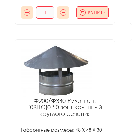
КУПИТЬ
Ф200/Ф340 Рулон оц.
(08ПС)0.50 зонт крышный
круглого сечения
Габаритные размеры: 48 X 48 X 30