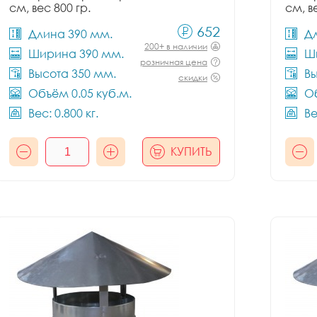
см, вес 800 гр.
см, в
652
Длина 390 мм.
Д
200+ в наличии
Ширина 390 мм.
Ш
розничная цена
Высота 350 мм.
Вы
скидки
Объём 0.05 куб.м.
Об
Вес: 0.800 кг.
Ве
КУПИТЬ