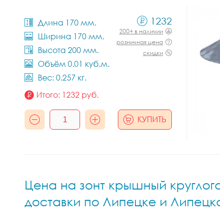
1232
Длина 170 мм.
200+ в наличии
Ширина 170 мм.
розничная цена
Высота 200 мм.
скидки
Объём 0.01 куб.м.
Вес: 0.257 кг.
Итого:
1232
руб.
КУПИТЬ
Цена на зонт крышный круглого 
доставки по Липецке и Липецк