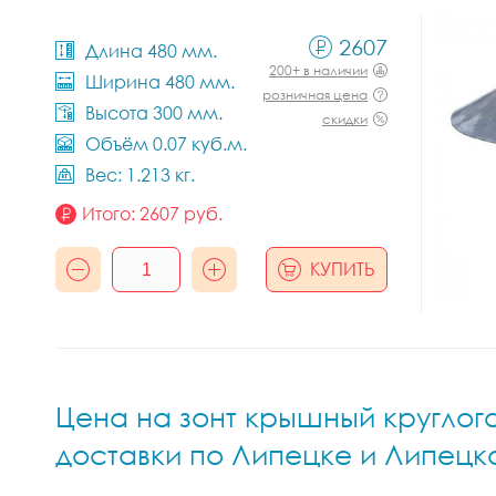
2607
Длина 480 мм.
200+ в наличии
Ширина 480 мм.
розничная цена
Высота 300 мм.
скидки
Объём 0.07 куб.м.
Вес: 1.213 кг.
Итого:
2607
руб.
КУПИТЬ
Цена на зонт крышный круглого 
доставки по Липецке и Липецк