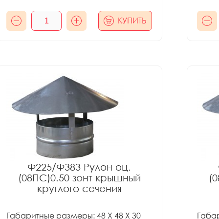
КУПИТЬ
Ф225/Ф383 Рулон оц.
(08ПС)0.50 зонт крышный
(
круглого сечения
Габаритные размеры: 48 X 48 X 30
Габар