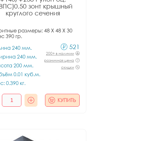
08ПС)0.50 зонт крышный
круглого сечения
итные размеры: 48 X 48 X 30
ес 390 гр.
521
лина 240 мм.
200+ в наличии
ирина 240 мм.
розничная цена
сота 200 мм.
скидки
ъём 0.01 куб.м.
с: 0.390 кг.
КУПИТЬ