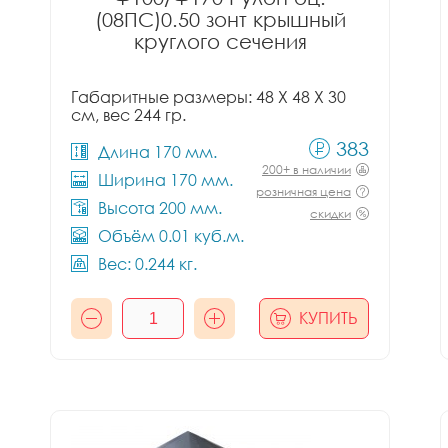
(08ПС)0.50 зонт крышный
круглого сечения
Габаритные размеры: 48 X 48 X 30
см, вес 244 гр.
383
Длина 170 мм.
200+ в наличии
Ширина 170 мм.
розничная цена
Высота 200 мм.
скидки
Объём 0.01 куб.м.
Вес: 0.244 кг.
КУПИТЬ