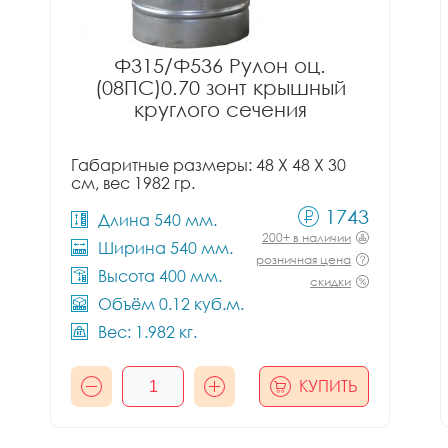
Ф315/Ф536 Рулон оц.
(08ПС)0.70 зонт крышный
круглого сечения
Габаритные размеры: 48 X 48 X 30
см, вес 1982 гр.
1743
Длина 540 мм.
200+ в наличии
Ширина 540 мм.
розничная цена
Высота 400 мм.
скидки
Объём 0.12 куб.м.
Вес: 1.982 кг.
КУПИТЬ