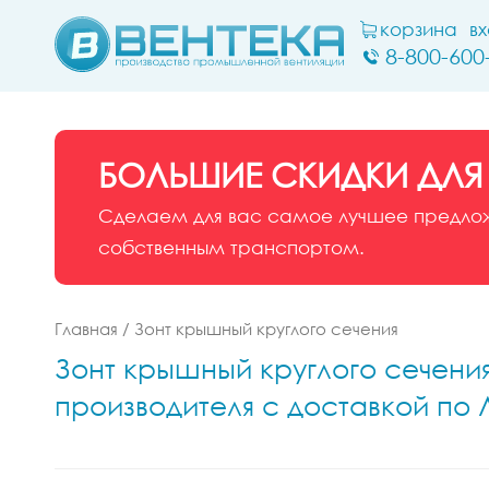
корзина
в
8-800-600
БОЛЬШИЕ СКИДКИ ДЛЯ
Сделаем для вас самое лучшее предложе
собственным транспортом.
Главная
/
Зонт крышный круглого сечения
Зонт крышный круглого сечения 
производителя с доставкой по