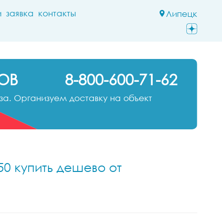
и
заявка
контакты
Липецк
ОВ
8-800-600-71-62
а. Организуем доставку на объект
50 купить дешево от