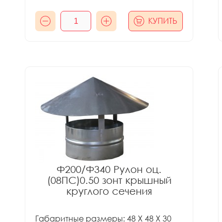
КУПИТЬ
Ф200/Ф340 Рулон оц.
(08ПС)0.50 зонт крышный
круглого сечения
Габаритные размеры: 48 X 48 X 30