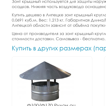
Зонт крышный используется для защиты наруж
осадков. Нижняя часть воздуховода оснащена
Купить дешево в Липецке зонт крышный круглог
0.0691 куб.м. Вес: 1.213 кг. Габаритная Дли
Липецкой области зависит от объёма покупки
Цена от производителя за зонт крышный кругло
стоимости доставки. Самовывоз - бесплатно.
Купить в других размерах (п
Ф100/Ф170 Рулон оц.