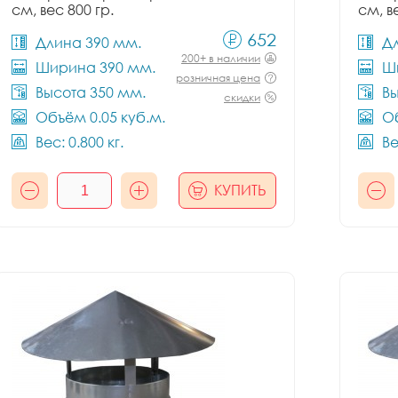
см, вес 800 гр.
см, в
652
Длина 390 мм.
Д
200+ в наличии
Ширина 390 мм.
Ш
розничная цена
Высота 350 мм.
Вы
скидки
Объём 0.05 куб.м.
Об
Вес: 0.800 кг.
Ве
КУПИТЬ