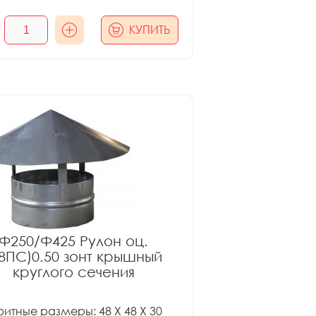
КУПИТЬ
Ф250/Ф425 Рулон оц.
08ПС)0.50 зонт крышный
круглого сечения
итные размеры: 48 X 48 X 30