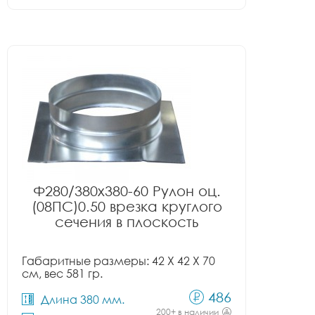
Ф280/380x380-60 Рулон оц.
(08ПС)0.50 врезка круглого
сечения в плоскость
Габаритные размеры: 42 X 42 X 70
см, вес 581 гр.
486
Длина 380 мм.
200+ в наличии