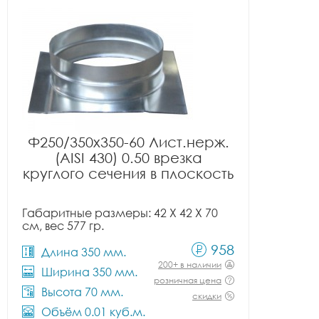
Ф250/350x350-60 Лист.нерж.
(AISI 430) 0.50 врезка
круглого сечения в плоскость
Габаритные размеры: 42 X 42 X 70
см, вес 577 гр.
958
Длина 350 мм.
200+ в наличии
Ширина 350 мм.
розничная цена
Высота 70 мм.
скидки
Объём 0.01 куб.м.