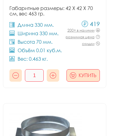
Габаритные размеры: 42 X 42 X 70
см, вес 463 гр.
419
Длина 330 мм.
200+ в наличии
Ширина 330 мм.
розничная цена
Высота 70 мм.
скидки
Объём 0.01 куб.м.
Вес: 0.463 кг.
КУПИТЬ