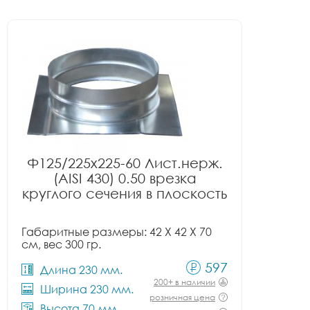
Ф125/225x225-60 Лист.нерж.
(AISI 430) 0.50 врезка
круглого сечения в плоскость
Габаритные размеры: 42 X 42 X 70
см, вес 300 гр.
597
Длина 230 мм.
200+ в наличии
Ширина 230 мм.
розничная цена
Высота 70 мм.