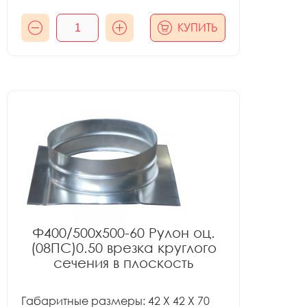
КУПИТЬ
Ф400/500x500-60 Рулон оц.
(08ПС)0.50 врезка круглого
сечения в плоскость
Габаритные размеры: 42 X 42 X 70