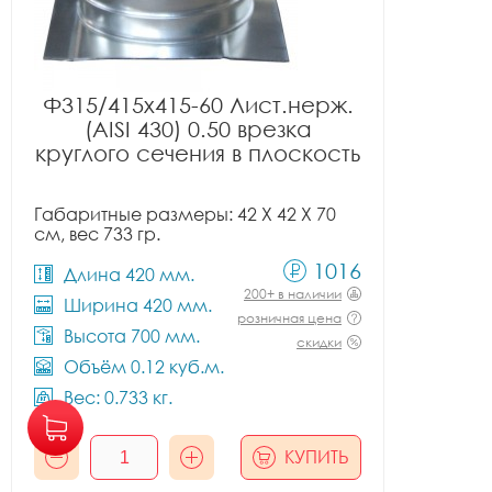
Ф315/415x415-60 Лист.нерж.
(AISI 430) 0.50 врезка
круглого сечения в плоскость
Габаритные размеры: 42 X 42 X 70
см, вес 733 гр.
1016
Длина 420 мм.
200+ в наличии
Ширина 420 мм.
розничная цена
Высота 700 мм.
скидки
Объём 0.12 куб.м.
Вес: 0.733 кг.
КУПИТЬ