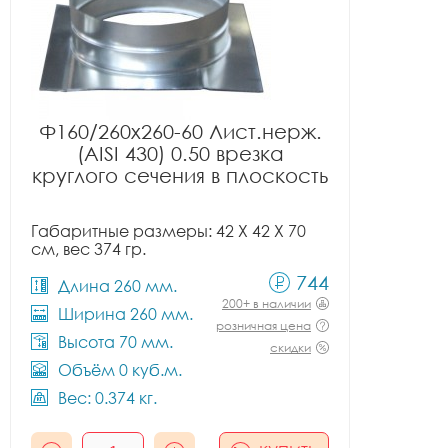
Ф160/260x260-60 Лист.нерж.
(AISI 430) 0.50 врезка
круглого сечения в плоскость
Габаритные размеры: 42 X 42 X 70
см, вес 374 гр.
744
Длина 260 мм.
200+ в наличии
Ширина 260 мм.
розничная цена
Высота 70 мм.
скидки
Объём 0 куб.м.
Вес: 0.374 кг.