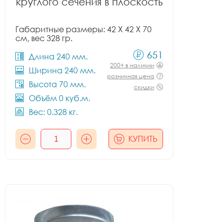
круглого сечения в плоскость
Габаритные размеры: 42 X 42 X 70
см, вес 328 гр.
651
Длина 240 мм.
200+ в наличии
Ширина 240 мм.
розничная цена
Высота 70 мм.
скидки
Объём 0 куб.м.
Вес: 0.328 кг.
КУПИТЬ