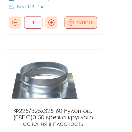
Вес: 0.414 кг.
КУПИТЬ
Ф225/325x325-60 Рулон оц.
(08ПС)0.50 врезка круглого
сечения в плоскость