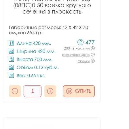
(08ПС)0.50 врезка круглого
сечения в плоскость
Габаритные размеры: 42 X 42 X 70
см, вес 654 гр.
477
Длина 420 мм.
200+ в наличии
Ширина 420 мм.
розничная цена
Высота 700 мм.
скидки
Объём 0.12 куб.м.
Вес: 0.654 кг.
КУПИТЬ