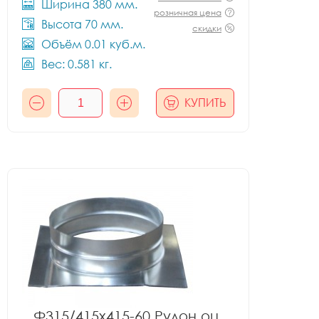
Ширина 380 мм.
розничная цена
Высота 70 мм.
скидки
Объём 0.01 куб.м.
Вес: 0.581 кг.
КУПИТЬ
Ф315/415x415-60 Рулон оц.