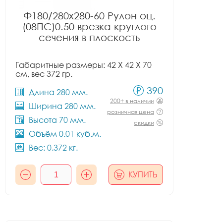
Ф180/280x280-60 Рулон оц.
(08ПС)0.50 врезка круглого
сечения в плоскость
Габаритные размеры: 42 X 42 X 70
см, вес 372 гр.
390
Длина 280 мм.
200+ в наличии
Ширина 280 мм.
розничная цена
Высота 70 мм.
скидки
Объём 0.01 куб.м.
Вес: 0.372 кг.
КУПИТЬ