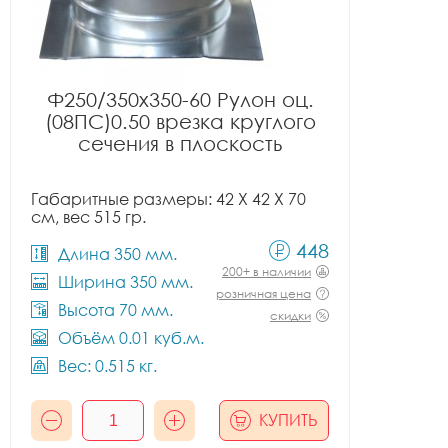
Ф250/350x350-60 Рулон оц.
(08ПС)0.50 врезка круглого
сечения в плоскость
Габаритные размеры: 42 X 42 X 70
см, вес 515 гр.
448
Длина 350 мм.
200+ в наличии
Ширина 350 мм.
розничная цена
Высота 70 мм.
скидки
Объём 0.01 куб.м.
Вес: 0.515 кг.
КУПИТЬ