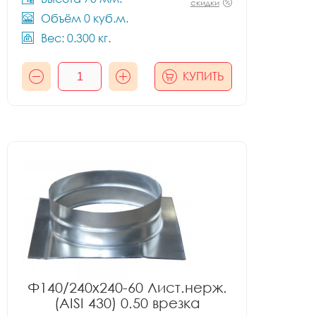
скидки
Объём 0 куб.м.
Вес: 0.300 кг.
КУПИТЬ
Ф140/240x240-60 Лист.нерж.
(AISI 430) 0.50 врезка