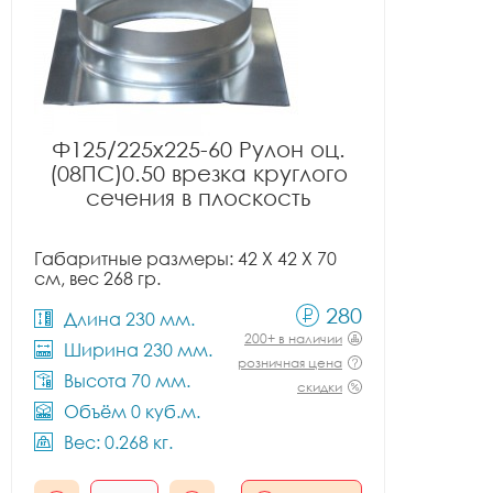
Ф125/225x225-60 Рулон оц.
(08ПС)0.50 врезка круглого
сечения в плоскость
Габаритные размеры: 42 X 42 X 70
см, вес 268 гр.
280
Длина 230 мм.
200+ в наличии
Ширина 230 мм.
розничная цена
Высота 70 мм.
скидки
Объём 0 куб.м.
Вес: 0.268 кг.