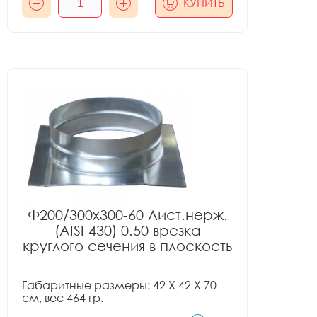
КУПИТЬ
Ф200/300x300-60 Лист.нерж.
(AISI 430) 0.50 врезка
круглого сечения в плоскость
Габаритные размеры: 42 X 42 X 70
см, вес 464 гр.