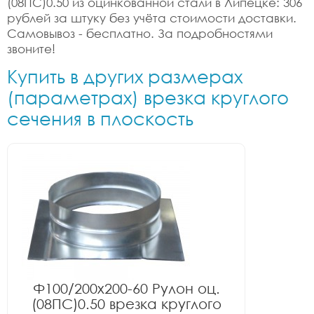
(08ПС)0.50 из оцинкованной стали в Липецке: 306
рублей за штуку без учёта стоимости доставки.
Самовывоз - бесплатно. За подробностями
звоните!
Купить в других размерах
(параметрах) врезка круглого
сечения в плоскость
Ф100/200x200-60 Рулон оц.
(08ПС)0.50 врезка круглого