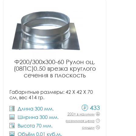
Ф200/300x300-60 Рулон оц.
(08ПС)0.50 врезка круглого
сечения в плоскость
Габаритные размеры: 42 X 42 X 70
см, вес 414 гр.
433
Длина 300 мм.
200+ в наличии
Ширина 300 мм.
розничная цена
Высота 70 мм.
скидки
Объём 0.01 куб.м.