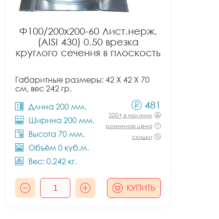
Ф100/200x200-60 Лист.нерж.
(AISI 430) 0.50 врезка
круглого сечения в плоскость
Габаритные размеры: 42 X 42 X 70
см, вес 242 гр.
481
Длина 200 мм.
200+ в наличии
Ширина 200 мм.
розничная цена
Высота 70 мм.
скидки
Объём 0 куб.м.
Вес: 0.242 кг.
КУПИТЬ