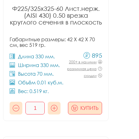
Ф225/325x325-60 Лист.нерж.
(AISI 430) 0.50 врезка
круглого сечения в плоскость
Габаритные размеры: 42 X 42 X 70
см, вес 519 гр.
895
Длина 330 мм.
200+ в наличии
Ширина 330 мм.
розничная цена
Высота 70 мм.
скидки
Объём 0.01 куб.м.
Вес: 0.519 кг.
КУПИТЬ