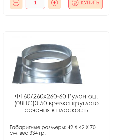
КУПИТЬ
Ф160/260x260-60 Рулон оц.
(08ПС)0.50 врезка круглого
сечения в плоскость
Габаритные размеры: 42 X 42 X 70
см, вес 334 гр.