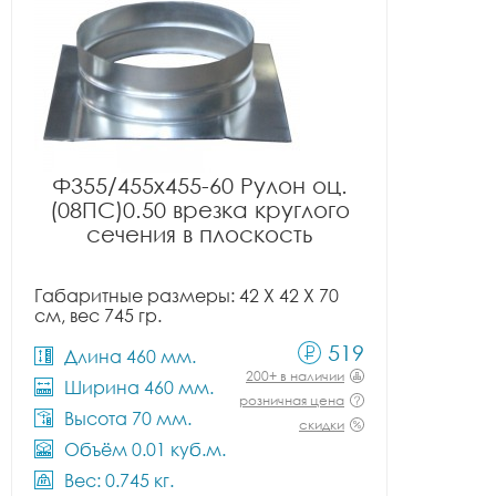
Ф355/455x455-60 Рулон оц.
(08ПС)0.50 врезка круглого
сечения в плоскость
Габаритные размеры: 42 X 42 X 70
см, вес 745 гр.
519
Длина 460 мм.
200+ в наличии
Ширина 460 мм.
розничная цена
Высота 70 мм.
скидки
Объём 0.01 куб.м.
Вес: 0.745 кг.