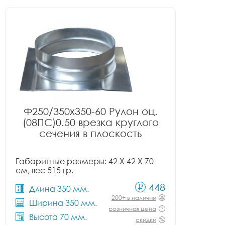
Ф250/350x350-60 Рулон оц.
(08ПС)0.50 врезка круглого
сечения в плоскость
Габаритные размеры: 42 X 42 X 70
см, вес 515 гр.
448
Длина 350 мм.
200+ в наличии
Ширина 350 мм.
розничная цена
Высота 70 мм.
скидки