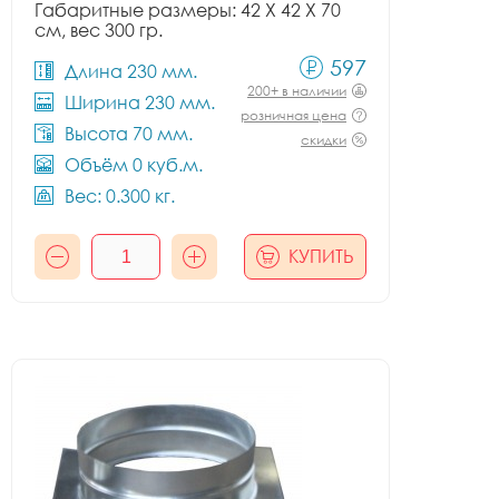
Габаритные размеры: 42 X 42 X 70
см, вес 300 гр.
597
Длина 230 мм.
200+ в наличии
Ширина 230 мм.
розничная цена
Высота 70 мм.
скидки
Объём 0 куб.м.
Вес: 0.300 кг.
КУПИТЬ