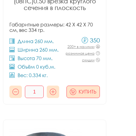
(08ПС)0.50 врезка круглого
сечения в плоскость
Габаритные размеры: 42 X 42 X 70
см, вес 334 гр.
350
Длина 260 мм.
200+ в наличии
Ширина 260 мм.
розничная цена
Высота 70 мм.
скидки
Объём 0 куб.м.
Вес: 0.334 кг.
КУПИТЬ