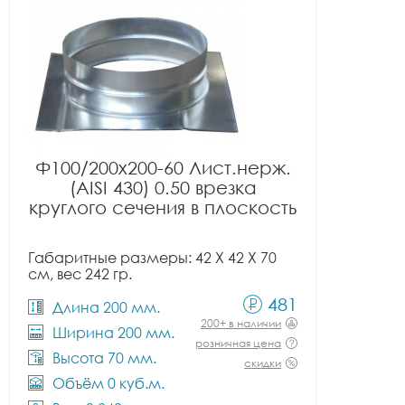
Ф100/200x200-60 Лист.нерж.
(AISI 430) 0.50 врезка
круглого сечения в плоскость
Габаритные размеры: 42 X 42 X 70
см, вес 242 гр.
481
Длина 200 мм.
200+ в наличии
Ширина 200 мм.
розничная цена
Высота 70 мм.
скидки
Объём 0 куб.м.