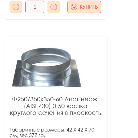
КУПИТЬ
Ф250/350x350-60 Лист.нерж.
(AISI 430) 0.50 врезка
круглого сечения в плоскость
Габаритные размеры: 42 X 42 X 70
см, вес 577 гр.