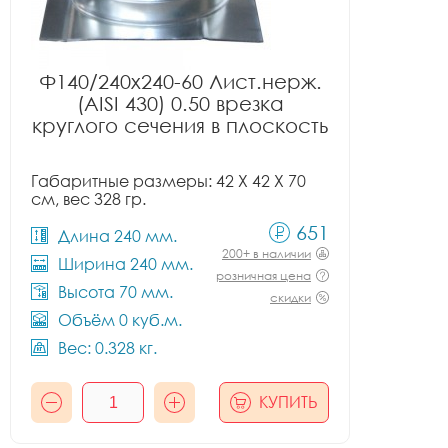
Ф140/240x240-60 Лист.нерж.
(AISI 430) 0.50 врезка
круглого сечения в плоскость
Габаритные размеры: 42 X 42 X 70
см, вес 328 гр.
651
Длина 240 мм.
200+ в наличии
Ширина 240 мм.
розничная цена
Высота 70 мм.
скидки
Объём 0 куб.м.
Вес: 0.328 кг.
КУПИТЬ