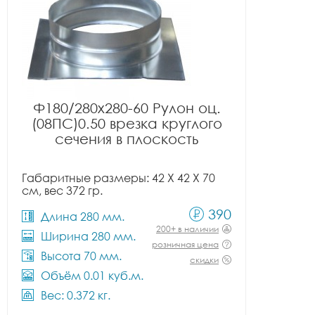
Ф180/280x280-60 Рулон оц.
(08ПС)0.50 врезка круглого
сечения в плоскость
Габаритные размеры: 42 X 42 X 70
см, вес 372 гр.
390
Длина 280 мм.
200+ в наличии
Ширина 280 мм.
розничная цена
Высота 70 мм.
скидки
Объём 0.01 куб.м.
Вес: 0.372 кг.