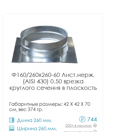
Ф160/260x260-60 Лист.нерж.
(AISI 430) 0.50 врезка
круглого сечения в плоскость
Габаритные размеры: 42 X 42 X 70
см, вес 374 гр.
744
Длина 260 мм.
200+ в наличии
Ширина 260 мм.
розничная цена