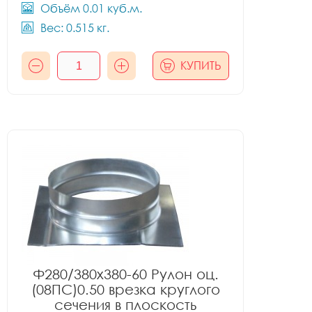
Объём 0.01 куб.м.
Вес: 0.515 кг.
КУПИТЬ
Ф280/380x380-60 Рулон оц.
(08ПС)0.50 врезка круглого
сечения в плоскость