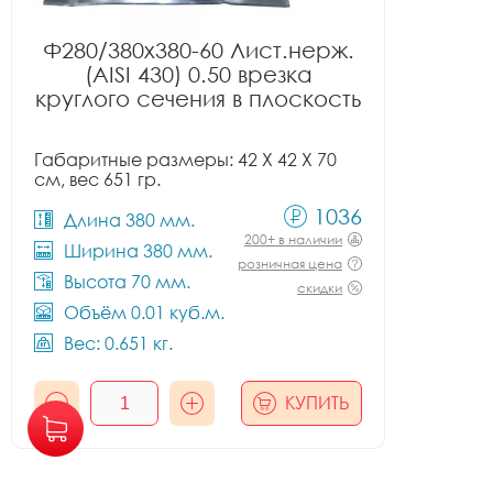
Ф280/380x380-60 Лист.нерж.
(AISI 430) 0.50 врезка
круглого сечения в плоскость
Габаритные размеры: 42 X 42 X 70
см, вес 651 гр.
1036
Длина 380 мм.
200+ в наличии
Ширина 380 мм.
розничная цена
Высота 70 мм.
скидки
Объём 0.01 куб.м.
Вес: 0.651 кг.
КУПИТЬ