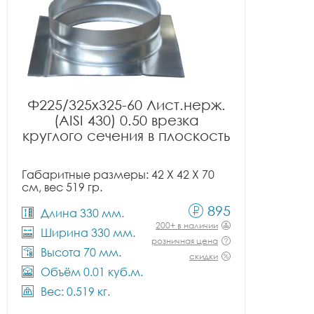
Ф225/325x325-60 Лист.нерж.
(AISI 430) 0.50 врезка
круглого сечения в плоскость
Габаритные размеры: 42 X 42 X 70
см, вес 519 гр.
895
Длина 330 мм.
200+ в наличии
Ширина 330 мм.
розничная цена
Высота 70 мм.
скидки
Объём 0.01 куб.м.
Вес: 0.519 кг.