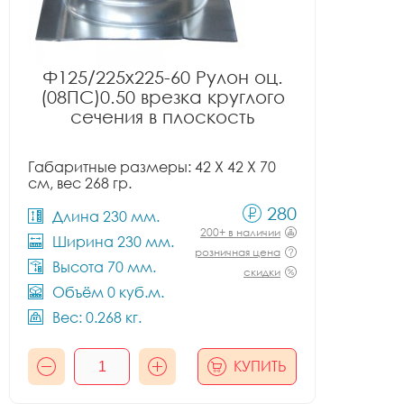
Ф125/225x225-60 Рулон оц.
(08ПС)0.50 врезка круглого
сечения в плоскость
Габаритные размеры: 42 X 42 X 70
см, вес 268 гр.
280
Длина 230 мм.
200+ в наличии
Ширина 230 мм.
розничная цена
Высота 70 мм.
скидки
Объём 0 куб.м.
Вес: 0.268 кг.
КУПИТЬ