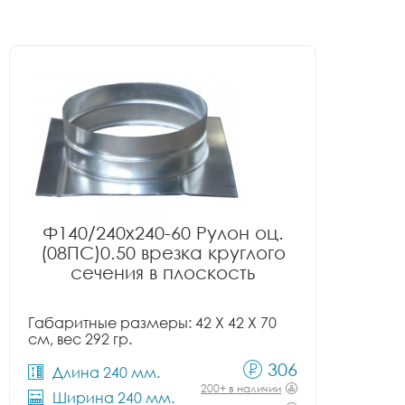
Ф140/240x240-60 Рулон оц.
(08ПС)0.50 врезка круглого
сечения в плоскость
Габаритные размеры: 42 X 42 X 70
см, вес 292 гр.
306
Длина 240 мм.
200+ в наличии
Ширина 240 мм.