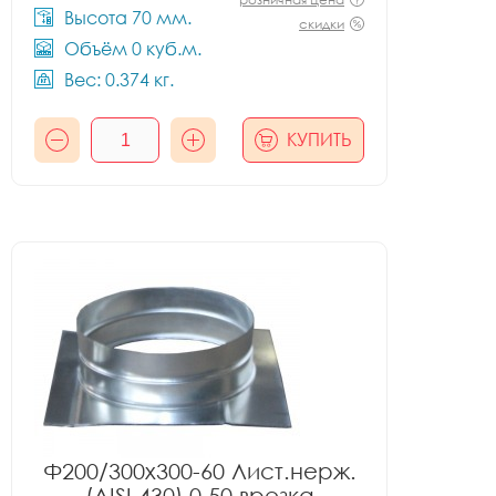
Высота 70 мм.
скидки
Объём 0 куб.м.
Вес: 0.374 кг.
КУПИТЬ
Ф200/300x300-60 Лист.нерж.
(AISI 430) 0.50 врезка