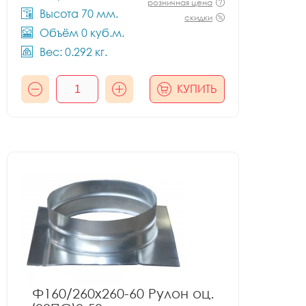
розничная цена
Высота 70 мм.
скидки
Объём 0 куб.м.
Вес: 0.292 кг.
КУПИТЬ
Ф160/260x260-60 Рулон оц.