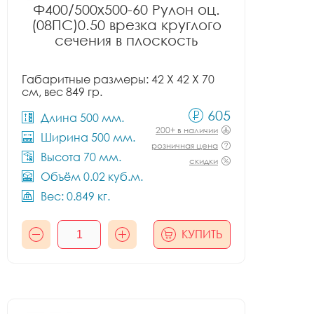
Ф400/500x500-60 Рулон оц.
(08ПС)0.50 врезка круглого
сечения в плоскость
Габаритные размеры: 42 X 42 X 70
см, вес 849 гр.
605
Длина 500 мм.
200+ в наличии
Ширина 500 мм.
розничная цена
Высота 70 мм.
скидки
Объём 0.02 куб.м.
Вес: 0.849 кг.
КУПИТЬ