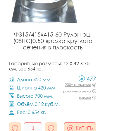
Ф315/415x415-60 Рулон оц.
(08ПС)0.50 врезка круглого
сечения в плоскость
Габаритные размеры: 42 X 42 X 70
см, вес 654 гр.
477
Длина 420 мм.
200+ в наличии
Ширина 420 мм.
розничная цена
Высота 700 мм.
скидки
Объём 0.12 куб.м.
Вес: 0.654 кг.
КУПИТЬ