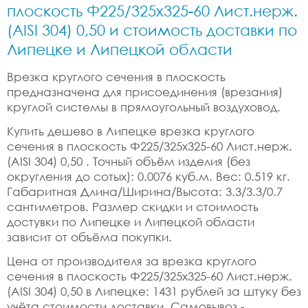
плоскость Ф225/325x325-60 Лист.нерж.
(AISI 304) 0,50 и стоимость доставки по
Липецке и Липецкой области
Врезка круглого сечения в плоскость
предназначена для присоединения (врезания)
круглой системы в прямоугольный воздуховод.
Купить дешево в Липецке врезка круглого
сечения в плоскость Ф225/325x325-60 Лист.нерж.
(AISI 304) 0,50 . Точный объём изделия (без
округления до сотых): 0.0076 куб.м. Вес: 0.519 кг.
Габаритная Длина/Ширина/Высота: 3.3/3.3/0.7
сантиметров. Размер скидки и стоимость
достувки по Липецке и Липецкой области
зависит от объёма покупки.
Цена от производителя за врезка круглого
сечения в плоскость Ф225/325x325-60 Лист.нерж.
(AISI 304) 0,50 в Липецке: 1431 рублей за штуку без
учёта стоимости доставки. Самовывоз -