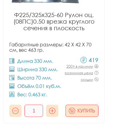
Ф225/325x325-60 Рулон оц.
(08ПС)0.50 врезка круглого
сечения в плоскость
Габаритные размеры: 42 X 42 X 70
см, вес 463 гр.
419
Длина 330 мм.
200+ в наличии
Ширина 330 мм.
розничная цена
Высота 70 мм.
скидки
Объём 0.01 куб.м.
Вес: 0.463 кг.
КУПИТЬ