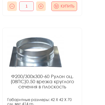
КУПИТЬ
Ф200/300x300-60 Рулон оц.
(08ПС)0.50 врезка круглого
сечения в плоскость
Габаритные размеры: 42 X 42 X 70
см, вес 414 гр.