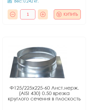
Вес: 0.242 кг.
КУПИТЬ
Ф125/225x225-60 Лист.нерж.
(AISI 430) 0.50 врезка
круглого сечения в плоскость