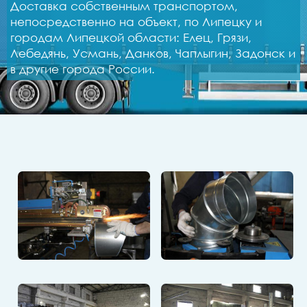
Доставка собственным транспортом,
непосредственно на объект, по Липецку и
городам Липецкой области: Елец, Грязи,
Лебедянь, Усмань, Данков, Чаплыгин, Задонск и
в другие города России.