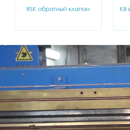
RSK обратный клапан
КВ 