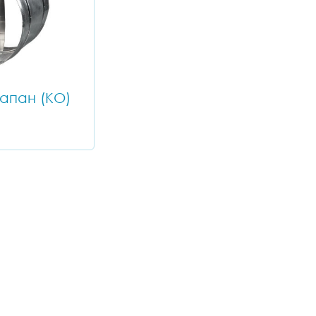
апан (КО)