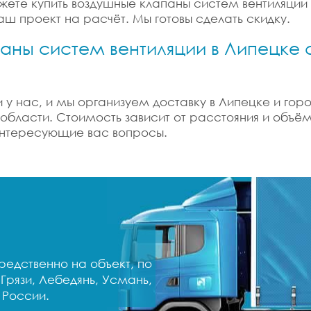
ожете купить воздушные клапаны систем вентиляци
аш проект на расчёт. Мы готовы сделать скидку.
аны систем вентиляции в Липецке с
у нас, и мы организуем доставку в Липецке и город
 области. Стоимость зависит от расстояния и объё
е интересующие вас вопросы.
едственно на объект, по
Грязи, Лебедянь, Усмань,
 России.