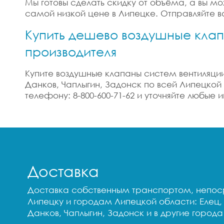
Мы готовы сделать скидку от объёма, а вы м
самой низкой цене в Липецке. Отправляйте в
Купить дешево воздушные клап
производителя
Купите воздушные клапаны систем вентиляции 
Данков, Чаплыгин, Задонск по всей Липецкой
телефону: 8-800-600-71-62 и уточняйте любы
Доставка
Доставка собственным транспортом, непоср
Липецку и городам Липецкой области: Елец, 
Данков, Чаплыгин, Задонск и в другие города