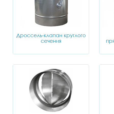
Дроссель-клапан круглого
сечения
пр