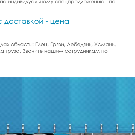
и по индивидуальному спецпредложению - по
 доставкой - цена
ах области: Елец, Грязи, Лебедянь, Усмань,
ма груза. Звоните нашим сотрудникам по