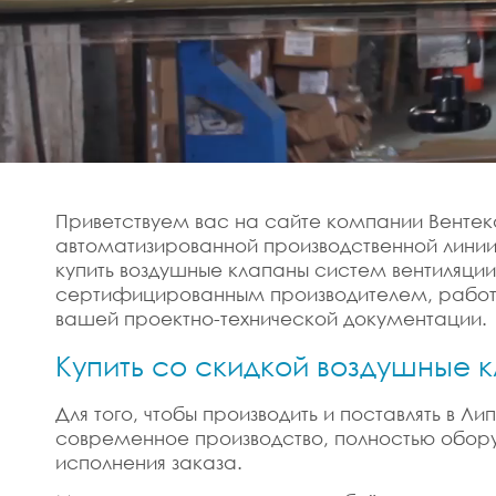
Приветствуем вас на сайте компании Вентек
автоматизированной производственной лини
купить воздушные клапаны систем вентиляци
сертифицированным производителем, работае
вашей проектно-технической документации.
Купить со скидкой воздушные 
Для того, чтобы производить и поставлять в 
современное производство, полностью обору
исполнения заказа.