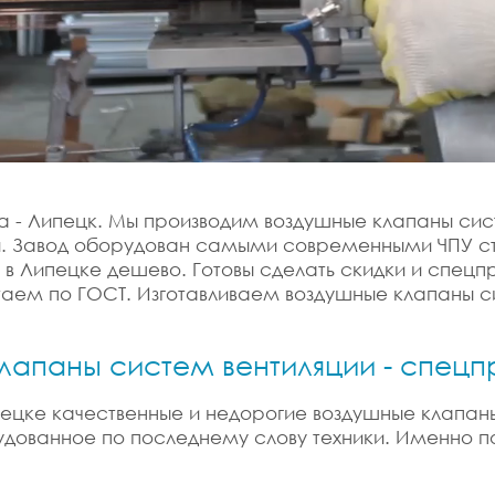
а - Липецк. Мы производим воздушные клапаны сис
и. Завод оборудован самыми современными ЧПУ с
и в Липецке дешево. Готовы сделать скидки и спец
м по ГОСТ. Изготавливаем воздушные клапаны сист
клапаны систем вентиляции - спецп
Липецке качественные и недорогие воздушные клапа
дованное по последнему слову техники. Именно по