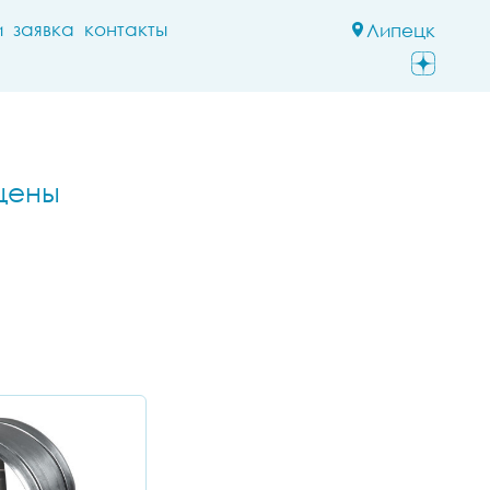
и
заявка
контакты
Липецк
цены