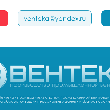
venteka@yandex.ru
 Вентека - производитель систем промышленной вентиляци
на
обработку ваших персональных данных и файлов cooki