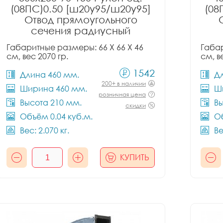
(08ПС)0.50 [ш20у95/ш20у95]
(08
Отвод прямоугольного
сечения радиусный
Габаритные размеры: 66 X 66 X 46
Габар
см, вес 2070 гр.
см, в
1542
Длина 460 мм.
Д
200+ в наличии
Ширина 460 мм.
Ш
розничная цена
Высота 210 мм.
Вы
скидки
Объём 0.04 куб.м.
Об
Вес: 2.070 кг.
Ве
КУПИТЬ