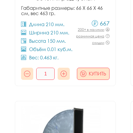
Габаритные размеры: 66 X 66 X 46
см, вес 463 гр.
667
Длина 210 мм.
200+ в наличии
Ширина 210 мм.
розничная цена
Высота 150 мм.
скидки
Объём 0.01 куб.м.
Вес: 0.463 кг.
КУПИТЬ