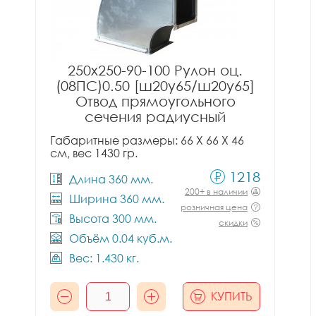
250x250-90-100 Рулон оц.
(08ПС)0.50 [ш20у65/ш20у65]
Отвод прямоугольного
сечения радиусный
Габаритные размеры: 66 X 66 X 46
см, вес 1430 гр.
1218
Длина 360 мм.
200+ в наличии
Ширина 360 мм.
розничная цена
Высота 300 мм.
скидки
Объём 0.04 куб.м.
Вес: 1.430 кг.
КУПИТЬ