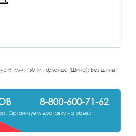
ус R, мм: 150 Тип фланца (Шина): Без шины,
ОВ
8-800-600-71-62
а. Организуем доставку на объект