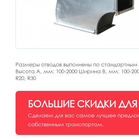
Размеры отводов выполнены по стандартным
Высота А, мм: 100-2000 Ширина В, мм: 100-20
R20, R30
БОЛЬШИЕ СКИДКИ ДЛЯ
Сделаем для вас самое лучшее предложе
собственным транспортом.