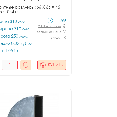
итные размеры: 66 X 66 X 46
ес 1054 гр.
1159
лина 310 мм.
200+ в наличии
ирина 310 мм.
розничная цена
сота 250 мм.
скидки
ъём 0.02 куб.м.
с: 1.054 кг.
КУПИТЬ