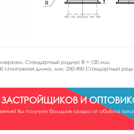
 меркам. Стандартный радиус R = 150 мм.
00 Монтажная длина, мм: 250-900 Стандартный ради
 ЗАСТРОЙЩИКОВ И ОПТОВИК
ние! Вы получите большие скидки от объёма заказ