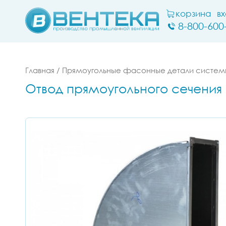
корзина
в
8-800-600
Главная
/
Прямоугольные фасонные детали системы
Отвод прямоугольного сечения