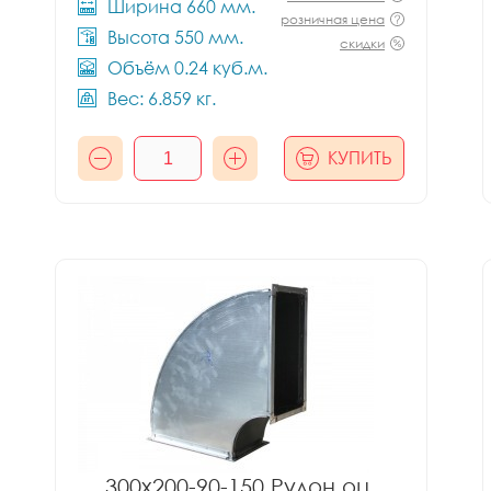
Ширина 660 мм.
розничная цена
Высота 550 мм.
скидки
Объём 0.24 куб.м.
Вес: 6.859 кг.
КУПИТЬ
300x200-90-150 Рулон оц.