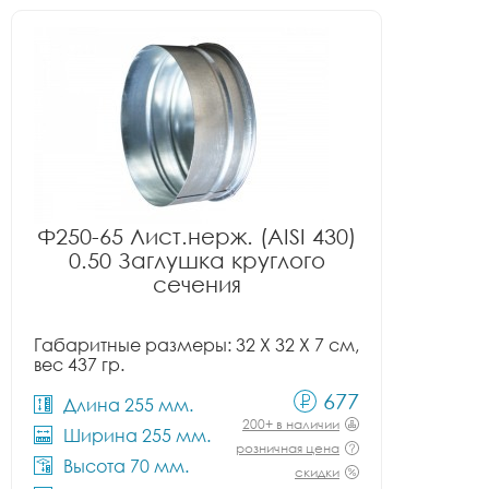
Ф250-65 Лист.нерж. (AISI 430)
0.50 Заглушка круглого
сечения
Габаритные размеры: 32 X 32 X 7 см,
вес 437 гр.
677
Длина 255 мм.
200+ в наличии
Ширина 255 мм.
розничная цена
Высота 70 мм.
скидки