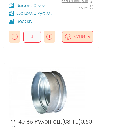
розничная цена
Высота 0 мм.
скидки
Объём 0 куб.м.
Вес: кг.
КУПИТЬ
Ф140-65 Рулон оц.(08ПС)0.50