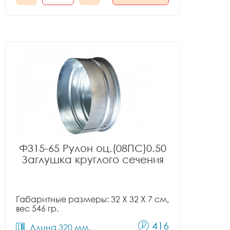
Ф315-65 Рулон оц.(08ПС)0.50
Заглушка круглого сечения
Габаритные размеры: 32 X 32 X 7 см,
вес 546 гр.
416
Длина 320 мм.