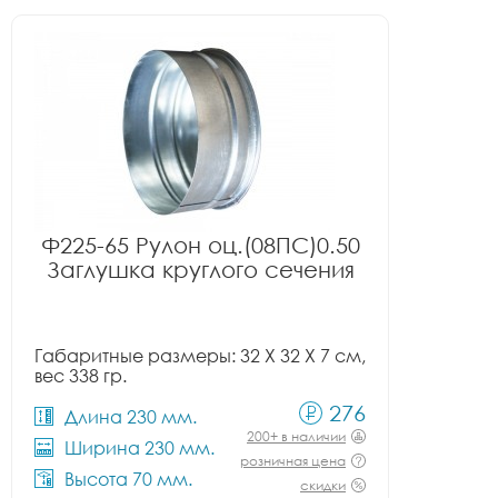
Ф225-65 Рулон оц.(08ПС)0.50
Заглушка круглого сечения
Габаритные размеры: 32 X 32 X 7 см,
вес 338 гр.
276
Длина 230 мм.
200+ в наличии
Ширина 230 мм.
розничная цена
Высота 70 мм.
скидки