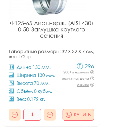
Ф125-65 Лист.нерж. (AISI 430)
0.50 Заглушка круглого
сечения
Габаритные размеры: 32 X 32 X 7 см,
вес 172 гр.
296
Длина 130 мм.
200+ в наличии
Ширина 130 мм.
розничная цена
Высота 70 мм.
скидки
Объём 0 куб.м.
Вес: 0.172 кг.
КУПИТЬ