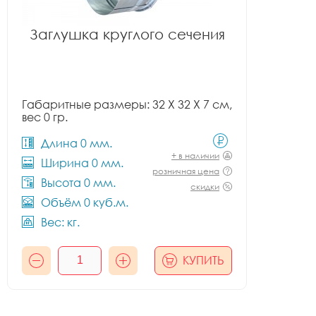
Заглушка круглого сечения
Габаритные размеры: 32 X 32 X 7 см,
вес 0 гр.
Длина 0 мм.
+ в наличии
Ширина 0 мм.
розничная цена
Высота 0 мм.
скидки
Объём 0 куб.м.
Вес: кг.
КУПИТЬ