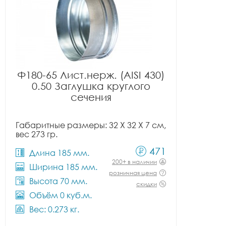
Ф180-65 Лист.нерж. (AISI 430)
0.50 Заглушка круглого
сечения
Габаритные размеры: 32 X 32 X 7 см,
вес 273 гр.
471
Длина 185 мм.
200+ в наличии
Ширина 185 мм.
розничная цена
Высота 70 мм.
скидки
Объём 0 куб.м.
Вес: 0.273 кг.