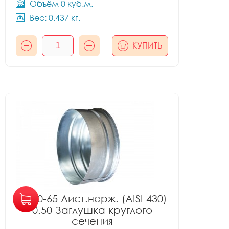
Объём 0 куб.м.
Вес: 0.437 кг.
КУПИТЬ
Ф280-65 Лист.нерж. (AISI 430)
0.50 Заглушка круглого
сечения