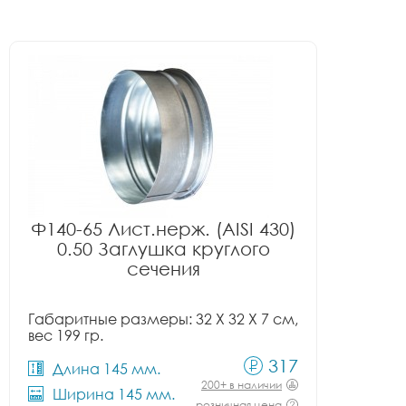
Ф140-65 Лист.нерж. (AISI 430)
0.50 Заглушка круглого
сечения
Габаритные размеры: 32 X 32 X 7 см,
вес 199 гр.
317
Длина 145 мм.
200+ в наличии
Ширина 145 мм.
розничная цена