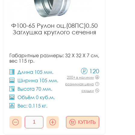
Ф100-65 Рулон оц.(08ПС)0.50
Заглушка круглого сечения
Габаритные размеры: 32 X 32 X 7 см,
вес 115 гр.
120
Длина 105 мм.
200+ в наличии
Ширина 105 мм.
розничная цена
Высота 70 мм.
скидки
Объём 0 куб.м.
Вес: 0.115 кг.
КУПИТЬ