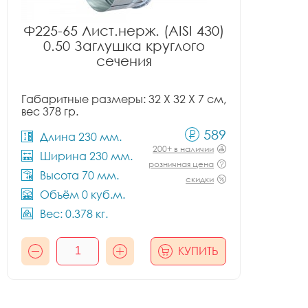
Ф225-65 Лист.нерж. (AISI 430)
0.50 Заглушка круглого
сечения
Габаритные размеры: 32 X 32 X 7 см,
вес 378 гр.
589
Длина 230 мм.
200+ в наличии
Ширина 230 мм.
розничная цена
Высота 70 мм.
скидки
Объём 0 куб.м.
Вес: 0.378 кг.
КУПИТЬ