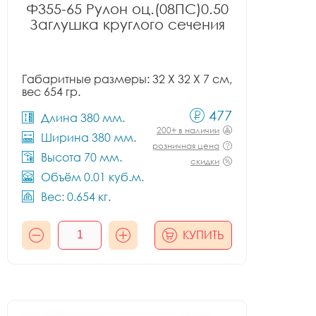
Ф355-65 Рулон оц.(08ПС)0.50
Заглушка круглого сечения
Габаритные размеры: 32 X 32 X 7 см,
вес 654 гр.
477
Длина 380 мм.
200+ в наличии
Ширина 380 мм.
розничная цена
Высота 70 мм.
скидки
Объём 0.01 куб.м.
Вес: 0.654 кг.
КУПИТЬ