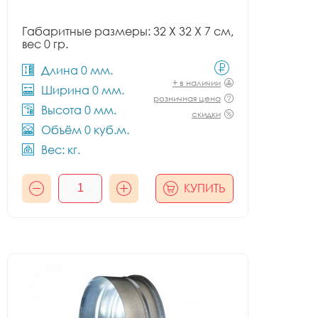
Габаритные размеры: 32 X 32 X 7 см,
вес 0 гр.
Длина 0 мм.
+ в наличии
Ширина 0 мм.
розничная цена
Высота 0 мм.
скидки
Объём 0 куб.м.
Вес: кг.
КУПИТЬ