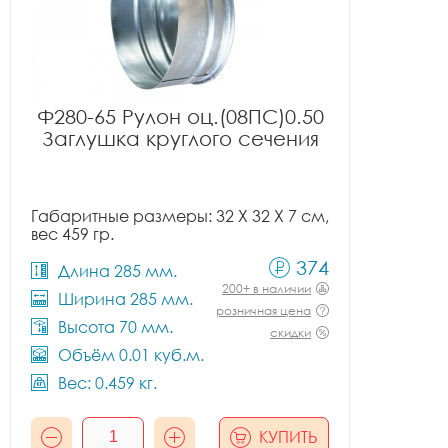
Ф280-65 Рулон оц.(08ПС)0.50
Заглушка круглого сечения
Габаритные размеры: 32 X 32 X 7 см,
вес 459 гр.
374
Длина 285 мм.
200+ в наличии
Ширина 285 мм.
розничная цена
Высота 70 мм.
скидки
Объём 0.01 куб.м.
Вес: 0.459 кг.
КУПИТЬ