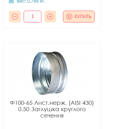
Вес: 0.786 кг.
КУПИТЬ
Ф100-65 Лист.нерж. (AISI 430)
0.50 Заглушка круглого
сечения