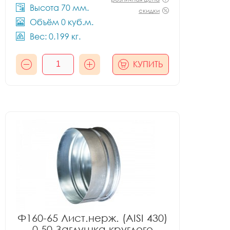
Высота 70 мм.
скидки
Объём 0 куб.м.
Вес: 0.199 кг.
КУПИТЬ
Ф160-65 Лист.нерж. (AISI 430)
0.50 Заглушка круглого