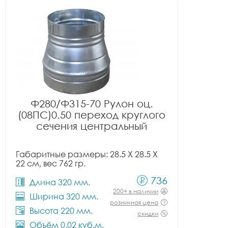
Ф280/Ф315-70 Рулон оц.
(08ПС)0.50 переход круглого
сечения центральный
Габаритные размеры: 28.5 X 28.5 X
22 см, вес 762 гр.
736
Длина 320 мм.
200+ в наличии
Ширина 320 мм.
розничная цена
Высота 220 мм.
скидки
Объём 0.02 куб.м.