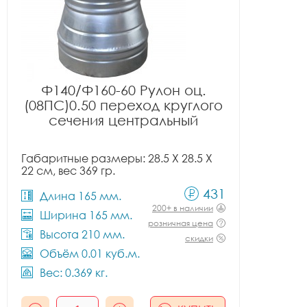
Ф140/Ф160-60 Рулон оц.
(08ПС)0.50 переход круглого
сечения центральный
Габаритные размеры: 28.5 X 28.5 X
22 см, вес 369 гр.
431
Длина 165 мм.
200+ в наличии
Ширина 165 мм.
розничная цена
Высота 210 мм.
скидки
Объём 0.01 куб.м.
Вес: 0.369 кг.