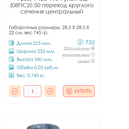
(08ПС)0.50 переход круглого
сечения центральный
Габаритные размеры: 28.5 X 28.5 X
22 см, вес 745 гр.
732
Длина 255 мм.
200+ в наличии
Ширина 255 мм.
розничная цена
Высота 340 мм.
скидки
Объём 0.02 куб.м.
Вес: 0.745 кг.
КУПИТЬ