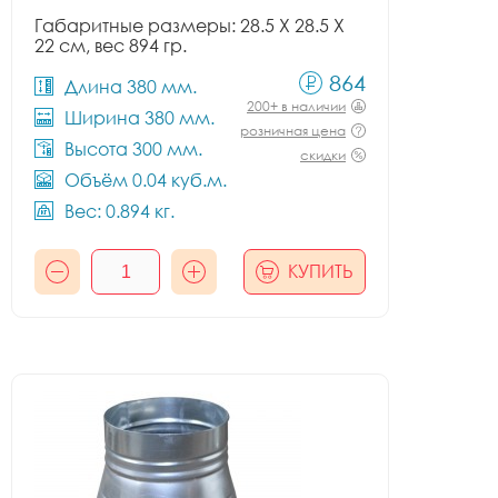
Габаритные размеры: 28.5 X 28.5 X
22 см, вес 894 гр.
864
Длина 380 мм.
200+ в наличии
Ширина 380 мм.
розничная цена
Высота 300 мм.
скидки
Объём 0.04 куб.м.
Вес: 0.894 кг.
КУПИТЬ