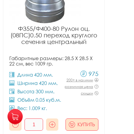
Ф355/Ф400-80 Рулон оц.
(08ПС)0.50 переход круглого
сечения центральный
Габаритные размеры: 28.5 X 28.5 X
22 см, вес 1009 гр.
975
Длина 420 мм.
200+ в наличии
Ширина 420 мм.
розничная цена
Высота 300 мм.
скидки
Объём 0.05 куб.м.
Вес: 1.009 кг.
КУПИТЬ