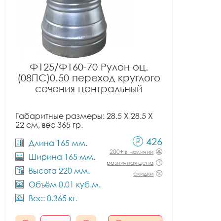
Ф125/Ф160-70 Рулон оц.
(08ПС)0.50 переход круглого
сечения центральный
Габаритные размеры: 28.5 X 28.5 X
22 см, вес 365 гр.
426
Длина 165 мм.
200+ в наличии
Ширина 165 мм.
розничная цена
Высота 220 мм.
скидки
Объём 0.01 куб.м.
Вес: 0.365 кг.