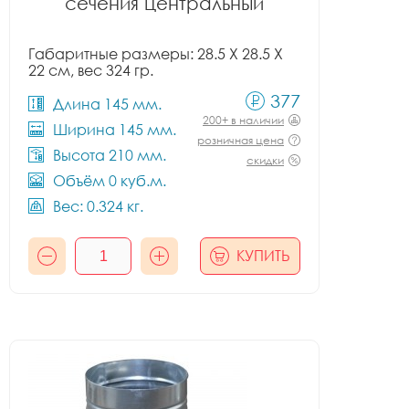
сечения центральный
Габаритные размеры: 28.5 X 28.5 X
22 см, вес 324 гр.
377
Длина 145 мм.
200+ в наличии
Ширина 145 мм.
розничная цена
Высота 210 мм.
скидки
Объём 0 куб.м.
Вес: 0.324 кг.
КУПИТЬ