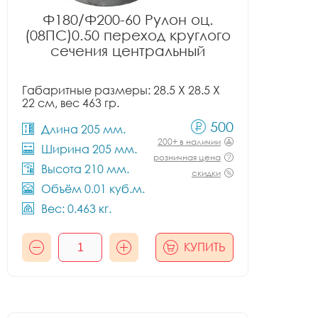
Ф180/Ф200-60 Рулон оц.
(08ПС)0.50 переход круглого
сечения центральный
Габаритные размеры: 28.5 X 28.5 X
22 см, вес 463 гр.
500
Длина 205 мм.
200+ в наличии
Ширина 205 мм.
розничная цена
Высота 210 мм.
скидки
Объём 0.01 куб.м.
Вес: 0.463 кг.
КУПИТЬ