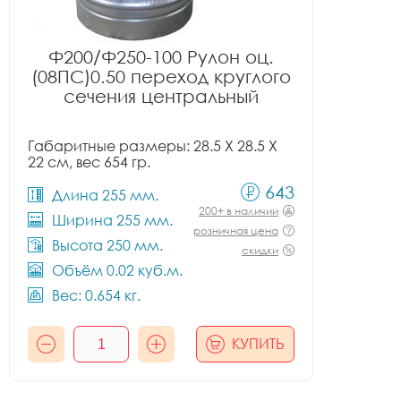
Ф200/Ф250-100 Рулон оц.
(08ПС)0.50 переход круглого
сечения центральный
Габаритные размеры: 28.5 X 28.5 X
22 см, вес 654 гр.
643
Длина 255 мм.
200+ в наличии
Ширина 255 мм.
розничная цена
Высота 250 мм.
скидки
Объём 0.02 куб.м.
Вес: 0.654 кг.
КУПИТЬ