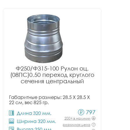
Ф250/Ф315-100 Рулон оц.
(08ПС)0.50 переход круглого
сечения центральный
Габаритные размеры: 28.5 X 28.5 X
22 см, вес 825 гр.
797
Длина 320 мм.
200+ в наличии
Ширина 320 мм.
розничная цена
Высота 250 мм.