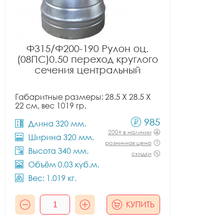
Ф315/Ф200-190 Рулон оц.
(08ПС)0.50 переход круглого
сечения центральный
Габаритные размеры: 28.5 X 28.5 X
22 см, вес 1019 гр.
985
Длина 320 мм.
200+ в наличии
Ширина 320 мм.
розничная цена
Высота 340 мм.
скидки
Объём 0.03 куб.м.
Вес: 1.019 кг.
КУПИТЬ