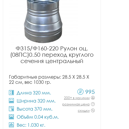
Ф315/Ф160-220 Рулон оц.
(08ПС)0.50 переход круглого
сечения центральный
Габаритные размеры: 28.5 X 28.5 X
22 см, вес 1030 гр.
995
Длина 320 мм.
200+ в наличии
Ширина 320 мм.
розничная цена
Высота 370 мм.
скидки
Объём 0.04 куб.м.
Вес: 1.030 кг.