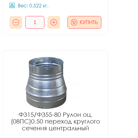
Вес: 0.522 кг.
КУПИТЬ
Ф315/Ф355-80 Рулон оц.
(08ПС)0.50 переход круглого
сечения центральный