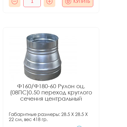
КУПИТЬ
Ф160/Ф180-60 Рулон оц.
(08ПС)0.50 переход круглого
сечения центральный
Габаритные размеры: 28.5 X 28.5 X
22 см, вес 418 гр.