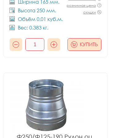
Ширина 165 мм.
розничная цена
Высота 250 мм.
скидки
Объём 0.01 куб.м.
Вес: 0.383 кг.
КУПИТЬ
Ф250/Ф125-190 Рулон оц.