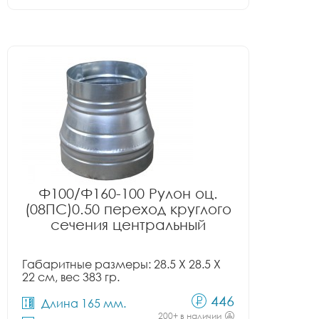
Ф100/Ф160-100 Рулон оц.
(08ПС)0.50 переход круглого
сечения центральный
Габаритные размеры: 28.5 X 28.5 X
22 см, вес 383 гр.
446
Длина 165 мм.
200+ в наличии