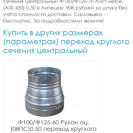
сечения центральный Ф160/Ф125-70 Лист.нерж.
(AISI 430) 0.50 в Липецке: 908 рублей за штуку без
учёта стоимости доставки. Самовывоз -
бесплатно. За подробностями звоните!
Купить в других размерах
(параметрах) переход круглого
сечения центральный
Ф100/Ф125-60 Рулон оц.
(08ПС)0.50 переход круглого