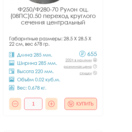
Ф250/Ф280-70 Рулон оц.
(08ПС)0.50 переход круглого
сечения центральный
Габаритные размеры: 28.5 X 28.5 X
22 см, вес 678 гр.
655
Длина 285 мм.
200+ в наличии
Ширина 285 мм.
розничная цена
Высота 220 мм.
скидки
Объём 0.02 куб.м.
Вес: 0.678 кг.
КУПИТЬ