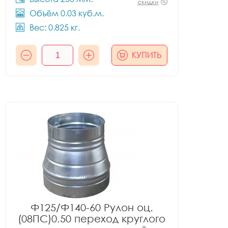
скидки
Объём 0.03 куб.м.
Вес: 0.825 кг.
КУПИТЬ
Ф125/Ф140-60 Рулон оц.
(08ПС)0.50 переход круглого