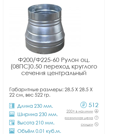
Ф200/Ф225-60 Рулон оц.
(08ПС)0.50 переход круглого
сечения центральный
Габаритные размеры: 28.5 X 28.5 X
22 см, вес 522 гр.
512
Длина 230 мм.
200+ в наличии
Ширина 230 мм.
розничная цена
Высота 210 мм.
скидки
Объём 0.01 куб.м.