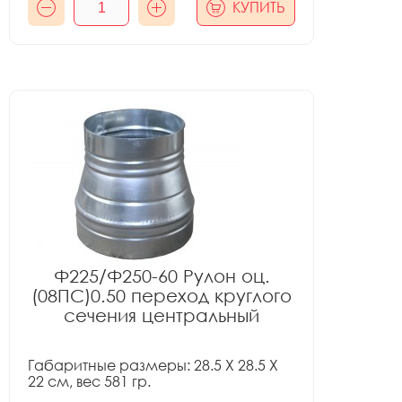
КУПИТЬ
Ф225/Ф250-60 Рулон оц.
(08ПС)0.50 переход круглого
сечения центральный
Габаритные размеры: 28.5 X 28.5 X
22 см, вес 581 гр.