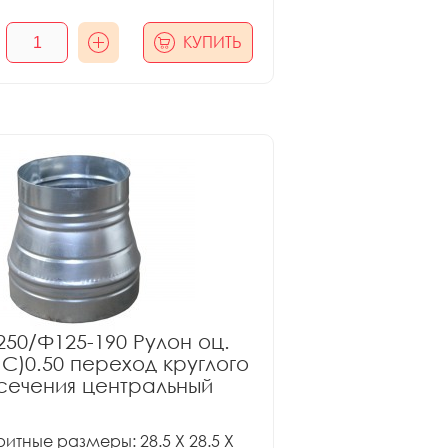
КУПИТЬ
50/Ф125-190 Рулон оц.
ПС)0.50 переход круглого
сечения центральный
итные размеры: 28.5 X 28.5 X