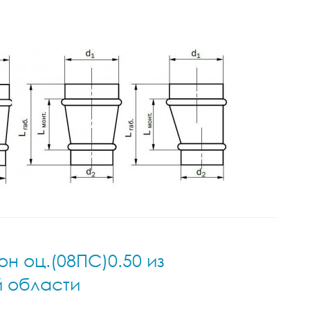
н оц.(08ПС)0.50 из
й области