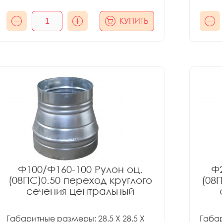
КУПИТЬ
Ф100/Ф160-100 Рулон оц.
Ф2
(08ПС)0.50 переход круглого
(08
сечения центральный
Габаритные размеры: 28.5 X 28.5 X
Габар