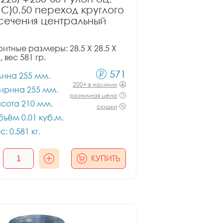
ПС)0.50 переход круглого
сечения центральный
итные размеры: 28.5 X 28.5 X
, вес 581 гр.
571
лина 255 мм.
200+ в наличии
ирина 255 мм.
розничная цена
сота 210 мм.
скидки
ъём 0.01 куб.м.
с: 0.581 кг.
КУПИТЬ