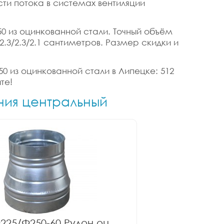
ти потока в системах вентиляции
50 из оцинкованной стали. Точный объём
 2.3/2.3/2.1 сантиметров. Размер скидки и
50 из оцинкованной стали в Липецке: 512
те!
ния центральный
225/Ф250-60 Рулон оц.