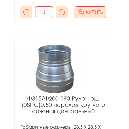
КУПИТЬ
Ф315/Ф200-190 Рулон оц.
(08ПС)0.50 переход круглого
сечения центральный
Габаритные размеры: 28.5 X 28.5 X