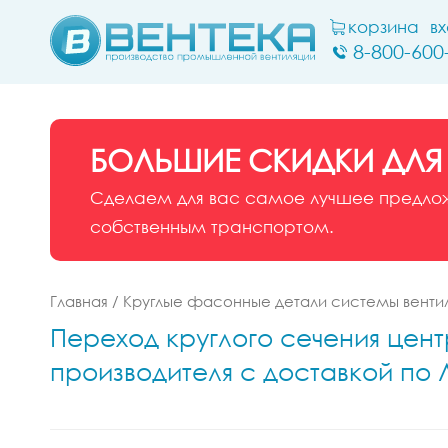
корзина
в
8-800-600
БОЛЬШИЕ СКИДКИ ДЛЯ
Сделаем для вас самое лучшее предложе
собственным транспортом.
Главная
/
Круглые фасонные детали системы венти
Переход круглого сечения цент
производителя с доставкой по