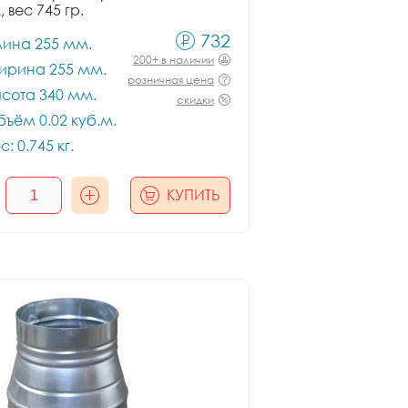
, вес 745 гр.
732
лина 255 мм.
200+ в наличии
ирина 255 мм.
розничная цена
сота 340 мм.
скидки
ъём 0.02 куб.м.
с: 0.745 кг.
КУПИТЬ