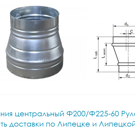
ния центральный Ф200/Ф225-60 Руло
ть доставки по Липецке и Липецко