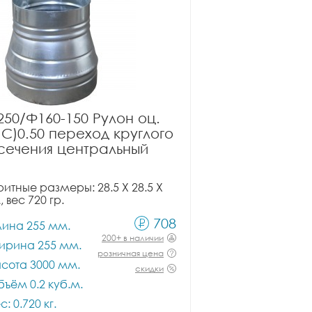
50/Ф160-150 Рулон оц.
ПС)0.50 переход круглого
сечения центральный
итные размеры: 28.5 X 28.5 X
, вес 720 гр.
708
лина 255 мм.
200+ в наличии
ирина 255 мм.
розничная цена
сота 3000 мм.
скидки
ъём 0.2 куб.м.
с: 0.720 кг.