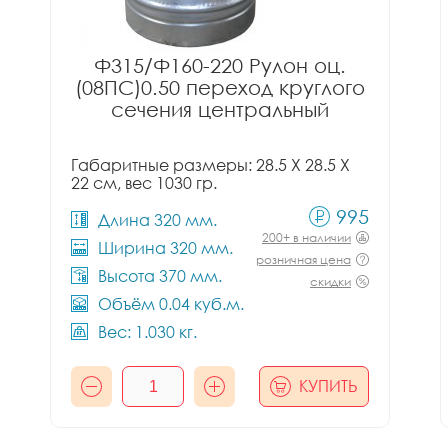
Ф315/Ф160-220 Рулон оц.
(08ПС)0.50 переход круглого
сечения центральный
Габаритные размеры: 28.5 X 28.5 X
22 см, вес 1030 гр.
995
Длина 320 мм.
200+ в наличии
Ширина 320 мм.
розничная цена
Высота 370 мм.
скидки
Объём 0.04 куб.м.
Вес: 1.030 кг.
КУПИТЬ