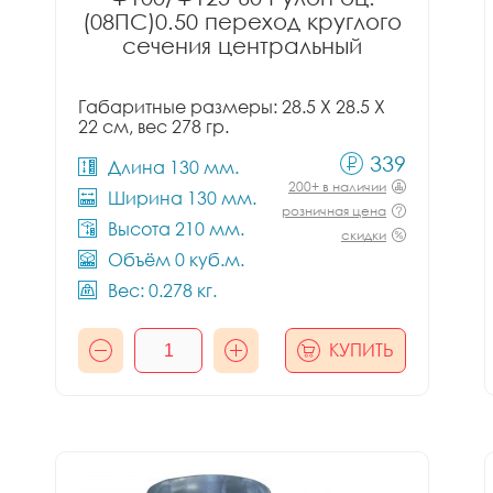
(08ПС)0.50 переход круглого
сечения центральный
Габаритные размеры: 28.5 X 28.5 X
22 см, вес 278 гр.
339
Длина 130 мм.
200+ в наличии
Ширина 130 мм.
розничная цена
Высота 210 мм.
скидки
Объём 0 куб.м.
Вес: 0.278 кг.
КУПИТЬ