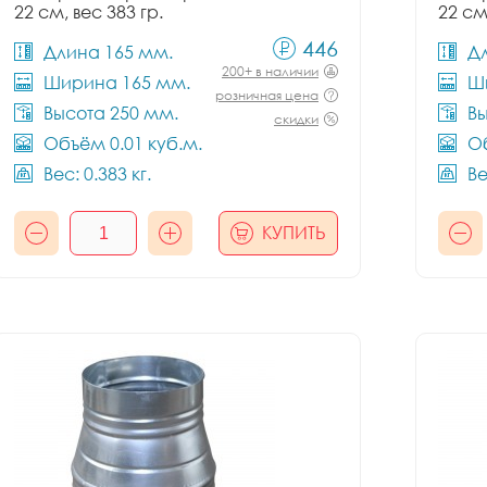
22 см, вес 383 гр.
22 см
446
Длина 165 мм.
Д
200+ в наличии
Ширина 165 мм.
Ш
розничная цена
Высота 250 мм.
Вы
скидки
Объём 0.01 куб.м.
Об
Вес: 0.383 кг.
Ве
КУПИТЬ