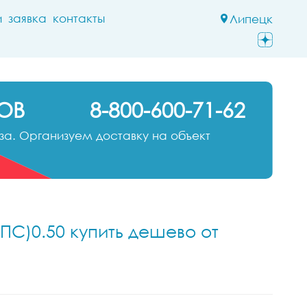
и
заявка
контакты
Липецк
ОВ
8-800-600-71-62
а. Организуем доставку на объект
ПС)0.50 купить дешево от