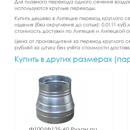
Для плавного перехода одного сечения возду
используются круглые переходы.
Купить дешево в Липецке переход круглого се
изделия (без округления до сотых): 0.0111 ку
стоимость достувки по Липецке и Липецкой о
Цена от производителя за переход круглого с
рублей за штуку без учёта стоимости достав
Купить в других размерах (п
Ф100/Ф125-60 Рулон оц.