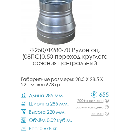
Ф250/Ф280-70 Рулон оц.
(08ПС)0.50 переход круглого
сечения центральный
Габаритные размеры: 28.5 X 28.5 X
22 см, вес 678 гр.
655
Длина 285 мм.
200+ в наличии
Ширина 285 мм.
розничная цена
Высота 220 мм.
скидки
Объём 0.02 куб.м.
Вес: 0.678 кг.