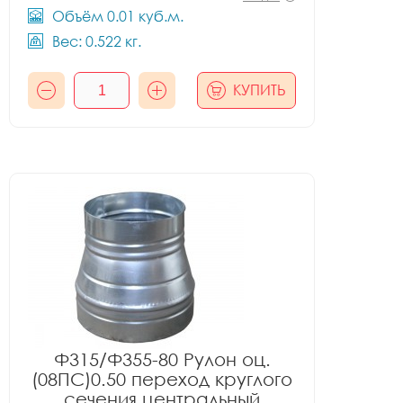
Объём 0.01 куб.м.
Вес: 0.522 кг.
КУПИТЬ
Ф315/Ф355-80 Рулон оц.
(08ПС)0.50 переход круглого
сечения центральный