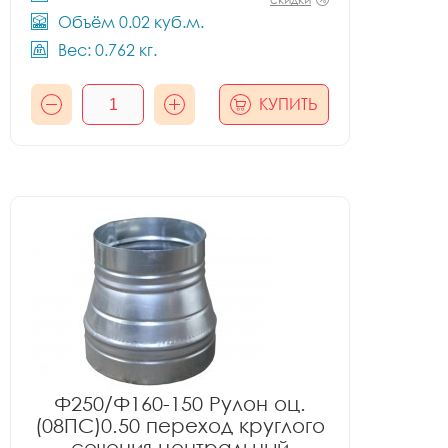
Объём 0.02 куб.м.
Вес: 0.762 кг.
КУПИТЬ
Ф250/Ф160-150 Рулон оц.
(08ПС)0.50 переход круглого
сечения центральный