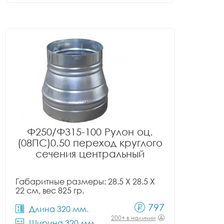
Ф250/Ф315-100 Рулон оц.
(08ПС)0.50 переход круглого
сечения центральный
Габаритные размеры: 28.5 X 28.5 X
22 см, вес 825 гр.
797
Длина 320 мм.
200+ в наличии
Ширина 320 мм.