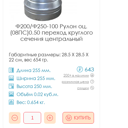
Ф200/Ф250-100 Рулон оц.
(08ПС)0.50 переход круглого
сечения центральный
Габаритные размеры: 28.5 X 28.5 X
22 см, вес 654 гр.
643
Длина 255 мм.
200+ в наличии
Ширина 255 мм.
розничная цена
Высота 250 мм.
скидки
Объём 0.02 куб.м.
Вес: 0.654 кг.
КУПИТЬ