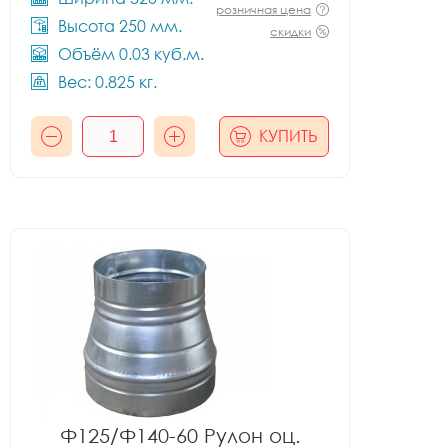
розничная цена
Высота 250 мм.
скидки
Объём 0.03 куб.м.
Вес: 0.825 кг.
КУПИТЬ
Ф125/Ф140-60 Рулон оц.