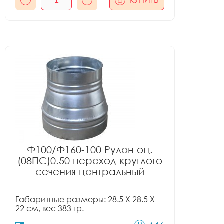
КУПИТЬ
Ф100/Ф160-100 Рулон оц.
(08ПС)0.50 переход круглого
сечения центральный
Габаритные размеры: 28.5 X 28.5 X
22 см, вес 383 гр.