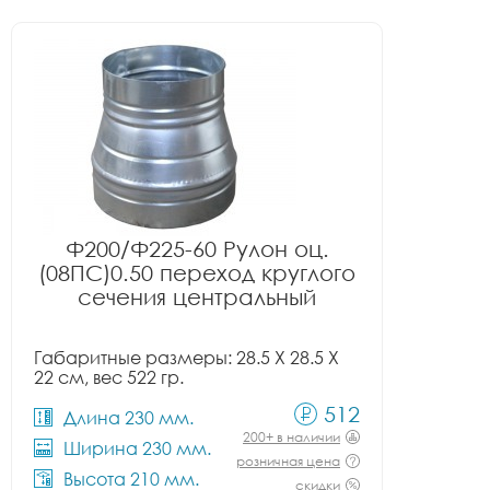
Ф200/Ф225-60 Рулон оц.
(08ПС)0.50 переход круглого
сечения центральный
Габаритные размеры: 28.5 X 28.5 X
22 см, вес 522 гр.
512
Длина 230 мм.
200+ в наличии
Ширина 230 мм.
розничная цена
Высота 210 мм.
скидки