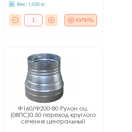
Вес: 1.030 кг.
КУПИТЬ
Ф160/Ф200-80 Рулон оц.
(08ПС)0.50 переход круглого
сечения центральный