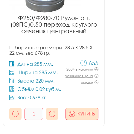
Ф250/Ф280-70 Рулон оц.
(08ПС)0.50 переход круглого
сечения центральный
Габаритные размеры: 28.5 X 28.5 X
22 см, вес 678 гр.
655
Длина 285 мм.
200+ в наличии
Ширина 285 мм.
розничная цена
Высота 220 мм.
скидки
Объём 0.02 куб.м.
Вес: 0.678 кг.
КУПИТЬ