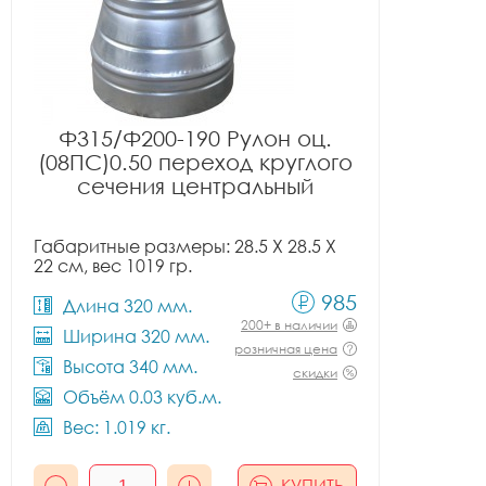
Ф315/Ф200-190 Рулон оц.
(08ПС)0.50 переход круглого
сечения центральный
Габаритные размеры: 28.5 X 28.5 X
22 см, вес 1019 гр.
985
Длина 320 мм.
200+ в наличии
Ширина 320 мм.
розничная цена
Высота 340 мм.
скидки
Объём 0.03 куб.м.
Вес: 1.019 кг.