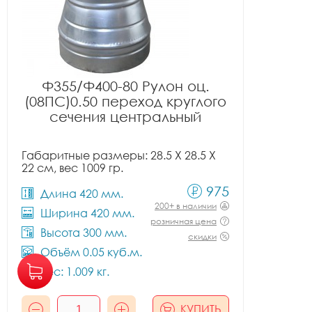
Ф355/Ф400-80 Рулон оц.
(08ПС)0.50 переход круглого
сечения центральный
Габаритные размеры: 28.5 X 28.5 X
22 см, вес 1009 гр.
975
Длина 420 мм.
200+ в наличии
Ширина 420 мм.
розничная цена
Высота 300 мм.
скидки
Объём 0.05 куб.м.
Вес: 1.009 кг.
КУПИТЬ