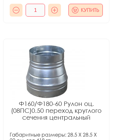
КУПИТЬ
Ф160/Ф180-60 Рулон оц.
(08ПС)0.50 переход круглого
сечения центральный
Габаритные размеры: 28.5 X 28.5 X