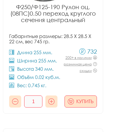
Ф250/Ф125-190 Рулон оц.
(08ПС)0.50 переход круглого
сечения центральный
Габаритные размеры: 28.5 X 28.5 X
22 см, вес 745 гр.
732
Длина 255 мм.
200+ в наличии
Ширина 255 мм.
розничная цена
Высота 340 мм.
скидки
Объём 0.02 куб.м.
Вес: 0.745 кг.
КУПИТЬ