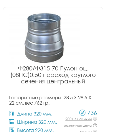
Ф280/Ф315-70 Рулон оц.
(08ПС)0.50 переход круглого
сечения центральный
Габаритные размеры: 28.5 X 28.5 X
22 см, вес 762 гр.
736
Длина 320 мм.
200+ в наличии
Ширина 320 мм.
розничная цена
Высота 220 мм.
скидки