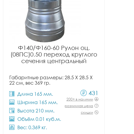
Ф140/Ф160-60 Рулон оц.
(08ПС)0.50 переход круглого
сечения центральный
Габаритные размеры: 28.5 X 28.5 X
22 см, вес 369 гр.
431
Длина 165 мм.
200+ в наличии
Ширина 165 мм.
розничная цена
Высота 210 мм.
скидки
Объём 0.01 куб.м.
Вес: 0.369 кг.