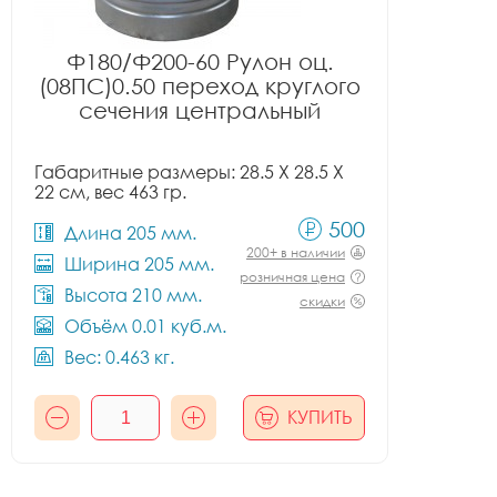
Ф180/Ф200-60 Рулон оц.
(08ПС)0.50 переход круглого
сечения центральный
Габаритные размеры: 28.5 X 28.5 X
22 см, вес 463 гр.
500
Длина 205 мм.
200+ в наличии
Ширина 205 мм.
розничная цена
Высота 210 мм.
скидки
Объём 0.01 куб.м.
Вес: 0.463 кг.
КУПИТЬ