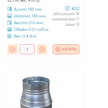
22 см, вес 418 гр.
452
Длина 185 мм.
200+ в наличии
Ширина 185 мм.
розничная цена
Высота 210 мм.
скидки
Объём 0.01 куб.м.
Вес: 0.418 кг.
КУПИТЬ