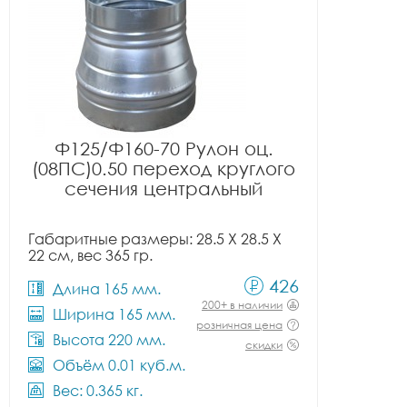
Ф125/Ф160-70 Рулон оц.
(08ПС)0.50 переход круглого
сечения центральный
Габаритные размеры: 28.5 X 28.5 X
22 см, вес 365 гр.
426
Длина 165 мм.
200+ в наличии
Ширина 165 мм.
розничная цена
Высота 220 мм.
скидки
Объём 0.01 куб.м.
Вес: 0.365 кг.