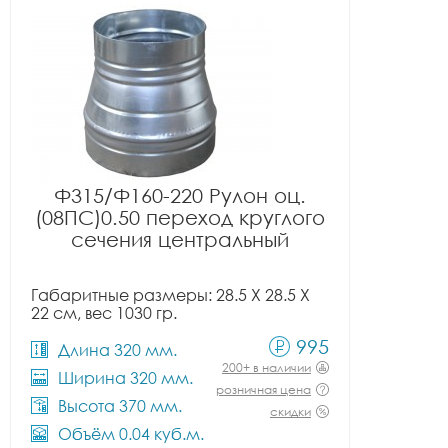
Ф315/Ф160-220 Рулон оц.
(08ПС)0.50 переход круглого
сечения центральный
Габаритные размеры: 28.5 X 28.5 X
22 см, вес 1030 гр.
995
Длина 320 мм.
200+ в наличии
Ширина 320 мм.
розничная цена
Высота 370 мм.
скидки
Объём 0.04 куб.м.