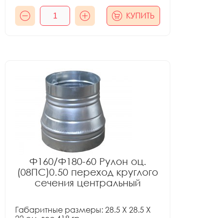
КУПИТЬ
Ф160/Ф180-60 Рулон оц.
(08ПС)0.50 переход круглого
сечения центральный
Габаритные размеры: 28.5 X 28.5 X