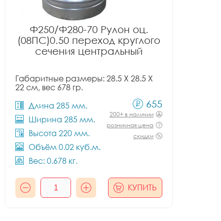
Ф250/Ф280-70 Рулон оц.
(08ПС)0.50 переход круглого
сечения центральный
Габаритные размеры: 28.5 X 28.5 X
22 см, вес 678 гр.
655
Длина 285 мм.
200+ в наличии
Ширина 285 мм.
розничная цена
Высота 220 мм.
скидки
Объём 0.02 куб.м.
Вес: 0.678 кг.
КУПИТЬ