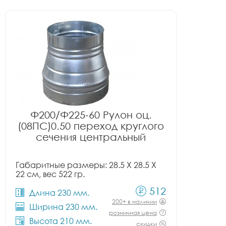
Ф200/Ф225-60 Рулон оц.
(08ПС)0.50 переход круглого
сечения центральный
Габаритные размеры: 28.5 X 28.5 X
22 см, вес 522 гр.
512
Длина 230 мм.
200+ в наличии
Ширина 230 мм.
розничная цена
Высота 210 мм.
скидки