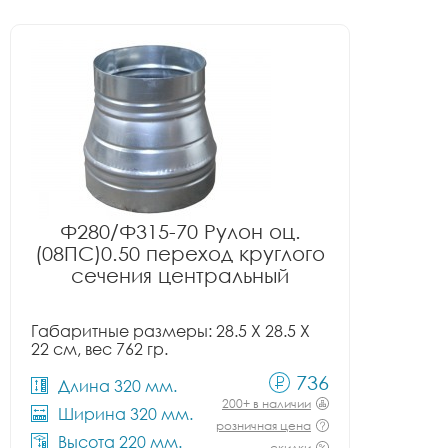
Ф280/Ф315-70 Рулон оц.
(08ПС)0.50 переход круглого
сечения центральный
Габаритные размеры: 28.5 X 28.5 X
22 см, вес 762 гр.
736
Длина 320 мм.
200+ в наличии
Ширина 320 мм.
розничная цена
Высота 220 мм.
скидки