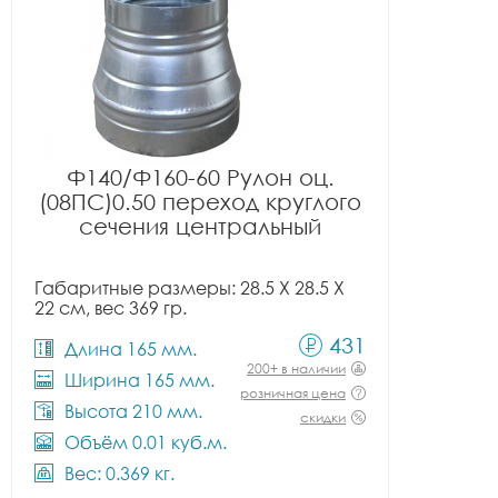
Ф140/Ф160-60 Рулон оц.
(08ПС)0.50 переход круглого
сечения центральный
Габаритные размеры: 28.5 X 28.5 X
22 см, вес 369 гр.
431
Длина 165 мм.
200+ в наличии
Ширина 165 мм.
розничная цена
Высота 210 мм.
скидки
Объём 0.01 куб.м.
Вес: 0.369 кг.