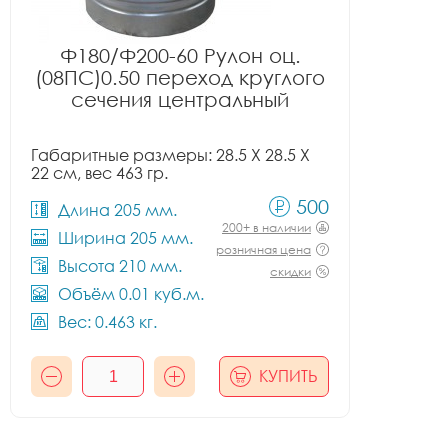
Ф180/Ф200-60 Рулон оц.
(08ПС)0.50 переход круглого
сечения центральный
Габаритные размеры: 28.5 X 28.5 X
22 см, вес 463 гр.
500
Длина 205 мм.
200+ в наличии
Ширина 205 мм.
розничная цена
Высота 210 мм.
скидки
Объём 0.01 куб.м.
Вес: 0.463 кг.
КУПИТЬ