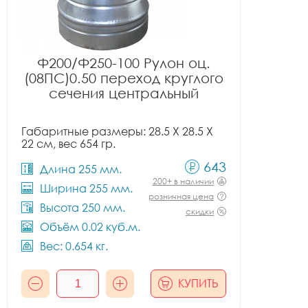
Ф200/Ф250-100 Рулон оц.
(08ПС)0.50 переход круглого
сечения центральный
Габаритные размеры: 28.5 X 28.5 X
22 см, вес 654 гр.
643
Длина 255 мм.
200+ в наличии
Ширина 255 мм.
розничная цена
Высота 250 мм.
скидки
Объём 0.02 куб.м.
Вес: 0.654 кг.
КУПИТЬ