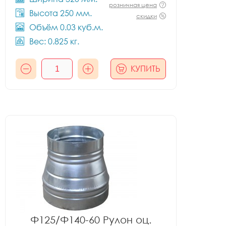
розничная цена
Высота 250 мм.
скидки
Объём 0.03 куб.м.
Вес: 0.825 кг.
КУПИТЬ
Ф125/Ф140-60 Рулон оц.