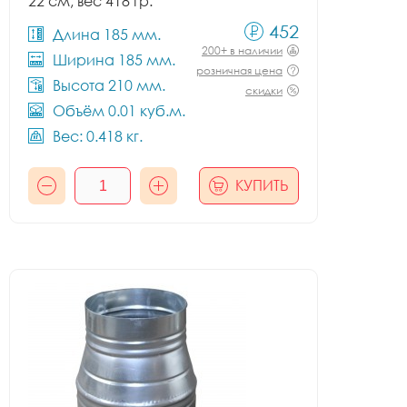
22 см, вес 418 гр.
452
Длина 185 мм.
200+ в наличии
Ширина 185 мм.
розничная цена
Высота 210 мм.
скидки
Объём 0.01 куб.м.
Вес: 0.418 кг.
КУПИТЬ