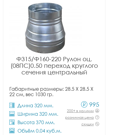
Ф315/Ф160-220 Рулон оц.
(08ПС)0.50 переход круглого
сечения центральный
Габаритные размеры: 28.5 X 28.5 X
22 см, вес 1030 гр.
995
Длина 320 мм.
200+ в наличии
Ширина 320 мм.
розничная цена
Высота 370 мм.
скидки
Объём 0.04 куб.м.