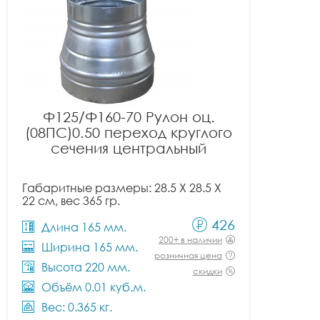
Ф125/Ф160-70 Рулон оц.
(08ПС)0.50 переход круглого
сечения центральный
Габаритные размеры: 28.5 X 28.5 X
22 см, вес 365 гр.
426
Длина 165 мм.
200+ в наличии
Ширина 165 мм.
розничная цена
Высота 220 мм.
скидки
Объём 0.01 куб.м.
Вес: 0.365 кг.