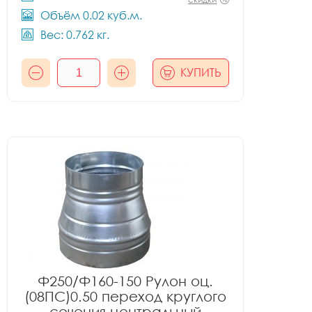
Объём 0.02 куб.м.
Вес: 0.762 кг.
КУПИТЬ
Ф250/Ф160-150 Рулон оц.
(08ПС)0.50 переход круглого
сечения центральный