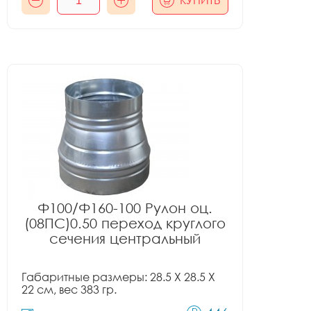
КУПИТЬ
Ф100/Ф160-100 Рулон оц.
(08ПС)0.50 переход круглого
сечения центральный
Габаритные размеры: 28.5 X 28.5 X
22 см, вес 383 гр.