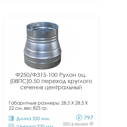
Ф250/Ф315-100 Рулон оц.
(08ПС)0.50 переход круглого
сечения центральный
Габаритные размеры: 28.5 X 28.5 X
22 см, вес 825 гр.
797
Длина 320 мм.
200+ в наличии
Ширина 320 мм.