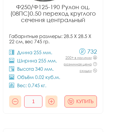
Ф250/Ф125-190 Рулон оц.
(08ПС)0.50 переход круглого
сечения центральный
Габаритные размеры: 28.5 X 28.5 X
22 см, вес 745 гр.
732
Длина 255 мм.
200+ в наличии
Ширина 255 мм.
розничная цена
Высота 340 мм.
скидки
Объём 0.02 куб.м.
Вес: 0.745 кг.
КУПИТЬ