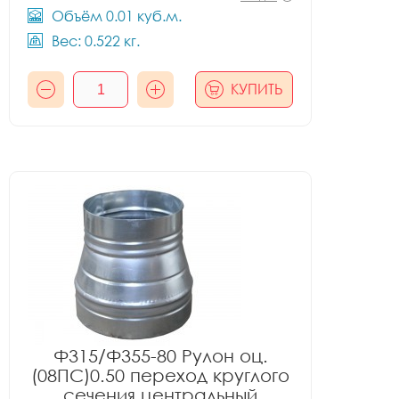
Объём 0.01 куб.м.
Вес: 0.522 кг.
КУПИТЬ
Ф315/Ф355-80 Рулон оц.
(08ПС)0.50 переход круглого
сечения центральный