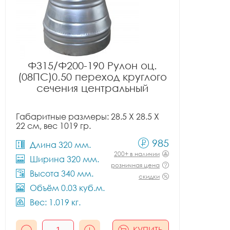
Ф315/Ф200-190 Рулон оц.
(08ПС)0.50 переход круглого
сечения центральный
Габаритные размеры: 28.5 X 28.5 X
22 см, вес 1019 гр.
985
Длина 320 мм.
200+ в наличии
Ширина 320 мм.
розничная цена
Высота 340 мм.
скидки
Объём 0.03 куб.м.
Вес: 1.019 кг.