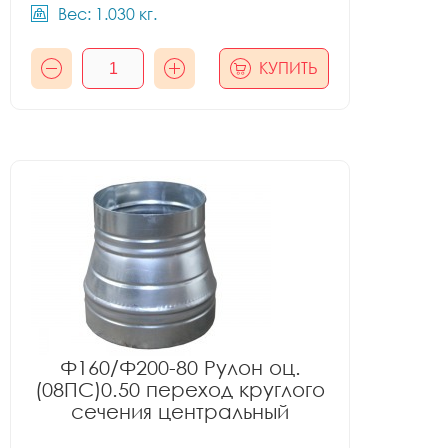
Вес: 1.030 кг.
КУПИТЬ
Ф160/Ф200-80 Рулон оц.
(08ПС)0.50 переход круглого
сечения центральный