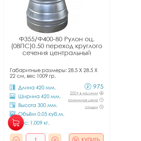
Ф355/Ф400-80 Рулон оц.
(08ПС)0.50 переход круглого
сечения центральный
Габаритные размеры: 28.5 X 28.5 X
22 см, вес 1009 гр.
975
Длина 420 мм.
200+ в наличии
Ширина 420 мм.
розничная цена
Высота 300 мм.
скидки
Объём 0.05 куб.м.
Вес: 1.009 кг.
КУПИТЬ