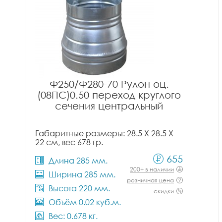
Ф250/Ф280-70 Рулон оц.
(08ПС)0.50 переход круглого
сечения центральный
Габаритные размеры: 28.5 X 28.5 X
22 см, вес 678 гр.
655
Длина 285 мм.
200+ в наличии
Ширина 285 мм.
розничная цена
Высота 220 мм.
скидки
Объём 0.02 куб.м.
Вес: 0.678 кг.