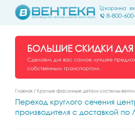
корзина
в
8-800-600
БОЛЬШИЕ СКИДКИ ДЛЯ
Сделаем для вас самое лучшее предложе
собственным транспортом.
Главная
/
Круглые фасонные детали системы венти
Переход круглого сечения центр
производителя с доставкой по