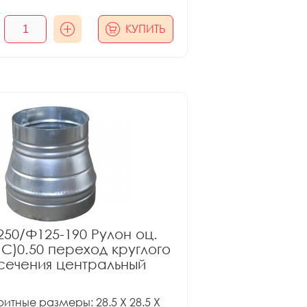
КУПИТЬ
50/Ф125-190 Рулон оц.
ПС)0.50 переход круглого
сечения центральный
итные размеры: 28.5 X 28.5 X