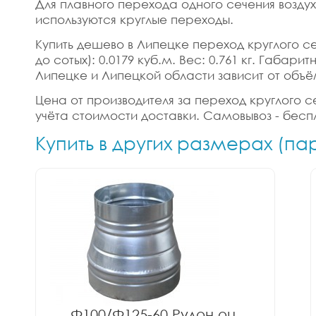
Для плавного перехода одного сечения возду
используются круглые переходы.
Купить дешево в Липецке переход круглого сеч
до сотых): 0.0179 куб.м. Вес: 0.761 кг. Габа
Липецке и Липецкой области зависит от объё
Цена от производителя за переход круглого се
учёта стоимости доставки. Самовывоз - бесп
Купить в других размерах (п
Ф100/Ф125-60 Рулон оц.