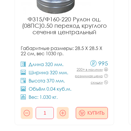
Ф315/Ф160-220 Рулон оц.
(08ПС)0.50 переход круглого
сечения центральный
Габаритные размеры: 28.5 X 28.5 X
22 см, вес 1030 гр.
995
Длина 320 мм.
200+ в наличии
Ширина 320 мм.
розничная цена
Высота 370 мм.
скидки
Объём 0.04 куб.м.
Вес: 1.030 кг.
КУПИТЬ