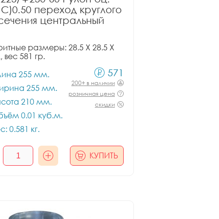
ПС)0.50 переход круглого
сечения центральный
итные размеры: 28.5 X 28.5 X
, вес 581 гр.
571
лина 255 мм.
200+ в наличии
ирина 255 мм.
розничная цена
сота 210 мм.
скидки
ъём 0.01 куб.м.
с: 0.581 кг.
КУПИТЬ