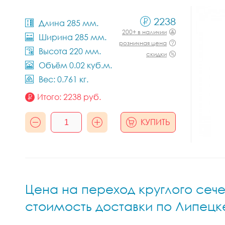
2238
Длина 285 мм.
200+ в наличии
Ширина 285 мм.
розничная цена
Высота 220 мм.
скидки
Объём 0.02 куб.м.
Вес: 0.761 кг.
Итого:
2238
руб.
КУПИТЬ
Цена на переход круглого сечен
стоимость доставки по Липецк