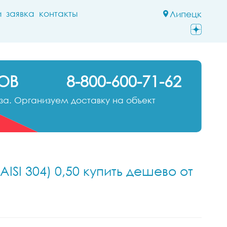
и
заявка
контакты
Липецк
ОВ
8-800-600-71-62
а. Организуем доставку на объект
SI 304) 0,50 купить дешево от