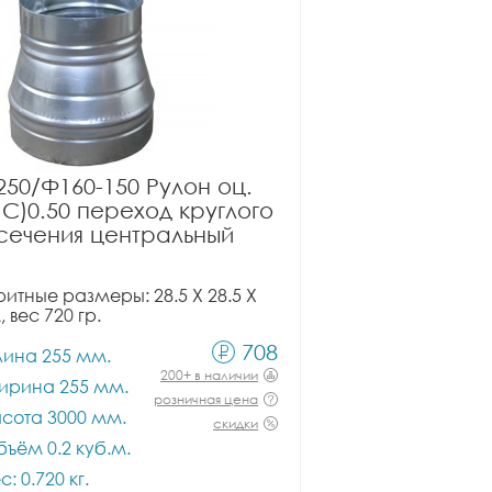
50/Ф160-150 Рулон оц.
ПС)0.50 переход круглого
сечения центральный
итные размеры: 28.5 X 28.5 X
, вес 720 гр.
708
лина 255 мм.
200+ в наличии
ирина 255 мм.
розничная цена
сота 3000 мм.
скидки
ъём 0.2 куб.м.
с: 0.720 кг.