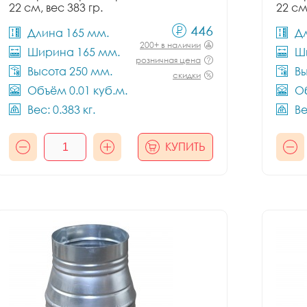
22 см, вес 383 гр.
22 см
446
Длина 165 мм.
Д
200+ в наличии
Ширина 165 мм.
Ш
розничная цена
Высота 250 мм.
Вы
скидки
Объём 0.01 куб.м.
Об
Вес: 0.383 кг.
Ве
КУПИТЬ