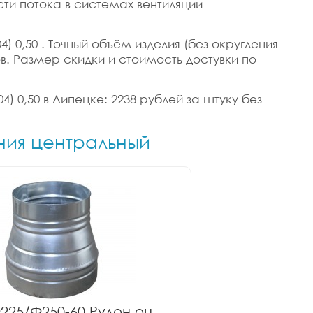
ти потока в системах вентиляции
) 0,50 . Точный объём изделия (без округления
ров. Размер скидки и стоимость достувки по
4) 0,50 в Липецке: 2238 рублей за штуку без
ния центральный
225/Ф250-60 Рулон оц.