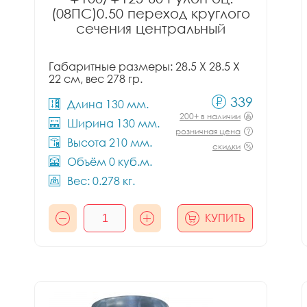
(08ПС)0.50 переход круглого
сечения центральный
Габаритные размеры: 28.5 X 28.5 X
22 см, вес 278 гр.
339
Длина 130 мм.
200+ в наличии
Ширина 130 мм.
розничная цена
Высота 210 мм.
скидки
Объём 0 куб.м.
Вес: 0.278 кг.
КУПИТЬ