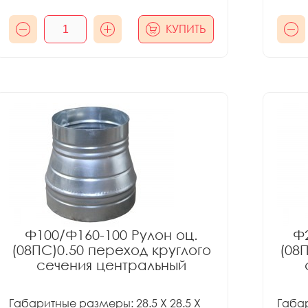
КУПИТЬ
Ф100/Ф160-100 Рулон оц.
Ф2
(08ПС)0.50 переход круглого
(08
сечения центральный
Габаритные размеры: 28.5 X 28.5 X
Габар