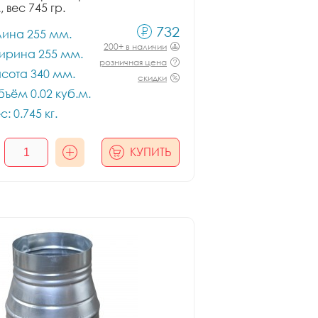
, вес 745 гр.
732
лина 255 мм.
200+ в наличии
ирина 255 мм.
розничная цена
сота 340 мм.
скидки
ъём 0.02 куб.м.
с: 0.745 кг.
КУПИТЬ