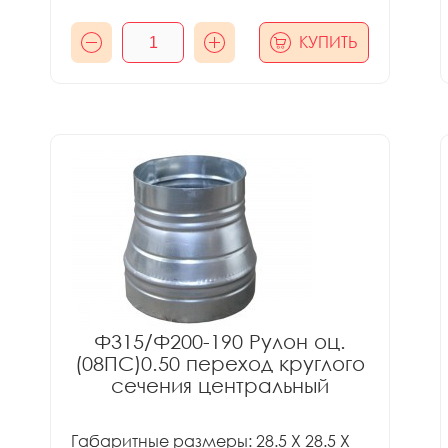
КУПИТЬ
Ф315/Ф200-190 Рулон оц.
(08ПС)0.50 переход круглого
сечения центральный
Габаритные размеры: 28.5 X 28.5 X