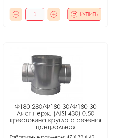
КУПИТЬ
Ф180-280/Ф180-30/Ф180-30
Лист.нерж. (AISI 430) 0.50
крестовина круглого сечения
центральная
Габаритные размеры: 47 X 32 X 42