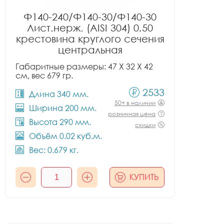
Ф140-240/Ф140-30/Ф140-30
Лист.нерж. (AISI 304) 0,50
крестовина круглого сечения
центральная
Габаритные размеры: 47 X 32 X 42
см, вес 679 гр.
2533
Длина 340 мм.
50+ в наличии
Ширина 200 мм.
розничная цена
Высота 290 мм.
скидки
Объём 0.02 куб.м.
Вес: 0.679 кг.
КУПИТЬ