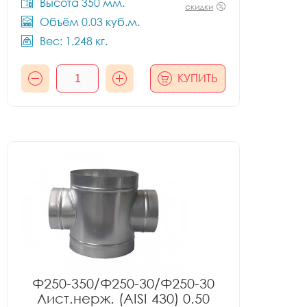
Высота 350 мм.
скидки
Объём 0.03 куб.м.
Вес: 1.248 кг.
КУПИТЬ
Ф250-350/Ф250-30/Ф250-30
Лист.нерж. (AISI 430) 0.50