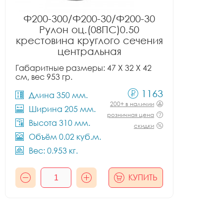
Ф200-300/Ф200-30/Ф200-30
Рулон оц.(08ПС)0.50
крестовина круглого сечения
центральная
Габаритные размеры: 47 X 32 X 42
см, вес 953 гр.
1163
Длина 350 мм.
200+ в наличии
Ширина 205 мм.
розничная цена
Высота 310 мм.
скидки
Объём 0.02 куб.м.
Вес: 0.953 кг.
КУПИТЬ