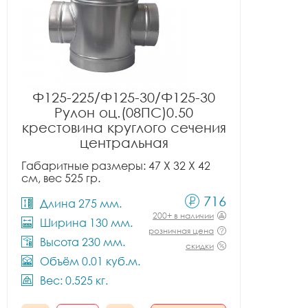
Ф125-225/Ф125-30/Ф125-30
Рулон оц.(08ПС)0.50
крестовина круглого сечения
центральная
Габаритные размеры: 47 X 32 X 42
см, вес 525 гр.
716
Длина 275 мм.
200+ в наличии
Ширина 130 мм.
розничная цена
Высота 230 мм.
скидки
Объём 0.01 куб.м.
Вес: 0.525 кг.