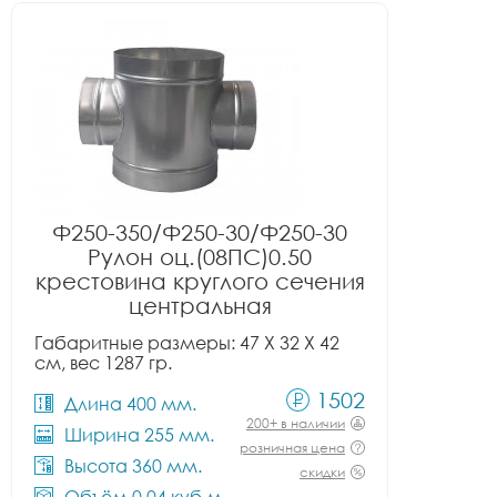
Ф250-350/Ф250-30/Ф250-30
Рулон оц.(08ПС)0.50
крестовина круглого сечения
центральная
Габаритные размеры: 47 X 32 X 42
см, вес 1287 гр.
1502
Длина 400 мм.
200+ в наличии
Ширина 255 мм.
розничная цена
Высота 360 мм.
скидки