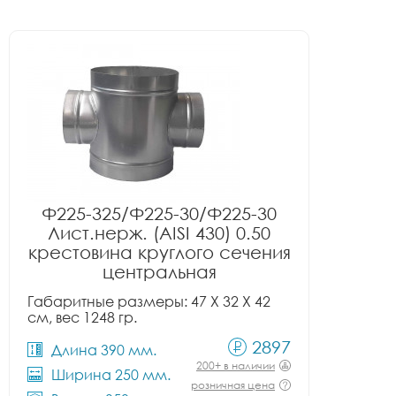
Ф225-325/Ф225-30/Ф225-30
Лист.нерж. (AISI 430) 0.50
крестовина круглого сечения
центральная
Габаритные размеры: 47 X 32 X 42
см, вес 1248 гр.
2897
Длина 390 мм.
200+ в наличии
Ширина 250 мм.
розничная цена