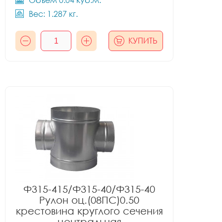
Объём 0.04 куб.м.
Вес: 1.287 кг.
КУПИТЬ
Ф315-415/Ф315-40/Ф315-40
Рулон оц.(08ПС)0.50
крестовина круглого сечения
центральная