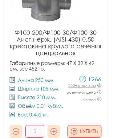
Ф100-200/Ф100-30/Ф100-30
Лист.нерж. (AISI 430) 0.50
крестовина круглого сечения
центральная
Габаритные размеры: 47 X 32 X 42
см, вес 452 гр.
1266
Длина 250 мм.
200+ в наличии
Ширина 105 мм.
розничная цена
Высота 210 мм.
скидки
Объём 0.01 куб.м.
Вес: 0.452 кг.
КУПИТЬ