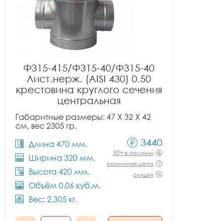
Ф315-415/Ф315-40/Ф315-40
Лист.нерж. (AISI 430) 0.50
крестовина круглого сечения
центральная
Габаритные размеры: 47 X 32 X 42
см, вес 2305 гр.
3440
Длина 470 мм.
50+ в наличии
Ширина 320 мм.
розничная цена
Высота 420 мм.
скидки
Объём 0.06 куб.м.
Вес: 2.305 кг.