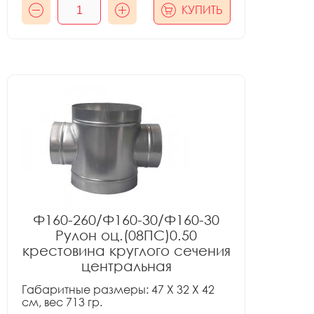
КУПИТЬ
Ф160-260/Ф160-30/Ф160-30
Рулон оц.(08ПС)0.50
крестовина круглого сечения
центральная
Габаритные размеры: 47 X 32 X 42
см, вес 713 гр.