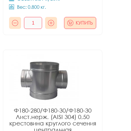
Вес: 0.800 кг.
КУПИТЬ
Ф180-280/Ф180-30/Ф180-30
Лист.нерж. (AISI 304) 0,50
крестовина круглого сечения
центральная