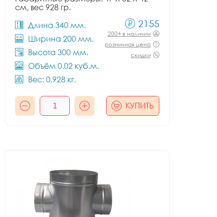
см, вес 928 гр.
2155
Длина 340 мм.
200+ в наличии
Ширина 200 мм.
розничная цена
Высота 300 мм.
скидки
Объём 0.02 куб.м.
Вес: 0.928 кг.
КУПИТЬ