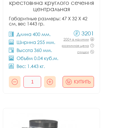
крестовина круглого сечения
центральная
Габаритные размеры: 47 X 32 X 42
см, вес 1443 гр.
3201
Длина 400 мм.
200+ в наличии
Ширина 255 мм.
розничная цена
Высота 360 мм.
скидки
Объём 0.04 куб.м.
Вес: 1.443 кг.
КУПИТЬ