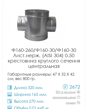
Ф160-260/Ф160-30/Ф160-30
Лист.нерж. (AISI 304) 0,50
крестовина круглого сечения
центральная
Габаритные размеры: 47 X 32 X 42
см, вес 800 гр.
2672
Длина 320 мм.
50+ в наличии
Ширина 165 мм.
розничная цена
Высота 270 мм.
скидки
Объём 0.01 куб.м.