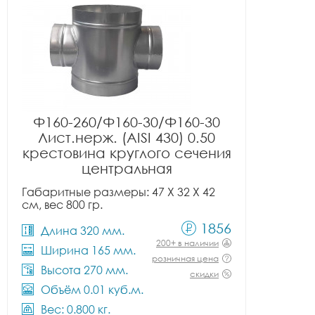
Ф160-260/Ф160-30/Ф160-30
Лист.нерж. (AISI 430) 0.50
крестовина круглого сечения
центральная
Габаритные размеры: 47 X 32 X 42
см, вес 800 гр.
1856
Длина 320 мм.
200+ в наличии
Ширина 165 мм.
розничная цена
Высота 270 мм.
скидки
Объём 0.01 куб.м.
Вес: 0.800 кг.