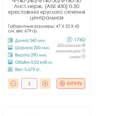
Ф140-240/Ф140-30/Ф140-30
Лист.нерж. (AISI 430) 0.50
крестовина круглого сечения
центральная
Габаритные размеры: 47 X 32 X 42
см, вес 679 гр.
1760
Длина 340 мм.
200+ в наличии
Ширина 200 мм.
розничная цена
Высота 290 мм.
скидки
Объём 0.02 куб.м.
Вес: 0.679 кг.
КУПИТЬ