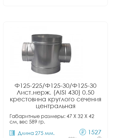
Ф125-225/Ф125-30/Ф125-30
Лист.нерж. (AISI 430) 0.50
крестовина круглого сечения
центральная
Габаритные размеры: 47 X 32 X 42
см, вес 589 гр.
1527
Длина 275 мм.