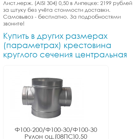
Лист.нерж. (AISI 304) 0,50 в Липецке: 2199 рублей
за штуку без учёта стоимости доставки.
Самовывоз - бесплатно. За подробностями
звоните!
Купить в других размерах
(параметрах) крестовина
круглого сечения центральная
Ф100-200/Ф100-30/Ф100-30
Рулон оц.(08ПС)0.50