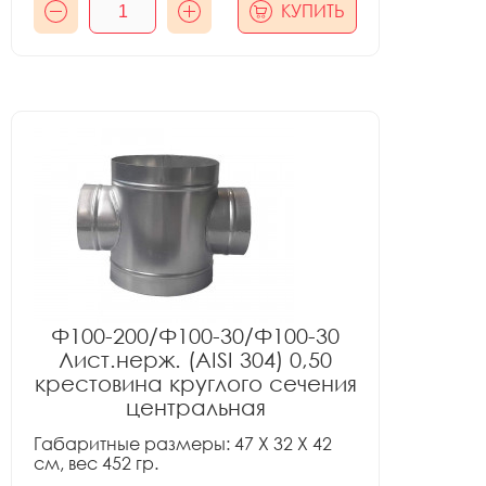
КУПИТЬ
Ф100-200/Ф100-30/Ф100-30
Лист.нерж. (AISI 304) 0,50
крестовина круглого сечения
центральная
Габаритные размеры: 47 X 32 X 42
см, вес 452 гр.