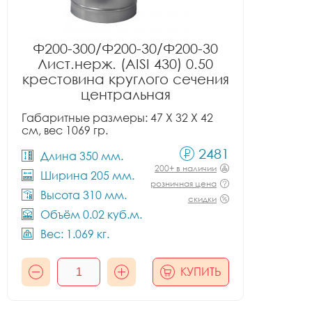
Ф200-300/Ф200-30/Ф200-30
Лист.нерж. (AISI 430) 0.50
крестовина круглого сечения
центральная
Габаритные размеры: 47 X 32 X 42
см, вес 1069 гр.
2481
Длина 350 мм.
200+ в наличии
Ширина 205 мм.
розничная цена
Высота 310 мм.
скидки
Объём 0.02 куб.м.
Вес: 1.069 кг.
КУПИТЬ