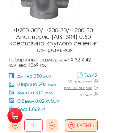
Ф200-300/Ф200-30/Ф200-30
Лист.нерж. (AISI 304) 0,50
крестовина круглого сечения
центральная
Габаритные размеры: 47 X 32 X 42
см, вес 1069 гр.
3572
Длина 350 мм.
50+ в наличии
Ширина 205 мм.
розничная цена
Высота 310 мм.
скидки
Объём 0.02 куб.м.
Вес: 1.069 кг.
КУПИТЬ