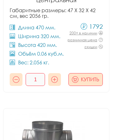
Габаритные размеры: 47 X 32 X 42
см, вес 2056 гр.
1792
Длина 470 мм.
200+ в наличии
Ширина 320 мм.
розничная цена
Высота 420 мм.
скидки
Объём 0.06 куб.м.
Вес: 2.056 кг.
КУПИТЬ