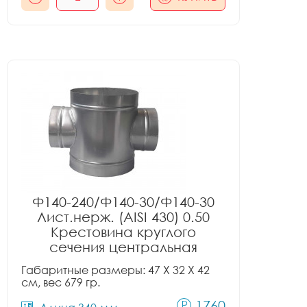
Ф140-240/Ф140-30/Ф140-30
Лист.нерж. (AISI 430) 0.50
Крестовина круглого
сечения центральная
Габаритные размеры: 47 X 32 X 42
см, вес 679 гр.
1760