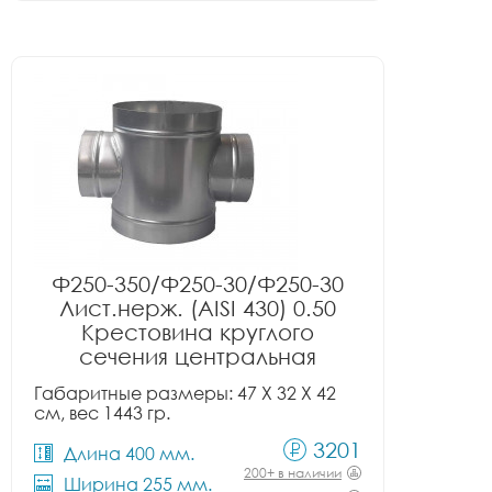
Ф250-350/Ф250-30/Ф250-30
Лист.нерж. (AISI 430) 0.50
Крестовина круглого
сечения центральная
Габаритные размеры: 47 X 32 X 42
см, вес 1443 гр.
3201
Длина 400 мм.
200+ в наличии
Ширина 255 мм.