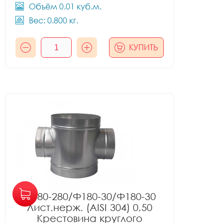
Объём 0.01 куб.м.
Вес: 0.800 кг.
КУПИТЬ
Ф180-280/Ф180-30/Ф180-30
Лист.нерж. (AISI 304) 0,50
Крестовина круглого