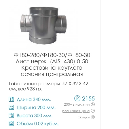
Ф180-280/Ф180-30/Ф180-30
Лист.нерж. (AISI 430) 0.50
Крестовина круглого
сечения центральная
Габаритные размеры: 47 X 32 X 42
см, вес 928 гр.
2155
Длина 340 мм.
200+ в наличии
Ширина 200 мм.
розничная цена
Высота 300 мм.
скидки
Объём 0.02 куб.м.