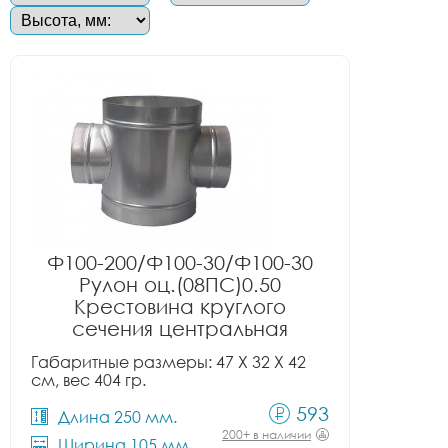
Ф100-200/Ф100-30/Ф100-30
Рулон оц.(08ПС)0.50
Крестовина круглого
сечения центральная
Габаритные размеры: 47 X 32 X 42
см, вес 404 гр.
593
Длина 250 мм.
200+ в наличии
Ширина 105 мм.