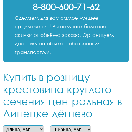
8-800-600-71-62
Сделаем для вас самое лучшее
предложение! Вы получите большие
скидки от объёма заказа. Организуем
доставку на объект собственным
транспортом.
Купить в розницу
крестовина круглого
сечения центральная в
Липецке дёшево