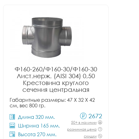
Ф160-260/Ф160-30/Ф160-30
Лист.нерж. (AISI 304) 0,50
Крестовина круглого
сечения центральная
Габаритные размеры: 47 X 32 X 42
см, вес 800 гр.
2672
Длина 320 мм.
50+ в наличии
Ширина 165 мм.
розничная цена
Высота 270 мм.
скидки