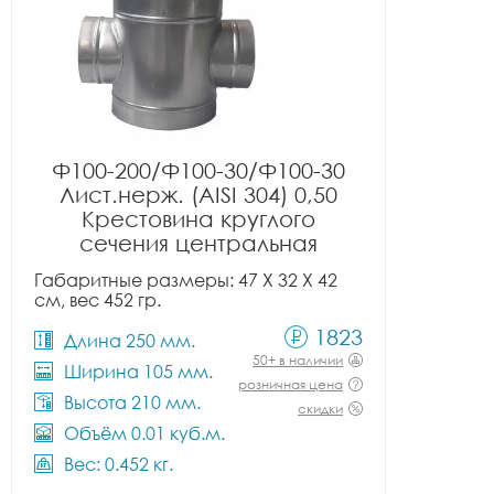
Ф100-200/Ф100-30/Ф100-30
Лист.нерж. (AISI 304) 0,50
Крестовина круглого
сечения центральная
Габаритные размеры: 47 X 32 X 42
см, вес 452 гр.
1823
Длина 250 мм.
50+ в наличии
Ширина 105 мм.
розничная цена
Высота 210 мм.
скидки
Объём 0.01 куб.м.
Вес: 0.452 кг.