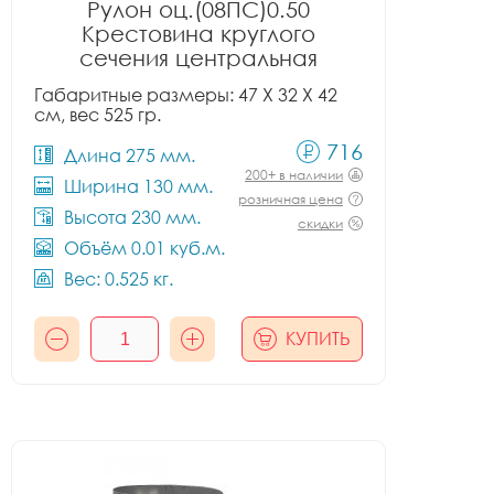
Рулон оц.(08ПС)0.50
Крестовина круглого
сечения центральная
Габаритные размеры: 47 X 32 X 42
см, вес 525 гр.
716
Длина 275 мм.
200+ в наличии
Ширина 130 мм.
розничная цена
Высота 230 мм.
скидки
Объём 0.01 куб.м.
Вес: 0.525 кг.
КУПИТЬ