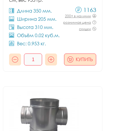
см, вес 953 гр.
1163
Длина 350 мм.
200+ в наличии
Ширина 205 мм.
розничная цена
Высота 310 мм.
скидки
Объём 0.02 куб.м.
Вес: 0.953 кг.
КУПИТЬ