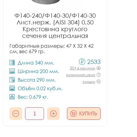
Ф140-240/Ф140-30/Ф140-30
Лист.нерж. (AISI 304) 0,50
Крестовина круглого
сечения центральная
Габаритные размеры: 47 X 32 X 42
см, вес 679 гр.
2533
Длина 340 мм.
50+ в наличии
Ширина 200 мм.
розничная цена
Высота 290 мм.
скидки
Объём 0.02 куб.м.
Вес: 0.679 кг.
КУПИТЬ