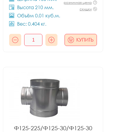
розничная цена
Высота 210 мм.
скидки
Объём 0.01 куб.м.
Вес: 0.404 кг.
КУПИТЬ
Ф125-225/Ф125-30/Ф125-30