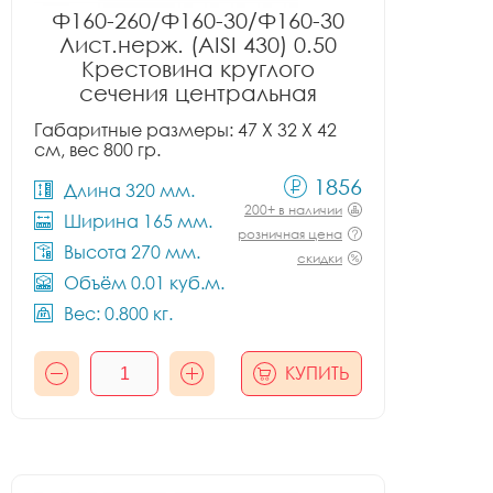
Ф160-260/Ф160-30/Ф160-30
Лист.нерж. (AISI 430) 0.50
Крестовина круглого
сечения центральная
Габаритные размеры: 47 X 32 X 42
см, вес 800 гр.
1856
Длина 320 мм.
200+ в наличии
Ширина 165 мм.
розничная цена
Высота 270 мм.
скидки
Объём 0.01 куб.м.
Вес: 0.800 кг.
КУПИТЬ