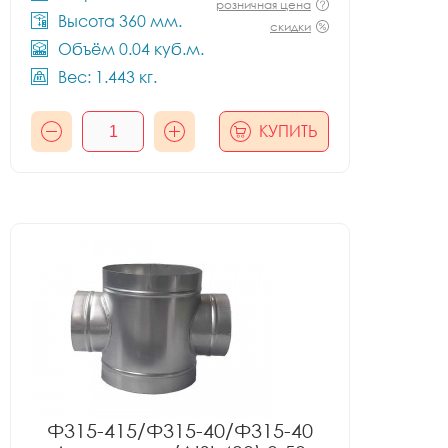
розничная цена
Высота 360 мм.
скидки
Объём 0.04 куб.м.
Вес: 1.443 кг.
КУПИТЬ
Ф315-415/Ф315-40/Ф315-40