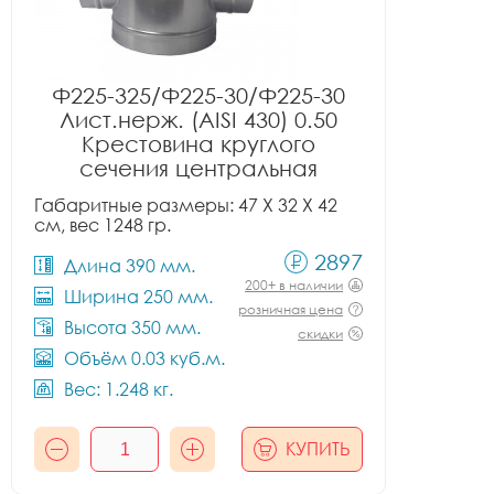
Ф225-325/Ф225-30/Ф225-30
Лист.нерж. (AISI 430) 0.50
Крестовина круглого
сечения центральная
Габаритные размеры: 47 X 32 X 42
см, вес 1248 гр.
2897
Длина 390 мм.
200+ в наличии
Ширина 250 мм.
розничная цена
Высота 350 мм.
скидки
Объём 0.03 куб.м.
Вес: 1.248 кг.
КУПИТЬ