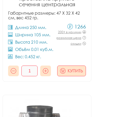
сечения центральная
Габаритные размеры: 47 X 32 X 42
см, вес 452 гр.
1266
Длина 250 мм.
200+ в наличии
Ширина 105 мм.
розничная цена
Высота 210 мм.
скидки
Объём 0.01 куб.м.
Вес: 0.452 кг.
КУПИТЬ