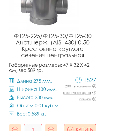
Ф125-225/Ф125-30/Ф125-30
Лист.нерж. (AISI 430) 0.50
Крестовина круглого
сечения центральная
Габаритные размеры: 47 X 32 X 42
см, вес 589 гр.
1527
Длина 275 мм.
200+ в наличии
Ширина 130 мм.
розничная цена
Высота 230 мм.
скидки
Объём 0.01 куб.м.
Вес: 0.589 кг.
КУПИТЬ