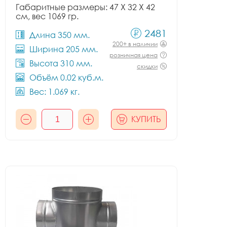
Габаритные размеры: 47 X 32 X 42
см, вес 1069 гр.
2481
Длина 350 мм.
200+ в наличии
Ширина 205 мм.
розничная цена
Высота 310 мм.
скидки
Объём 0.02 куб.м.
Вес: 1.069 кг.
КУПИТЬ