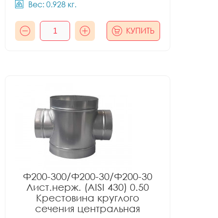
Вес: 0.928 кг.
КУПИТЬ
Ф200-300/Ф200-30/Ф200-30
Лист.нерж. (AISI 430) 0.50
Крестовина круглого
сечения центральная