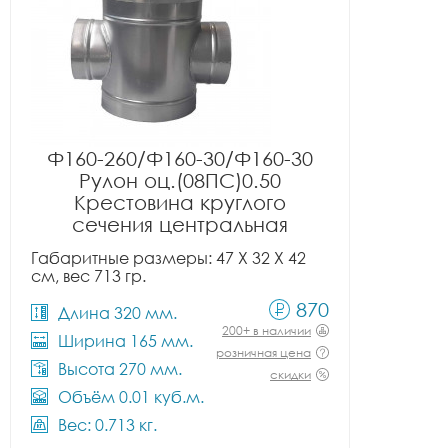
Ф160-260/Ф160-30/Ф160-30
Рулон оц.(08ПС)0.50
Крестовина круглого
сечения центральная
Габаритные размеры: 47 X 32 X 42
см, вес 713 гр.
870
Длина 320 мм.
200+ в наличии
Ширина 165 мм.
розничная цена
Высота 270 мм.
скидки
Объём 0.01 куб.м.
Вес: 0.713 кг.