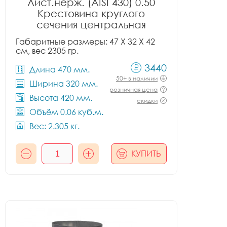
Лист.нерж. (AISI 430) 0.50
Крестовина круглого
сечения центральная
Габаритные размеры: 47 X 32 X 42
см, вес 2305 гр.
3440
Длина 470 мм.
50+ в наличии
Ширина 320 мм.
розничная цена
Высота 420 мм.
скидки
Объём 0.06 куб.м.
Вес: 2.305 кг.
КУПИТЬ