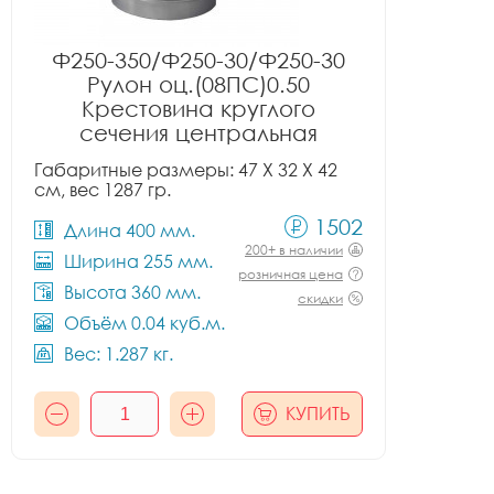
Ф250-350/Ф250-30/Ф250-30
Рулон оц.(08ПС)0.50
Крестовина круглого
сечения центральная
Габаритные размеры: 47 X 32 X 42
см, вес 1287 гр.
1502
Длина 400 мм.
200+ в наличии
Ширина 255 мм.
розничная цена
Высота 360 мм.
скидки
Объём 0.04 куб.м.
Вес: 1.287 кг.
КУПИТЬ