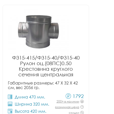
Ф315-415/Ф315-40/Ф315-40
Рулон оц.(08ПС)0.50
Крестовина круглого
сечения центральная
Габаритные размеры: 47 X 32 X 42
см, вес 2056 гр.
1792
Длина 470 мм.
200+ в наличии
Ширина 320 мм.
розничная цена
Высота 420 мм.
скидки