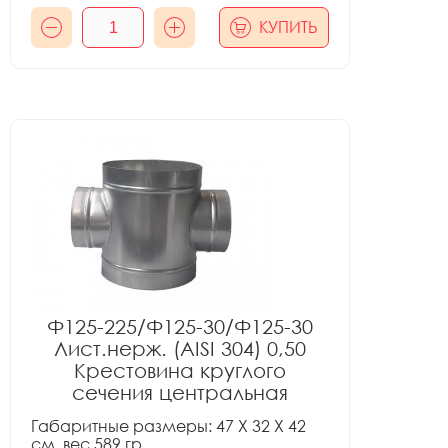
КУПИТЬ
Ф125-225/Ф125-30/Ф125-30
Лист.нерж. (AISI 304) 0,50
Крестовина круглого
сечения центральная
Габаритные размеры: 47 X 32 X 42
см, вес 589 гр.