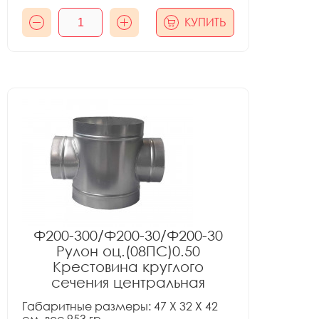
КУПИТЬ
Ф200-300/Ф200-30/Ф200-30
Рулон оц.(08ПС)0.50
Крестовина круглого
сечения центральная
Габаритные размеры: 47 X 32 X 42