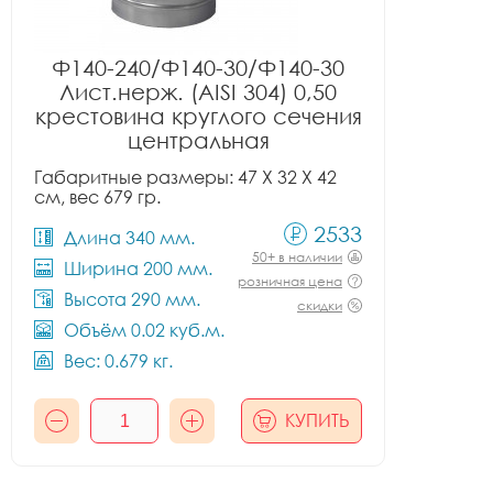
Ф140-240/Ф140-30/Ф140-30
Лист.нерж. (AISI 304) 0,50
крестовина круглого сечения
центральная
Габаритные размеры: 47 X 32 X 42
см, вес 679 гр.
2533
Длина 340 мм.
50+ в наличии
Ширина 200 мм.
розничная цена
Высота 290 мм.
скидки
Объём 0.02 куб.м.
Вес: 0.679 кг.
КУПИТЬ