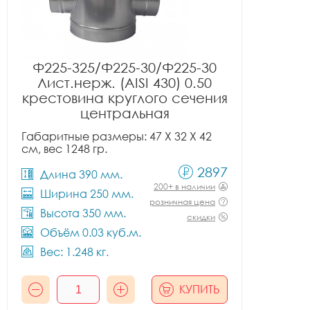
Ф225-325/Ф225-30/Ф225-30
Лист.нерж. (AISI 430) 0.50
крестовина круглого сечения
центральная
Габаритные размеры: 47 X 32 X 42
см, вес 1248 гр.
2897
Длина 390 мм.
200+ в наличии
Ширина 250 мм.
розничная цена
Высота 350 мм.
скидки
Объём 0.03 куб.м.
Вес: 1.248 кг.
КУПИТЬ