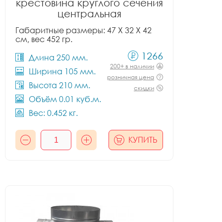
крестовина круглого сечения
центральная
Габаритные размеры: 47 X 32 X 42
см, вес 452 гр.
1266
Длина 250 мм.
200+ в наличии
Ширина 105 мм.
розничная цена
Высота 210 мм.
скидки
Объём 0.01 куб.м.
Вес: 0.452 кг.
КУПИТЬ