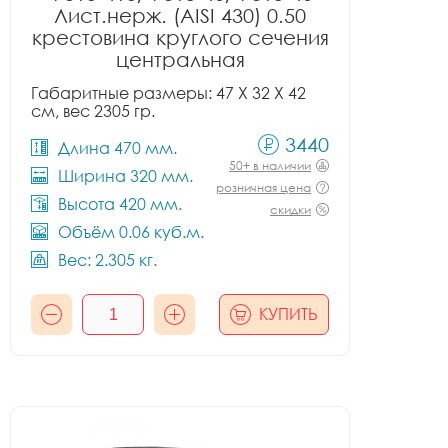
Лист.нерж. (AISI 430) 0.50
крестовина круглого сечения
центральная
Габаритные размеры: 47 X 32 X 42
см, вес 2305 гр.
3440
Длина 470 мм.
50+ в наличии
Ширина 320 мм.
розничная цена
Высота 420 мм.
скидки
Объём 0.06 куб.м.
Вес: 2.305 кг.
КУПИТЬ