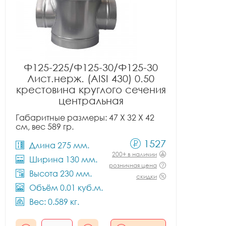
Ф125-225/Ф125-30/Ф125-30
Лист.нерж. (AISI 430) 0.50
крестовина круглого сечения
центральная
Габаритные размеры: 47 X 32 X 42
см, вес 589 гр.
1527
Длина 275 мм.
200+ в наличии
Ширина 130 мм.
розничная цена
Высота 230 мм.
скидки
Объём 0.01 куб.м.
Вес: 0.589 кг.