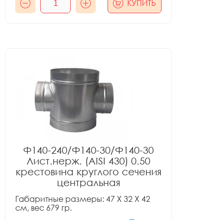
КУПИТЬ
Ф140-240/Ф140-30/Ф140-30
Лист.нерж. (AISI 430) 0.50
крестовина круглого сечения
центральная
Габаритные размеры: 47 X 32 X 42
см, вес 679 гр.