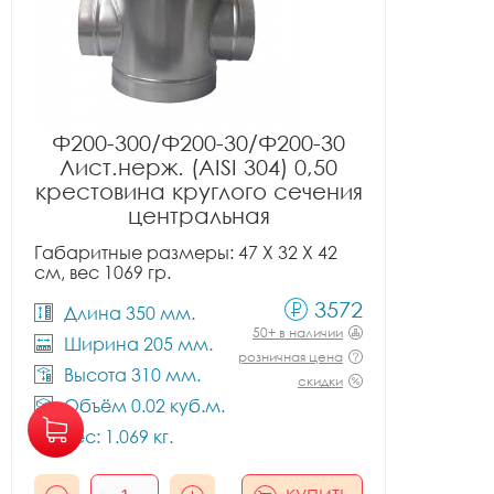
Ф200-300/Ф200-30/Ф200-30
Лист.нерж. (AISI 304) 0,50
крестовина круглого сечения
центральная
Габаритные размеры: 47 X 32 X 42
см, вес 1069 гр.
3572
Длина 350 мм.
50+ в наличии
Ширина 205 мм.
розничная цена
Высота 310 мм.
скидки
Объём 0.02 куб.м.
Вес: 1.069 кг.