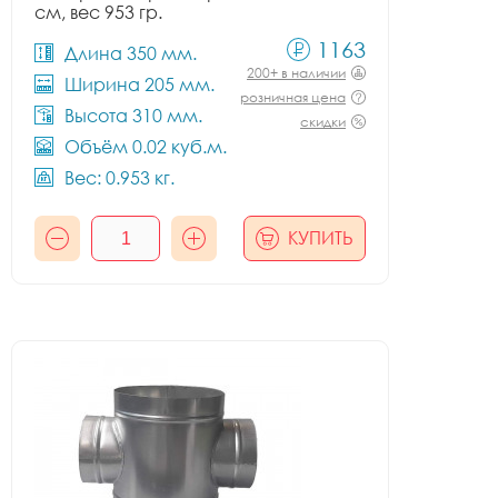
см, вес 953 гр.
1163
Длина 350 мм.
200+ в наличии
Ширина 205 мм.
розничная цена
Высота 310 мм.
скидки
Объём 0.02 куб.м.
Вес: 0.953 кг.
КУПИТЬ