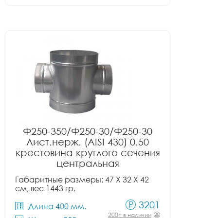
Ф250-350/Ф250-30/Ф250-30
Лист.нерж. (AISI 430) 0.50
крестовина круглого сечения
центральная
Габаритные размеры: 47 X 32 X 42
см, вес 1443 гр.
3201
Длина 400 мм.
200+ в наличии