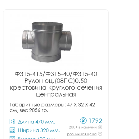
Ф315-415/Ф315-40/Ф315-40
Рулон оц.(08ПС)0.50
крестовина круглого сечения
центральная
Габаритные размеры: 47 X 32 X 42
см, вес 2056 гр.
1792
Длина 470 мм.
200+ в наличии
Ширина 320 мм.
розничная цена