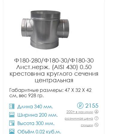
Ф180-280/Ф180-30/Ф180-30
Лист.нерж. (AISI 430) 0.50
крестовина круглого сечения
центральная
Габаритные размеры: 47 X 32 X 42
см, вес 928 гр.
2155
Длина 340 мм.
200+ в наличии
Ширина 200 мм.
розничная цена
Высота 300 мм.
скидки
Объём 0.02 куб.м.