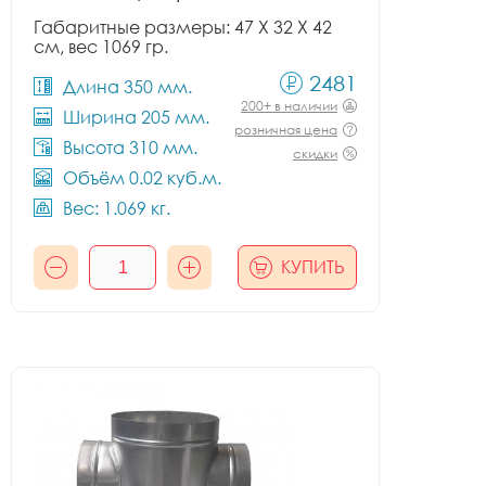
Габаритные размеры: 47 X 32 X 42
см, вес 1069 гр.
2481
Длина 350 мм.
200+ в наличии
Ширина 205 мм.
розничная цена
Высота 310 мм.
скидки
Объём 0.02 куб.м.
Вес: 1.069 кг.
КУПИТЬ