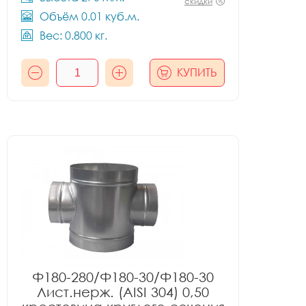
скидки
Объём 0.01 куб.м.
Вес: 0.800 кг.
КУПИТЬ
Ф180-280/Ф180-30/Ф180-30
Лист.нерж. (AISI 304) 0,50