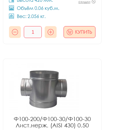
Высота 420 мм.
скидки
Объём 0.06 куб.м.
Вес: 2.056 кг.
КУПИТЬ
Ф100-200/Ф100-30/Ф100-30
Лист.нерж. (AISI 430) 0.50