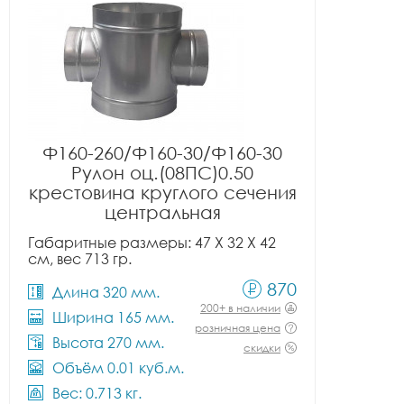
Ф160-260/Ф160-30/Ф160-30
Рулон оц.(08ПС)0.50
крестовина круглого сечения
центральная
Габаритные размеры: 47 X 32 X 42
см, вес 713 гр.
870
Длина 320 мм.
200+ в наличии
Ширина 165 мм.
розничная цена
Высота 270 мм.
скидки
Объём 0.01 куб.м.
Вес: 0.713 кг.