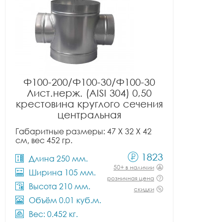
Ф100-200/Ф100-30/Ф100-30
Лист.нерж. (AISI 304) 0,50
крестовина круглого сечения
центральная
Габаритные размеры: 47 X 32 X 42
см, вес 452 гр.
1823
Длина 250 мм.
50+ в наличии
Ширина 105 мм.
розничная цена
Высота 210 мм.
скидки
Объём 0.01 куб.м.
Вес: 0.452 кг.