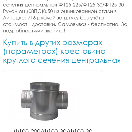
сечения центральная Ф125-225/Ф125-30/Ф125-30
Рулон оц.(08ПС)0.50 из оцинкованной стали в
Липецке: 716 рублей за штуку без учёта
стоимости доставки. Самовывоз - бесплатно. За
подробностями звоните!
Купить в других размерах
(параметрах) крестовина
круглого сечения центральная
Ф100-200/Ф100-30/Ф100-30