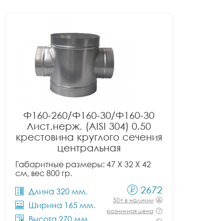
Ф160-260/Ф160-30/Ф160-30
Лист.нерж. (AISI 304) 0,50
крестовина круглого сечения
центральная
Габаритные размеры: 47 X 32 X 42
см, вес 800 гр.
2672
Длина 320 мм.
50+ в наличии
Ширина 165 мм.
розничная цена
Высота 270 мм.