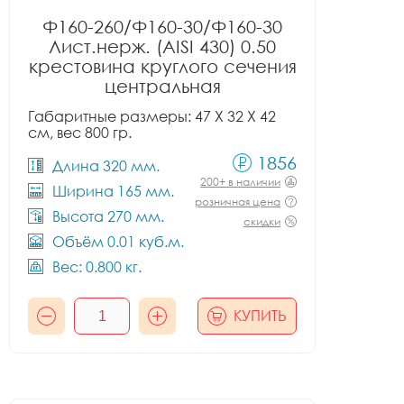
Ф160-260/Ф160-30/Ф160-30
Лист.нерж. (AISI 430) 0.50
крестовина круглого сечения
центральная
Габаритные размеры: 47 X 32 X 42
см, вес 800 гр.
1856
Длина 320 мм.
200+ в наличии
Ширина 165 мм.
розничная цена
Высота 270 мм.
скидки
Объём 0.01 куб.м.
Вес: 0.800 кг.
КУПИТЬ