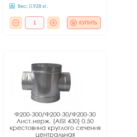
Вес: 0.928 кг.
КУПИТЬ
Ф200-300/Ф200-30/Ф200-30
Лист.нерж. (AISI 430) 0.50
крестовина круглого сечения
центральная