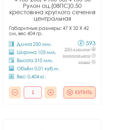
Рулон оц.(08ПС)0.50
крестовина круглого сечения
центральная
Габаритные размеры: 47 X 32 X 42
см, вес 404 гр.
593
Длина 250 мм.
200+ в наличии
Ширина 105 мм.
розничная цена
Высота 210 мм.
скидки
Объём 0.01 куб.м.
Вес: 0.404 кг.
КУПИТЬ