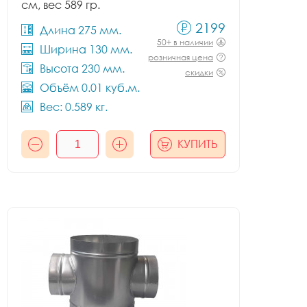
см, вес 589 гр.
2199
Длина 275 мм.
50+ в наличии
Ширина 130 мм.
розничная цена
Высота 230 мм.
скидки
Объём 0.01 куб.м.
Вес: 0.589 кг.
КУПИТЬ