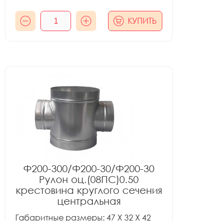
КУПИТЬ
Ф200-300/Ф200-30/Ф200-30
Рулон оц.(08ПС)0.50
крестовина круглого сечения
центральная
Габаритные размеры: 47 X 32 X 42