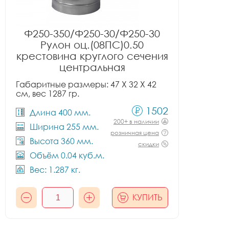
Ф250-350/Ф250-30/Ф250-30
Рулон оц.(08ПС)0.50
крестовина круглого сечения
центральная
Габаритные размеры: 47 X 32 X 42
см, вес 1287 гр.
1502
Длина 400 мм.
200+ в наличии
Ширина 255 мм.
розничная цена
Высота 360 мм.
скидки
Объём 0.04 куб.м.
Вес: 1.287 кг.
КУПИТЬ