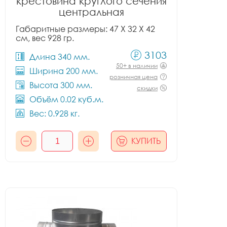
крестовина круглого сечения
центральная
Габаритные размеры: 47 X 32 X 42
см, вес 928 гр.
3103
Длина 340 мм.
50+ в наличии
Ширина 200 мм.
розничная цена
Высота 300 мм.
скидки
Объём 0.02 куб.м.
Вес: 0.928 кг.
КУПИТЬ