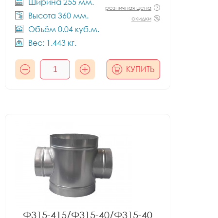
Ширина 255 мм.
розничная цена
Высота 360 мм.
скидки
Объём 0.04 куб.м.
Вес: 1.443 кг.
КУПИТЬ
Ф315-415/Ф315-40/Ф315-40