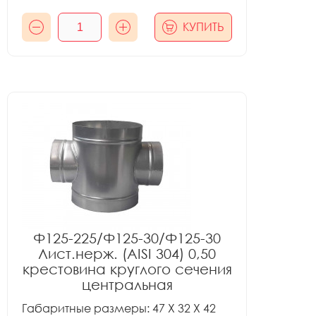
КУПИТЬ
Ф125-225/Ф125-30/Ф125-30
Лист.нерж. (AISI 304) 0,50
крестовина круглого сечения
центральная
Габаритные размеры: 47 X 32 X 42