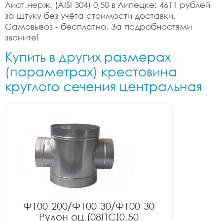
Лист.нерж. (AISI 304) 0,50 в Липецке: 4611 рублей
за штуку без учёта стоимости доставки.
Самовывоз - бесплатно. За подробностями
звоните!
Купить в других размерах
(параметрах) крестовина
круглого сечения центральная
Ф100-200/Ф100-30/Ф100-30
Рулон оц.(08ПС)0.50