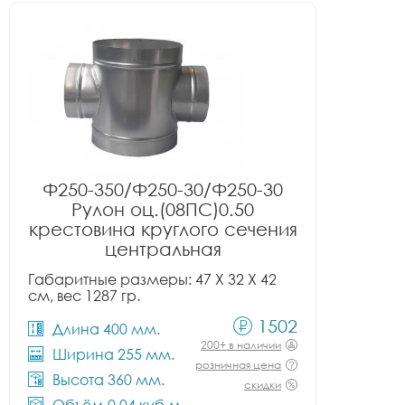
Ф250-350/Ф250-30/Ф250-30
Рулон оц.(08ПС)0.50
крестовина круглого сечения
центральная
Габаритные размеры: 47 X 32 X 42
см, вес 1287 гр.
1502
Длина 400 мм.
200+ в наличии
Ширина 255 мм.
розничная цена
Высота 360 мм.
скидки