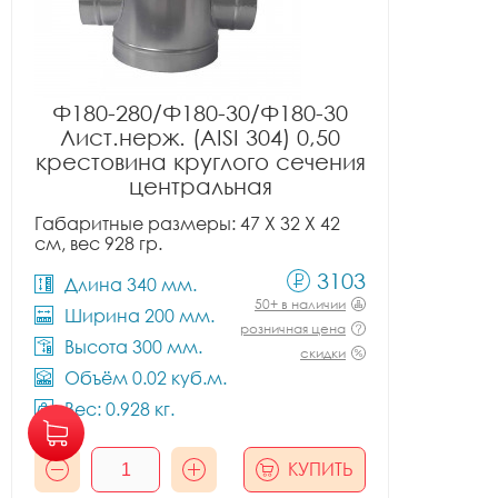
Ф180-280/Ф180-30/Ф180-30
Лист.нерж. (AISI 304) 0,50
крестовина круглого сечения
центральная
Габаритные размеры: 47 X 32 X 42
см, вес 928 гр.
3103
Длина 340 мм.
50+ в наличии
Ширина 200 мм.
розничная цена
Высота 300 мм.
скидки
Объём 0.02 куб.м.
Вес: 0.928 кг.
КУПИТЬ