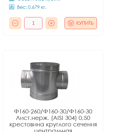
Вес: 0.679 кг.
КУПИТЬ
Ф160-260/Ф160-30/Ф160-30
Лист.нерж. (AISI 304) 0,50
крестовина круглого сечения
центральная