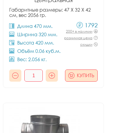
Габаритные размеры: 47 X 32 X 42
см, вес 2056 гр.
1792
Длина 470 мм.
200+ в наличии
Ширина 320 мм.
розничная цена
Высота 420 мм.
скидки
Объём 0.06 куб.м.
Вес: 2.056 кг.
КУПИТЬ