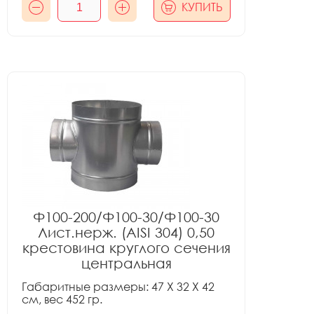
КУПИТЬ
Ф100-200/Ф100-30/Ф100-30
Лист.нерж. (AISI 304) 0,50
крестовина круглого сечения
центральная
Габаритные размеры: 47 X 32 X 42
см, вес 452 гр.