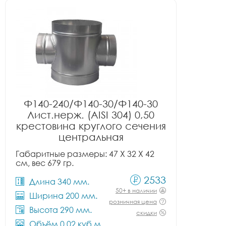
Ф140-240/Ф140-30/Ф140-30
Лист.нерж. (AISI 304) 0,50
крестовина круглого сечения
центральная
Габаритные размеры: 47 X 32 X 42
см, вес 679 гр.
2533
Длина 340 мм.
50+ в наличии
Ширина 200 мм.
розничная цена
Высота 290 мм.
скидки
Объём 0.02 куб.м.