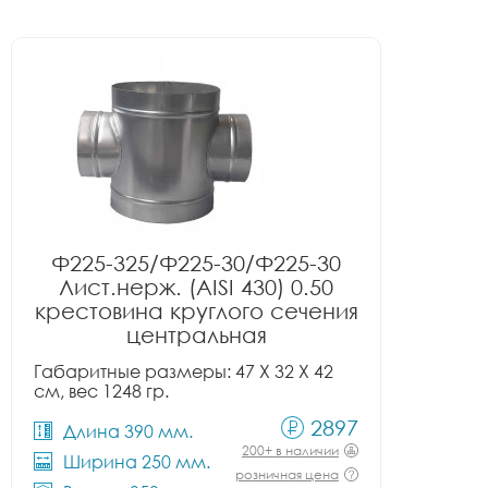
Ф225-325/Ф225-30/Ф225-30
Лист.нерж. (AISI 430) 0.50
крестовина круглого сечения
центральная
Габаритные размеры: 47 X 32 X 42
см, вес 1248 гр.
2897
Длина 390 мм.
200+ в наличии
Ширина 250 мм.
розничная цена