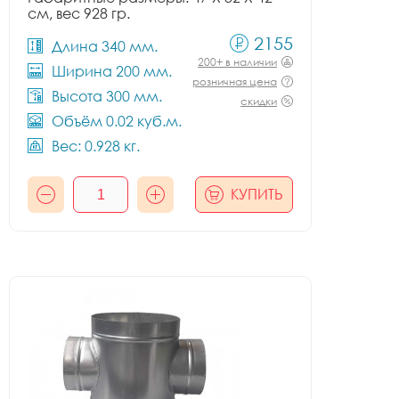
см, вес 928 гр.
2155
Длина 340 мм.
200+ в наличии
Ширина 200 мм.
розничная цена
Высота 300 мм.
скидки
Объём 0.02 куб.м.
Вес: 0.928 кг.
КУПИТЬ