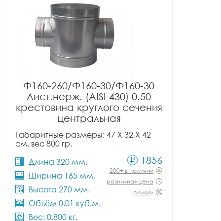
Ф160-260/Ф160-30/Ф160-30
Лист.нерж. (AISI 430) 0.50
крестовина круглого сечения
центральная
Габаритные размеры: 47 X 32 X 42
см, вес 800 гр.
1856
Длина 320 мм.
200+ в наличии
Ширина 165 мм.
розничная цена
Высота 270 мм.
скидки
Объём 0.01 куб.м.
Вес: 0.800 кг.