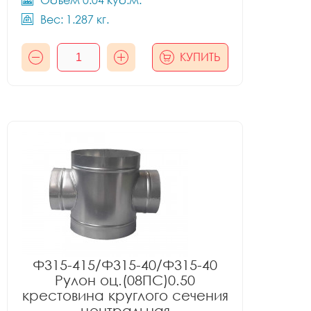
Объём 0.04 куб.м.
Вес: 1.287 кг.
КУПИТЬ
Ф315-415/Ф315-40/Ф315-40
Рулон оц.(08ПС)0.50
крестовина круглого сечения
центральная