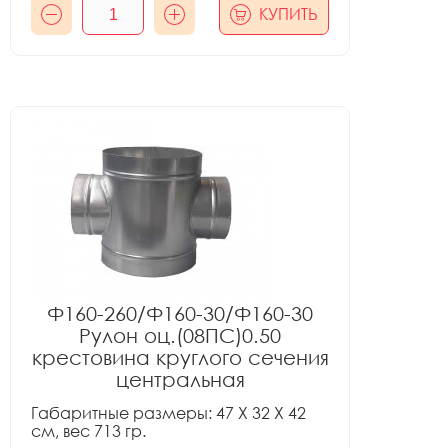
КУПИТЬ
Ф160-260/Ф160-30/Ф160-30
Рулон оц.(08ПС)0.50
крестовина круглого сечения
центральная
Габаритные размеры: 47 X 32 X 42
см, вес 713 гр.