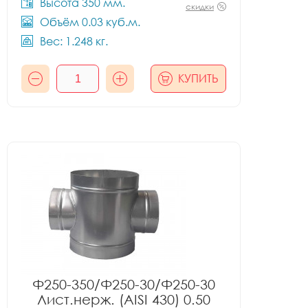
Высота 350 мм.
скидки
Объём 0.03 куб.м.
Вес: 1.248 кг.
КУПИТЬ
Ф250-350/Ф250-30/Ф250-30
Лист.нерж. (AISI 430) 0.50