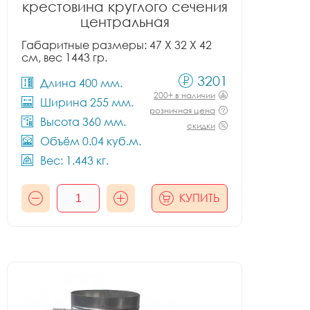
крестовина круглого сечения
центральная
Габаритные размеры: 47 X 32 X 42
см, вес 1443 гр.
3201
Длина 400 мм.
200+ в наличии
Ширина 255 мм.
розничная цена
Высота 360 мм.
скидки
Объём 0.04 куб.м.
Вес: 1.443 кг.
КУПИТЬ