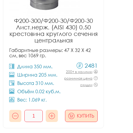
Ф200-300/Ф200-30/Ф200-30
Лист.нерж. (AISI 430) 0.50
крестовина круглого сечения
центральная
Габаритные размеры: 47 X 32 X 42
см, вес 1069 гр.
2481
Длина 350 мм.
200+ в наличии
Ширина 205 мм.
розничная цена
Высота 310 мм.
скидки
Объём 0.02 куб.м.
Вес: 1.069 кг.
КУПИТЬ