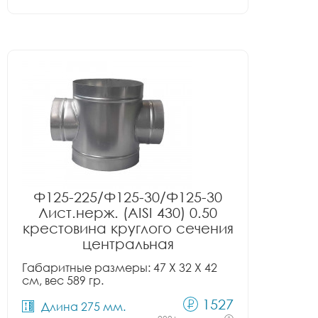
Ф125-225/Ф125-30/Ф125-30
Лист.нерж. (AISI 430) 0.50
крестовина круглого сечения
центральная
Габаритные размеры: 47 X 32 X 42
см, вес 589 гр.
1527
Длина 275 мм.