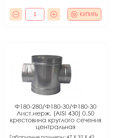
КУПИТЬ
Ф180-280/Ф180-30/Ф180-30
Лист.нерж. (AISI 430) 0.50
крестовина круглого сечения
центральная
Габаритные размеры: 47 X 32 X 42