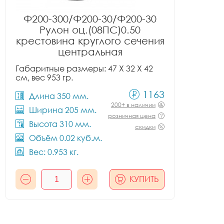
Ф200-300/Ф200-30/Ф200-30
Рулон оц.(08ПС)0.50
крестовина круглого сечения
центральная
Габаритные размеры: 47 X 32 X 42
см, вес 953 гр.
1163
Длина 350 мм.
200+ в наличии
Ширина 205 мм.
розничная цена
Высота 310 мм.
скидки
Объём 0.02 куб.м.
Вес: 0.953 кг.
КУПИТЬ