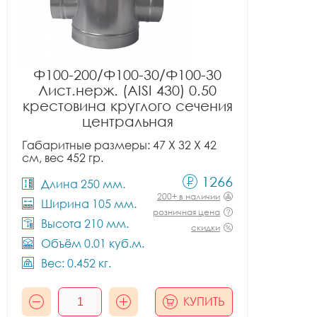
Ф100-200/Ф100-30/Ф100-30
Лист.нерж. (AISI 430) 0.50
крестовина круглого сечения
центральная
Габаритные размеры: 47 X 32 X 42
см, вес 452 гр.
1266
Длина 250 мм.
200+ в наличии
Ширина 105 мм.
розничная цена
Высота 210 мм.
скидки
Объём 0.01 куб.м.
Вес: 0.452 кг.
КУПИТЬ