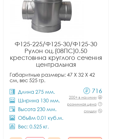
Ф125-225/Ф125-30/Ф125-30
Рулон оц.(08ПС)0.50
крестовина круглого сечения
центральная
Габаритные размеры: 47 X 32 X 42
см, вес 525 гр.
716
Длина 275 мм.
200+ в наличии
Ширина 130 мм.
розничная цена
Высота 230 мм.
скидки
Объём 0.01 куб.м.
Вес: 0.525 кг.