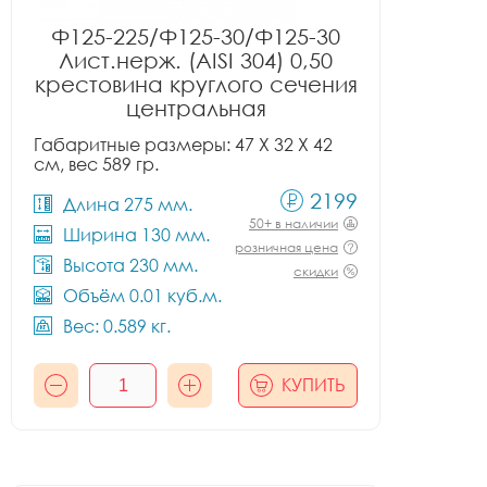
Ф125-225/Ф125-30/Ф125-30
Лист.нерж. (AISI 304) 0,50
крестовина круглого сечения
центральная
Габаритные размеры: 47 X 32 X 42
см, вес 589 гр.
2199
Длина 275 мм.
50+ в наличии
Ширина 130 мм.
розничная цена
Высота 230 мм.
скидки
Объём 0.01 куб.м.
Вес: 0.589 кг.
КУПИТЬ