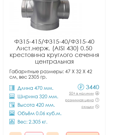
Ф315-415/Ф315-40/Ф315-40
Лист.нерж. (AISI 430) 0.50
крестовина круглого сечения
центральная
Габаритные размеры: 47 X 32 X 42
см, вес 2305 гр.
3440
Длина 470 мм.
50+ в наличии
Ширина 320 мм.
розничная цена
Высота 420 мм.
скидки
Объём 0.06 куб.м.
Вес: 2.305 кг.