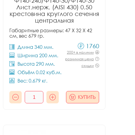
Ф140-240/Ф140-30/Ф140-30
Лист.нерж. (AISI 430) 0.50
крестовина круглого сечения
центральная
Габаритные размеры: 47 X 32 X 42
см, вес 679 гр.
1760
Длина 340 мм.
200+ в наличии
Ширина 200 мм.
розничная цена
Высота 290 мм.
скидки
Объём 0.02 куб.м.
Вес: 0.679 кг.
КУПИТЬ