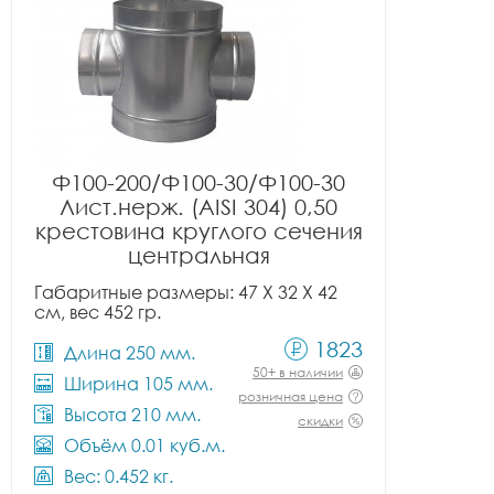
Ф100-200/Ф100-30/Ф100-30
Лист.нерж. (AISI 304) 0,50
крестовина круглого сечения
центральная
Габаритные размеры: 47 X 32 X 42
см, вес 452 гр.
1823
Длина 250 мм.
50+ в наличии
Ширина 105 мм.
розничная цена
Высота 210 мм.
скидки
Объём 0.01 куб.м.
Вес: 0.452 кг.