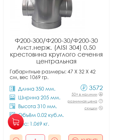
Ф200-300/Ф200-30/Ф200-30
Лист.нерж. (AISI 304) 0,50
крестовина круглого сечения
центральная
Габаритные размеры: 47 X 32 X 42
см, вес 1069 гр.
3572
Длина 350 мм.
50+ в наличии
Ширина 205 мм.
розничная цена
Высота 310 мм.
скидки
Объём 0.02 куб.м.
Вес: 1.069 кг.