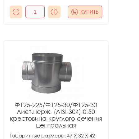
КУПИТЬ
Ф125-225/Ф125-30/Ф125-30
Лист.нерж. (AISI 304) 0,50
крестовина круглого сечения
центральная
Габаритные размеры: 47 X 32 X 42