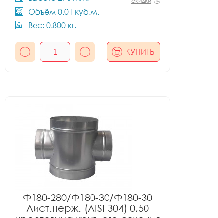
скидки
Объём 0.01 куб.м.
Вес: 0.800 кг.
КУПИТЬ
Ф180-280/Ф180-30/Ф180-30
Лист.нерж. (AISI 304) 0,50