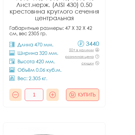
Лист.нерж. (AISI 430) 0.50
крестовина круглого сечения
центральная
Габаритные размеры: 47 X 32 X 42
см, вес 2305 гр.
3440
Длина 470 мм.
50+ в наличии
Ширина 320 мм.
розничная цена
Высота 420 мм.
скидки
Объём 0.06 куб.м.
Вес: 2.305 кг.
КУПИТЬ