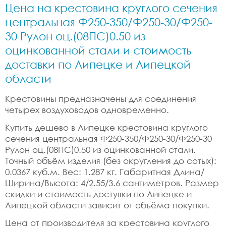
Цена на крестовина круглого сечения
центральная Ф250-350/Ф250-30/Ф250-
30 Рулон оц.(08ПС)0.50 из
оцинкованной стали и стоимость
доставки по Липецке и Липецкой
области
Крестовины предназначены для соединения
четырех воздуховодов одновременно.
Купить дешево в Липецке крестовина круглого
сечения центральная Ф250-350/Ф250-30/Ф250-30
Рулон оц.(08ПС)0.50 из оцинкованной стали.
Точный объём изделия (без округления до сотых):
0.0367 куб.м. Вес: 1.287 кг. Габаритная Длина/
Ширина/Высота: 4/2.55/3.6 сантиметров. Размер
скидки и стоимость достувки по Липецке и
Липецкой области зависит от объёма покупки.
Цена от производителя за крестовина круглого