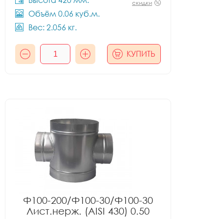
Высота 420 мм.
скидки
Объём 0.06 куб.м.
Вес: 2.056 кг.
КУПИТЬ
Ф100-200/Ф100-30/Ф100-30
Лист.нерж. (AISI 430) 0.50