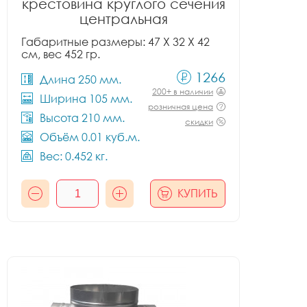
крестовина круглого сечения
центральная
Габаритные размеры: 47 X 32 X 42
см, вес 452 гр.
1266
Длина 250 мм.
200+ в наличии
Ширина 105 мм.
розничная цена
Высота 210 мм.
скидки
Объём 0.01 куб.м.
Вес: 0.452 кг.
КУПИТЬ