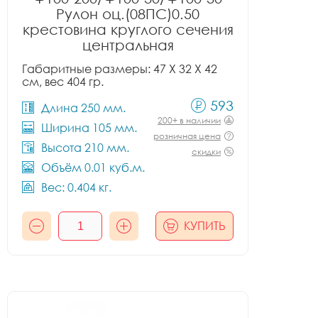
Рулон оц.(08ПС)0.50
крестовина круглого сечения
центральная
Габаритные размеры: 47 X 32 X 42
см, вес 404 гр.
593
Длина 250 мм.
200+ в наличии
Ширина 105 мм.
розничная цена
Высота 210 мм.
скидки
Объём 0.01 куб.м.
Вес: 0.404 кг.
КУПИТЬ