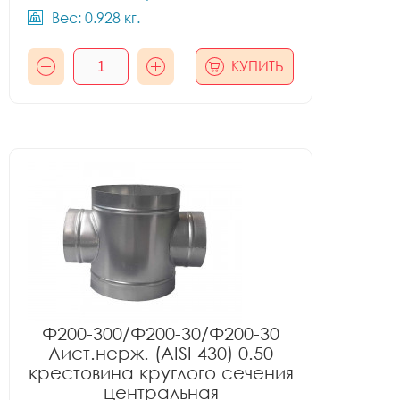
Вес: 0.928 кг.
КУПИТЬ
Ф200-300/Ф200-30/Ф200-30
Лист.нерж. (AISI 430) 0.50
крестовина круглого сечения
центральная