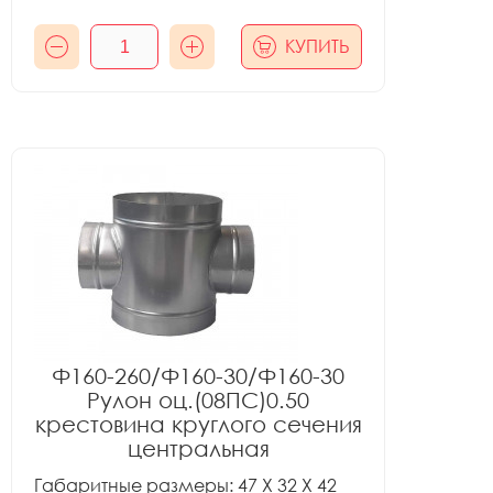
КУПИТЬ
Ф160-260/Ф160-30/Ф160-30
Рулон оц.(08ПС)0.50
крестовина круглого сечения
центральная
Габаритные размеры: 47 X 32 X 42