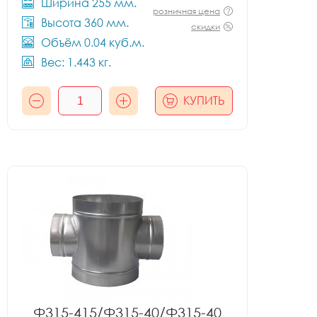
Ширина 255 мм.
розничная цена
Высота 360 мм.
скидки
Объём 0.04 куб.м.
Вес: 1.443 кг.
КУПИТЬ
Ф315-415/Ф315-40/Ф315-40