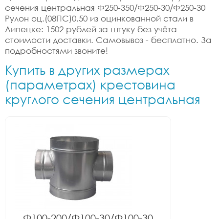
сечения центральная Ф250-350/Ф250-30/Ф250-30
Рулон оц.(08ПС)0.50 из оцинкованной стали в
Липецке: 1502 рублей за штуку без учёта
стоимости доставки. Самовывоз - бесплатно. За
подробностями звоните!
Купить в других размерах
(параметрах) крестовина
круглого сечения центральная
Ф100-200/Ф100-30/Ф100-30