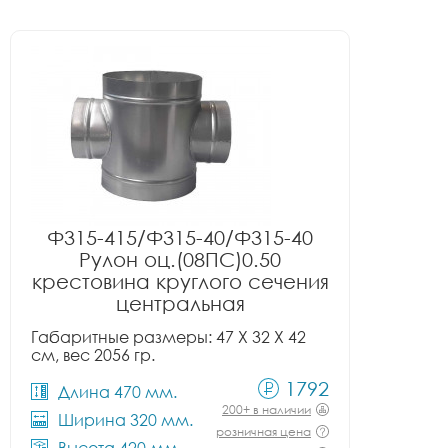
Ф315-415/Ф315-40/Ф315-40
Рулон оц.(08ПС)0.50
крестовина круглого сечения
центральная
Габаритные размеры: 47 X 32 X 42
см, вес 2056 гр.
1792
Длина 470 мм.
200+ в наличии
Ширина 320 мм.
розничная цена