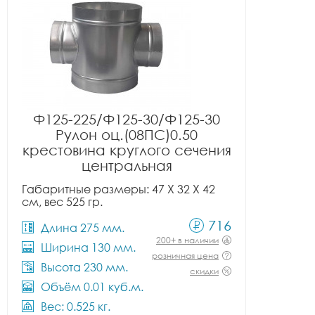
Ф125-225/Ф125-30/Ф125-30
Рулон оц.(08ПС)0.50
крестовина круглого сечения
центральная
Габаритные размеры: 47 X 32 X 42
см, вес 525 гр.
716
Длина 275 мм.
200+ в наличии
Ширина 130 мм.
розничная цена
Высота 230 мм.
скидки
Объём 0.01 куб.м.
Вес: 0.525 кг.