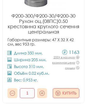
Ф200-300/Ф200-30/Ф200-30
Рулон оц.(08ПС)0.50
крестовина круглого сечения
центральная
Габаритные размеры: 47 X 32 X 42
см, вес 953 гр.
1163
Длина 350 мм.
200+ в наличии
Ширина 205 мм.
розничная цена
Высота 310 мм.
скидки
Объём 0.02 куб.м.
Вес: 0.953 кг.
КУПИТЬ