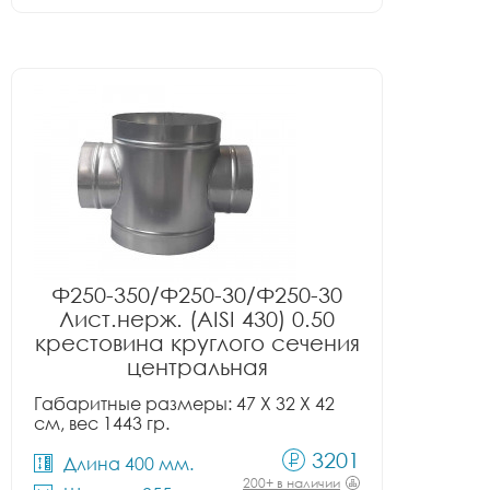
Ф250-350/Ф250-30/Ф250-30
Лист.нерж. (AISI 430) 0.50
крестовина круглого сечения
центральная
Габаритные размеры: 47 X 32 X 42
см, вес 1443 гр.
3201
Длина 400 мм.
200+ в наличии