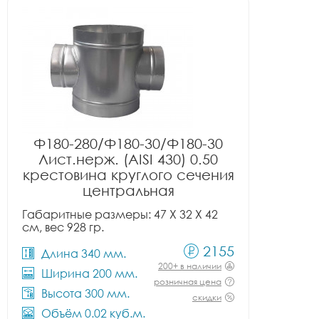
Ф180-280/Ф180-30/Ф180-30
Лист.нерж. (AISI 430) 0.50
крестовина круглого сечения
центральная
Габаритные размеры: 47 X 32 X 42
см, вес 928 гр.
2155
Длина 340 мм.
200+ в наличии
Ширина 200 мм.
розничная цена
Высота 300 мм.
скидки
Объём 0.02 куб.м.