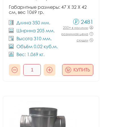
Габаритные размеры: 47 X 32 X 42
см, вес 1069 гр.
2481
Длина 350 мм.
200+ в наличии
Ширина 205 мм.
розничная цена
Высота 310 мм.
скидки
Объём 0.02 куб.м.
Вес: 1.069 кг.
КУПИТЬ