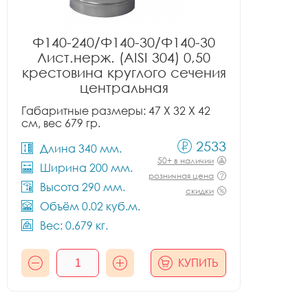
Ф140-240/Ф140-30/Ф140-30
Лист.нерж. (AISI 304) 0,50
крестовина круглого сечения
центральная
Габаритные размеры: 47 X 32 X 42
см, вес 679 гр.
2533
Длина 340 мм.
50+ в наличии
Ширина 200 мм.
розничная цена
Высота 290 мм.
скидки
Объём 0.02 куб.м.
Вес: 0.679 кг.
КУПИТЬ