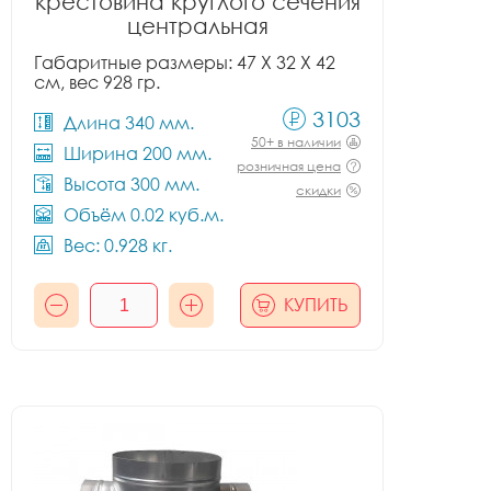
крестовина круглого сечения
центральная
Габаритные размеры: 47 X 32 X 42
см, вес 928 гр.
3103
Длина 340 мм.
50+ в наличии
Ширина 200 мм.
розничная цена
Высота 300 мм.
скидки
Объём 0.02 куб.м.
Вес: 0.928 кг.
КУПИТЬ