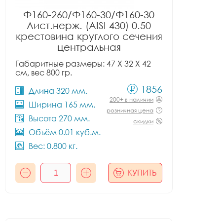
Ф160-260/Ф160-30/Ф160-30
Лист.нерж. (AISI 430) 0.50
крестовина круглого сечения
центральная
Габаритные размеры: 47 X 32 X 42
см, вес 800 гр.
1856
Длина 320 мм.
200+ в наличии
Ширина 165 мм.
розничная цена
Высота 270 мм.
скидки
Объём 0.01 куб.м.
Вес: 0.800 кг.
КУПИТЬ