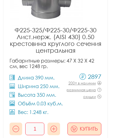
Ф225-325/Ф225-30/Ф225-30
Лист.нерж. (AISI 430) 0.50
крестовина круглого сечения
центральная
Габаритные размеры: 47 X 32 X 42
см, вес 1248 гр.
2897
Длина 390 мм.
200+ в наличии
Ширина 250 мм.
розничная цена
Высота 350 мм.
скидки
Объём 0.03 куб.м.
Вес: 1.248 кг.
КУПИТЬ