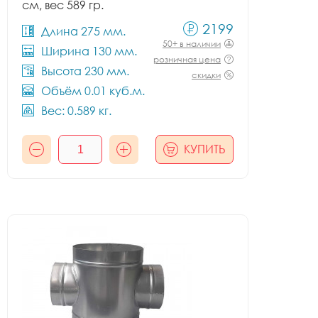
см, вес 589 гр.
2199
Длина 275 мм.
50+ в наличии
Ширина 130 мм.
розничная цена
Высота 230 мм.
скидки
Объём 0.01 куб.м.
Вес: 0.589 кг.
КУПИТЬ