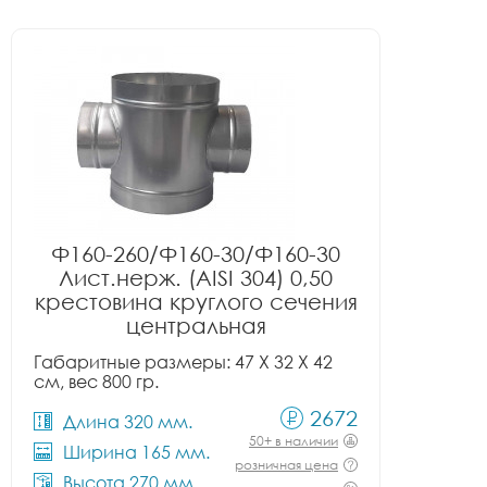
Ф160-260/Ф160-30/Ф160-30
Лист.нерж. (AISI 304) 0,50
крестовина круглого сечения
центральная
Габаритные размеры: 47 X 32 X 42
см, вес 800 гр.
2672
Длина 320 мм.
50+ в наличии
Ширина 165 мм.
розничная цена
Высота 270 мм.