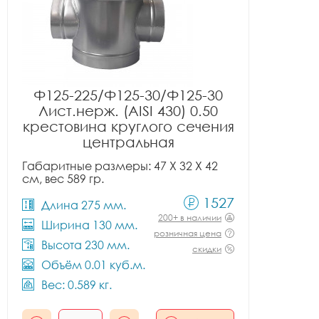
Ф125-225/Ф125-30/Ф125-30
Лист.нерж. (AISI 430) 0.50
крестовина круглого сечения
центральная
Габаритные размеры: 47 X 32 X 42
см, вес 589 гр.
1527
Длина 275 мм.
200+ в наличии
Ширина 130 мм.
розничная цена
Высота 230 мм.
скидки
Объём 0.01 куб.м.
Вес: 0.589 кг.