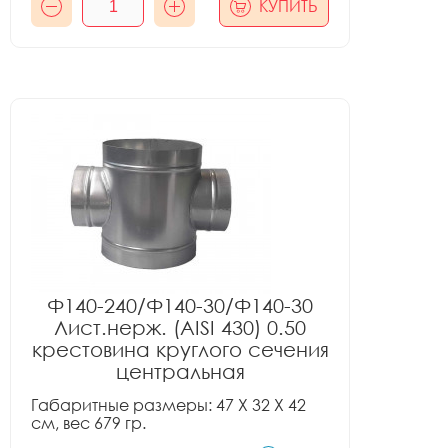
КУПИТЬ
Ф140-240/Ф140-30/Ф140-30
Лист.нерж. (AISI 430) 0.50
крестовина круглого сечения
центральная
Габаритные размеры: 47 X 32 X 42
см, вес 679 гр.