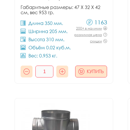
Габаритные размеры: 47 X 32 X 42
см, вес 953 гр.
1163
Длина 350 мм.
200+ в наличии
Ширина 205 мм.
розничная цена
Высота 310 мм.
скидки
Объём 0.02 куб.м.
Вес: 0.953 кг.
КУПИТЬ