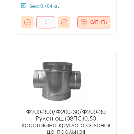
Вес: 0.404 кг.
КУПИТЬ
Ф200-300/Ф200-30/Ф200-30
Рулон оц.(08ПС)0.50
крестовина круглого сечения
центральная