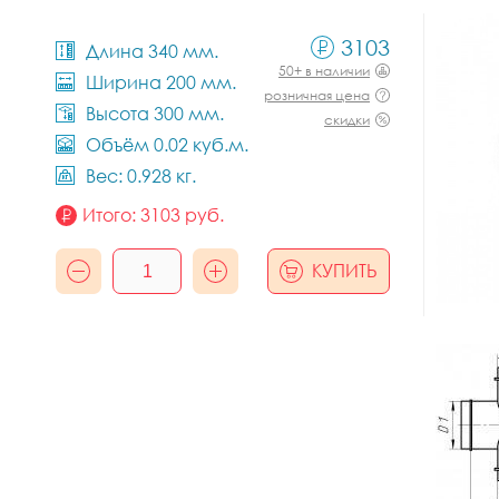
3103
Длина 340 мм.
50+ в наличии
Ширина 200 мм.
розничная цена
Высота 300 мм.
скидки
Объём 0.02 куб.м.
Вес: 0.928 кг.
Итого:
3103
руб.
КУПИТЬ