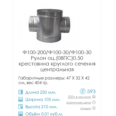
Ф100-200/Ф100-30/Ф100-30
Рулон оц.(08ПС)0.50
крестовина круглого сечения
центральная
Габаритные размеры: 47 X 32 X 42
см, вес 404 гр.
593
Длина 250 мм.
200+ в наличии
Ширина 105 мм.
розничная цена
Высота 210 мм.
скидки
Объём 0.01 куб.м.