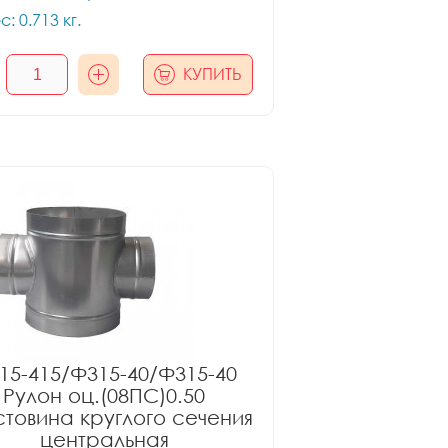
с: 0.713 кг.
КУПИТЬ
15-415/Ф315-40/Ф315-40
Рулон оц.(08ПС)0.50
товина круглого сечения
центральная