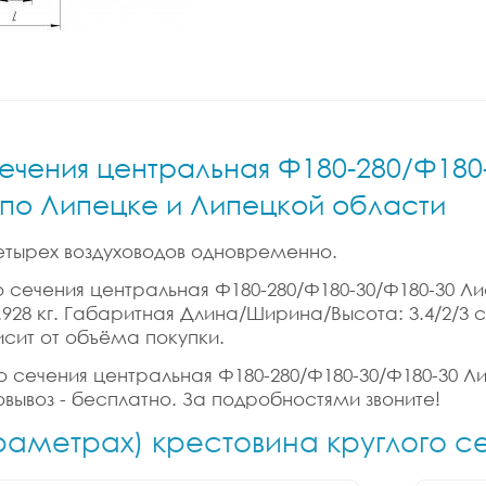
ечения центральная Ф180-280/Ф180-
и по Липецке и Липецкой области
етырех воздуховодов одновременно.
сечения центральная Ф180-280/Ф180-30/Ф180-30 Лист.
: 0.928 кг. Габаритная Длина/Ширина/Высота: 3.4/2/
исит от объёма покупки.
 сечения центральная Ф180-280/Ф180-30/Ф180-30 Лист
вывоз - бесплатно. За подробностями звоните!
араметрах) крестовина круглого с