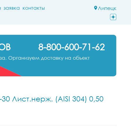
и
заявка
контакты
Липецк
ОВ
8-800-600-71-62
а. Организуем доставку на объект
 Лист.нерж. (AISI 304) 0,50