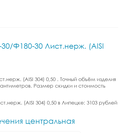
30/Ф180-30 Лист.нерж. (AISI
нерж. (AISI 304) 0,50 . Точный объём изделия
3 сантиметров. Размер скидки и стоимость
.нерж. (AISI 304) 0,50 в Липецке: 3103 рублей
ечения центральная