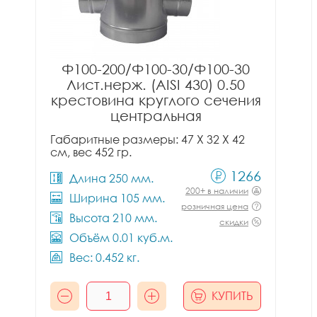
Ф100-200/Ф100-30/Ф100-30
Лист.нерж. (AISI 430) 0.50
крестовина круглого сечения
центральная
Габаритные размеры: 47 X 32 X 42
см, вес 452 гр.
1266
Длина 250 мм.
200+ в наличии
Ширина 105 мм.
розничная цена
Высота 210 мм.
скидки
Объём 0.01 куб.м.
Вес: 0.452 кг.
КУПИТЬ