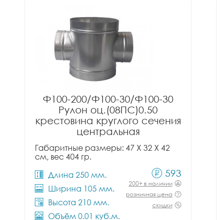
Ф100-200/Ф100-30/Ф100-30
Рулон оц.(08ПС)0.50
крестовина круглого сечения
центральная
Габаритные размеры: 47 X 32 X 42
см, вес 404 гр.
593
Длина 250 мм.
200+ в наличии
Ширина 105 мм.
розничная цена
Высота 210 мм.
скидки
Объём 0.01 куб.м.