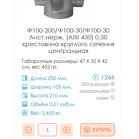
Ф100-200/Ф100-30/Ф100-30
Лист.нерж. (AISI 430) 0.50
крестовина круглого сечения
центральная
Габаритные размеры: 47 X 32 X 42
см, вес 452 гр.
1266
Длина 250 мм.
200+ в наличии
Ширина 105 мм.
розничная цена
Высота 210 мм.
скидки
Объём 0.01 куб.м.
Вес: 0.452 кг.
КУПИТЬ