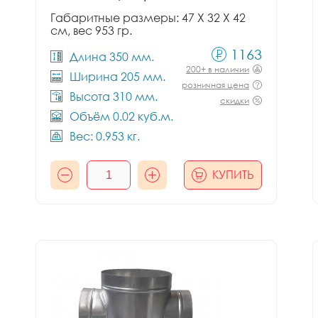
Габаритные размеры: 47 X 32 X 42
см, вес 953 гр.
1163
Длина 350 мм.
200+ в наличии
Ширина 205 мм.
розничная цена
Высота 310 мм.
скидки
Объём 0.02 куб.м.
Вес: 0.953 кг.
КУПИТЬ