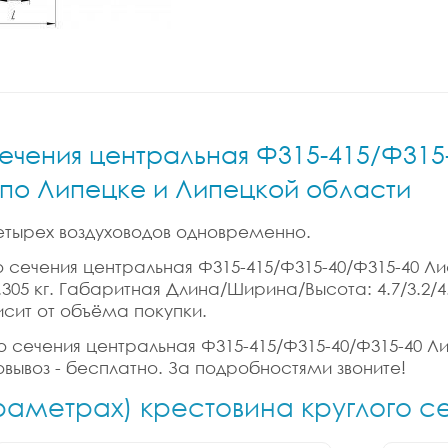
ечения центральная Ф315-415/Ф315-
и по Липецке и Липецкой области
етырех воздуховодов одновременно.
сечения центральная Ф315-415/Ф315-40/Ф315-40 Лист.
: 2.305 кг. Габаритная Длина/Ширина/Высота: 4.7/3.
исит от объёма покупки.
 сечения центральная Ф315-415/Ф315-40/Ф315-40 Лист
вывоз - бесплатно. За подробностями звоните!
араметрах) крестовина круглого с