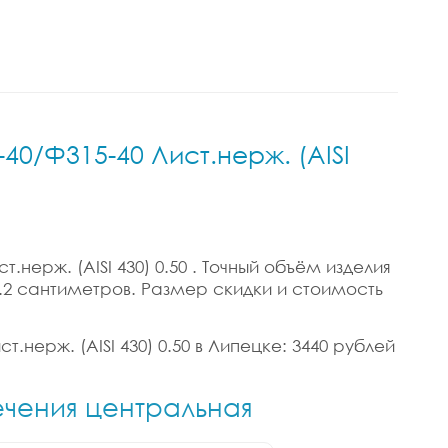
40/Ф315-40 Лист.нерж. (AISI
нерж. (AISI 430) 0.50 . Точный объём изделия
2/4.2 сантиметров. Размер скидки и стоимость
.нерж. (AISI 430) 0.50 в Липецке: 3440 рублей
ечения центральная