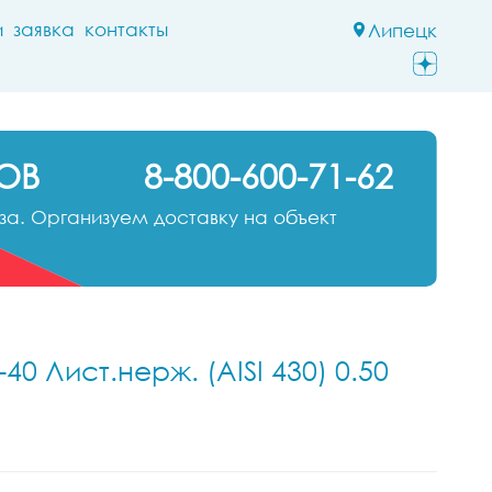
и
заявка
контакты
Липецк
ОВ
8-800-600-71-62
а. Организуем доставку на объект
 Лист.нерж. (AISI 430) 0.50