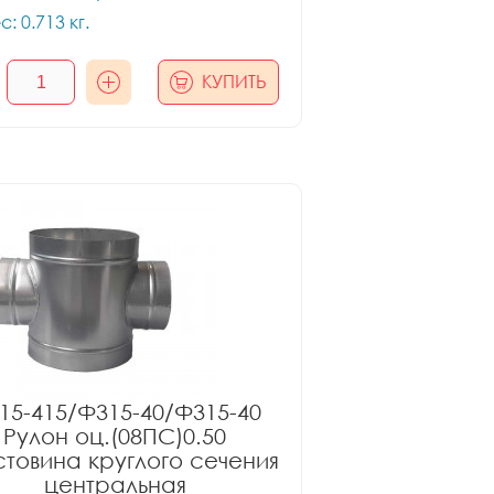
с: 0.713 кг.
КУПИТЬ
15-415/Ф315-40/Ф315-40
Рулон оц.(08ПС)0.50
товина круглого сечения
центральная