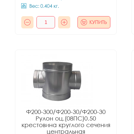
Вес: 0.404 кг.
КУПИТЬ
Ф200-300/Ф200-30/Ф200-30
Рулон оц.(08ПС)0.50
крестовина круглого сечения
центральная