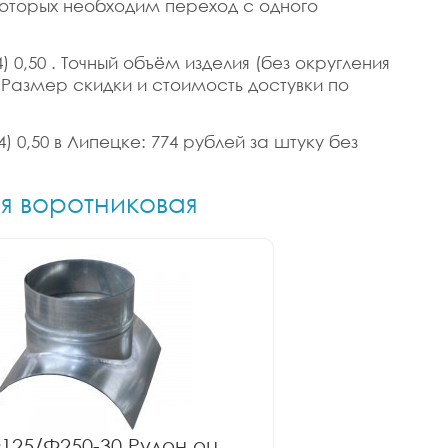
 которых необходим переход с одного
 0,50 . Точный объём изделия (без округления
в. Размер скидки и стоимость достувки по
) 0,50 в Липецке: 774 рублей за штуку без
ия воротниковая
125/Ф250-30 Рулон оц.