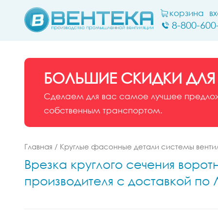
корзина
в
8-800-600
БОЛЬШИЕ СКИДКИ ДЛЯ
Сделаем для вас самое лучшее предложе
собственным транспортом.
Главная
/
Круглые фасонные детали системы венти
Врезка круглого сечения воротн
производителя с доставкой по