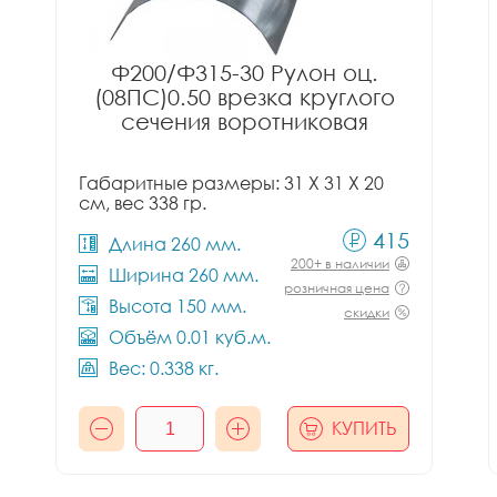
Ф200/Ф315-30 Рулон оц.
(08ПС)0.50 врезка круглого
сечения воротниковая
Габаритные размеры: 31 X 31 X 20
см, вес 338 гр.
415
Длина 260 мм.
200+ в наличии
Ширина 260 мм.
розничная цена
Высота 150 мм.
скидки
Объём 0.01 куб.м.
Вес: 0.338 кг.
КУПИТЬ