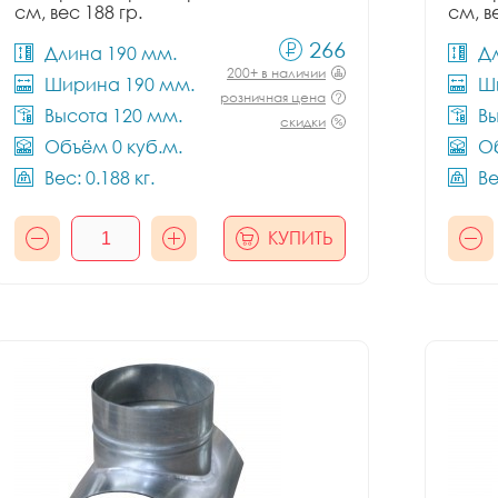
см, вес 188 гр.
см, в
266
Длина 190 мм.
Д
200+ в наличии
Ширина 190 мм.
Ш
розничная цена
Высота 120 мм.
Вы
скидки
Объём 0 куб.м.
Об
Вес: 0.188 кг.
Ве
КУПИТЬ