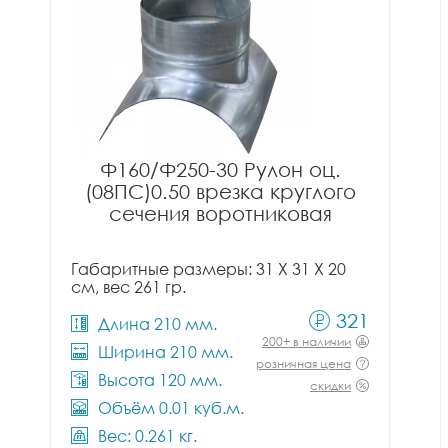
Ф160/Ф250-30 Рулон оц.
(08ПС)0.50 врезка круглого
сечения воротниковая
Габаритные размеры: 31 X 31 X 20
см, вес 261 гр.
321
Длина 210 мм.
200+ в наличии
Ширина 210 мм.
розничная цена
Высота 120 мм.
скидки
Объём 0.01 куб.м.
Вес: 0.261 кг.