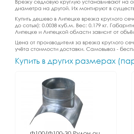
Врезку седловую круглую устанавливают на о
диаметра на другой. Их монтируют в сущест
Купить дешево в Липецке врезка круглого сече
до сотых): 0.0038 куб.м. Вес: 0.179 кг. Габа
Липецке и Липецкой области зависит от объё
Цена от производителя за врезка круглого сеч
учёта стоимости доставки. Самовывоз - бесп
Купить в других размерах (па
Ф100/Ф100-30 Рулон оц.