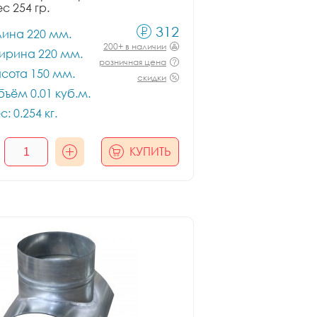
ес 254 гр.
312
лина 220 мм.
200+ в наличии
ирина 220 мм.
розничная цена
сота 150 мм.
скидки
ъём 0.01 куб.м.
с: 0.254 кг.
КУПИТЬ