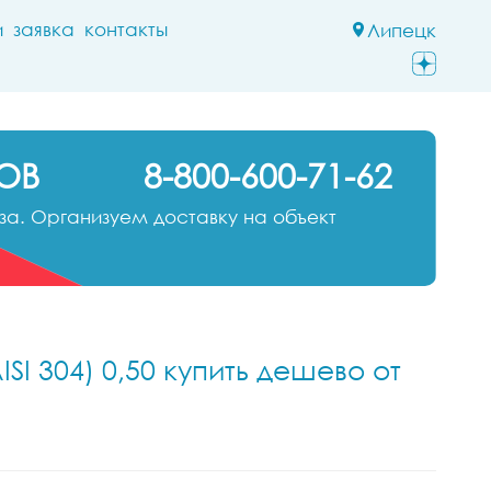
и
заявка
контакты
Липецк
ОВ
8-800-600-71-62
а. Организуем доставку на объект
SI 304) 0,50 купить дешево от