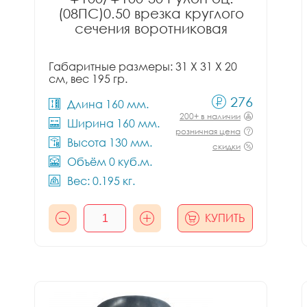
(08ПС)0.50 врезка круглого
сечения воротниковая
Габаритные размеры: 31 X 31 X 20
см, вес 195 гр.
276
Длина 160 мм.
200+ в наличии
Ширина 160 мм.
розничная цена
Высота 130 мм.
скидки
Объём 0 куб.м.
Вес: 0.195 кг.
КУПИТЬ