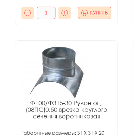
КУПИТЬ
Ф100/Ф315-30 Рулон оц.
(08ПС)0.50 врезка круглого
сечения воротниковая
Габаритные размеры: 31 X 31 X 20