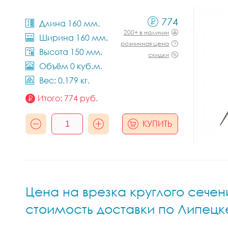
774
Длина 160 мм.
200+ в наличии
Ширина 160 мм.
розничная цена
Высота 150 мм.
скидки
Объём 0 куб.м.
Вес: 0.179 кг.
Итого:
774
руб.
КУПИТЬ
Цена на врезка круглого сечени
стоимость доставки по Липецк