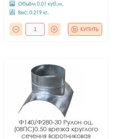
Объём 0.01 куб.м.
Вес: 0.219 кг.
КУПИТЬ
Ф140/Ф280-30 Рулон оц.
(08ПС)0.50 врезка круглого
сечения воротниковая