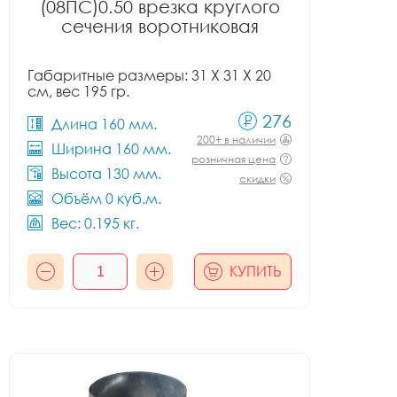
(08ПС)0.50 врезка круглого
сечения воротниковая
Габаритные размеры: 31 X 31 X 20
см, вес 195 гр.
276
Длина 160 мм.
200+ в наличии
Ширина 160 мм.
розничная цена
Высота 130 мм.
скидки
Объём 0 куб.м.
Вес: 0.195 кг.
КУПИТЬ