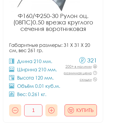
Ф160/Ф250-30 Рулон оц.
(08ПС)0.50 врезка круглого
сечения воротниковая
Габаритные размеры: 31 X 31 X 20
см, вес 261 гр.
321
Длина 210 мм.
200+ в наличии
Ширина 210 мм.
розничная цена
Высота 120 мм.
скидки
Объём 0.01 куб.м.
Вес: 0.261 кг.
КУПИТЬ