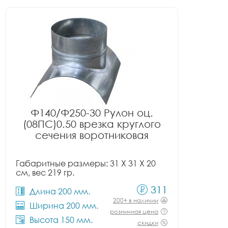
Ф140/Ф250-30 Рулон оц.
(08ПС)0.50 врезка круглого
сечения воротниковая
Габаритные размеры: 31 X 31 X 20
см, вес 219 гр.
311
Длина 200 мм.
200+ в наличии
Ширина 200 мм.
розничная цена
Высота 150 мм.
скидки