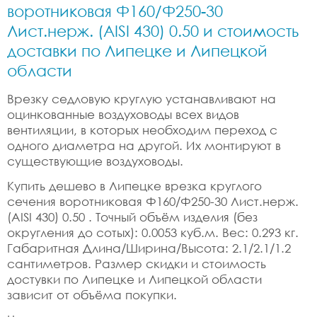
воротниковая Ф160/Ф250-30
Лист.нерж. (AISI 430) 0.50 и стоимость
доставки по Липецке и Липецкой
области
Врезку седловую круглую устанавливают на
оцинкованные воздуховоды всех видов
вентиляции, в которых необходим переход с
одного диаметра на другой. Их монтируют в
существующие воздуховоды.
Купить дешево в Липецке врезка круглого
сечения воротниковая Ф160/Ф250-30 Лист.нерж.
(AISI 430) 0.50 . Точный объём изделия (без
округления до сотых): 0.0053 куб.м. Вес: 0.293 кг.
Габаритная Длина/Ширина/Высота: 2.1/2.1/1.2
сантиметров. Размер скидки и стоимость
достувки по Липецке и Липецкой области
зависит от объёма покупки.