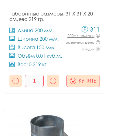
Габаритные размеры: 31 X 31 X 20
см, вес 219 гр.
311
Длина 200 мм.
200+ в наличии
Ширина 200 мм.
розничная цена
Высота 150 мм.
скидки
Объём 0.01 куб.м.
Вес: 0.219 кг.
КУПИТЬ