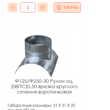
КУПИТЬ
Ф125/Ф250-30 Рулон оц.
(08ПС)0.50 врезка круглого
сечения воротниковая
Габаритные размеры: 31 X 31 X 20
см, вес 191 гр.