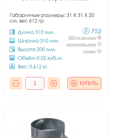
Габаритные размеры: 31 X 31 X 20
см, вес 612 гр.
752
Длина 310 мм.
200+ в наличии
Ширина 310 мм.
розничная цена
Высота 200 мм.
скидки
Объём 0.02 куб.м.
Вес: 0.612 кг.
КУПИТЬ