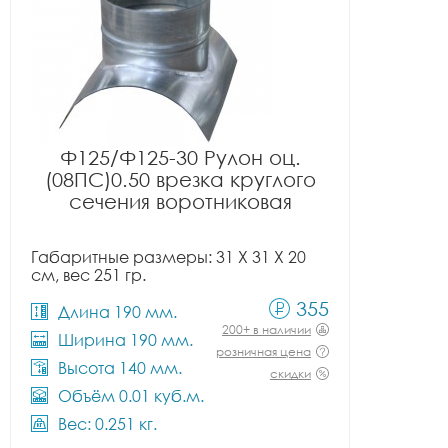
Ф125/Ф125-30 Рулон оц.
(08ПС)0.50 врезка круглого
сечения воротниковая
Габаритные размеры: 31 X 31 X 20
см, вес 251 гр.
355
Длина 190 мм.
200+ в наличии
Ширина 190 мм.
розничная цена
Высота 140 мм.
скидки
Объём 0.01 куб.м.
Вес: 0.251 кг.