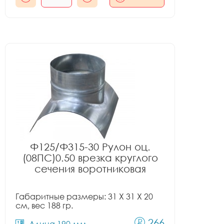
Ф125/Ф315-30 Рулон оц.
(08ПС)0.50 врезка круглого
сечения воротниковая
Габаритные размеры: 31 X 31 X 20
см, вес 188 гр.
266