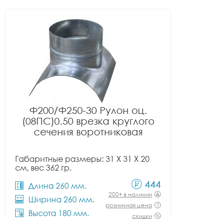
Ф200/Ф250-30 Рулон оц.
(08ПС)0.50 врезка круглого
сечения воротниковая
Габаритные размеры: 31 X 31 X 20
см, вес 362 гр.
444
Длина 260 мм.
200+ в наличии
Ширина 260 мм.
розничная цена
Высота 180 мм.
скидки