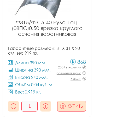
Ф315/Ф315-40 Рулон оц.
(08ПС)0.50 врезка круглого
сечения воротниковая
Габаритные размеры: 31 X 31 X 20
см, вес 919 гр.
868
Длина 390 мм.
200+ в наличии
Ширина 390 мм.
розничная цена
Высота 240 мм.
скидки
Объём 0.04 куб.м.
Вес: 0.919 кг.
КУПИТЬ