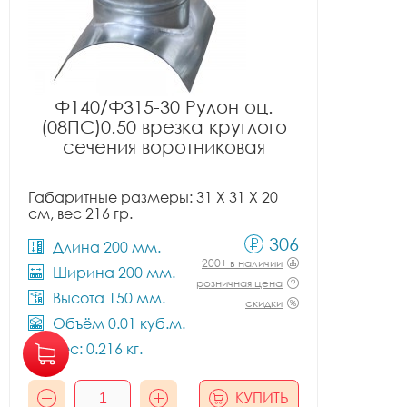
Ф140/Ф315-30 Рулон оц.
(08ПС)0.50 врезка круглого
сечения воротниковая
Габаритные размеры: 31 X 31 X 20
см, вес 216 гр.
306
Длина 200 мм.
200+ в наличии
Ширина 200 мм.
розничная цена
Высота 150 мм.
скидки
Объём 0.01 куб.м.
Вес: 0.216 кг.
КУПИТЬ