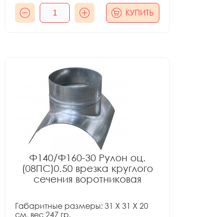
КУПИТЬ
Ф140/Ф160-30 Рулон оц.
(08ПС)0.50 врезка круглого
сечения воротниковая
Габаритные размеры: 31 X 31 X 20
см, вес 247 гр.