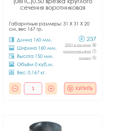
(08ПС)0.50 врезка круглого
сечения воротниковая
Габаритные размеры: 31 X 31 X 20
см, вес 167 гр.
237
Длина 160 мм.
200+ в наличии
Ширина 160 мм.
розничная цена
Высота 150 мм.
скидки
Объём 0 куб.м.
Вес: 0.167 кг.
КУПИТЬ