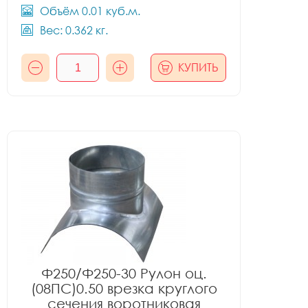
Объём 0.01 куб.м.
Вес: 0.362 кг.
КУПИТЬ
Ф250/Ф250-30 Рулон оц.
(08ПС)0.50 врезка круглого
сечения воротниковая