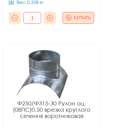
Вес: 0.338 кг.
КУПИТЬ
Ф250/Ф315-30 Рулон оц.
(08ПС)0.50 врезка круглого
сечения воротниковая