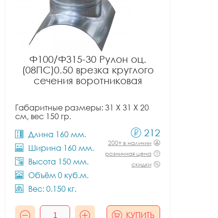
Ф100/Ф315-30 Рулон оц.
(08ПС)0.50 врезка круглого
сечения воротниковая
Габаритные размеры: 31 X 31 X 20
см, вес 150 гр.
212
Длина 160 мм.
200+ в наличии
Ширина 160 мм.
розничная цена
Высота 150 мм.
скидки
Объём 0 куб.м.
Вес: 0.150 кг.
КУПИТЬ