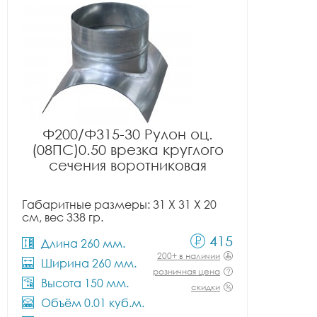
Ф200/Ф315-30 Рулон оц.
(08ПС)0.50 врезка круглого
сечения воротниковая
Габаритные размеры: 31 X 31 X 20
см, вес 338 гр.
415
Длина 260 мм.
200+ в наличии
Ширина 260 мм.
розничная цена
Высота 150 мм.
скидки
Объём 0.01 куб.м.