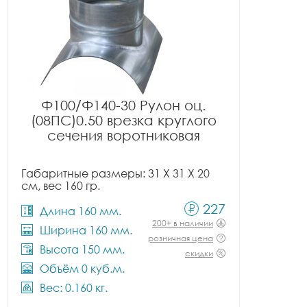
Ф100/Ф140-30 Рулон оц.
(08ПС)0.50 врезка круглого
сечения воротниковая
Габаритные размеры: 31 X 31 X 20
см, вес 160 гр.
227
Длина 160 мм.
200+ в наличии
Ширина 160 мм.
розничная цена
Высота 150 мм.
скидки
Объём 0 куб.м.
Вес: 0.160 кг.