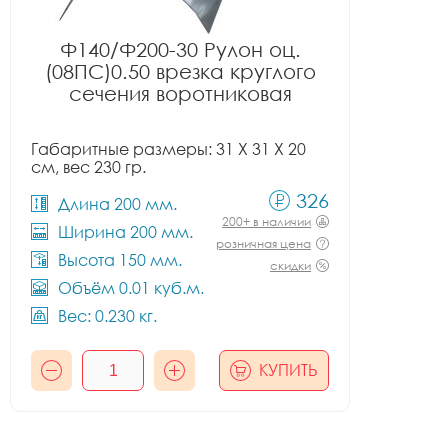
Ф140/Ф200-30 Рулон оц.
(08ПС)0.50 врезка круглого
сечения воротниковая
Габаритные размеры: 31 X 31 X 20
см, вес 230 гр.
326
Длина 200 мм.
200+ в наличии
Ширина 200 мм.
розничная цена
Высота 150 мм.
скидки
Объём 0.01 куб.м.
Вес: 0.230 кг.
КУПИТЬ