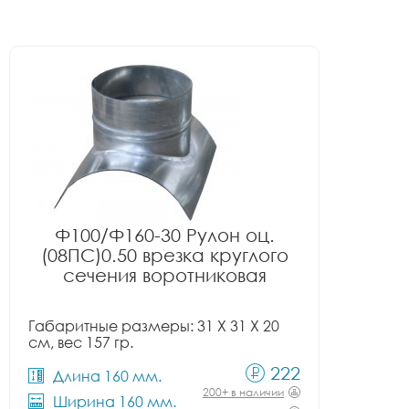
Ф100/Ф160-30 Рулон оц.
(08ПС)0.50 врезка круглого
сечения воротниковая
Габаритные размеры: 31 X 31 X 20
см, вес 157 гр.
222
Длина 160 мм.
200+ в наличии
Ширина 160 мм.