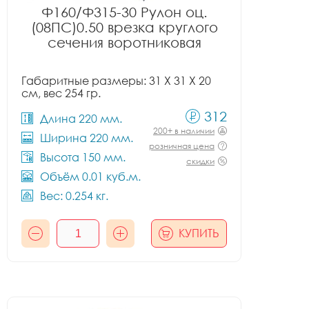
Ф160/Ф315-30 Рулон оц.
(08ПС)0.50 врезка круглого
сечения воротниковая
Габаритные размеры: 31 X 31 X 20
см, вес 254 гр.
312
Длина 220 мм.
200+ в наличии
Ширина 220 мм.
розничная цена
Высота 150 мм.
скидки
Объём 0.01 куб.м.
Вес: 0.254 кг.
КУПИТЬ