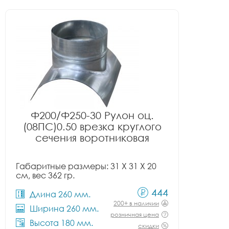
Ф200/Ф250-30 Рулон оц.
(08ПС)0.50 врезка круглого
сечения воротниковая
Габаритные размеры: 31 X 31 X 20
см, вес 362 гр.
444
Длина 260 мм.
200+ в наличии
Ширина 260 мм.
розничная цена
Высота 180 мм.
скидки