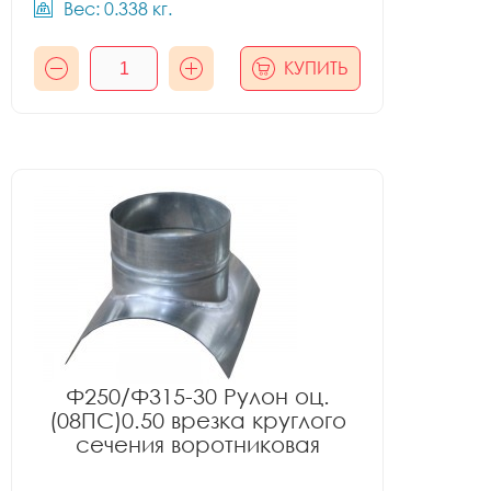
Вес: 0.338 кг.
КУПИТЬ
Ф250/Ф315-30 Рулон оц.
(08ПС)0.50 врезка круглого
сечения воротниковая