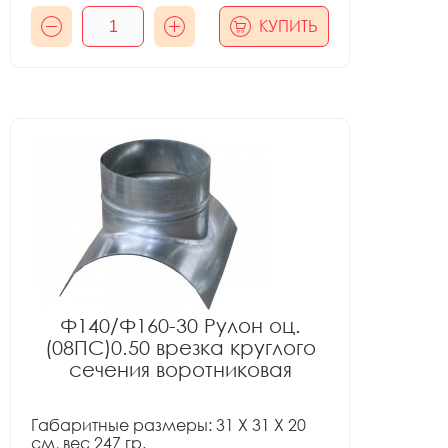
КУПИТЬ
Ф140/Ф160-30 Рулон оц.
(08ПС)0.50 врезка круглого
сечения воротниковая
Габаритные размеры: 31 X 31 X 20
см, вес 247 гр.