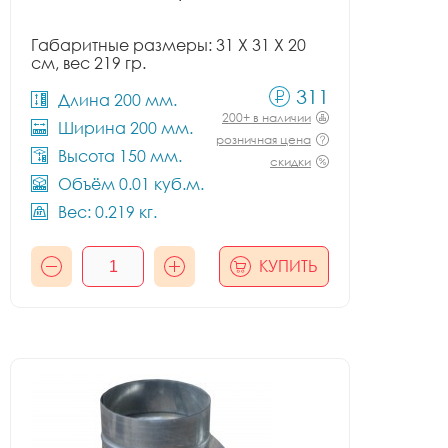
Габаритные размеры: 31 X 31 X 20
см, вес 219 гр.
311
Длина 200 мм.
200+ в наличии
Ширина 200 мм.
розничная цена
Высота 150 мм.
скидки
Объём 0.01 куб.м.
Вес: 0.219 кг.
КУПИТЬ