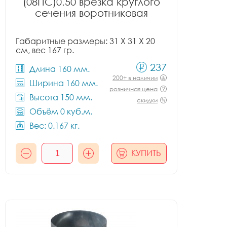
(08ПС)0.50 врезка круглого
сечения воротниковая
Габаритные размеры: 31 X 31 X 20
см, вес 167 гр.
237
Длина 160 мм.
200+ в наличии
Ширина 160 мм.
розничная цена
Высота 150 мм.
скидки
Объём 0 куб.м.
Вес: 0.167 кг.
КУПИТЬ