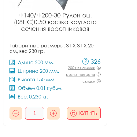
Ф140/Ф200-30 Рулон оц.
(08ПС)0.50 врезка круглого
сечения воротниковая
Габаритные размеры: 31 X 31 X 20
см, вес 230 гр.
326
Длина 200 мм.
200+ в наличии
Ширина 200 мм.
розничная цена
Высота 150 мм.
скидки
Объём 0.01 куб.м.
Вес: 0.230 кг.
КУПИТЬ