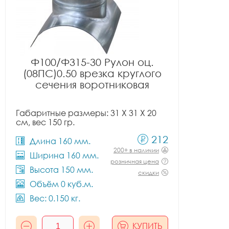
Ф100/Ф315-30 Рулон оц.
(08ПС)0.50 врезка круглого
сечения воротниковая
Габаритные размеры: 31 X 31 X 20
см, вес 150 гр.
212
Длина 160 мм.
200+ в наличии
Ширина 160 мм.
розничная цена
Высота 150 мм.
скидки
Объём 0 куб.м.
Вес: 0.150 кг.
КУПИТЬ