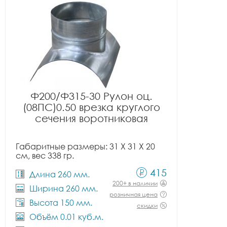
Ф200/Ф315-30 Рулон оц.
(08ПС)0.50 врезка круглого
сечения воротниковая
Габаритные размеры: 31 X 31 X 20
см, вес 338 гр.
415
Длина 260 мм.
200+ в наличии
Ширина 260 мм.
розничная цена
Высота 150 мм.
скидки
Объём 0.01 куб.м.