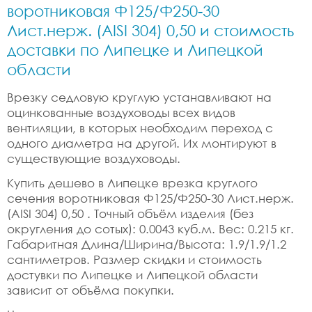
воротниковая Ф125/Ф250-30
Лист.нерж. (AISI 304) 0,50 и стоимость
доставки по Липецке и Липецкой
области
Врезку седловую круглую устанавливают на
оцинкованные воздуховоды всех видов
вентиляции, в которых необходим переход с
одного диаметра на другой. Их монтируют в
существующие воздуховоды.
Купить дешево в Липецке врезка круглого
сечения воротниковая Ф125/Ф250-30 Лист.нерж.
(AISI 304) 0,50 . Точный объём изделия (без
округления до сотых): 0.0043 куб.м. Вес: 0.215 кг.
Габаритная Длина/Ширина/Высота: 1.9/1.9/1.2
сантиметров. Размер скидки и стоимость
достувки по Липецке и Липецкой области
зависит от объёма покупки.