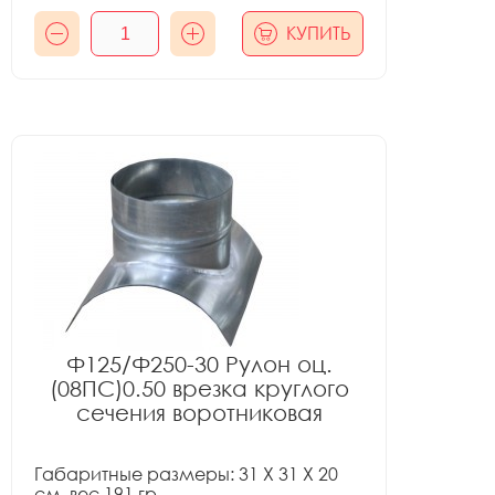
КУПИТЬ
Ф125/Ф250-30 Рулон оц.
(08ПС)0.50 врезка круглого
сечения воротниковая
Габаритные размеры: 31 X 31 X 20
см, вес 191 гр.