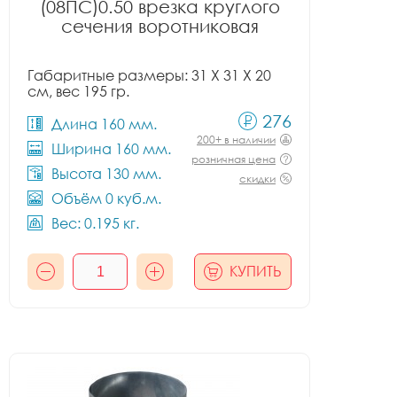
(08ПС)0.50 врезка круглого
сечения воротниковая
Габаритные размеры: 31 X 31 X 20
см, вес 195 гр.
276
Длина 160 мм.
200+ в наличии
Ширина 160 мм.
розничная цена
Высота 130 мм.
скидки
Объём 0 куб.м.
Вес: 0.195 кг.
КУПИТЬ