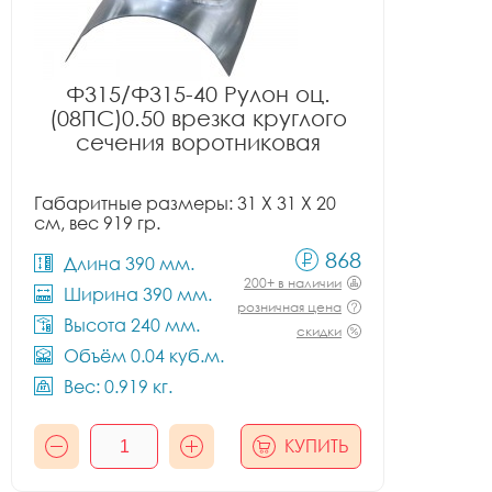
Ф315/Ф315-40 Рулон оц.
(08ПС)0.50 врезка круглого
сечения воротниковая
Габаритные размеры: 31 X 31 X 20
см, вес 919 гр.
868
Длина 390 мм.
200+ в наличии
Ширина 390 мм.
розничная цена
Высота 240 мм.
скидки
Объём 0.04 куб.м.
Вес: 0.919 кг.
КУПИТЬ