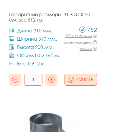
Габаритные размеры: 31 X 31 X 20
см, вес 612 гр.
752
Длина 310 мм.
200+ в наличии
Ширина 310 мм.
розничная цена
Высота 200 мм.
скидки
Объём 0.02 куб.м.
Вес: 0.612 кг.
КУПИТЬ