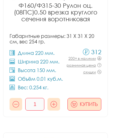
Ф160/Ф315-30 Рулон оц.
(08ПС)0.50 врезка круглого
сечения воротниковая
Габаритные размеры: 31 X 31 X 20
см, вес 254 гр.
312
Длина 220 мм.
200+ в наличии
Ширина 220 мм.
розничная цена
Высота 150 мм.
скидки
Объём 0.01 куб.м.
Вес: 0.254 кг.
КУПИТЬ