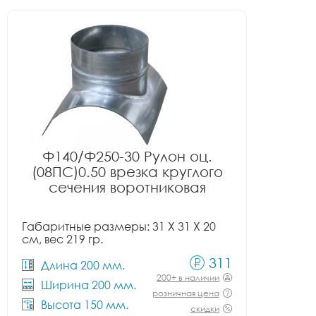
Ф140/Ф250-30 Рулон оц.
(08ПС)0.50 врезка круглого
сечения воротниковая
Габаритные размеры: 31 X 31 X 20
см, вес 219 гр.
311
Длина 200 мм.
200+ в наличии
Ширина 200 мм.
розничная цена
Высота 150 мм.
скидки