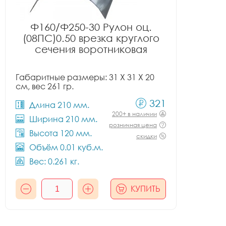
Ф160/Ф250-30 Рулон оц.
(08ПС)0.50 врезка круглого
сечения воротниковая
Габаритные размеры: 31 X 31 X 20
см, вес 261 гр.
321
Длина 210 мм.
200+ в наличии
Ширина 210 мм.
розничная цена
Высота 120 мм.
скидки
Объём 0.01 куб.м.
Вес: 0.261 кг.
КУПИТЬ