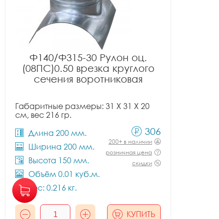
Ф140/Ф315-30 Рулон оц.
(08ПС)0.50 врезка круглого
сечения воротниковая
Габаритные размеры: 31 X 31 X 20
см, вес 216 гр.
306
Длина 200 мм.
200+ в наличии
Ширина 200 мм.
розничная цена
Высота 150 мм.
скидки
Объём 0.01 куб.м.
Вес: 0.216 кг.
КУПИТЬ