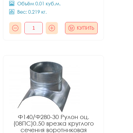
Объём 0.01 куб.м.
Вес: 0.219 кг.
КУПИТЬ
Ф140/Ф280-30 Рулон оц.
(08ПС)0.50 врезка круглого
сечения воротниковая