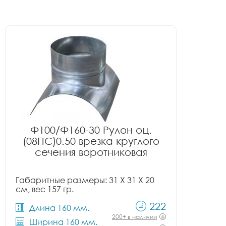
Ф100/Ф160-30 Рулон оц.
(08ПС)0.50 врезка круглого
сечения воротниковая
Габаритные размеры: 31 X 31 X 20
см, вес 157 гр.
222
Длина 160 мм.
200+ в наличии
Ширина 160 мм.