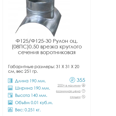
Ф125/Ф125-30 Рулон оц.
(08ПС)0.50 врезка круглого
сечения воротниковая
Габаритные размеры: 31 X 31 X 20
см, вес 251 гр.
355
Длина 190 мм.
200+ в наличии
Ширина 190 мм.
розничная цена
Высота 140 мм.
скидки
Объём 0.01 куб.м.
Вес: 0.251 кг.