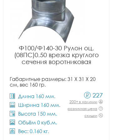
Ф100/Ф140-30 Рулон оц.
(08ПС)0.50 врезка круглого
сечения воротниковая
Габаритные размеры: 31 X 31 X 20
см, вес 160 гр.
227
Длина 160 мм.
200+ в наличии
Ширина 160 мм.
розничная цена
Высота 150 мм.
скидки
Объём 0 куб.м.
Вес: 0.160 кг.