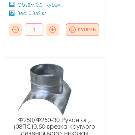
Объём 0.01 куб.м.
Вес: 0.362 кг.
КУПИТЬ
Ф250/Ф250-30 Рулон оц.
(08ПС)0.50 врезка круглого
сечения воротниковая