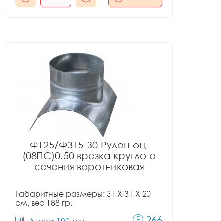
Ф125/Ф315-30 Рулон оц.
(08ПС)0.50 врезка круглого
сечения воротниковая
Габаритные размеры: 31 X 31 X 20
см, вес 188 гр.
266