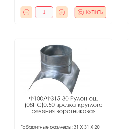
КУПИТЬ
Ф100/Ф315-30 Рулон оц.
(08ПС)0.50 врезка круглого
сечения воротниковая
Габаритные размеры: 31 X 31 X 20