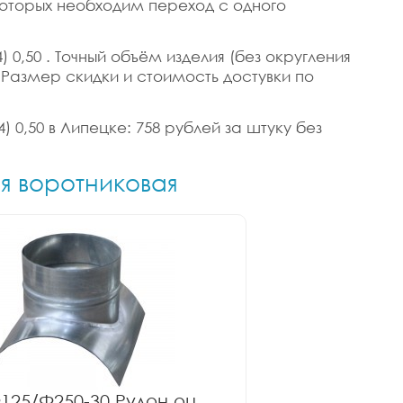
 которых необходим переход с одного
 0,50 . Точный объём изделия (без округления
в. Размер скидки и стоимость достувки по
) 0,50 в Липецке: 758 рублей за штуку без
ия воротниковая
125/Ф250-30 Рулон оц.