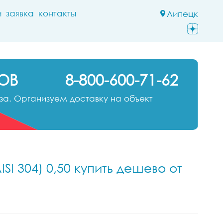
и
заявка
контакты
Липецк
ОВ
8-800-600-71-62
а. Организуем доставку на объект
SI 304) 0,50 купить дешево от