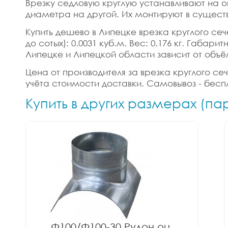
Врезку седловую круглую устанавливают на о
диаметра на другой. Их монтируют в сущест
Купить дешево в Липецке врезка круглого сече
до сотых): 0.0031 куб.м. Вес: 0.176 кг. Габа
Липецке и Липецкой области зависит от объё
Цена от производителя за врезка круглого сеч
учёта стоимости доставки. Самовывоз - бесп
Купить в других размерах (па
Ф100/Ф100-30 Рулон оц.