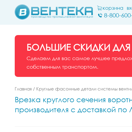
корзина
в
8-800-600
БОЛЬШИЕ СКИДКИ ДЛЯ
Сделаем для вас самое лучшее предложе
собственным транспортом.
Главная
/
Круглые фасонные детали системы венти
Врезка круглого сечения воротн
производителя с доставкой по