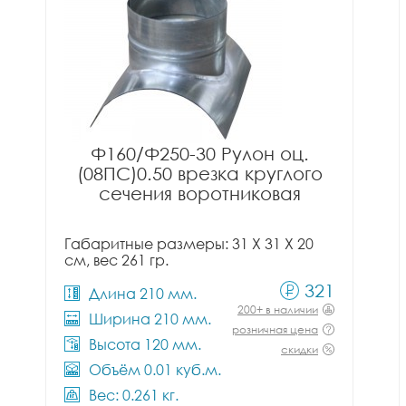
Ф160/Ф250-30 Рулон оц.
(08ПС)0.50 врезка круглого
сечения воротниковая
Габаритные размеры: 31 X 31 X 20
см, вес 261 гр.
321
Длина 210 мм.
200+ в наличии
Ширина 210 мм.
розничная цена
Высота 120 мм.
скидки
Объём 0.01 куб.м.
Вес: 0.261 кг.