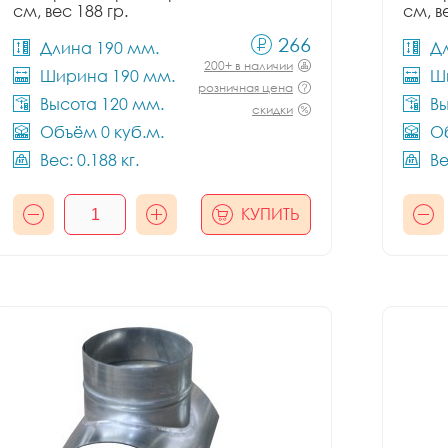
см, вес 188 гр.
см, в
266
Длина 190 мм.
Д
200+ в наличии
Ширина 190 мм.
Ш
розничная цена
Высота 120 мм.
Вы
скидки
Объём 0 куб.м.
Об
Вес: 0.188 кг.
Ве
КУПИТЬ