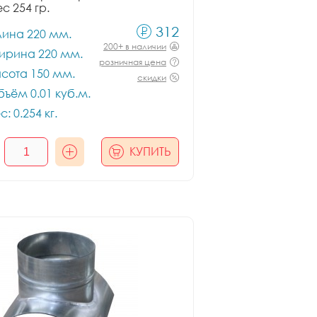
ес 254 гр.
312
лина 220 мм.
200+ в наличии
ирина 220 мм.
розничная цена
сота 150 мм.
скидки
ъём 0.01 куб.м.
с: 0.254 кг.
КУПИТЬ