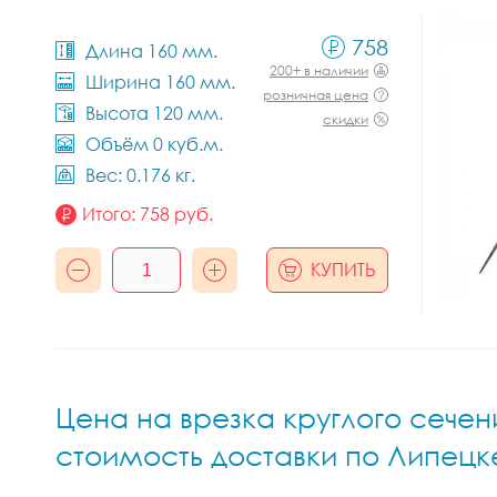
758
Длина 160 мм.
200+ в наличии
Ширина 160 мм.
розничная цена
Высота 120 мм.
скидки
Объём 0 куб.м.
Вес: 0.176 кг.
Итого:
758
руб.
КУПИТЬ
Цена на врезка круглого сечени
стоимость доставки по Липецк