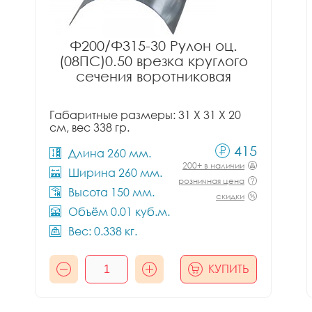
Ф200/Ф315-30 Рулон оц.
(08ПС)0.50 врезка круглого
сечения воротниковая
Габаритные размеры: 31 X 31 X 20
см, вес 338 гр.
415
Длина 260 мм.
200+ в наличии
Ширина 260 мм.
розничная цена
Высота 150 мм.
скидки
Объём 0.01 куб.м.
Вес: 0.338 кг.
КУПИТЬ