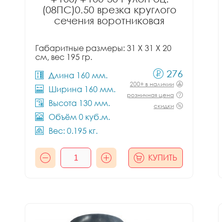
(08ПС)0.50 врезка круглого
сечения воротниковая
Габаритные размеры: 31 X 31 X 20
см, вес 195 гр.
276
Длина 160 мм.
200+ в наличии
Ширина 160 мм.
розничная цена
Высота 130 мм.
скидки
Объём 0 куб.м.
Вес: 0.195 кг.
КУПИТЬ