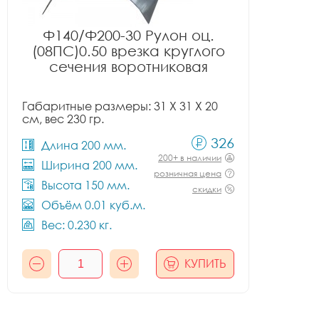
Ф140/Ф200-30 Рулон оц.
(08ПС)0.50 врезка круглого
сечения воротниковая
Габаритные размеры: 31 X 31 X 20
см, вес 230 гр.
326
Длина 200 мм.
200+ в наличии
Ширина 200 мм.
розничная цена
Высота 150 мм.
скидки
Объём 0.01 куб.м.
Вес: 0.230 кг.
КУПИТЬ