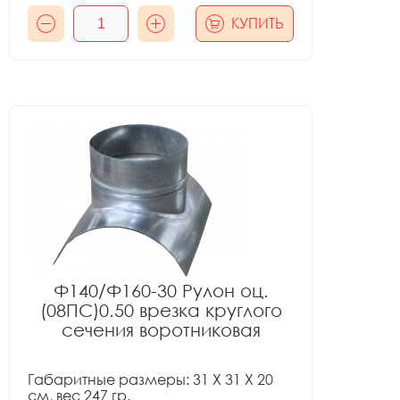
КУПИТЬ
Ф140/Ф160-30 Рулон оц.
(08ПС)0.50 врезка круглого
сечения воротниковая
Габаритные размеры: 31 X 31 X 20
см, вес 247 гр.