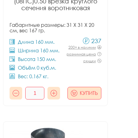
(08ПС)0.50 врезка круглого
сечения воротниковая
Габаритные размеры: 31 X 31 X 20
см, вес 167 гр.
237
Длина 160 мм.
200+ в наличии
Ширина 160 мм.
розничная цена
Высота 150 мм.
скидки
Объём 0 куб.м.
Вес: 0.167 кг.
КУПИТЬ