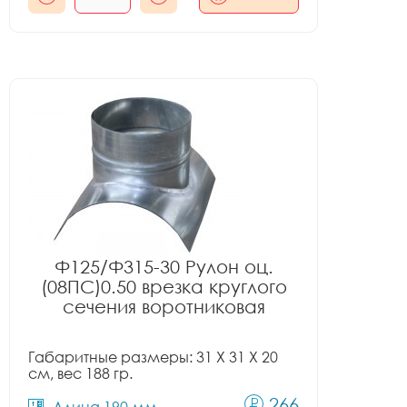
Ф125/Ф315-30 Рулон оц.
(08ПС)0.50 врезка круглого
сечения воротниковая
Габаритные размеры: 31 X 31 X 20
см, вес 188 гр.
266