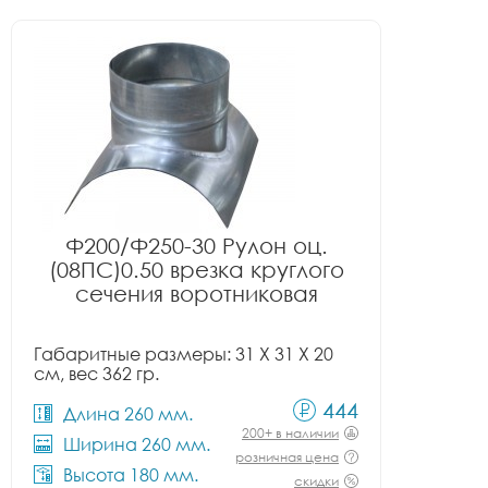
Ф200/Ф250-30 Рулон оц.
(08ПС)0.50 врезка круглого
сечения воротниковая
Габаритные размеры: 31 X 31 X 20
см, вес 362 гр.
444
Длина 260 мм.
200+ в наличии
Ширина 260 мм.
розничная цена
Высота 180 мм.
скидки