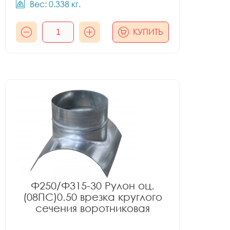
Вес: 0.338 кг.
КУПИТЬ
Ф250/Ф315-30 Рулон оц.
(08ПС)0.50 врезка круглого
сечения воротниковая