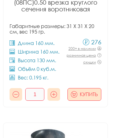
(08ПС)0.50 врезка круглого
сечения воротниковая
Габаритные размеры: 31 X 31 X 20
см, вес 195 гр.
276
Длина 160 мм.
200+ в наличии
Ширина 160 мм.
розничная цена
Высота 130 мм.
скидки
Объём 0 куб.м.
Вес: 0.195 кг.
КУПИТЬ