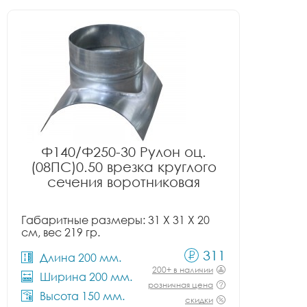
Ф140/Ф250-30 Рулон оц.
(08ПС)0.50 врезка круглого
сечения воротниковая
Габаритные размеры: 31 X 31 X 20
см, вес 219 гр.
311
Длина 200 мм.
200+ в наличии
Ширина 200 мм.
розничная цена
Высота 150 мм.
скидки