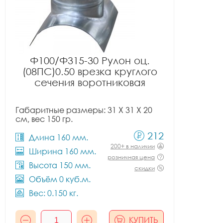
Ф100/Ф315-30 Рулон оц.
(08ПС)0.50 врезка круглого
сечения воротниковая
Габаритные размеры: 31 X 31 X 20
см, вес 150 гр.
212
Длина 160 мм.
200+ в наличии
Ширина 160 мм.
розничная цена
Высота 150 мм.
скидки
Объём 0 куб.м.
Вес: 0.150 кг.
КУПИТЬ