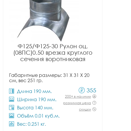
Ф125/Ф125-30 Рулон оц.
(08ПС)0.50 врезка круглого
сечения воротниковая
Габаритные размеры: 31 X 31 X 20
см, вес 251 гр.
355
Длина 190 мм.
200+ в наличии
Ширина 190 мм.
розничная цена
Высота 140 мм.
скидки
Объём 0.01 куб.м.
Вес: 0.251 кг.