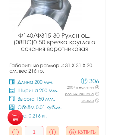
Ф140/Ф315-30 Рулон оц.
(08ПС)0.50 врезка круглого
сечения воротниковая
Габаритные размеры: 31 X 31 X 20
см, вес 216 гр.
306
Длина 200 мм.
200+ в наличии
Ширина 200 мм.
розничная цена
Высота 150 мм.
скидки
Объём 0.01 куб.м.
Вес: 0.216 кг.
КУПИТЬ