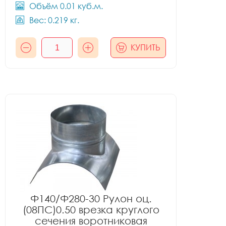
Объём 0.01 куб.м.
Вес: 0.219 кг.
КУПИТЬ
Ф140/Ф280-30 Рулон оц.
(08ПС)0.50 врезка круглого
сечения воротниковая