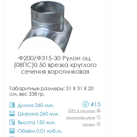
Ф200/Ф315-30 Рулон оц.
(08ПС)0.50 врезка круглого
сечения воротниковая
Габаритные размеры: 31 X 31 X 20
см, вес 338 гр.
415
Длина 260 мм.
200+ в наличии
Ширина 260 мм.
розничная цена
Высота 150 мм.
скидки
Объём 0.01 куб.м.