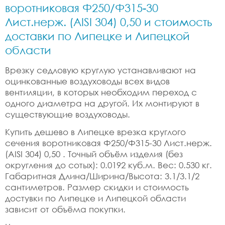
воротниковая Ф250/Ф315-30
Лист.нерж. (AISI 304) 0,50 и стоимость
доставки по Липецке и Липецкой
области
Врезку седловую круглую устанавливают на
оцинкованные воздуховоды всех видов
вентиляции, в которых необходим переход с
одного диаметра на другой. Их монтируют в
существующие воздуховоды.
Купить дешево в Липецке врезка круглого
сечения воротниковая Ф250/Ф315-30 Лист.нерж.
(AISI 304) 0,50 . Точный объём изделия (без
округления до сотых): 0.0192 куб.м. Вес: 0.530 кг.
Габаритная Длина/Ширина/Высота: 3.1/3.1/2
сантиметров. Размер скидки и стоимость
достувки по Липецке и Липецкой области
зависит от объёма покупки.