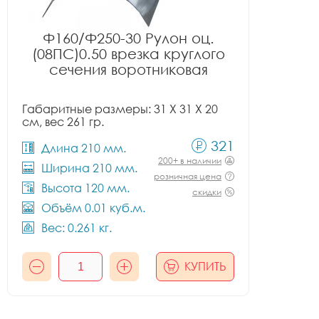
Ф160/Ф250-30 Рулон оц.
(08ПС)0.50 врезка круглого
сечения воротниковая
Габаритные размеры: 31 X 31 X 20
см, вес 261 гр.
321
Длина 210 мм.
200+ в наличии
Ширина 210 мм.
розничная цена
Высота 120 мм.
скидки
Объём 0.01 куб.м.
Вес: 0.261 кг.
КУПИТЬ