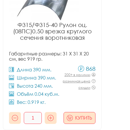
Ф315/Ф315-40 Рулон оц.
(08ПС)0.50 врезка круглого
сечения воротниковая
Габаритные размеры: 31 X 31 X 20
см, вес 919 гр.
868
Длина 390 мм.
200+ в наличии
Ширина 390 мм.
розничная цена
Высота 240 мм.
скидки
Объём 0.04 куб.м.
Вес: 0.919 кг.
КУПИТЬ