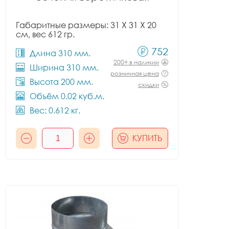
Габаритные размеры: 31 X 31 X 20
см, вес 612 гр.
752
Длина 310 мм.
200+ в наличии
Ширина 310 мм.
розничная цена
Высота 200 мм.
скидки
Объём 0.02 куб.м.
Вес: 0.612 кг.
КУПИТЬ