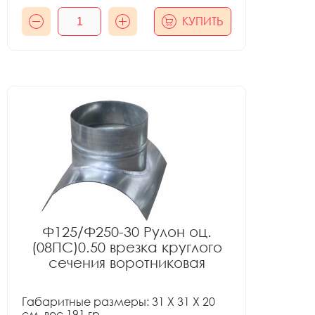
КУПИТЬ
Ф125/Ф250-30 Рулон оц.
(08ПС)0.50 врезка круглого
сечения воротниковая
Габаритные размеры: 31 X 31 X 20
см, вес 191 гр.