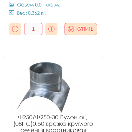
Объём 0.01 куб.м.
Вес: 0.362 кг.
КУПИТЬ
Ф250/Ф250-30 Рулон оц.
(08ПС)0.50 врезка круглого
сечения воротниковая