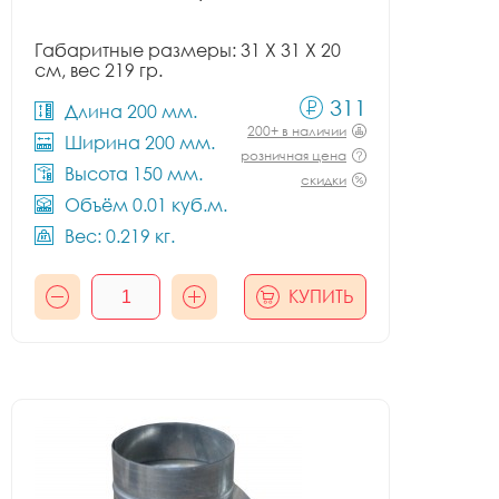
Габаритные размеры: 31 X 31 X 20
см, вес 219 гр.
311
Длина 200 мм.
200+ в наличии
Ширина 200 мм.
розничная цена
Высота 150 мм.
скидки
Объём 0.01 куб.м.
Вес: 0.219 кг.
КУПИТЬ