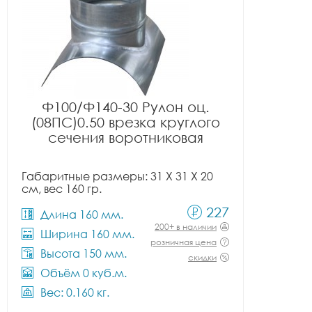
Ф100/Ф140-30 Рулон оц.
(08ПС)0.50 врезка круглого
сечения воротниковая
Габаритные размеры: 31 X 31 X 20
см, вес 160 гр.
227
Длина 160 мм.
200+ в наличии
Ширина 160 мм.
розничная цена
Высота 150 мм.
скидки
Объём 0 куб.м.
Вес: 0.160 кг.