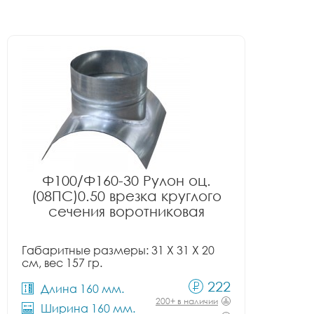
Ф100/Ф160-30 Рулон оц.
(08ПС)0.50 врезка круглого
сечения воротниковая
Габаритные размеры: 31 X 31 X 20
см, вес 157 гр.
222
Длина 160 мм.
200+ в наличии
Ширина 160 мм.