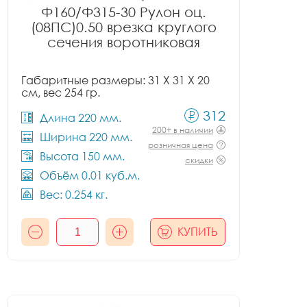
Ф160/Ф315-30 Рулон оц.
(08ПС)0.50 врезка круглого
сечения воротниковая
Габаритные размеры: 31 X 31 X 20
см, вес 254 гр.
312
Длина 220 мм.
200+ в наличии
Ширина 220 мм.
розничная цена
Высота 150 мм.
скидки
Объём 0.01 куб.м.
Вес: 0.254 кг.
КУПИТЬ