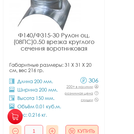
Ф140/Ф315-30 Рулон оц.
(08ПС)0.50 врезка круглого
сечения воротниковая
Габаритные размеры: 31 X 31 X 20
см, вес 216 гр.
306
Длина 200 мм.
200+ в наличии
Ширина 200 мм.
розничная цена
Высота 150 мм.
скидки
Объём 0.01 куб.м.
Вес: 0.216 кг.
КУПИТЬ