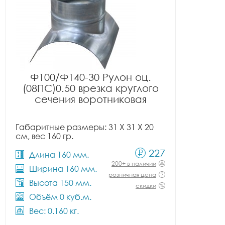
Ф100/Ф140-30 Рулон оц.
(08ПС)0.50 врезка круглого
сечения воротниковая
Габаритные размеры: 31 X 31 X 20
см, вес 160 гр.
227
Длина 160 мм.
200+ в наличии
Ширина 160 мм.
розничная цена
Высота 150 мм.
скидки
Объём 0 куб.м.
Вес: 0.160 кг.