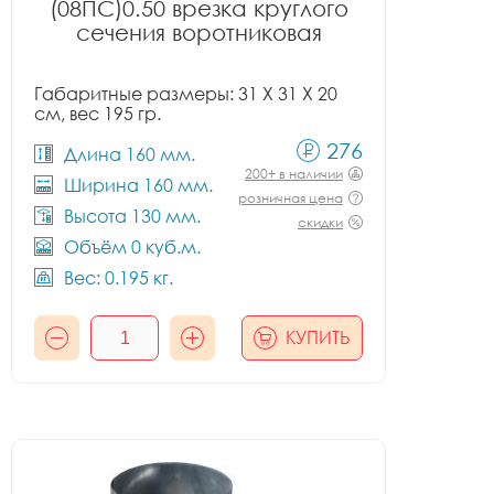
(08ПС)0.50 врезка круглого
сечения воротниковая
Габаритные размеры: 31 X 31 X 20
см, вес 195 гр.
276
Длина 160 мм.
200+ в наличии
Ширина 160 мм.
розничная цена
Высота 130 мм.
скидки
Объём 0 куб.м.
Вес: 0.195 кг.
КУПИТЬ