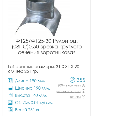
Ф125/Ф125-30 Рулон оц.
(08ПС)0.50 врезка круглого
сечения воротниковая
Габаритные размеры: 31 X 31 X 20
см, вес 251 гр.
355
Длина 190 мм.
200+ в наличии
Ширина 190 мм.
розничная цена
Высота 140 мм.
скидки
Объём 0.01 куб.м.
Вес: 0.251 кг.