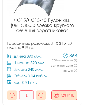
Ф315/Ф315-40 Рулон оц.
(08ПС)0.50 врезка круглого
сечения воротниковая
Габаритные размеры: 31 X 31 X 20
см, вес 919 гр.
868
Длина 390 мм.
200+ в наличии
Ширина 390 мм.
розничная цена
Высота 240 мм.
скидки
Объём 0.04 куб.м.
Вес: 0.919 кг.
КУПИТЬ