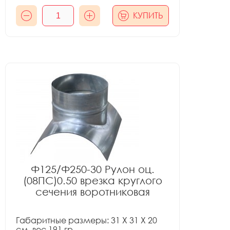
КУПИТЬ
Ф125/Ф250-30 Рулон оц.
(08ПС)0.50 врезка круглого
сечения воротниковая
Габаритные размеры: 31 X 31 X 20
см, вес 191 гр.