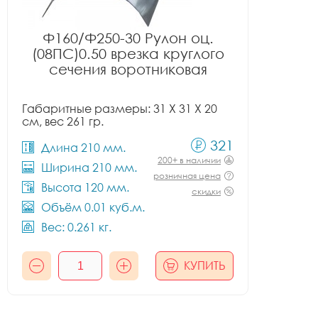
Ф160/Ф250-30 Рулон оц.
(08ПС)0.50 врезка круглого
сечения воротниковая
Габаритные размеры: 31 X 31 X 20
см, вес 261 гр.
321
Длина 210 мм.
200+ в наличии
Ширина 210 мм.
розничная цена
Высота 120 мм.
скидки
Объём 0.01 куб.м.
Вес: 0.261 кг.
КУПИТЬ