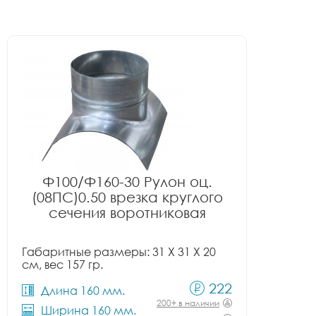
Ф100/Ф160-30 Рулон оц.
(08ПС)0.50 врезка круглого
сечения воротниковая
Габаритные размеры: 31 X 31 X 20
см, вес 157 гр.
222
Длина 160 мм.
200+ в наличии
Ширина 160 мм.