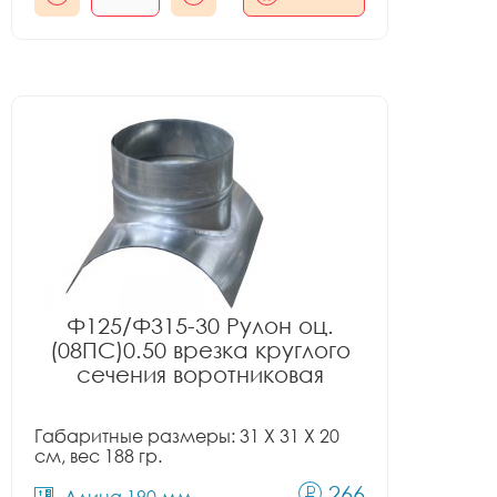
Ф125/Ф315-30 Рулон оц.
(08ПС)0.50 врезка круглого
сечения воротниковая
Габаритные размеры: 31 X 31 X 20
см, вес 188 гр.
266