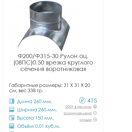
Ф200/Ф315-30 Рулон оц.
(08ПС)0.50 врезка круглого
сечения воротниковая
Габаритные размеры: 31 X 31 X 20
см, вес 338 гр.
415
Длина 260 мм.
200+ в наличии
Ширина 260 мм.
розничная цена
Высота 150 мм.
скидки
Объём 0.01 куб.м.