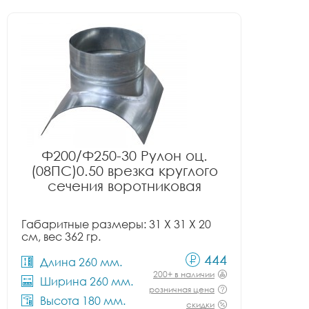
Ф200/Ф250-30 Рулон оц.
(08ПС)0.50 врезка круглого
сечения воротниковая
Габаритные размеры: 31 X 31 X 20
см, вес 362 гр.
444
Длина 260 мм.
200+ в наличии
Ширина 260 мм.
розничная цена
Высота 180 мм.
скидки