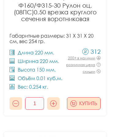
Ф160/Ф315-30 Рулон оц.
(08ПС)0.50 врезка круглого
сечения воротниковая
Габаритные размеры: 31 X 31 X 20
см, вес 254 гр.
312
Длина 220 мм.
200+ в наличии
Ширина 220 мм.
розничная цена
Высота 150 мм.
скидки
Объём 0.01 куб.м.
Вес: 0.254 кг.
КУПИТЬ