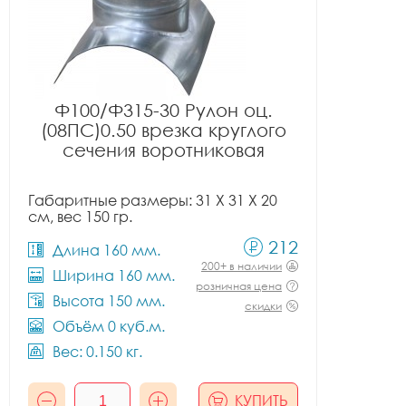
Ф100/Ф315-30 Рулон оц.
(08ПС)0.50 врезка круглого
сечения воротниковая
Габаритные размеры: 31 X 31 X 20
см, вес 150 гр.
212
Длина 160 мм.
200+ в наличии
Ширина 160 мм.
розничная цена
Высота 150 мм.
скидки
Объём 0 куб.м.
Вес: 0.150 кг.
КУПИТЬ