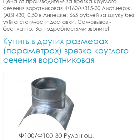
Цена от производителя за врезка круглого
сечения воротниковая Ф160/Ф315-30 Лист.нерж.
(AISI 430) 0.50 в Липецке: 665 рублей за штуку без
учёта стоимости доставки. Самовывоз -
бесплатно. За подробностями звоните!
Купить в других размерах
(параметрах) врезка круглого
сечения воротниковая
Ф100/Ф100-30 Рулон оц.