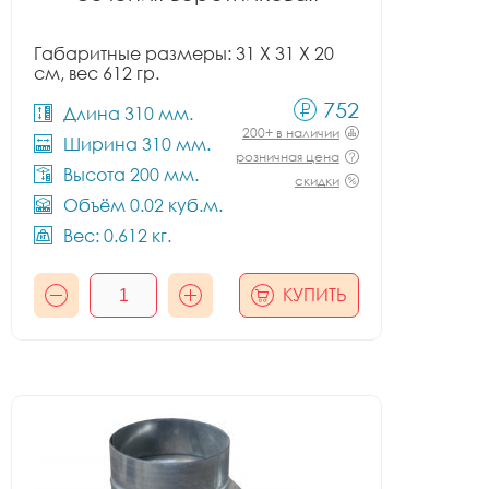
Габаритные размеры: 31 X 31 X 20
см, вес 612 гр.
752
Длина 310 мм.
200+ в наличии
Ширина 310 мм.
розничная цена
Высота 200 мм.
скидки
Объём 0.02 куб.м.
Вес: 0.612 кг.
КУПИТЬ