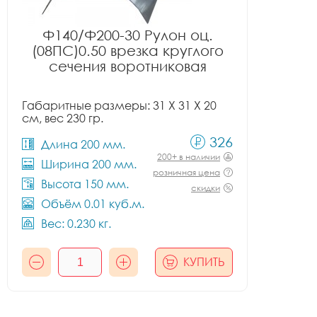
Ф140/Ф200-30 Рулон оц.
(08ПС)0.50 врезка круглого
сечения воротниковая
Габаритные размеры: 31 X 31 X 20
см, вес 230 гр.
326
Длина 200 мм.
200+ в наличии
Ширина 200 мм.
розничная цена
Высота 150 мм.
скидки
Объём 0.01 куб.м.
Вес: 0.230 кг.
КУПИТЬ