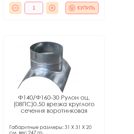
КУПИТЬ
Ф140/Ф160-30 Рулон оц.
(08ПС)0.50 врезка круглого
сечения воротниковая
Габаритные размеры: 31 X 31 X 20
см, вес 247 гр.