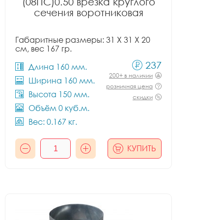
(08ПС)0.50 врезка круглого
сечения воротниковая
Габаритные размеры: 31 X 31 X 20
см, вес 167 гр.
237
Длина 160 мм.
200+ в наличии
Ширина 160 мм.
розничная цена
Высота 150 мм.
скидки
Объём 0 куб.м.
Вес: 0.167 кг.
КУПИТЬ