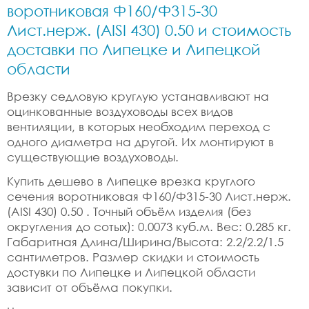
воротниковая Ф160/Ф315-30
Лист.нерж. (AISI 430) 0.50 и стоимость
доставки по Липецке и Липецкой
области
Врезку седловую круглую устанавливают на
оцинкованные воздуховоды всех видов
вентиляции, в которых необходим переход с
одного диаметра на другой. Их монтируют в
существующие воздуховоды.
Купить дешево в Липецке врезка круглого
сечения воротниковая Ф160/Ф315-30 Лист.нерж.
(AISI 430) 0.50 . Точный объём изделия (без
округления до сотых): 0.0073 куб.м. Вес: 0.285 кг.
Габаритная Длина/Ширина/Высота: 2.2/2.2/1.5
сантиметров. Размер скидки и стоимость
достувки по Липецке и Липецкой области
зависит от объёма покупки.