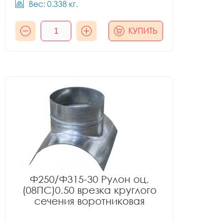
Вес: 0.338 кг.
КУПИТЬ
Ф250/Ф315-30 Рулон оц.
(08ПС)0.50 врезка круглого
сечения воротниковая