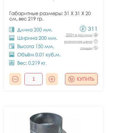
Габаритные размеры: 31 X 31 X 20
см, вес 219 гр.
311
Длина 200 мм.
200+ в наличии
Ширина 200 мм.
розничная цена
Высота 150 мм.
скидки
Объём 0.01 куб.м.
Вес: 0.219 кг.
КУПИТЬ