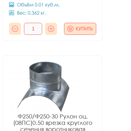
Объём 0.01 куб.м.
Вес: 0.362 кг.
КУПИТЬ
Ф250/Ф250-30 Рулон оц.
(08ПС)0.50 врезка круглого
сечения воротниковая