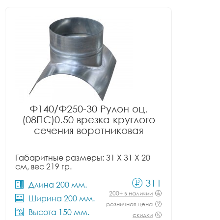
Ф140/Ф250-30 Рулон оц.
(08ПС)0.50 врезка круглого
сечения воротниковая
Габаритные размеры: 31 X 31 X 20
см, вес 219 гр.
311
Длина 200 мм.
200+ в наличии
Ширина 200 мм.
розничная цена
Высота 150 мм.
скидки