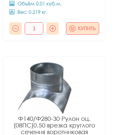
Объём 0.01 куб.м.
Вес: 0.219 кг.
КУПИТЬ
Ф140/Ф280-30 Рулон оц.
(08ПС)0.50 врезка круглого
сечения воротниковая