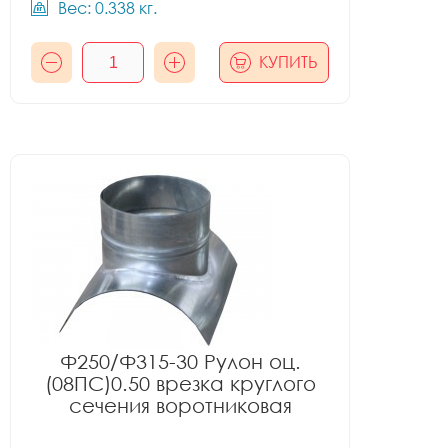
Вес: 0.338 кг.
КУПИТЬ
Ф250/Ф315-30 Рулон оц.
(08ПС)0.50 врезка круглого
сечения воротниковая