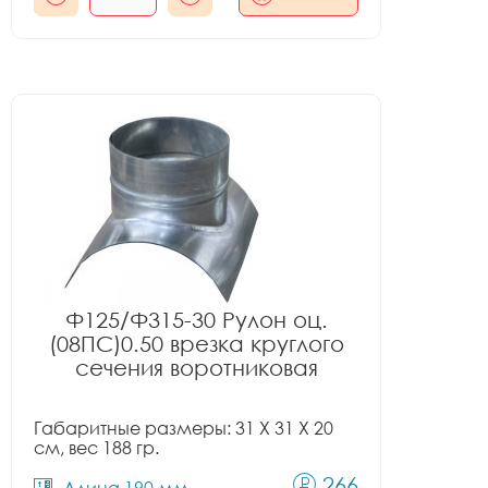
Ф125/Ф315-30 Рулон оц.
(08ПС)0.50 врезка круглого
сечения воротниковая
Габаритные размеры: 31 X 31 X 20
см, вес 188 гр.
266