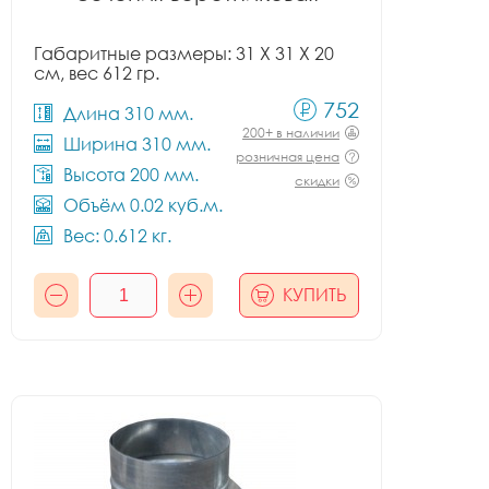
Габаритные размеры: 31 X 31 X 20
см, вес 612 гр.
752
Длина 310 мм.
200+ в наличии
Ширина 310 мм.
розничная цена
Высота 200 мм.
скидки
Объём 0.02 куб.м.
Вес: 0.612 кг.
КУПИТЬ