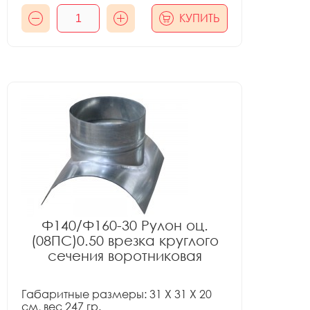
КУПИТЬ
Ф140/Ф160-30 Рулон оц.
(08ПС)0.50 врезка круглого
сечения воротниковая
Габаритные размеры: 31 X 31 X 20
см, вес 247 гр.