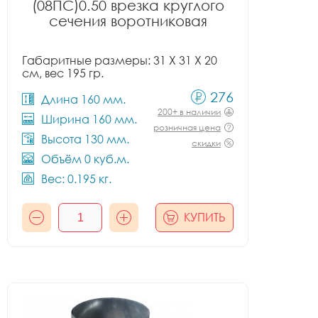
(08ПС)0.50 врезка круглого
сечения воротниковая
Габаритные размеры: 31 X 31 X 20
см, вес 195 гр.
276
Длина 160 мм.
200+ в наличии
Ширина 160 мм.
розничная цена
Высота 130 мм.
скидки
Объём 0 куб.м.
Вес: 0.195 кг.
КУПИТЬ