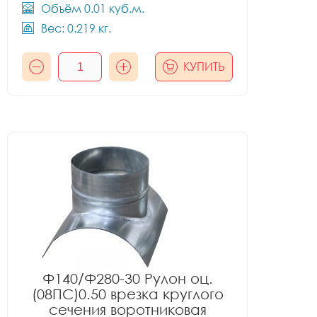
Объём 0.01 куб.м.
Вес: 0.219 кг.
КУПИТЬ
Ф140/Ф280-30 Рулон оц.
(08ПС)0.50 врезка круглого
сечения воротниковая