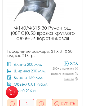
Ф140/Ф315-30 Рулон оц.
(08ПС)0.50 врезка круглого
сечения воротниковая
Габаритные размеры: 31 X 31 X 20
см, вес 216 гр.
306
Длина 200 мм.
200+ в наличии
Ширина 200 мм.
розничная цена
Высота 150 мм.
скидки
Объём 0.01 куб.м.
Вес: 0.216 кг.
КУПИТЬ