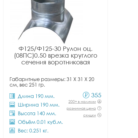
Ф125/Ф125-30 Рулон оц.
(08ПС)0.50 врезка круглого
сечения воротниковая
Габаритные размеры: 31 X 31 X 20
см, вес 251 гр.
355
Длина 190 мм.
200+ в наличии
Ширина 190 мм.
розничная цена
Высота 140 мм.
скидки
Объём 0.01 куб.м.
Вес: 0.251 кг.