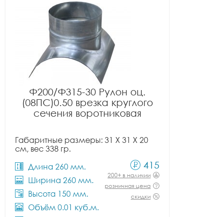
Ф200/Ф315-30 Рулон оц.
(08ПС)0.50 врезка круглого
сечения воротниковая
Габаритные размеры: 31 X 31 X 20
см, вес 338 гр.
415
Длина 260 мм.
200+ в наличии
Ширина 260 мм.
розничная цена
Высота 150 мм.
скидки
Объём 0.01 куб.м.