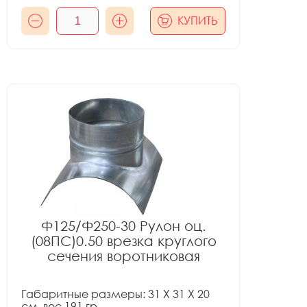
КУПИТЬ
Ф125/Ф250-30 Рулон оц.
(08ПС)0.50 врезка круглого
сечения воротниковая
Габаритные размеры: 31 X 31 X 20
см, вес 191 гр.