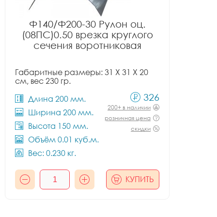
Ф140/Ф200-30 Рулон оц.
(08ПС)0.50 врезка круглого
сечения воротниковая
Габаритные размеры: 31 X 31 X 20
см, вес 230 гр.
326
Длина 200 мм.
200+ в наличии
Ширина 200 мм.
розничная цена
Высота 150 мм.
скидки
Объём 0.01 куб.м.
Вес: 0.230 кг.
КУПИТЬ