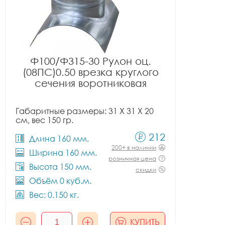
Ф100/Ф315-30 Рулон оц.
(08ПС)0.50 врезка круглого
сечения воротниковая
Габаритные размеры: 31 X 31 X 20
см, вес 150 гр.
212
Длина 160 мм.
200+ в наличии
Ширина 160 мм.
розничная цена
Высота 150 мм.
скидки
Объём 0 куб.м.
Вес: 0.150 кг.
КУПИТЬ