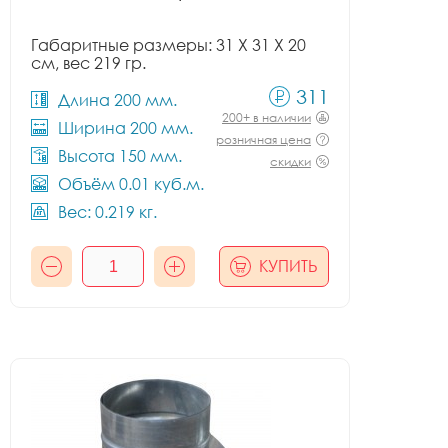
Габаритные размеры: 31 X 31 X 20
см, вес 219 гр.
311
Длина 200 мм.
200+ в наличии
Ширина 200 мм.
розничная цена
Высота 150 мм.
скидки
Объём 0.01 куб.м.
Вес: 0.219 кг.
КУПИТЬ