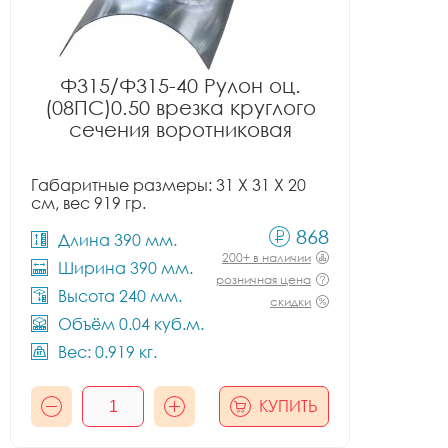
Ф315/Ф315-40 Рулон оц.
(08ПС)0.50 врезка круглого
сечения воротниковая
Габаритные размеры: 31 X 31 X 20
см, вес 919 гр.
868
Длина 390 мм.
200+ в наличии
Ширина 390 мм.
розничная цена
Высота 240 мм.
скидки
Объём 0.04 куб.м.
Вес: 0.919 кг.
КУПИТЬ