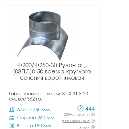
Ф200/Ф250-30 Рулон оц.
(08ПС)0.50 врезка круглого
сечения воротниковая
Габаритные размеры: 31 X 31 X 20
см, вес 362 гр.
444
Длина 260 мм.
200+ в наличии
Ширина 260 мм.
розничная цена
Высота 180 мм.
скидки