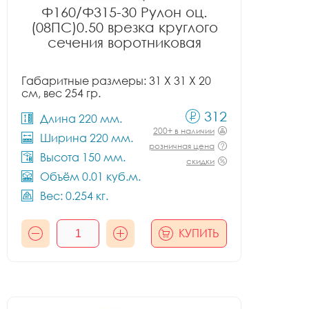
Ф160/Ф315-30 Рулон оц.
(08ПС)0.50 врезка круглого
сечения воротниковая
Габаритные размеры: 31 X 31 X 20
см, вес 254 гр.
312
Длина 220 мм.
200+ в наличии
Ширина 220 мм.
розничная цена
Высота 150 мм.
скидки
Объём 0.01 куб.м.
Вес: 0.254 кг.
КУПИТЬ