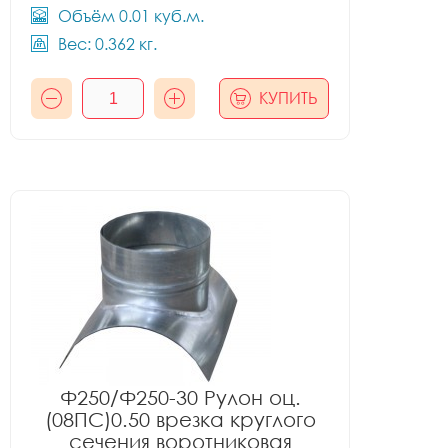
Объём 0.01 куб.м.
Вес: 0.362 кг.
КУПИТЬ
Ф250/Ф250-30 Рулон оц.
(08ПС)0.50 врезка круглого
сечения воротниковая