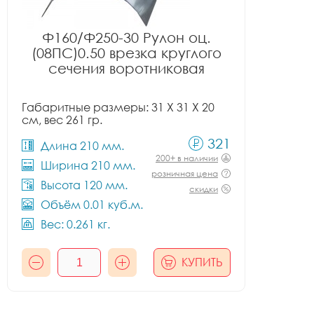
Ф160/Ф250-30 Рулон оц.
(08ПС)0.50 врезка круглого
сечения воротниковая
Габаритные размеры: 31 X 31 X 20
см, вес 261 гр.
321
Длина 210 мм.
200+ в наличии
Ширина 210 мм.
розничная цена
Высота 120 мм.
скидки
Объём 0.01 куб.м.
Вес: 0.261 кг.
КУПИТЬ