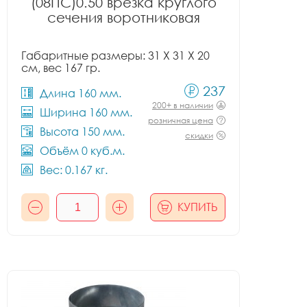
(08ПС)0.50 врезка круглого
сечения воротниковая
Габаритные размеры: 31 X 31 X 20
см, вес 167 гр.
237
Длина 160 мм.
200+ в наличии
Ширина 160 мм.
розничная цена
Высота 150 мм.
скидки
Объём 0 куб.м.
Вес: 0.167 кг.
КУПИТЬ