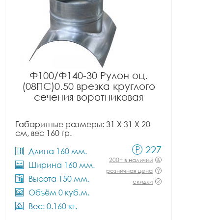
Ф100/Ф140-30 Рулон оц.
(08ПС)0.50 врезка круглого
сечения воротниковая
Габаритные размеры: 31 X 31 X 20
см, вес 160 гр.
227
Длина 160 мм.
200+ в наличии
Ширина 160 мм.
розничная цена
Высота 150 мм.
скидки
Объём 0 куб.м.
Вес: 0.160 кг.