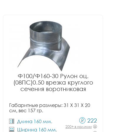
Ф100/Ф160-30 Рулон оц.
(08ПС)0.50 врезка круглого
сечения воротниковая
Габаритные размеры: 31 X 31 X 20
см, вес 157 гр.
222
Длина 160 мм.
200+ в наличии
Ширина 160 мм.