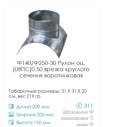
Ф140/Ф250-30 Рулон оц.
(08ПС)0.50 врезка круглого
сечения воротниковая
Габаритные размеры: 31 X 31 X 20
см, вес 219 гр.
311
Длина 200 мм.
200+ в наличии
Ширина 200 мм.
розничная цена
Высота 150 мм.
скидки