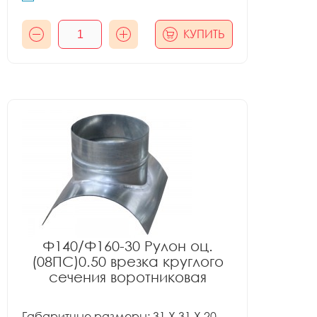
КУПИТЬ
Ф140/Ф160-30 Рулон оц.
(08ПС)0.50 врезка круглого
сечения воротниковая
Габаритные размеры: 31 X 31 X 20