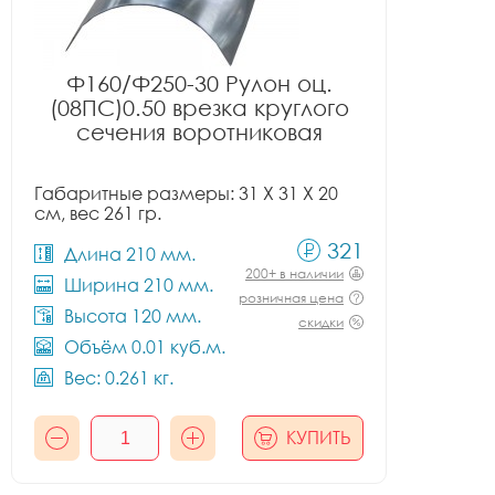
Ф160/Ф250-30 Рулон оц.
(08ПС)0.50 врезка круглого
сечения воротниковая
Габаритные размеры: 31 X 31 X 20
см, вес 261 гр.
321
Длина 210 мм.
200+ в наличии
Ширина 210 мм.
розничная цена
Высота 120 мм.
скидки
Объём 0.01 куб.м.
Вес: 0.261 кг.
КУПИТЬ