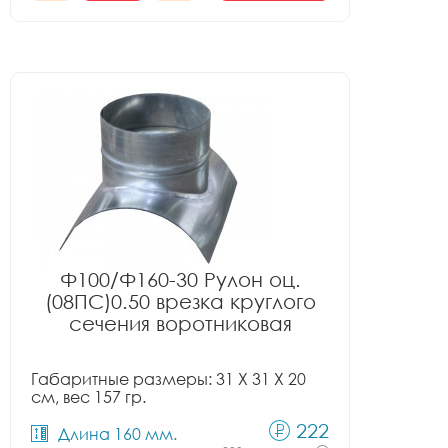
Ф100/Ф160-30 Рулон оц.
(08ПС)0.50 врезка круглого
сечения воротниковая
Габаритные размеры: 31 X 31 X 20
см, вес 157 гр.
222
Длина 160 мм.