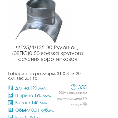
Ф125/Ф125-30 Рулон оц.
(08ПС)0.50 врезка круглого
сечения воротниковая
Габаритные размеры: 31 X 31 X 20
см, вес 251 гр.
355
Длина 190 мм.
200+ в наличии
Ширина 190 мм.
розничная цена
Высота 140 мм.
скидки
Объём 0.01 куб.м.
Вес: 0.251 кг.