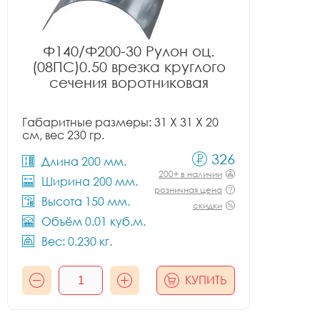
Ф140/Ф200-30 Рулон оц.
(08ПС)0.50 врезка круглого
сечения воротниковая
Габаритные размеры: 31 X 31 X 20
см, вес 230 гр.
326
Длина 200 мм.
200+ в наличии
Ширина 200 мм.
розничная цена
Высота 150 мм.
скидки
Объём 0.01 куб.м.
Вес: 0.230 кг.
КУПИТЬ