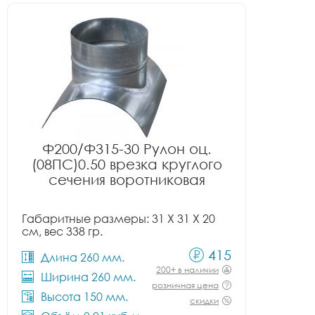
Ф200/Ф315-30 Рулон оц.
(08ПС)0.50 врезка круглого
сечения воротниковая
Габаритные размеры: 31 X 31 X 20
см, вес 338 гр.
415
Длина 260 мм.
200+ в наличии
Ширина 260 мм.
розничная цена
Высота 150 мм.
скидки