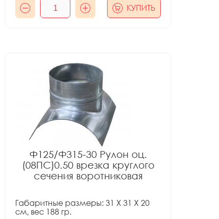
КУПИТЬ
Ф125/Ф315-30 Рулон оц.
(08ПС)0.50 врезка круглого
сечения воротниковая
Габаритные размеры: 31 X 31 X 20
см, вес 188 гр.