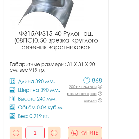
Ф315/Ф315-40 Рулон оц.
(08ПС)0.50 врезка круглого
сечения воротниковая
Габаритные размеры: 31 X 31 X 20
см, вес 919 гр.
868
Длина 390 мм.
200+ в наличии
Ширина 390 мм.
розничная цена
Высота 240 мм.
скидки
Объём 0.04 куб.м.
Вес: 0.919 кг.
КУПИТЬ