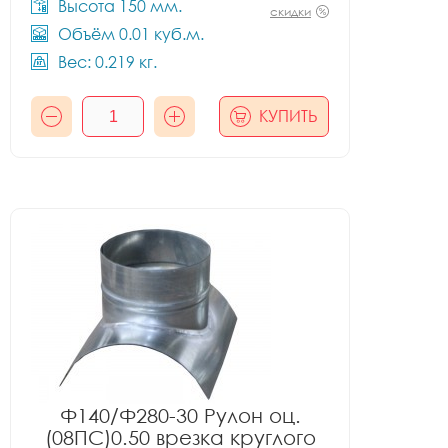
Высота 150 мм.
скидки
Объём 0.01 куб.м.
Вес: 0.219 кг.
КУПИТЬ
Ф140/Ф280-30 Рулон оц.
(08ПС)0.50 врезка круглого