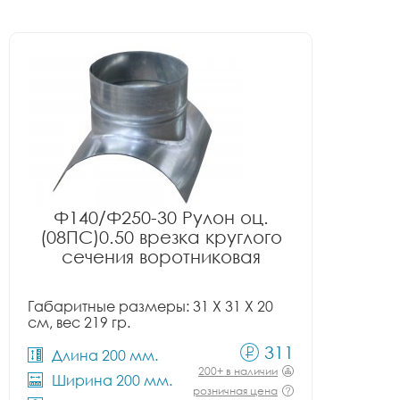
Ф140/Ф250-30 Рулон оц.
(08ПС)0.50 врезка круглого
сечения воротниковая
Габаритные размеры: 31 X 31 X 20
см, вес 219 гр.
311
Длина 200 мм.
200+ в наличии
Ширина 200 мм.
розничная цена