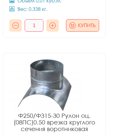
Объём 0.01 куб.м.
Вес: 0.338 кг.
КУПИТЬ
Ф250/Ф315-30 Рулон оц.
(08ПС)0.50 врезка круглого
сечения воротниковая