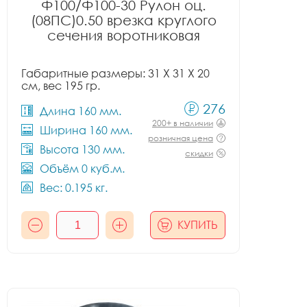
Ф100/Ф100-30 Рулон оц.
(08ПС)0.50 врезка круглого
сечения воротниковая
Габаритные размеры: 31 X 31 X 20
см, вес 195 гр.
276
Длина 160 мм.
200+ в наличии
Ширина 160 мм.
розничная цена
Высота 130 мм.
скидки
Объём 0 куб.м.
Вес: 0.195 кг.
КУПИТЬ