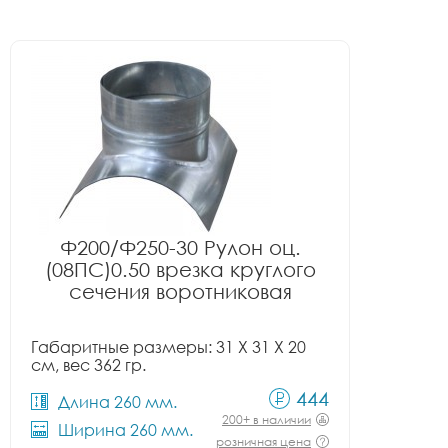
Ф200/Ф250-30 Рулон оц.
(08ПС)0.50 врезка круглого
сечения воротниковая
Габаритные размеры: 31 X 31 X 20
см, вес 362 гр.
444
Длина 260 мм.
200+ в наличии
Ширина 260 мм.
розничная цена