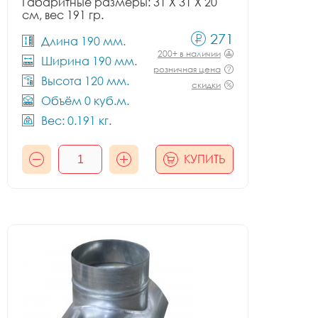
Габаритные размеры: 31 X 31 X 20
см, вес 191 гр.
271
Длина 190 мм.
200+ в наличии
Ширина 190 мм.
розничная цена
Высота 120 мм.
скидки
Объём 0 куб.м.
Вес: 0.191 кг.
КУПИТЬ