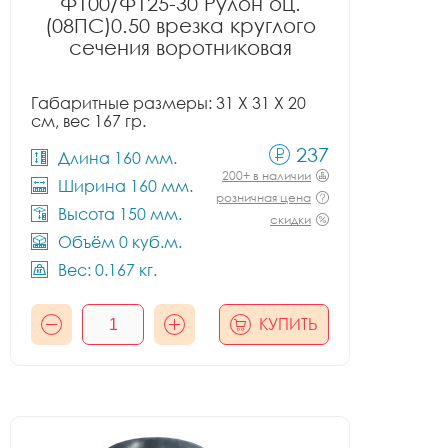
Ф100/Ф125-30 Рулон оц.
(08ПС)0.50 врезка круглого
сечения воротниковая
Габаритные размеры: 31 X 31 X 20
см, вес 167 гр.
237
Длина 160 мм.
200+ в наличии
Ширина 160 мм.
розничная цена
Высота 150 мм.
скидки
Объём 0 куб.м.
Вес: 0.167 кг.
КУПИТЬ