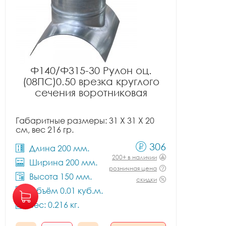
Ф140/Ф315-30 Рулон оц.
(08ПС)0.50 врезка круглого
сечения воротниковая
Габаритные размеры: 31 X 31 X 20
см, вес 216 гр.
306
Длина 200 мм.
200+ в наличии
Ширина 200 мм.
розничная цена
Высота 150 мм.
скидки
Объём 0.01 куб.м.
Вес: 0.216 кг.