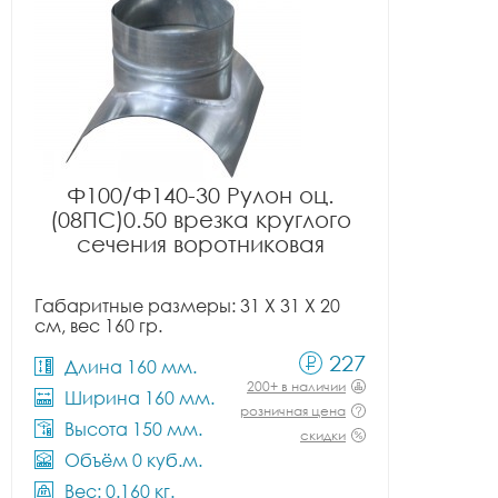
Ф100/Ф140-30 Рулон оц.
(08ПС)0.50 врезка круглого
сечения воротниковая
Габаритные размеры: 31 X 31 X 20
см, вес 160 гр.
227
Длина 160 мм.
200+ в наличии
Ширина 160 мм.
розничная цена
Высота 150 мм.
скидки
Объём 0 куб.м.
Вес: 0.160 кг.