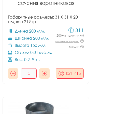
сечения воротниковая
Габаритные размеры: 31 X 31 X 20
см, вес 219 гр.
311
Длина 200 мм.
200+ в наличии
Ширина 200 мм.
розничная цена
Высота 150 мм.
скидки
Объём 0.01 куб.м.
Вес: 0.219 кг.
КУПИТЬ