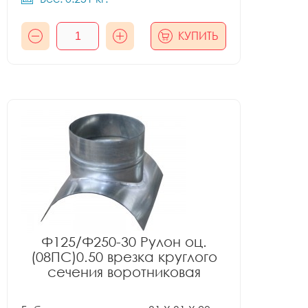
КУПИТЬ
Ф125/Ф250-30 Рулон оц.
(08ПС)0.50 врезка круглого
сечения воротниковая