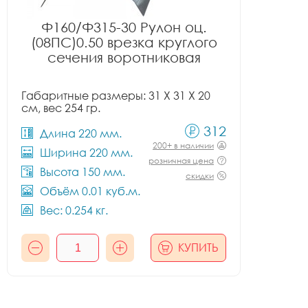
Ф160/Ф315-30 Рулон оц.
(08ПС)0.50 врезка круглого
сечения воротниковая
Габаритные размеры: 31 X 31 X 20
см, вес 254 гр.
312
Длина 220 мм.
200+ в наличии
Ширина 220 мм.
розничная цена
Высота 150 мм.
скидки
Объём 0.01 куб.м.
Вес: 0.254 кг.
КУПИТЬ