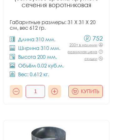
сечения воротниковая
Габаритные размеры: 31 X 31 X 20
см, вес 612 гр.
752
Длина 310 мм.
200+ в наличии
Ширина 310 мм.
розничная цена
Высота 200 мм.
скидки
Объём 0.02 куб.м.
Вес: 0.612 кг.
КУПИТЬ