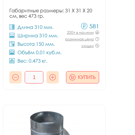
Габаритные размеры: 31 X 31 X 20
см, вес 473 гр.
581
Длина 310 мм.
200+ в наличии
Ширина 310 мм.
розничная цена
Высота 150 мм.
скидки
Объём 0.01 куб.м.
Вес: 0.473 кг.
КУПИТЬ