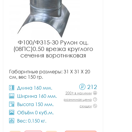
Ф100/Ф315-30 Рулон оц.
(08ПС)0.50 врезка круглого
сечения воротниковая
Габаритные размеры: 31 X 31 X 20
см, вес 150 гр.
212
Длина 160 мм.
200+ в наличии
Ширина 160 мм.
розничная цена
Высота 150 мм.
скидки
Объём 0 куб.м.
Вес: 0.150 кг.