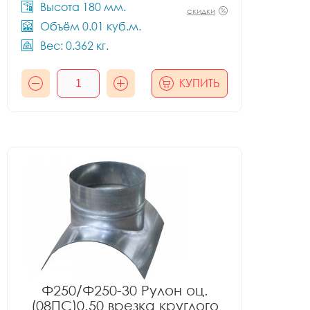
Высота 180 мм.
скидки
Объём 0.01 куб.м.
Вес: 0.362 кг.
КУПИТЬ
Ф250/Ф250-30 Рулон оц.
(08ПС)0.50 врезка круглого