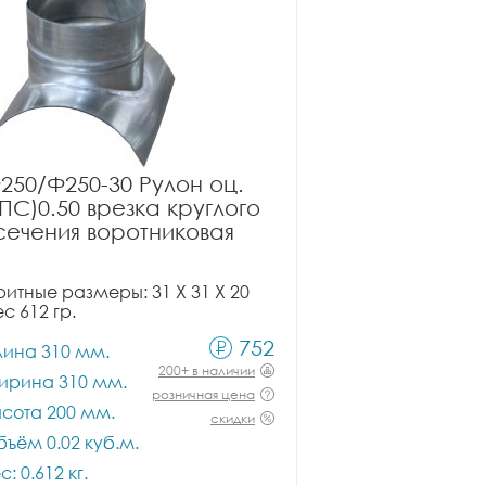
250/Ф250-30 Рулон оц.
ПС)0.50 врезка круглого
сечения воротниковая
итные размеры: 31 X 31 X 20
ес 612 гр.
752
лина 310 мм.
200+ в наличии
ирина 310 мм.
розничная цена
сота 200 мм.
скидки
ъём 0.02 куб.м.
с: 0.612 кг.