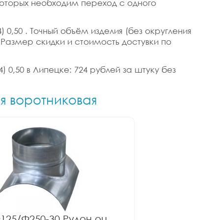
 которых необходим переход с одного
 0,50 . Точный объём изделия (без округления
в. Размер скидки и стоимость достувки по
) 0,50 в Липецке: 724 рублей за штуку без
ия воротниковая
125/Ф250-30 Рулон оц.