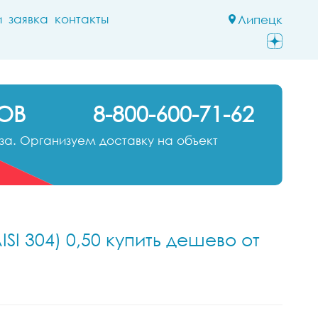
и
заявка
контакты
Липецк
ОВ
8-800-600-71-62
а. Организуем доставку на объект
SI 304) 0,50 купить дешево от