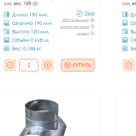
см, вес 188 гр.
см, в
266
Длина 190 мм.
Д
200+ в наличии
Ширина 190 мм.
Ш
розничная цена
Высота 120 мм.
Вы
скидки
Объём 0 куб.м.
Об
Вес: 0.188 кг.
Ве
КУПИТЬ