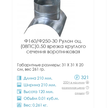
Ф160/Ф250-30 Рулон оц.
(08ПС)0.50 врезка круглого
сечения воротниковая
Габаритные размеры: 31 X 31 X 20
см, вес 261 гр.
321
Длина 210 мм.
200+ в наличии
Ширина 210 мм.
розничная цена
Высота 120 мм.
скидки
Объём 0.01 куб.м.
Вес: 0.261 кг.