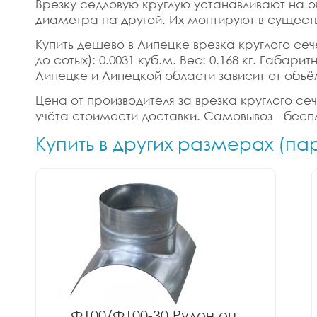
Врезку седловую круглую устанавливают на о
диаметра на другой. Их монтируют в сущест
Купить дешево в Липецке врезка круглого сече
до сотых): 0.0031 куб.м. Вес: 0.168 кг. Габа
Липецке и Липецкой области зависит от объё
Цена от производителя за врезка круглого сеч
учёта стоимости доставки. Самовывоз - бесп
Купить в других размерах (па
Ф100/Ф100-30 Рулон оц.