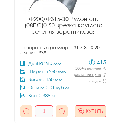
Ф200/Ф315-30 Рулон оц.
(08ПС)0.50 врезка круглого
сечения воротниковая
Габаритные размеры: 31 X 31 X 20
см, вес 338 гр.
415
Длина 260 мм.
200+ в наличии
Ширина 260 мм.
розничная цена
Высота 150 мм.
скидки
Объём 0.01 куб.м.
Вес: 0.338 кг.
КУПИТЬ