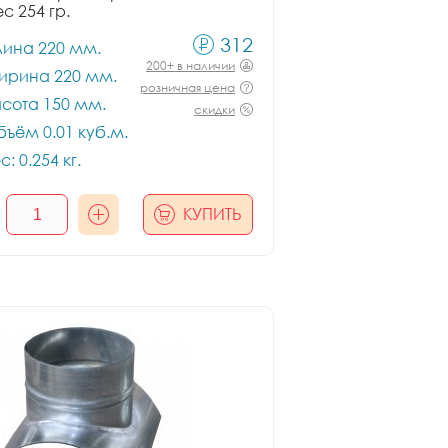
ес 254 гр.
312
лина 220 мм.
200+ в наличии
ирина 220 мм.
розничная цена
сота 150 мм.
скидки
ъём 0.01 куб.м.
с: 0.254 кг.
КУПИТЬ