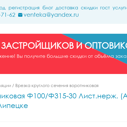
ход
регистрация
блог
доставка
скидки
гост
услуг
-71-62
venteka@yandex.ru
 ЗАСТРОЙЩИКОВ И ОПТОВИК
ние! Вы получите большие скидки от объёма заказ
ляции
/
Врезка круглого сечения воротниковая
иковая Ф100/Ф315-30 Лист.нерж. (AI
 Липецке