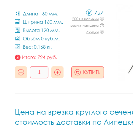
724
Длина 160 мм.
200+ в наличии
Ширина 160 мм.
розничная цена
Высота 120 мм.
скидки
Объём 0 куб.м.
Вес: 0.168 кг.
Итого:
724
руб.
КУПИТЬ
Цена на врезка круглого сечени
стоимость доставки по Липецк