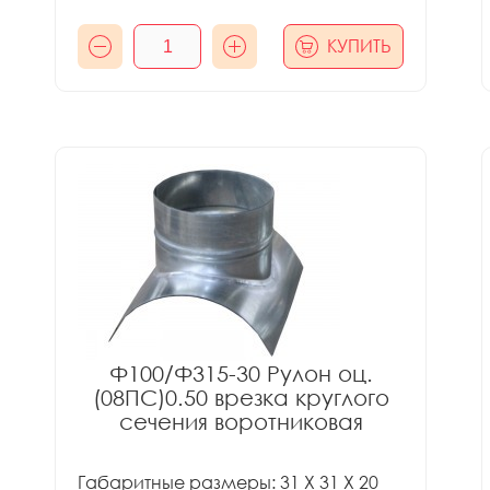
КУПИТЬ
Ф100/Ф315-30 Рулон оц.
(08ПС)0.50 врезка круглого
сечения воротниковая
Габаритные размеры: 31 X 31 X 20