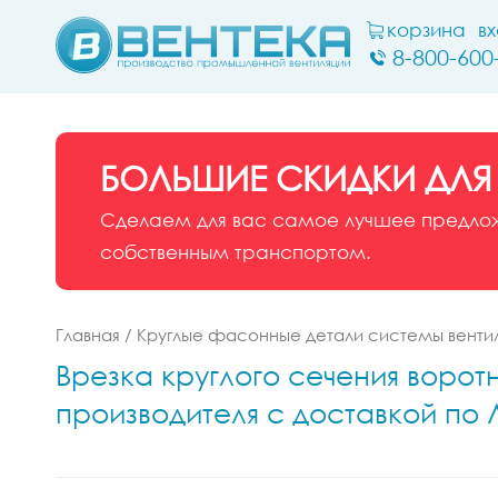
корзина
в
8-800-600
БОЛЬШИЕ СКИДКИ ДЛЯ
Сделаем для вас самое лучшее предложе
собственным транспортом.
Главная
/
Круглые фасонные детали системы венти
Врезка круглого сечения воротн
производителя с доставкой по