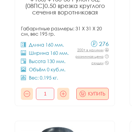
(08ПС)0.50 врезка круглого
сечения воротниковая
Габаритные размеры: 31 X 31 X 20
см, вес 195 гр.
276
Длина 160 мм.
200+ в наличии
Ширина 160 мм.
розничная цена
Высота 130 мм.
скидки
Объём 0 куб.м.
Вес: 0.195 кг.
КУПИТЬ