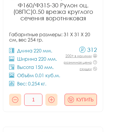
Ф160/Ф315-30 Рулон оц.
(08ПС)0.50 врезка круглого
сечения воротниковая
Габаритные размеры: 31 X 31 X 20
см, вес 254 гр.
312
Длина 220 мм.
200+ в наличии
Ширина 220 мм.
розничная цена
Высота 150 мм.
скидки
Объём 0.01 куб.м.
Вес: 0.254 кг.
КУПИТЬ