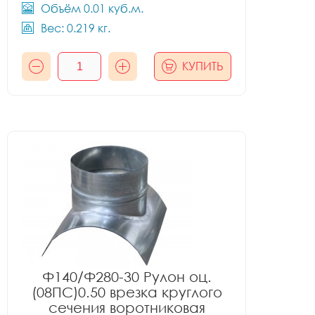
Объём 0.01 куб.м.
Вес: 0.219 кг.
КУПИТЬ
Ф140/Ф280-30 Рулон оц.
(08ПС)0.50 врезка круглого
сечения воротниковая