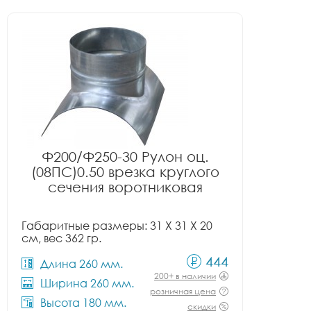
Ф200/Ф250-30 Рулон оц.
(08ПС)0.50 врезка круглого
сечения воротниковая
Габаритные размеры: 31 X 31 X 20
см, вес 362 гр.
444
Длина 260 мм.
200+ в наличии
Ширина 260 мм.
розничная цена
Высота 180 мм.
скидки