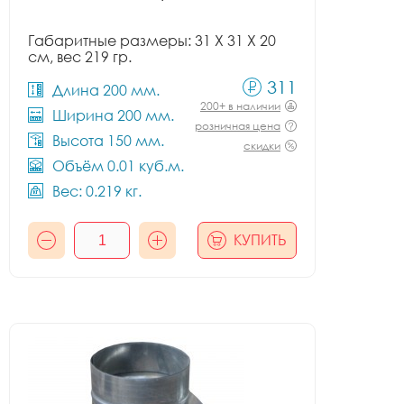
Габаритные размеры: 31 X 31 X 20
см, вес 219 гр.
311
Длина 200 мм.
200+ в наличии
Ширина 200 мм.
розничная цена
Высота 150 мм.
скидки
Объём 0.01 куб.м.
Вес: 0.219 кг.
КУПИТЬ