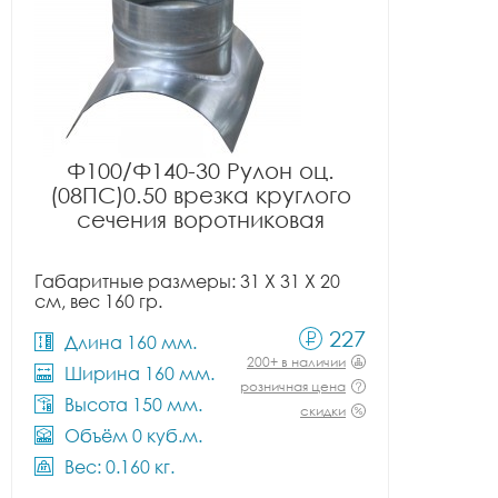
Ф100/Ф140-30 Рулон оц.
(08ПС)0.50 врезка круглого
сечения воротниковая
Габаритные размеры: 31 X 31 X 20
см, вес 160 гр.
227
Длина 160 мм.
200+ в наличии
Ширина 160 мм.
розничная цена
Высота 150 мм.
скидки
Объём 0 куб.м.
Вес: 0.160 кг.