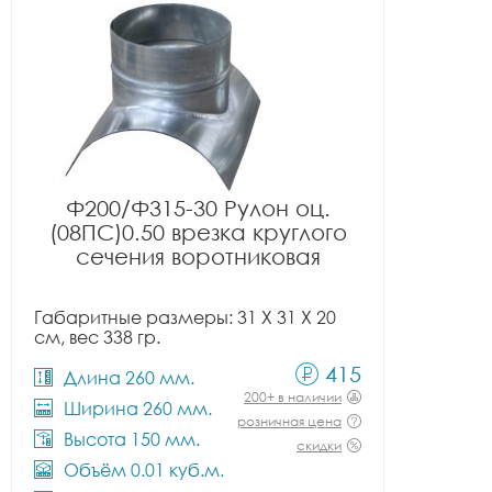
Ф200/Ф315-30 Рулон оц.
(08ПС)0.50 врезка круглого
сечения воротниковая
Габаритные размеры: 31 X 31 X 20
см, вес 338 гр.
415
Длина 260 мм.
200+ в наличии
Ширина 260 мм.
розничная цена
Высота 150 мм.
скидки
Объём 0.01 куб.м.