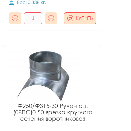
Вес: 0.338 кг.
КУПИТЬ
Ф250/Ф315-30 Рулон оц.
(08ПС)0.50 врезка круглого
сечения воротниковая