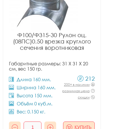
Ф100/Ф315-30 Рулон оц.
(08ПС)0.50 врезка круглого
сечения воротниковая
Габаритные размеры: 31 X 31 X 20
см, вес 150 гр.
212
Длина 160 мм.
200+ в наличии
Ширина 160 мм.
розничная цена
Высота 150 мм.
скидки
Объём 0 куб.м.
Вес: 0.150 кг.
КУПИТЬ