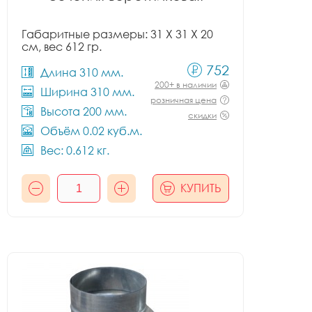
Габаритные размеры: 31 X 31 X 20
см, вес 612 гр.
752
Длина 310 мм.
200+ в наличии
Ширина 310 мм.
розничная цена
Высота 200 мм.
скидки
Объём 0.02 куб.м.
Вес: 0.612 кг.
КУПИТЬ