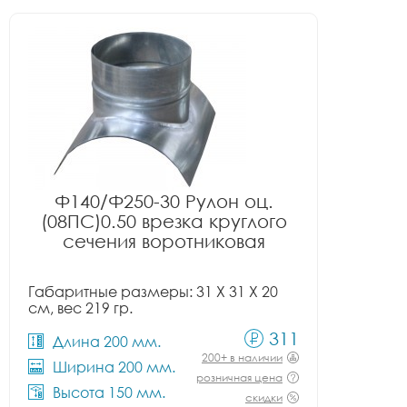
Ф140/Ф250-30 Рулон оц.
(08ПС)0.50 врезка круглого
сечения воротниковая
Габаритные размеры: 31 X 31 X 20
см, вес 219 гр.
311
Длина 200 мм.
200+ в наличии
Ширина 200 мм.
розничная цена
Высота 150 мм.
скидки