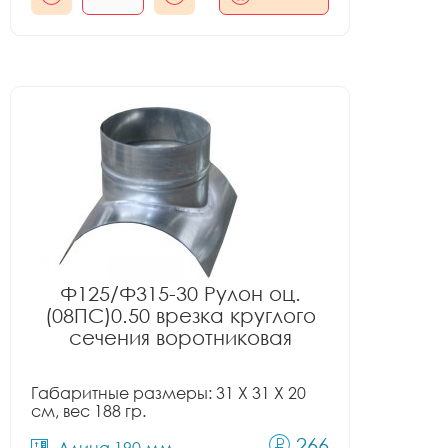
Ф125/Ф315-30 Рулон оц.
(08ПС)0.50 врезка круглого
сечения воротниковая
Габаритные размеры: 31 X 31 X 20
см, вес 188 гр.
266