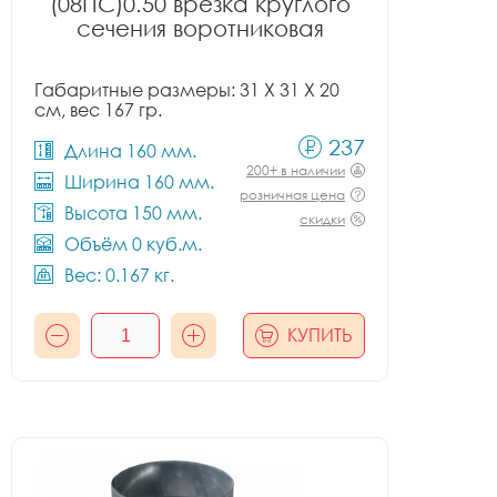
(08ПС)0.50 врезка круглого
сечения воротниковая
Габаритные размеры: 31 X 31 X 20
см, вес 167 гр.
237
Длина 160 мм.
200+ в наличии
Ширина 160 мм.
розничная цена
Высота 150 мм.
скидки
Объём 0 куб.м.
Вес: 0.167 кг.
КУПИТЬ