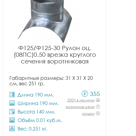
Ф125/Ф125-30 Рулон оц.
(08ПС)0.50 врезка круглого
сечения воротниковая
Габаритные размеры: 31 X 31 X 20
см, вес 251 гр.
355
Длина 190 мм.
200+ в наличии
Ширина 190 мм.
розничная цена
Высота 140 мм.
скидки
Объём 0.01 куб.м.
Вес: 0.251 кг.