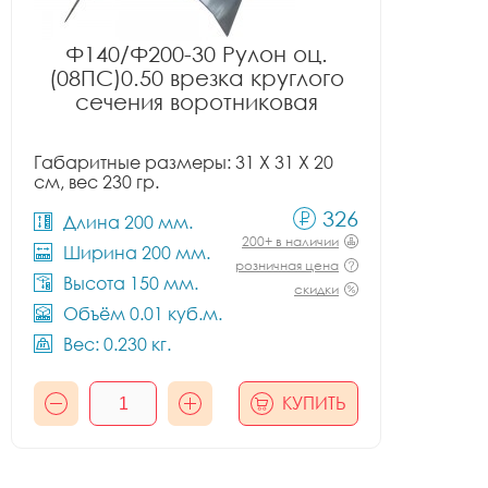
Ф140/Ф200-30 Рулон оц.
(08ПС)0.50 врезка круглого
сечения воротниковая
Габаритные размеры: 31 X 31 X 20
см, вес 230 гр.
326
Длина 200 мм.
200+ в наличии
Ширина 200 мм.
розничная цена
Высота 150 мм.
скидки
Объём 0.01 куб.м.
Вес: 0.230 кг.
КУПИТЬ