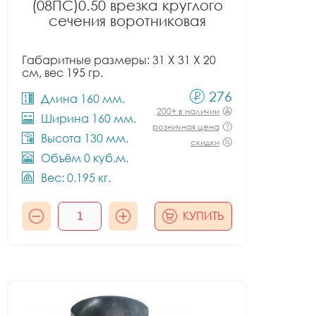
(08ПС)0.50 врезка круглого
сечения воротниковая
Габаритные размеры: 31 X 31 X 20
см, вес 195 гр.
276
Длина 160 мм.
200+ в наличии
Ширина 160 мм.
розничная цена
Высота 130 мм.
скидки
Объём 0 куб.м.
Вес: 0.195 кг.
КУПИТЬ