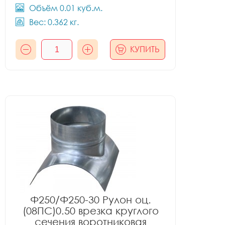
Объём 0.01 куб.м.
Вес: 0.362 кг.
КУПИТЬ
Ф250/Ф250-30 Рулон оц.
(08ПС)0.50 врезка круглого
сечения воротниковая