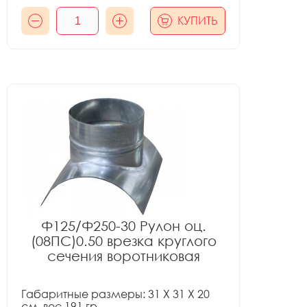
КУПИТЬ
Ф125/Ф250-30 Рулон оц.
(08ПС)0.50 врезка круглого
сечения воротниковая
Габаритные размеры: 31 X 31 X 20
см, вес 191 гр.