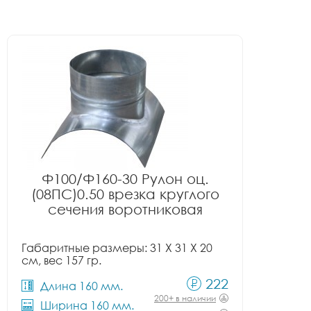
Ф100/Ф160-30 Рулон оц.
(08ПС)0.50 врезка круглого
сечения воротниковая
Габаритные размеры: 31 X 31 X 20
см, вес 157 гр.
222
Длина 160 мм.
200+ в наличии
Ширина 160 мм.