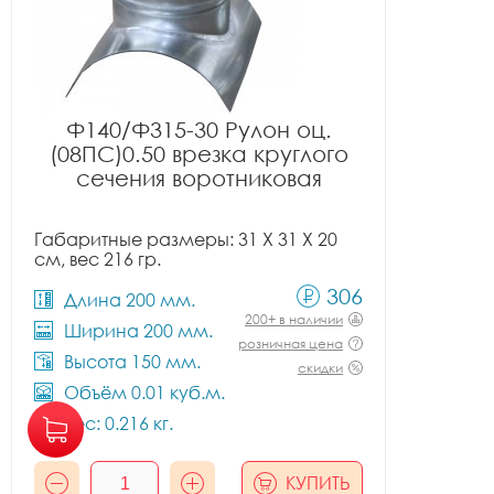
Ф140/Ф315-30 Рулон оц.
(08ПС)0.50 врезка круглого
сечения воротниковая
Габаритные размеры: 31 X 31 X 20
см, вес 216 гр.
306
Длина 200 мм.
200+ в наличии
Ширина 200 мм.
розничная цена
Высота 150 мм.
скидки
Объём 0.01 куб.м.
Вес: 0.216 кг.
КУПИТЬ