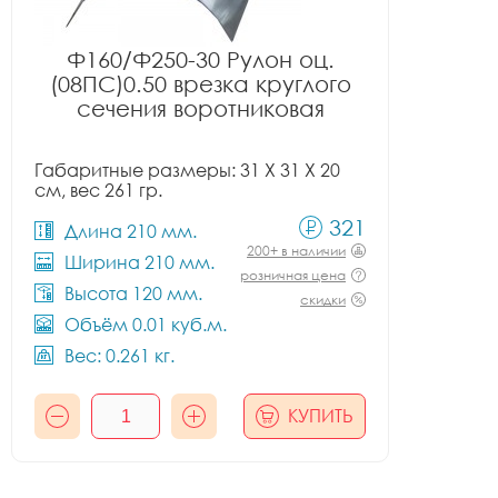
Ф160/Ф250-30 Рулон оц.
(08ПС)0.50 врезка круглого
сечения воротниковая
Габаритные размеры: 31 X 31 X 20
см, вес 261 гр.
321
Длина 210 мм.
200+ в наличии
Ширина 210 мм.
розничная цена
Высота 120 мм.
скидки
Объём 0.01 куб.м.
Вес: 0.261 кг.
КУПИТЬ