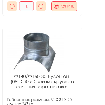
КУПИТЬ
Ф140/Ф160-30 Рулон оц.
(08ПС)0.50 врезка круглого
сечения воротниковая
Габаритные размеры: 31 X 31 X 20
см, вес 247 гр.