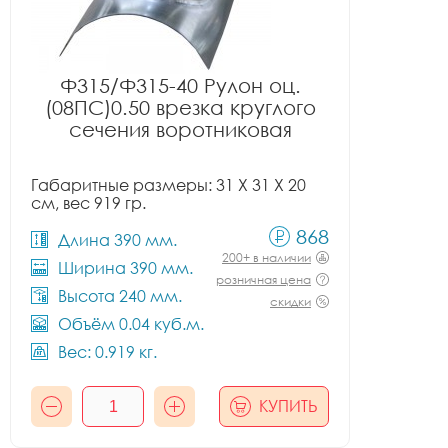
Ф315/Ф315-40 Рулон оц.
(08ПС)0.50 врезка круглого
сечения воротниковая
Габаритные размеры: 31 X 31 X 20
см, вес 919 гр.
868
Длина 390 мм.
200+ в наличии
Ширина 390 мм.
розничная цена
Высота 240 мм.
скидки
Объём 0.04 куб.м.
Вес: 0.919 кг.
КУПИТЬ