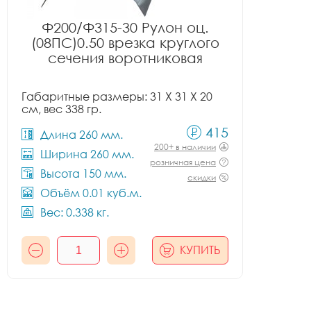
Ф200/Ф315-30 Рулон оц.
(08ПС)0.50 врезка круглого
сечения воротниковая
Габаритные размеры: 31 X 31 X 20
см, вес 338 гр.
415
Длина 260 мм.
200+ в наличии
Ширина 260 мм.
розничная цена
Высота 150 мм.
скидки
Объём 0.01 куб.м.
Вес: 0.338 кг.
КУПИТЬ