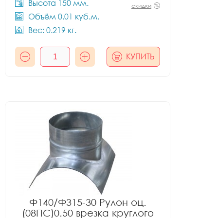
Высота 150 мм.
скидки
Объём 0.01 куб.м.
Вес: 0.219 кг.
КУПИТЬ
Ф140/Ф315-30 Рулон оц.
(08ПС)0.50 врезка круглого