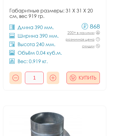
Габаритные размеры: 31 X 31 X 20
см, вес 919 гр.
868
Длина 390 мм.
200+ в наличии
Ширина 390 мм.
розничная цена
Высота 240 мм.
скидки
Объём 0.04 куб.м.
Вес: 0.919 кг.
КУПИТЬ