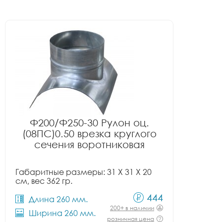
Ф200/Ф250-30 Рулон оц.
(08ПС)0.50 врезка круглого
сечения воротниковая
Габаритные размеры: 31 X 31 X 20
см, вес 362 гр.
444
Длина 260 мм.
200+ в наличии
Ширина 260 мм.
розничная цена