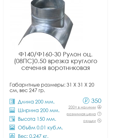
Ф140/Ф160-30 Рулон оц.
(08ПС)0.50 врезка круглого
сечения воротниковая
Габаритные размеры: 31 X 31 X 20
см, вес 247 гр.
350
Длина 200 мм.
200+ в наличии
Ширина 200 мм.
розничная цена
Высота 150 мм.
скидки
Объём 0.01 куб.м.
Вес: 0.247 кг.