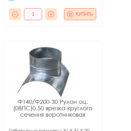
КУПИТЬ
Ф140/Ф200-30 Рулон оц.
(08ПС)0.50 врезка круглого
сечения воротниковая
Габаритные размеры: 31 X 31 X 20