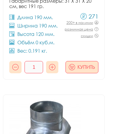
Габаритные размеры: 31 X 31 X 20
см, вес 191 гр.
271
Длина 190 мм.
200+ в наличии
Ширина 190 мм.
розничная цена
Высота 120 мм.
скидки
Объём 0 куб.м.
Вес: 0.191 кг.
КУПИТЬ