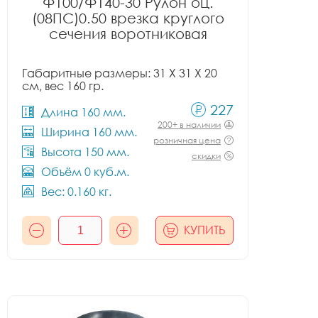
Ф100/Ф140-30 Рулон оц.
(08ПС)0.50 врезка круглого
сечения воротниковая
Габаритные размеры: 31 X 31 X 20
см, вес 160 гр.
227
Длина 160 мм.
200+ в наличии
Ширина 160 мм.
розничная цена
Высота 150 мм.
скидки
Объём 0 куб.м.
Вес: 0.160 кг.
КУПИТЬ