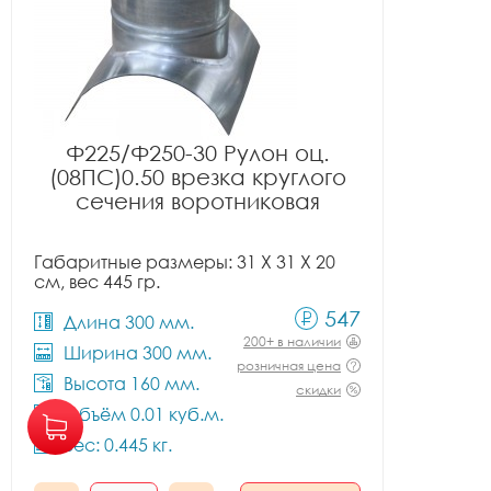
Ф225/Ф250-30 Рулон оц.
(08ПС)0.50 врезка круглого
сечения воротниковая
Габаритные размеры: 31 X 31 X 20
см, вес 445 гр.
547
Длина 300 мм.
200+ в наличии
Ширина 300 мм.
розничная цена
Высота 160 мм.
скидки
Объём 0.01 куб.м.
Вес: 0.445 кг.