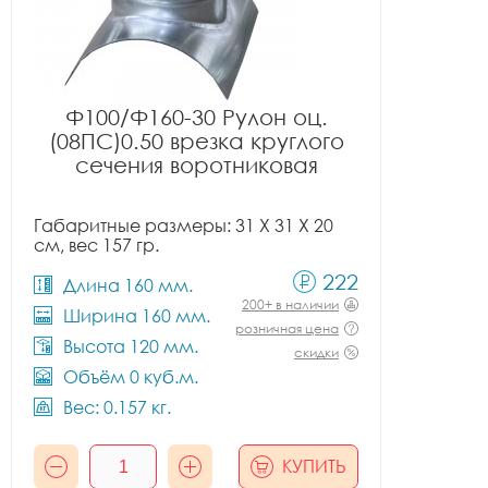
Ф100/Ф160-30 Рулон оц.
(08ПС)0.50 врезка круглого
сечения воротниковая
Габаритные размеры: 31 X 31 X 20
см, вес 157 гр.
222
Длина 160 мм.
200+ в наличии
Ширина 160 мм.
розничная цена
Высота 120 мм.
скидки
Объём 0 куб.м.
Вес: 0.157 кг.
КУПИТЬ