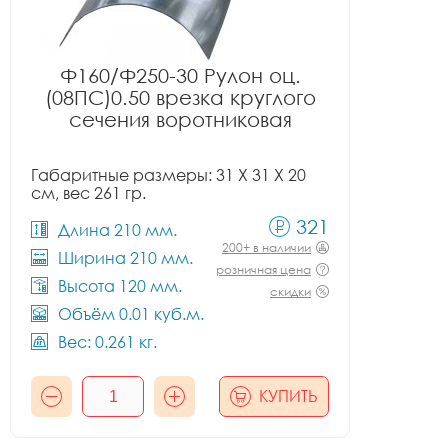
Ф160/Ф250-30 Рулон оц.
(08ПС)0.50 врезка круглого
сечения воротниковая
Габаритные размеры: 31 X 31 X 20
см, вес 261 гр.
321
Длина 210 мм.
200+ в наличии
Ширина 210 мм.
розничная цена
Высота 120 мм.
скидки
Объём 0.01 куб.м.
Вес: 0.261 кг.
КУПИТЬ