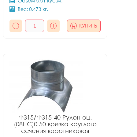
Объём 0.01 куб.м.
Вес: 0.473 кг.
КУПИТЬ
Ф315/Ф315-40 Рулон оц.
(08ПС)0.50 врезка круглого
сечения воротниковая