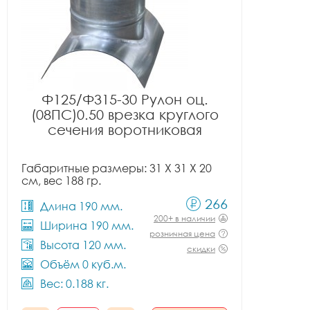
Ф125/Ф315-30 Рулон оц.
(08ПС)0.50 врезка круглого
сечения воротниковая
Габаритные размеры: 31 X 31 X 20
см, вес 188 гр.
266
Длина 190 мм.
200+ в наличии
Ширина 190 мм.
розничная цена
Высота 120 мм.
скидки
Объём 0 куб.м.
Вес: 0.188 кг.