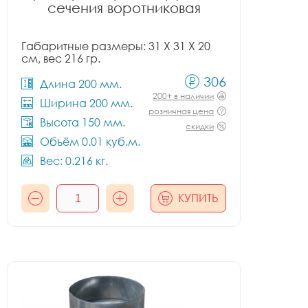
сечения воротниковая
Габаритные размеры: 31 X 31 X 20
см, вес 216 гр.
306
Длина 200 мм.
200+ в наличии
Ширина 200 мм.
розничная цена
Высота 150 мм.
скидки
Объём 0.01 куб.м.
Вес: 0.216 кг.
КУПИТЬ