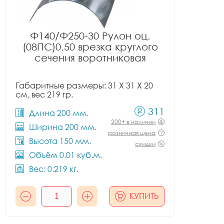
Ф140/Ф250-30 Рулон оц.
(08ПС)0.50 врезка круглого
сечения воротниковая
Габаритные размеры: 31 X 31 X 20
см, вес 219 гр.
311
Длина 200 мм.
200+ в наличии
Ширина 200 мм.
розничная цена
Высота 150 мм.
скидки
Объём 0.01 куб.м.
Вес: 0.219 кг.
КУПИТЬ