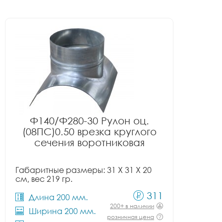
Ф140/Ф280-30 Рулон оц.
(08ПС)0.50 врезка круглого
сечения воротниковая
Габаритные размеры: 31 X 31 X 20
см, вес 219 гр.
311
Длина 200 мм.
200+ в наличии
Ширина 200 мм.
розничная цена