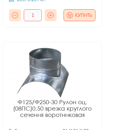
КУПИТЬ
Ф125/Ф250-30 Рулон оц.
(08ПС)0.50 врезка круглого
сечения воротниковая