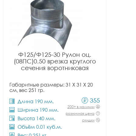
Ф125/Ф125-30 Рулон оц.
(08ПС)0.50 врезка круглого
сечения воротниковая
Габаритные размеры: 31 X 31 X 20
см, вес 251 гр.
355
Длина 190 мм.
200+ в наличии
Ширина 190 мм.
розничная цена
Высота 140 мм.
скидки
Объём 0.01 куб.м.
Вес: 0.251 кг.