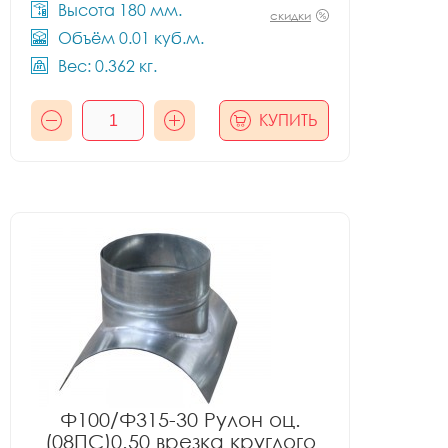
Высота 180 мм.
скидки
Объём 0.01 куб.м.
Вес: 0.362 кг.
КУПИТЬ
Ф100/Ф315-30 Рулон оц.
(08ПС)0.50 врезка круглого