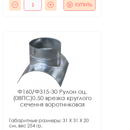
КУПИТЬ
Ф160/Ф315-30 Рулон оц.
(08ПС)0.50 врезка круглого
сечения воротниковая
Габаритные размеры: 31 X 31 X 20
см, вес 254 гр.