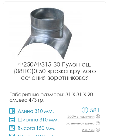
Ф250/Ф315-30 Рулон оц.
(08ПС)0.50 врезка круглого
сечения воротниковая
Габаритные размеры: 31 X 31 X 20
см, вес 473 гр.
581
Длина 310 мм.
200+ в наличии
Ширина 310 мм.
розничная цена
Высота 150 мм.
скидки