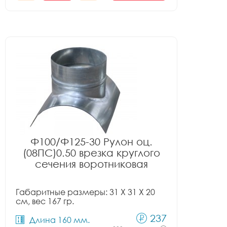
Ф100/Ф125-30 Рулон оц.
(08ПС)0.50 врезка круглого
сечения воротниковая
Габаритные размеры: 31 X 31 X 20
см, вес 167 гр.
237
Длина 160 мм.