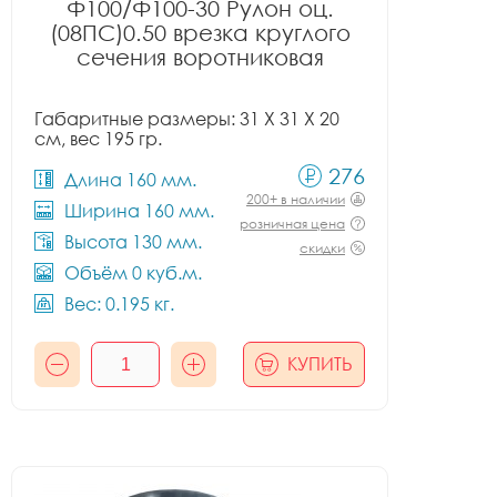
Ф100/Ф100-30 Рулон оц.
(08ПС)0.50 врезка круглого
сечения воротниковая
Габаритные размеры: 31 X 31 X 20
см, вес 195 гр.
276
Длина 160 мм.
200+ в наличии
Ширина 160 мм.
розничная цена
Высота 130 мм.
скидки
Объём 0 куб.м.
Вес: 0.195 кг.
КУПИТЬ