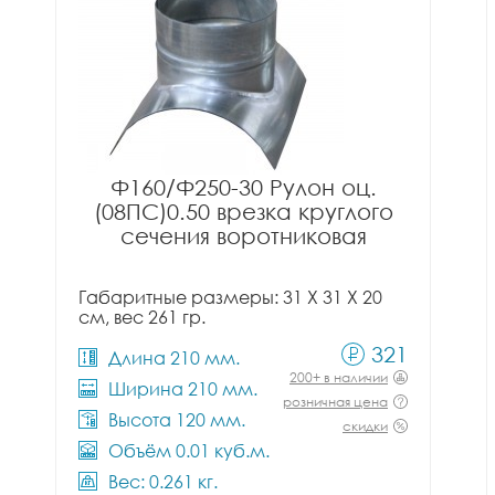
Ф160/Ф250-30 Рулон оц.
(08ПС)0.50 врезка круглого
сечения воротниковая
Габаритные размеры: 31 X 31 X 20
см, вес 261 гр.
321
Длина 210 мм.
200+ в наличии
Ширина 210 мм.
розничная цена
Высота 120 мм.
скидки
Объём 0.01 куб.м.
Вес: 0.261 кг.