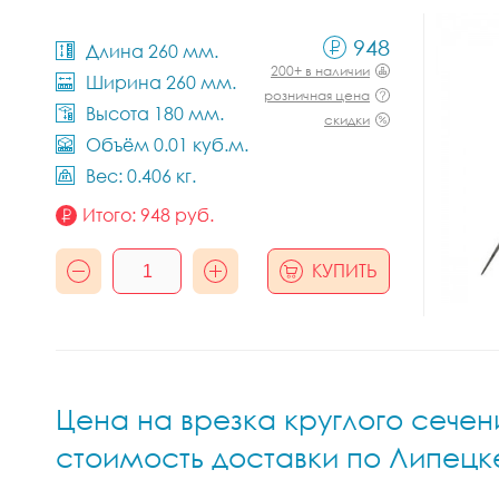
948
Длина 260 мм.
200+ в наличии
Ширина 260 мм.
розничная цена
Высота 180 мм.
скидки
Объём 0.01 куб.м.
Вес: 0.406 кг.
Итого:
948
руб.
КУПИТЬ
Цена на врезка круглого сечени
стоимость доставки по Липецк