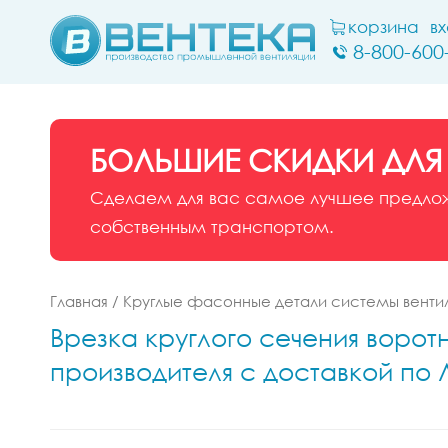
корзина
в
8-800-600
БОЛЬШИЕ СКИДКИ ДЛЯ
Сделаем для вас самое лучшее предложе
собственным транспортом.
Главная
/
Круглые фасонные детали системы венти
Врезка круглого сечения воротн
производителя с доставкой по