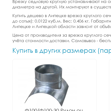
Врезку седловую круглую устанавливают на о
диаметра на другой. Их монтируют в сущест
Купить дешево в Липецке врезка круглого сече
до сотых): 0.0122 куб.м. Вес: 0.406 кг. Габа
Липецке и Липецкой области зависит от объё
Цена от производителя за врезка круглого сеч
учёта стоимости доставки. Самовывоз - бесп
Купить в других размерах (па
Ф100/Ф100-30 Рулон оц.