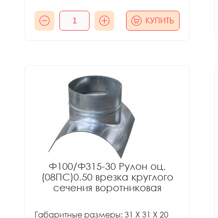
КУПИТЬ
Ф100/Ф315-30 Рулон оц.
(08ПС)0.50 врезка круглого
сечения воротниковая
Габаритные размеры: 31 X 31 X 20