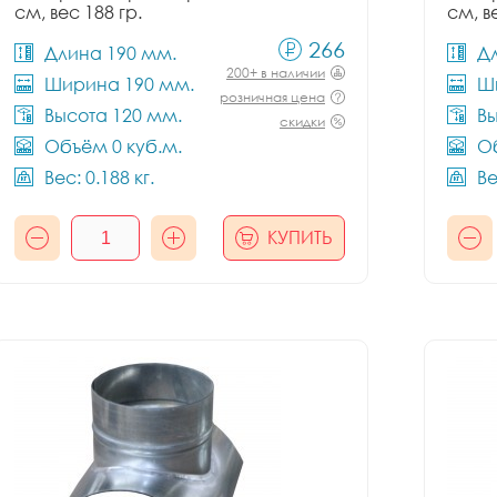
см, вес 188 гр.
см, в
266
Длина 190 мм.
Д
200+ в наличии
Ширина 190 мм.
Ш
розничная цена
Высота 120 мм.
Вы
скидки
Объём 0 куб.м.
Об
Вес: 0.188 кг.
Ве
КУПИТЬ