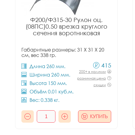
Ф200/Ф315-30 Рулон оц.
(08ПС)0.50 врезка круглого
сечения воротниковая
Габаритные размеры: 31 X 31 X 20
см, вес 338 гр.
415
Длина 260 мм.
200+ в наличии
Ширина 260 мм.
розничная цена
Высота 150 мм.
скидки
Объём 0.01 куб.м.
Вес: 0.338 кг.
КУПИТЬ