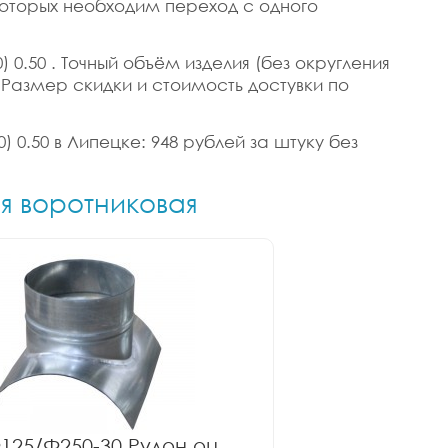
 которых необходим переход с одного
 0.50 . Точный объём изделия (без округления
в. Размер скидки и стоимость достувки по
) 0.50 в Липецке: 948 рублей за штуку без
ия воротниковая
125/Ф250-30 Рулон оц.