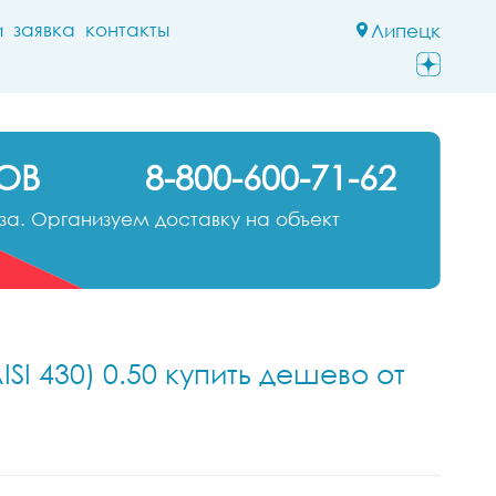
и
заявка
контакты
Липецк
ОВ
8-800-600-71-62
а. Организуем доставку на объект
SI 430) 0.50 купить дешево от