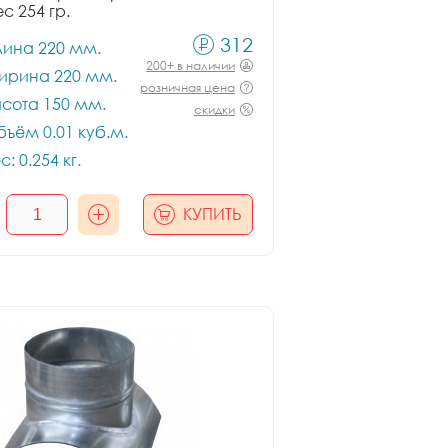
ес 254 гр.
312
лина 220 мм.
200+ в наличии
ирина 220 мм.
розничная цена
сота 150 мм.
скидки
ъём 0.01 куб.м.
с: 0.254 кг.
КУПИТЬ