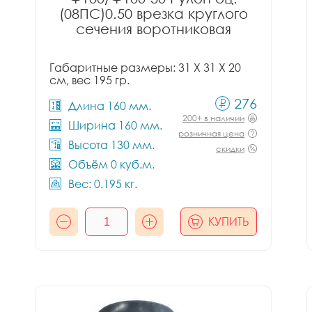
(08ПС)0.50 врезка круглого
сечения воротниковая
Габаритные размеры: 31 X 31 X 20
см, вес 195 гр.
276
Длина 160 мм.
200+ в наличии
Ширина 160 мм.
розничная цена
Высота 130 мм.
скидки
Объём 0 куб.м.
Вес: 0.195 кг.
КУПИТЬ