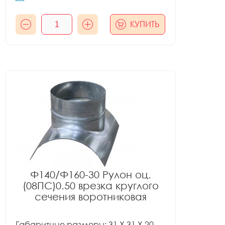
КУПИТЬ
Ф140/Ф160-30 Рулон оц.
(08ПС)0.50 врезка круглого
сечения воротниковая
Габаритные размеры: 31 X 31 X 20