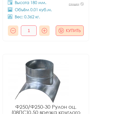
Высота 180 мм.
скидки
Объём 0.01 куб.м.
Вес: 0.362 кг.
КУПИТЬ
Ф250/Ф250-30 Рулон оц.
(08ПС)0.50 врезка круглого