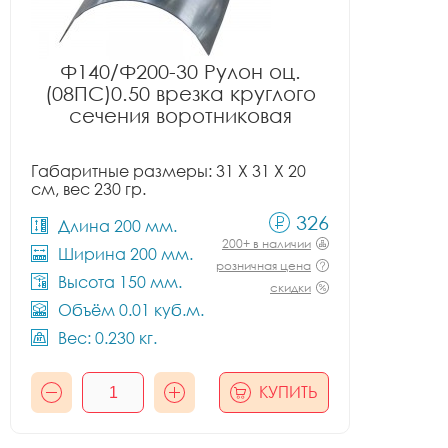
Ф140/Ф200-30 Рулон оц.
(08ПС)0.50 врезка круглого
сечения воротниковая
Габаритные размеры: 31 X 31 X 20
см, вес 230 гр.
326
Длина 200 мм.
200+ в наличии
Ширина 200 мм.
розничная цена
Высота 150 мм.
скидки
Объём 0.01 куб.м.
Вес: 0.230 кг.
КУПИТЬ