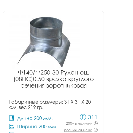
Ф140/Ф250-30 Рулон оц.
(08ПС)0.50 врезка круглого
сечения воротниковая
Габаритные размеры: 31 X 31 X 20
см, вес 219 гр.
311
Длина 200 мм.
200+ в наличии
Ширина 200 мм.
розничная цена