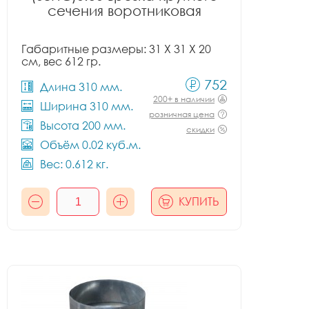
сечения воротниковая
Габаритные размеры: 31 X 31 X 20
см, вес 612 гр.
752
Длина 310 мм.
200+ в наличии
Ширина 310 мм.
розничная цена
Высота 200 мм.
скидки
Объём 0.02 куб.м.
Вес: 0.612 кг.
КУПИТЬ