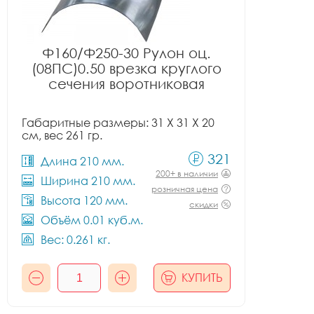
Ф160/Ф250-30 Рулон оц.
(08ПС)0.50 врезка круглого
сечения воротниковая
Габаритные размеры: 31 X 31 X 20
см, вес 261 гр.
321
Длина 210 мм.
200+ в наличии
Ширина 210 мм.
розничная цена
Высота 120 мм.
скидки
Объём 0.01 куб.м.
Вес: 0.261 кг.
КУПИТЬ