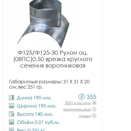
Ф125/Ф125-30 Рулон оц.
(08ПС)0.50 врезка круглого
сечения воротниковая
Габаритные размеры: 31 X 31 X 20
см, вес 251 гр.
355
Длина 190 мм.
200+ в наличии
Ширина 190 мм.
розничная цена
Высота 140 мм.
скидки
Объём 0.01 куб.м.
Вес: 0.251 кг.