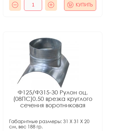
КУПИТЬ
Ф125/Ф315-30 Рулон оц.
(08ПС)0.50 врезка круглого
сечения воротниковая
Габаритные размеры: 31 X 31 X 20
см, вес 188 гр.