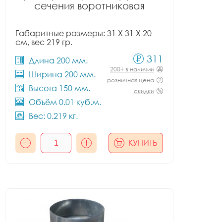
сечения воротниковая
Габаритные размеры: 31 X 31 X 20
см, вес 219 гр.
311
Длина 200 мм.
200+ в наличии
Ширина 200 мм.
розничная цена
Высота 150 мм.
скидки
Объём 0.01 куб.м.
Вес: 0.219 кг.
КУПИТЬ