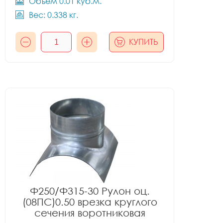
Объём 0.01 куб.м.
Вес: 0.338 кг.
КУПИТЬ
Ф250/Ф315-30 Рулон оц.
(08ПС)0.50 врезка круглого
сечения воротниковая