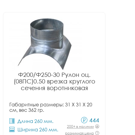
Ф200/Ф250-30 Рулон оц.
(08ПС)0.50 врезка круглого
сечения воротниковая
Габаритные размеры: 31 X 31 X 20
см, вес 362 гр.
444
Длина 260 мм.
200+ в наличии
Ширина 260 мм.
розничная цена