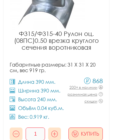
Ф315/Ф315-40 Рулон оц.
(08ПС)0.50 врезка круглого
сечения воротниковая
Габаритные размеры: 31 X 31 X 20
см, вес 919 гр.
868
Длина 390 мм.
200+ в наличии
Ширина 390 мм.
розничная цена
Высота 240 мм.
скидки
Объём 0.04 куб.м.
Вес: 0.919 кг.
КУПИТЬ