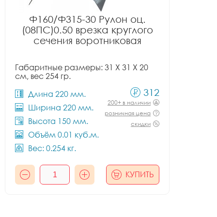
Ф160/Ф315-30 Рулон оц.
(08ПС)0.50 врезка круглого
сечения воротниковая
Габаритные размеры: 31 X 31 X 20
см, вес 254 гр.
312
Длина 220 мм.
200+ в наличии
Ширина 220 мм.
розничная цена
Высота 150 мм.
скидки
Объём 0.01 куб.м.
Вес: 0.254 кг.
КУПИТЬ