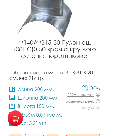
Ф140/Ф315-30 Рулон оц.
(08ПС)0.50 врезка круглого
сечения воротниковая
Габаритные размеры: 31 X 31 X 20
см, вес 216 гр.
306
Длина 200 мм.
200+ в наличии
Ширина 200 мм.
розничная цена
Высота 150 мм.
скидки
Объём 0.01 куб.м.
Вес: 0.216 кг.