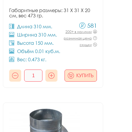
Габаритные размеры: 31 X 31 X 20
см, вес 473 гр.
581
Длина 310 мм.
200+ в наличии
Ширина 310 мм.
розничная цена
Высота 150 мм.
скидки
Объём 0.01 куб.м.
Вес: 0.473 кг.
КУПИТЬ