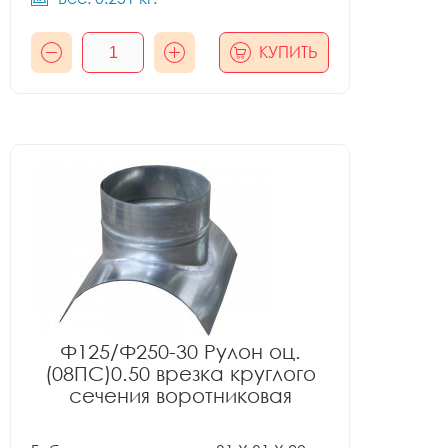
КУПИТЬ
Ф125/Ф250-30 Рулон оц.
(08ПС)0.50 врезка круглого
сечения воротниковая