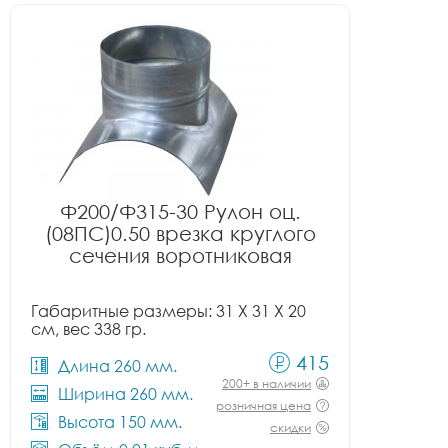
Ф200/Ф315-30 Рулон оц.
(08ПС)0.50 врезка круглого
сечения воротниковая
Габаритные размеры: 31 X 31 X 20
см, вес 338 гр.
415
Длина 260 мм.
200+ в наличии
Ширина 260 мм.
розничная цена
Высота 150 мм.
скидки