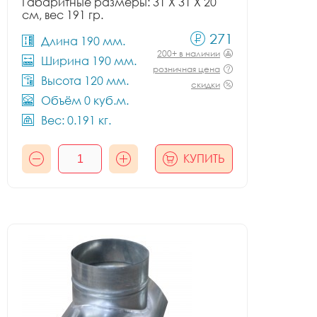
Габаритные размеры: 31 X 31 X 20
см, вес 191 гр.
271
Длина 190 мм.
200+ в наличии
Ширина 190 мм.
розничная цена
Высота 120 мм.
скидки
Объём 0 куб.м.
Вес: 0.191 кг.
КУПИТЬ