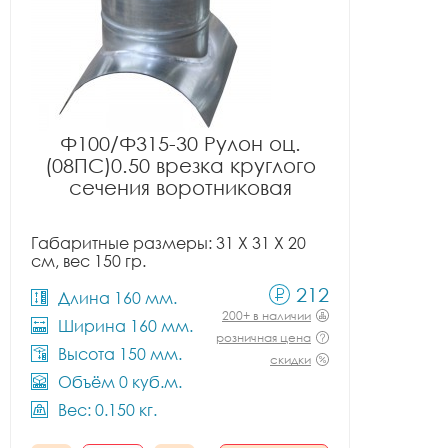
Ф100/Ф315-30 Рулон оц.
(08ПС)0.50 врезка круглого
сечения воротниковая
Габаритные размеры: 31 X 31 X 20
см, вес 150 гр.
212
Длина 160 мм.
200+ в наличии
Ширина 160 мм.
розничная цена
Высота 150 мм.
скидки
Объём 0 куб.м.
Вес: 0.150 кг.