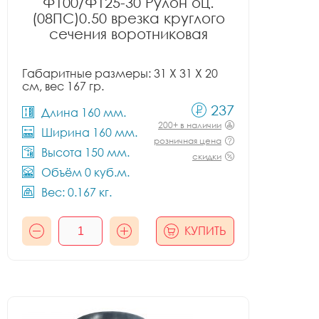
Ф100/Ф125-30 Рулон оц.
(08ПС)0.50 врезка круглого
сечения воротниковая
Габаритные размеры: 31 X 31 X 20
см, вес 167 гр.
237
Длина 160 мм.
200+ в наличии
Ширина 160 мм.
розничная цена
Высота 150 мм.
скидки
Объём 0 куб.м.
Вес: 0.167 кг.
КУПИТЬ