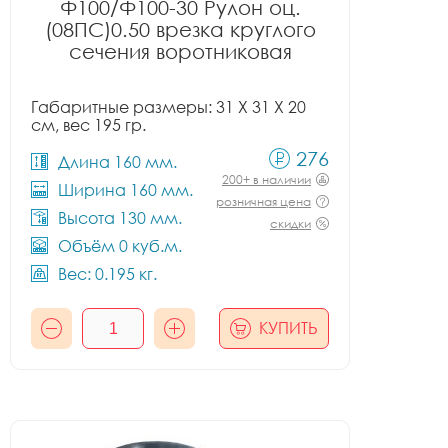
Ф100/Ф100-30 Рулон оц.
(08ПС)0.50 врезка круглого
сечения воротниковая
Габаритные размеры: 31 X 31 X 20
см, вес 195 гр.
276
Длина 160 мм.
200+ в наличии
Ширина 160 мм.
розничная цена
Высота 130 мм.
скидки
Объём 0 куб.м.
Вес: 0.195 кг.
КУПИТЬ