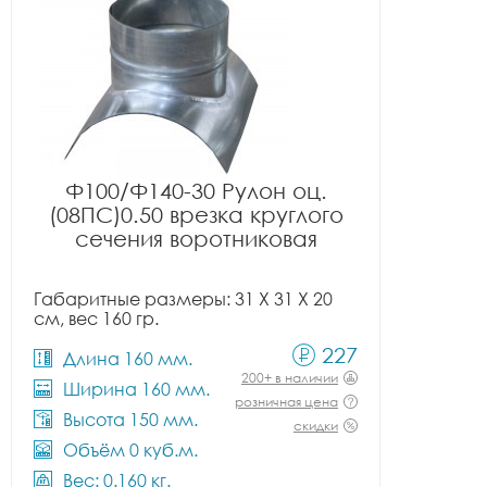
Ф100/Ф140-30 Рулон оц.
(08ПС)0.50 врезка круглого
сечения воротниковая
Габаритные размеры: 31 X 31 X 20
см, вес 160 гр.
227
Длина 160 мм.
200+ в наличии
Ширина 160 мм.
розничная цена
Высота 150 мм.
скидки
Объём 0 куб.м.
Вес: 0.160 кг.