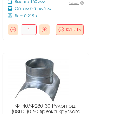
Высота 150 мм.
скидки
Объём 0.01 куб.м.
Вес: 0.219 кг.
КУПИТЬ
Ф140/Ф280-30 Рулон оц.
(08ПС)0.50 врезка круглого