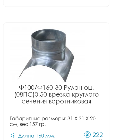
Ф100/Ф160-30 Рулон оц.
(08ПС)0.50 врезка круглого
сечения воротниковая
Габаритные размеры: 31 X 31 X 20
см, вес 157 гр.
222
Длина 160 мм.