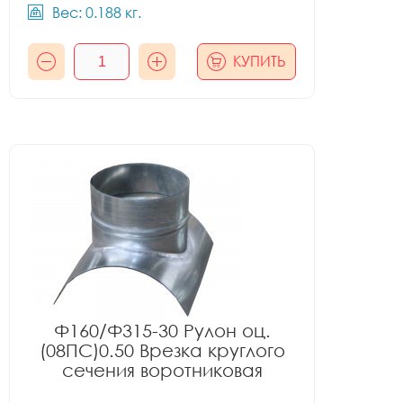
Вес: 0.188 кг.
КУПИТЬ
Ф160/Ф315-30 Рулон оц.
(08ПС)0.50 Врезка круглого
сечения воротниковая