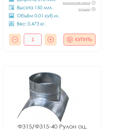
розничная цена
Высота 150 мм.
скидки
Объём 0.01 куб.м.
Вес: 0.473 кг.
КУПИТЬ
Ф315/Ф315-40 Рулон оц.