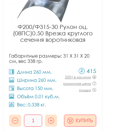
Ф200/Ф315-30 Рулон оц.
(08ПС)0.50 Врезка круглого
сечения воротниковая
Габаритные размеры: 31 X 31 X 20
см, вес 338 гр.
415
Длина 260 мм.
200+ в наличии
Ширина 260 мм.
розничная цена
Высота 150 мм.
скидки
Объём 0.01 куб.м.
Вес: 0.338 кг.
КУПИТЬ