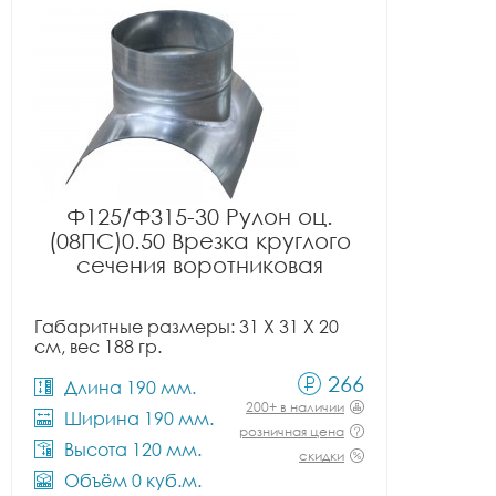
Ф125/Ф315-30 Рулон оц.
(08ПС)0.50 Врезка круглого
сечения воротниковая
Габаритные размеры: 31 X 31 X 20
см, вес 188 гр.
266
Длина 190 мм.
200+ в наличии
Ширина 190 мм.
розничная цена
Высота 120 мм.
скидки
Объём 0 куб.м.