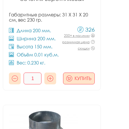
Габаритные размеры: 31 X 31 X 20
см, вес 230 гр.
326
Длина 200 мм.
200+ в наличии
Ширина 200 мм.
розничная цена
Высота 150 мм.
скидки
Объём 0.01 куб.м.
Вес: 0.230 кг.
КУПИТЬ