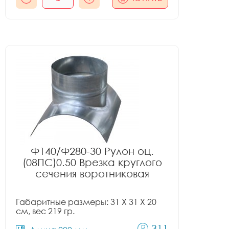
Ф140/Ф280-30 Рулон оц.
(08ПС)0.50 Врезка круглого
сечения воротниковая
Габаритные размеры: 31 X 31 X 20
см, вес 219 гр.
311