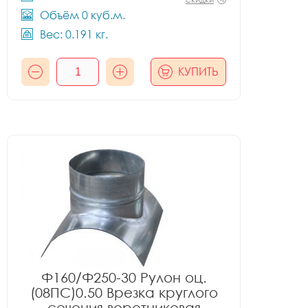
Объём 0 куб.м.
Вес: 0.191 кг.
КУПИТЬ
Ф160/Ф250-30 Рулон оц.
(08ПС)0.50 Врезка круглого
сечения воротниковая