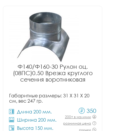
Ф140/Ф160-30 Рулон оц.
(08ПС)0.50 Врезка круглого
сечения воротниковая
Габаритные размеры: 31 X 31 X 20
см, вес 247 гр.
350
Длина 200 мм.
200+ в наличии
Ширина 200 мм.
розничная цена
Высота 150 мм.
скидки