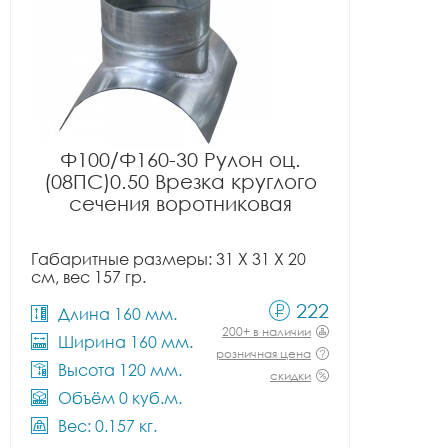
Ф100/Ф160-30 Рулон оц.
(08ПС)0.50 Врезка круглого
сечения воротниковая
Габаритные размеры: 31 X 31 X 20
см, вес 157 гр.
222
Длина 160 мм.
200+ в наличии
Ширина 160 мм.
розничная цена
Высота 120 мм.
скидки
Объём 0 куб.м.
Вес: 0.157 кг.