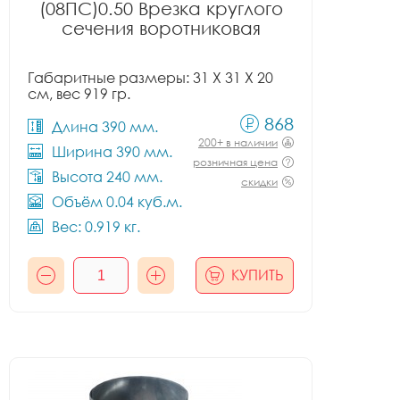
(08ПС)0.50 Врезка круглого
сечения воротниковая
Габаритные размеры: 31 X 31 X 20
см, вес 919 гр.
868
Длина 390 мм.
200+ в наличии
Ширина 390 мм.
розничная цена
Высота 240 мм.
скидки
Объём 0.04 куб.м.
Вес: 0.919 кг.
КУПИТЬ