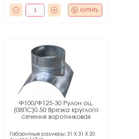
КУПИТЬ
Ф100/Ф125-30 Рулон оц.
(08ПС)0.50 Врезка круглого
сечения воротниковая
Габаритные размеры: 31 X 31 X 20