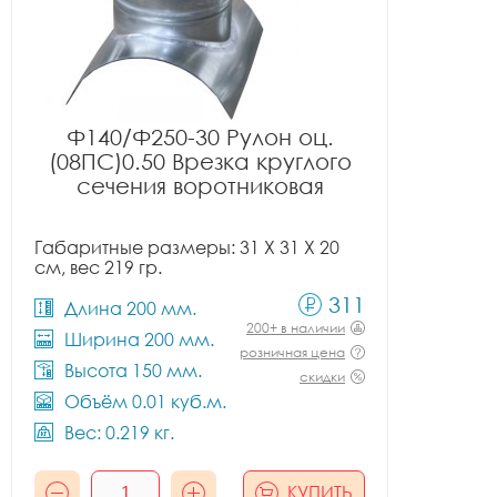
Ф140/Ф250-30 Рулон оц.
(08ПС)0.50 Врезка круглого
сечения воротниковая
Габаритные размеры: 31 X 31 X 20
см, вес 219 гр.
311
Длина 200 мм.
200+ в наличии
Ширина 200 мм.
розничная цена
Высота 150 мм.
скидки
Объём 0.01 куб.м.
Вес: 0.219 кг.
КУПИТЬ