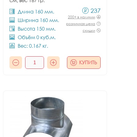
см, вес 167 гр.
237
Длина 160 мм.
200+ в наличии
Ширина 160 мм.
розничная цена
Высота 150 мм.
скидки
Объём 0 куб.м.
Вес: 0.167 кг.
КУПИТЬ