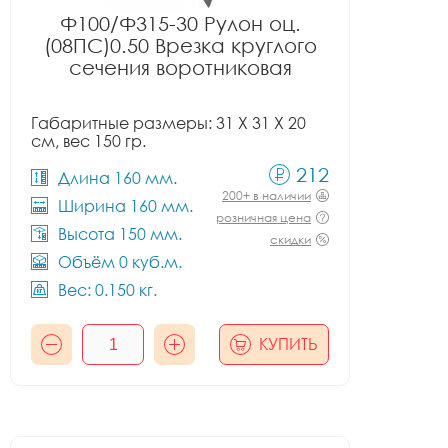
Ф100/Ф315-30 Рулон оц.
(08ПС)0.50 Врезка круглого
сечения воротниковая
Габаритные размеры: 31 X 31 X 20
см, вес 150 гр.
212
Длина 160 мм.
200+ в наличии
Ширина 160 мм.
розничная цена
Высота 150 мм.
скидки
Объём 0 куб.м.
Вес: 0.150 кг.
КУПИТЬ