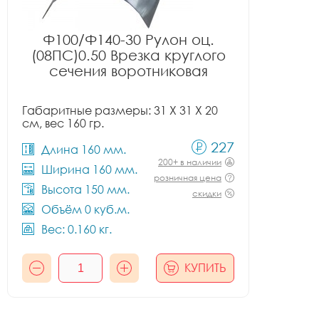
Ф100/Ф140-30 Рулон оц.
(08ПС)0.50 Врезка круглого
сечения воротниковая
Габаритные размеры: 31 X 31 X 20
см, вес 160 гр.
227
Длина 160 мм.
200+ в наличии
Ширина 160 мм.
розничная цена
Высота 150 мм.
скидки
Объём 0 куб.м.
Вес: 0.160 кг.
КУПИТЬ