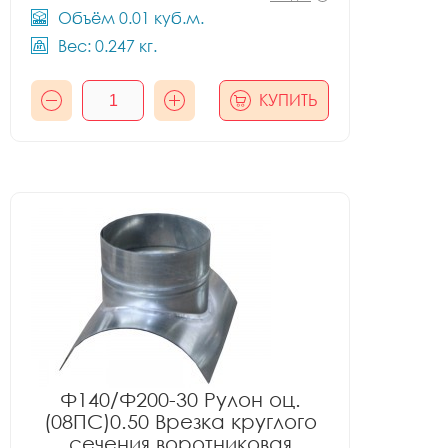
Объём 0.01 куб.м.
Вес: 0.247 кг.
КУПИТЬ
Ф140/Ф200-30 Рулон оц.
(08ПС)0.50 Врезка круглого
сечения воротниковая