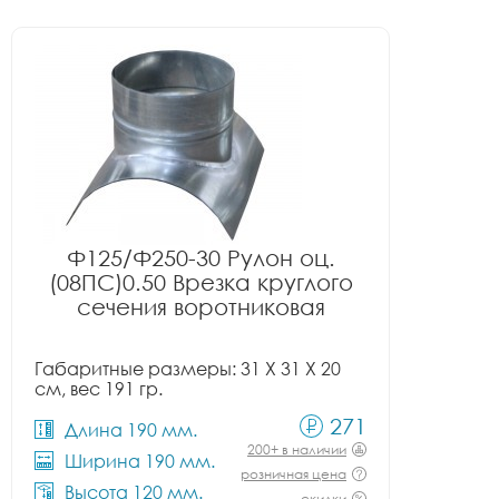
Ф125/Ф250-30 Рулон оц.
(08ПС)0.50 Врезка круглого
сечения воротниковая
Габаритные размеры: 31 X 31 X 20
см, вес 191 гр.
271
Длина 190 мм.
200+ в наличии
Ширина 190 мм.
розничная цена
Высота 120 мм.
скидки