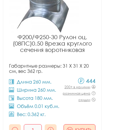
Ф200/Ф250-30 Рулон оц.
(08ПС)0.50 Врезка круглого
сечения воротниковая
Габаритные размеры: 31 X 31 X 20
см, вес 362 гр.
444
Длина 260 мм.
200+ в наличии
Ширина 260 мм.
розничная цена
Высота 180 мм.
скидки
Объём 0.01 куб.м.
Вес: 0.362 кг.