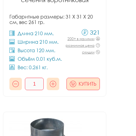
Габаритные размеры: 31 X 31 X 20
см, вес 261 гр.
321
Длина 210 мм.
200+ в наличии
Ширина 210 мм.
розничная цена
Высота 120 мм.
скидки
Объём 0.01 куб.м.
Вес: 0.261 кг.
КУПИТЬ