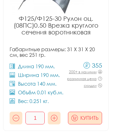
Ф125/Ф125-30 Рулон оц.
(08ПС)0.50 Врезка круглого
сечения воротниковая
Габаритные размеры: 31 X 31 X 20
см, вес 251 гр.
355
Длина 190 мм.
200+ в наличии
Ширина 190 мм.
розничная цена
Высота 140 мм.
скидки
Объём 0.01 куб.м.
Вес: 0.251 кг.
КУПИТЬ