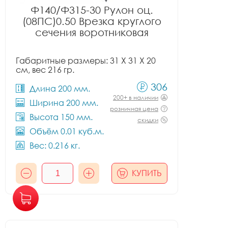
Ф140/Ф315-30 Рулон оц.
(08ПС)0.50 Врезка круглого
сечения воротниковая
Габаритные размеры: 31 X 31 X 20
см, вес 216 гр.
306
Длина 200 мм.
200+ в наличии
Ширина 200 мм.
розничная цена
Высота 150 мм.
скидки
Объём 0.01 куб.м.
Вес: 0.216 кг.
КУПИТЬ