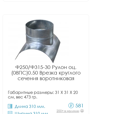
Ф250/Ф315-30 Рулон оц.
(08ПС)0.50 Врезка круглого
сечения воротниковая
Габаритные размеры: 31 X 31 X 20
см, вес 473 гр.
581
Длина 310 мм.
200+ в наличии
Ширина 310 мм.