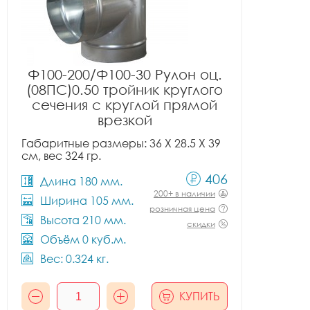
Ф100-200/Ф100-30 Рулон оц.
(08ПС)0.50 тройник круглого
сечения с круглой прямой
врезкой
Габаритные размеры: 36 X 28.5 X 39
см, вес 324 гр.
406
Длина 180 мм.
200+ в наличии
Ширина 105 мм.
розничная цена
Высота 210 мм.
скидки
Объём 0 куб.м.
Вес: 0.324 кг.
КУПИТЬ