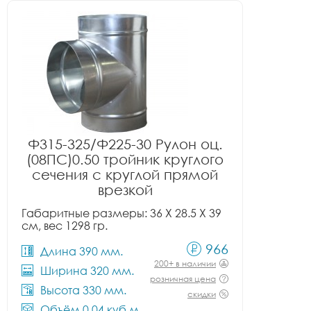
Ф315-325/Ф225-30 Рулон оц.
(08ПС)0.50 тройник круглого
сечения с круглой прямой
врезкой
Габаритные размеры: 36 X 28.5 X 39
см, вес 1298 гр.
966
Длина 390 мм.
200+ в наличии
Ширина 320 мм.
розничная цена
Высота 330 мм.
скидки
Объём 0.04 куб.м.