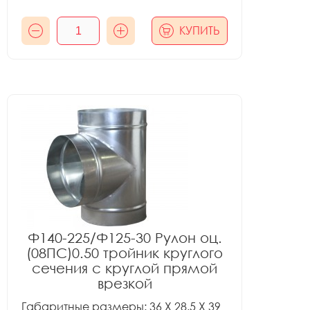
КУПИТЬ
Ф140-225/Ф125-30 Рулон оц.
(08ПС)0.50 тройник круглого
сечения с круглой прямой
врезкой
Габаритные размеры: 36 X 28.5 X 39