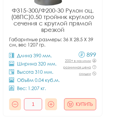
Ф315-300/Ф200-30 Рулон оц.
(08ПС)0.50 тройник круглого
сечения с круглой прямой
врезкой
Габаритные размеры: 36 X 28.5 X 39
см, вес 1207 гр.
899
Длина 390 мм.
200+ в наличии
Ширина 320 мм.
розничная цена
Высота 310 мм.
скидки
Объём 0.04 куб.м.
Вес: 1.207 кг.
КУПИТЬ