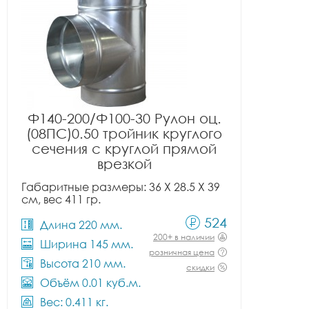
Ф140-200/Ф100-30 Рулон оц.
(08ПС)0.50 тройник круглого
сечения с круглой прямой
врезкой
Габаритные размеры: 36 X 28.5 X 39
см, вес 411 гр.
524
Длина 220 мм.
200+ в наличии
Ширина 145 мм.
розничная цена
Высота 210 мм.
скидки
Объём 0.01 куб.м.
Вес: 0.411 кг.