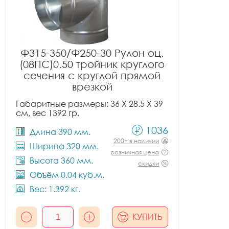
Ф315-350/Ф250-30 Рулон оц.
(08ПС)0.50 тройник круглого
сечения с круглой прямой
врезкой
Габаритные размеры: 36 X 28.5 X 39
см, вес 1392 гр.
1036
Длина 390 мм.
200+ в наличии
Ширина 320 мм.
розничная цена
Высота 360 мм.
скидки
Объём 0.04 куб.м.
Вес: 1.392 кг.
КУПИТЬ