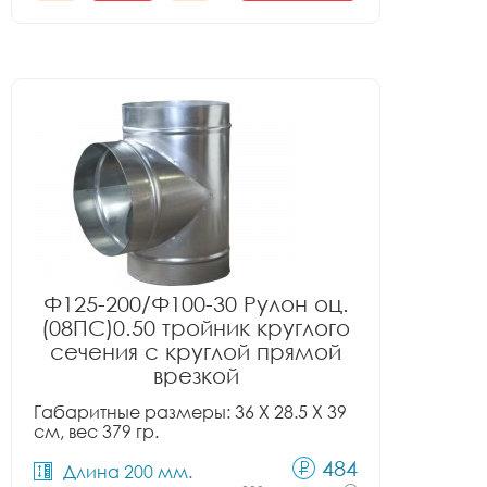
Ф125-200/Ф100-30 Рулон оц.
(08ПС)0.50 тройник круглого
сечения с круглой прямой
врезкой
Габаритные размеры: 36 X 28.5 X 39
см, вес 379 гр.
484
Длина 200 мм.