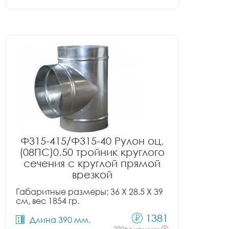
Ф315-415/Ф315-40 Рулон оц.
(08ПС)0.50 тройник круглого
сечения с круглой прямой
врезкой
Габаритные размеры: 36 X 28.5 X 39
см, вес 1854 гр.
1381
Длина 390 мм.
200+ в наличии