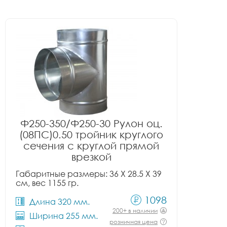
Ф250-350/Ф250-30 Рулон оц.
(08ПС)0.50 тройник круглого
сечения с круглой прямой
врезкой
Габаритные размеры: 36 X 28.5 X 39
см, вес 1155 гр.
1098
Длина 320 мм.
200+ в наличии
Ширина 255 мм.
розничная цена