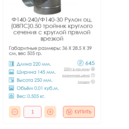
Ф140-240/Ф140-30 Рулон оц.
(08ПС)0.50 тройник круглого
сечения с круглой прямой
врезкой
Габаритные размеры: 36 X 28.5 X 39
см, вес 505 гр.
645
Длина 220 мм.
200+ в наличии
Ширина 145 мм.
розничная цена
Высота 250 мм.
скидки
Объём 0.01 куб.м.
Вес: 0.505 кг.
КУПИТЬ