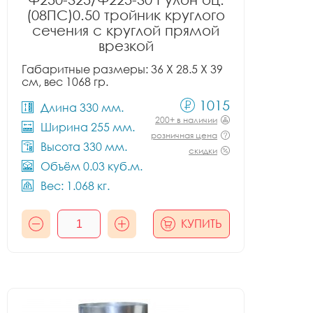
(08ПС)0.50 тройник круглого
сечения с круглой прямой
врезкой
Габаритные размеры: 36 X 28.5 X 39
см, вес 1068 гр.
1015
Длина 330 мм.
200+ в наличии
Ширина 255 мм.
розничная цена
Высота 330 мм.
скидки
Объём 0.03 куб.м.
Вес: 1.068 кг.
КУПИТЬ