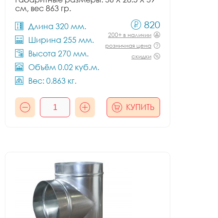
см, вес 863 гр.
820
Длина 320 мм.
200+ в наличии
Ширина 255 мм.
розничная цена
Высота 270 мм.
скидки
Объём 0.02 куб.м.
Вес: 0.863 кг.
КУПИТЬ