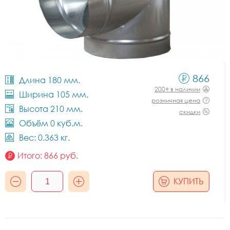
866
Длина 180 мм.
200+ в наличии
Ширина 105 мм.
розничная цена
Высота 210 мм.
скидки
Объём 0 куб.м.
Вес: 0.363 кг.
Итого:
866
руб.
КУПИТЬ