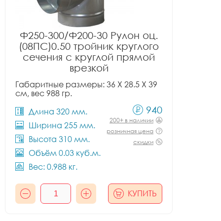
Ф250-300/Ф200-30 Рулон оц.
(08ПС)0.50 тройник круглого
сечения с круглой прямой
врезкой
Габаритные размеры: 36 X 28.5 X 39
см, вес 988 гр.
940
Длина 320 мм.
200+ в наличии
Ширина 255 мм.
розничная цена
Высота 310 мм.
скидки
Объём 0.03 куб.м.
Вес: 0.988 кг.
КУПИТЬ