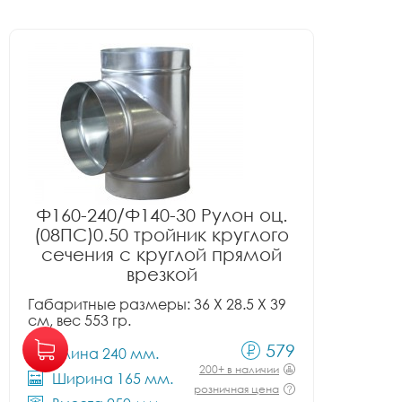
Ф160-240/Ф140-30 Рулон оц.
(08ПС)0.50 тройник круглого
сечения с круглой прямой
врезкой
Габаритные размеры: 36 X 28.5 X 39
см, вес 553 гр.
579
Длина 240 мм.
200+ в наличии
Ширина 165 мм.
розничная цена