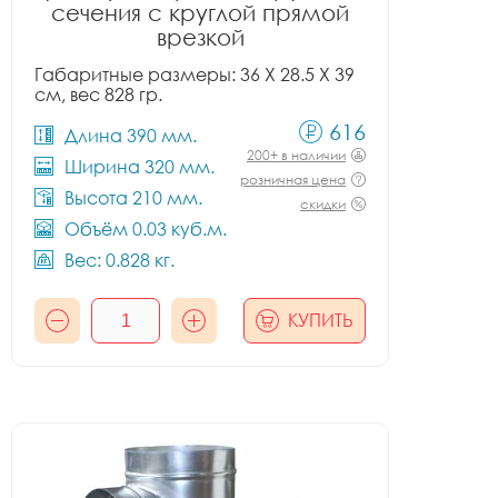
сечения с круглой прямой
врезкой
Габаритные размеры: 36 X 28.5 X 39
см, вес 828 гр.
616
Длина 390 мм.
200+ в наличии
Ширина 320 мм.
розничная цена
Высота 210 мм.
скидки
Объём 0.03 куб.м.
Вес: 0.828 кг.
КУПИТЬ