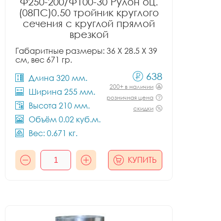
Ф250-200/Ф100-30 Рулон оц.
(08ПС)0.50 тройник круглого
сечения с круглой прямой
врезкой
Габаритные размеры: 36 X 28.5 X 39
см, вес 671 гр.
638
Длина 320 мм.
200+ в наличии
Ширина 255 мм.
розничная цена
Высота 210 мм.
скидки
Объём 0.02 куб.м.
Вес: 0.671 кг.
КУПИТЬ