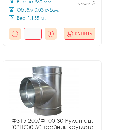
Высота 360 мм.
скидки
Объём 0.03 куб.м.
Вес: 1.155 кг.
КУПИТЬ
Ф315-200/Ф100-30 Рулон оц.
(08ПС)0.50 тройник круглого