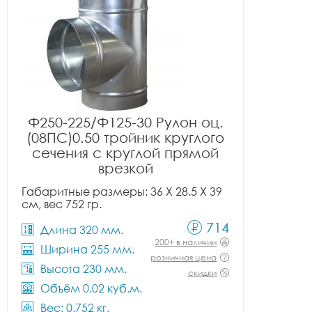
Ф250-225/Ф125-30 Рулон оц.
(08ПС)0.50 тройник круглого
сечения с круглой прямой
врезкой
Габаритные размеры: 36 X 28.5 X 39
см, вес 752 гр.
714
Длина 320 мм.
200+ в наличии
Ширина 255 мм.
розничная цена
Высота 230 мм.
скидки
Объём 0.02 куб.м.
Вес: 0.752 кг.