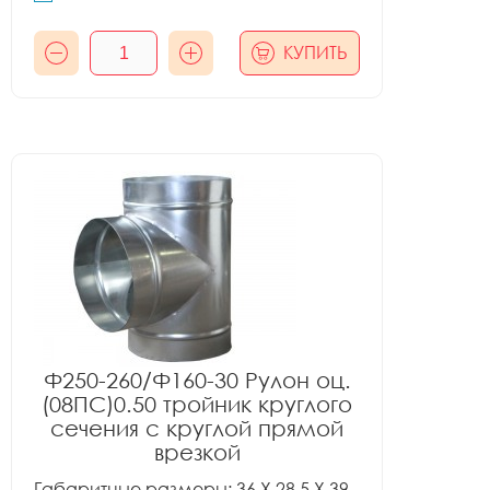
КУПИТЬ
Ф250-260/Ф160-30 Рулон оц.
(08ПС)0.50 тройник круглого
сечения с круглой прямой
врезкой
Габаритные размеры: 36 X 28.5 X 39