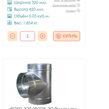
Ширина 320 мм.
розничная цена
Высота 420 мм.
скидки
Объём 0.05 куб.м.
Вес: 1.854 кг.
КУПИТЬ
Ф250-325/Ф225-30 Рулон оц.