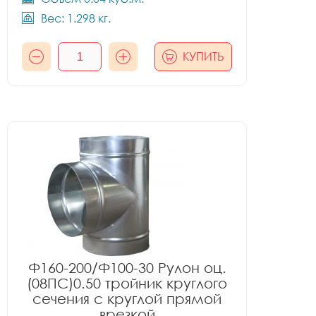
Вес: 1.298 кг.
КУПИТЬ
Ф160-200/Ф100-30 Рулон оц.
(08ПС)0.50 тройник круглого
сечения с круглой прямой
врезкой