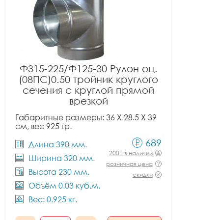
Ф315-225/Ф125-30 Рулон оц.
(08ПС)0.50 тройник круглого
сечения с круглой прямой
врезкой
Габаритные размеры: 36 X 28.5 X 39
см, вес 925 гр.
689
Длина 390 мм.
200+ в наличии
Ширина 320 мм.
розничная цена
Высота 230 мм.
скидки
Объём 0.03 куб.м.
Вес: 0.925 кг.