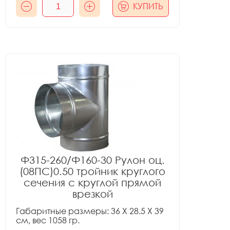
КУПИТЬ
Ф315-260/Ф160-30 Рулон оц.
(08ПС)0.50 тройник круглого
сечения с круглой прямой
врезкой
Габаритные размеры: 36 X 28.5 X 39
см, вес 1058 гр.