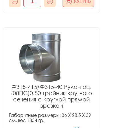
КУПИТЬ
Ф315-415/Ф315-40 Рулон оц.
(08ПС)0.50 тройник круглого
сечения с круглой прямой
врезкой
Габаритные размеры: 36 X 28.5 X 39
см, вес 1854 гр.