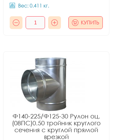
Вес: 0.411 кг.
КУПИТЬ
Ф140-225/Ф125-30 Рулон оц.
(08ПС)0.50 тройник круглого
сечения с круглой прямой
врезкой