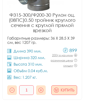
Ф315-300/Ф200-30 Рулон оц.
(08ПС)0.50 тройник круглого
сечения с круглой прямой
врезкой
Габаритные размеры: 36 X 28.5 X 39
см, вес 1207 гр.
899
Длина 390 мм.
200+ в наличии
Ширина 320 мм.
розничная цена
Высота 310 мм.
скидки
Объём 0.04 куб.м.
Вес: 1.207 кг.
КУПИТЬ