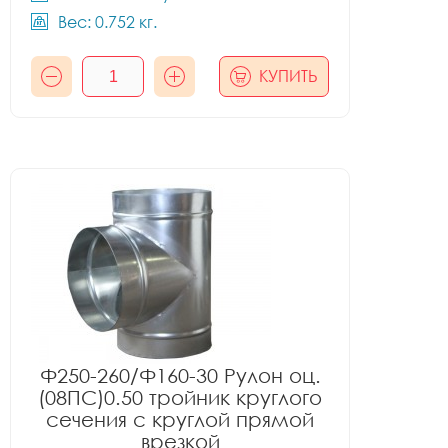
Вес: 0.752 кг.
КУПИТЬ
Ф250-260/Ф160-30 Рулон оц.
(08ПС)0.50 тройник круглого
сечения с круглой прямой
врезкой