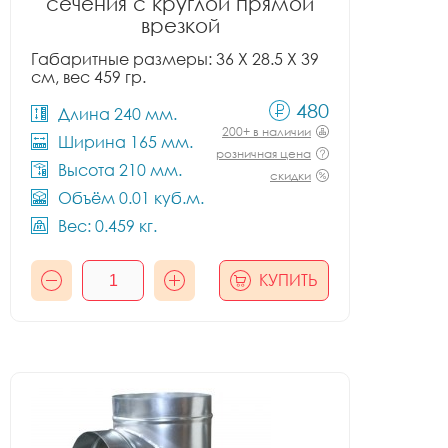
сечения с круглой прямой
врезкой
Габаритные размеры: 36 X 28.5 X 39
см, вес 459 гр.
480
Длина 240 мм.
200+ в наличии
Ширина 165 мм.
розничная цена
Высота 210 мм.
скидки
Объём 0.01 куб.м.
Вес: 0.459 кг.
КУПИТЬ