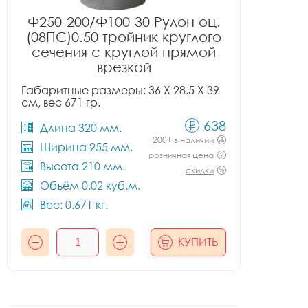
Ф250-200/Ф100-30 Рулон оц.
(08ПС)0.50 тройник круглого
сечения с круглой прямой
врезкой
Габаритные размеры: 36 X 28.5 X 39
см, вес 671 гр.
638
Длина 320 мм.
200+ в наличии
Ширина 255 мм.
розничная цена
Высота 210 мм.
скидки
Объём 0.02 куб.м.
Вес: 0.671 кг.
КУПИТЬ