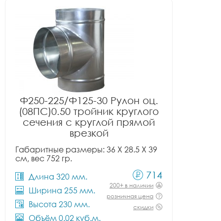
Ф250-225/Ф125-30 Рулон оц.
(08ПС)0.50 тройник круглого
сечения с круглой прямой
врезкой
Габаритные размеры: 36 X 28.5 X 39
см, вес 752 гр.
714
Длина 320 мм.
200+ в наличии
Ширина 255 мм.
розничная цена
Высота 230 мм.
скидки
Объём 0.02 куб.м.