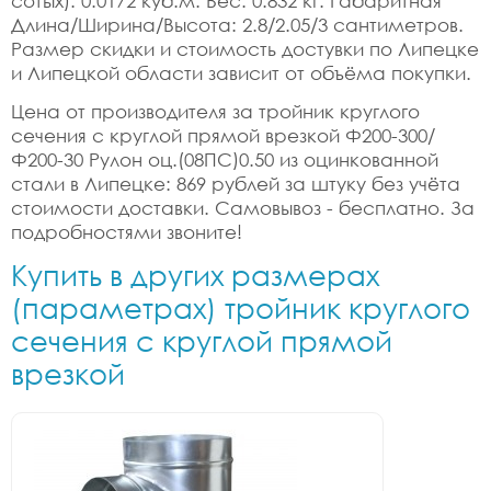
сотых): 0.0172 куб.м. Вес: 0.832 кг. Габаритная
Длина/Ширина/Высота: 2.8/2.05/3 сантиметров.
Размер скидки и стоимость достувки по Липецке
и Липецкой области зависит от объёма покупки.
Цена от производителя за тройник круглого
сечения с круглой прямой врезкой Ф200-300/
Ф200-30 Рулон оц.(08ПС)0.50 из оцинкованной
стали в Липецке: 869 рублей за штуку без учёта
стоимости доставки. Самовывоз - бесплатно. За
подробностями звоните!
Купить в других размерах
(параметрах) тройник круглого
сечения с круглой прямой
врезкой