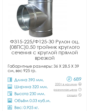
Ф315-225/Ф125-30 Рулон оц.
(08ПС)0.50 тройник круглого
сечения с круглой прямой
врезкой
Габаритные размеры: 36 X 28.5 X 39
см, вес 925 гр.
689
Длина 390 мм.
200+ в наличии
Ширина 320 мм.
розничная цена
Высота 230 мм.
скидки
Объём 0.03 куб.м.
Вес: 0.925 кг.