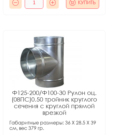
КУПИТЬ
Ф125-200/Ф100-30 Рулон оц.
(08ПС)0.50 тройник круглого
сечения с круглой прямой
врезкой
Габаритные размеры: 36 X 28.5 X 39
см, вес 379 гр.