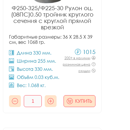
Ф250-325/Ф225-30 Рулон оц.
(08ПС)0.50 тройник круглого
сечения с круглой прямой
врезкой
Габаритные размеры: 36 X 28.5 X 39
см, вес 1068 гр.
1015
Длина 330 мм.
200+ в наличии
Ширина 255 мм.
розничная цена
Высота 330 мм.
скидки
Объём 0.03 куб.м.
Вес: 1.068 кг.
КУПИТЬ