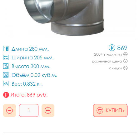
869
Длина 280 мм.
200+ в наличии
Ширина 205 мм.
розничная цена
Высота 300 мм.
скидки
Объём 0.02 куб.м.
Вес: 0.832 кг.
Итого:
869
руб.
КУПИТЬ