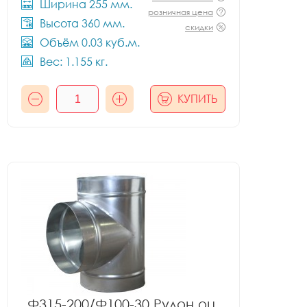
Ширина 255 мм.
розничная цена
Высота 360 мм.
скидки
Объём 0.03 куб.м.
Вес: 1.155 кг.
КУПИТЬ
Ф315-200/Ф100-30 Рулон оц.