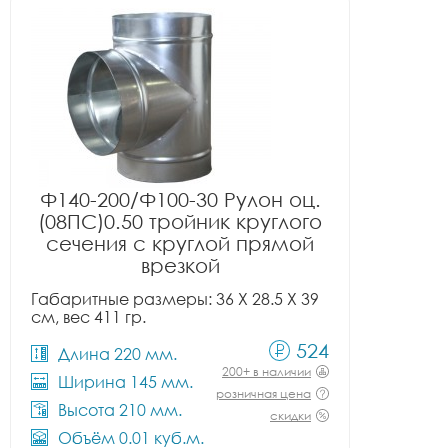
Ф140-200/Ф100-30 Рулон оц.
(08ПС)0.50 тройник круглого
сечения с круглой прямой
врезкой
Габаритные размеры: 36 X 28.5 X 39
см, вес 411 гр.
524
Длина 220 мм.
200+ в наличии
Ширина 145 мм.
розничная цена
Высота 210 мм.
скидки
Объём 0.01 куб.м.