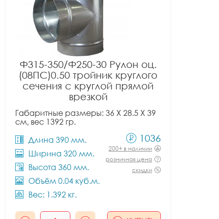
Ф315-350/Ф250-30 Рулон оц.
(08ПС)0.50 тройник круглого
сечения с круглой прямой
врезкой
Габаритные размеры: 36 X 28.5 X 39
см, вес 1392 гр.
1036
Длина 390 мм.
200+ в наличии
Ширина 320 мм.
розничная цена
Высота 360 мм.
скидки
Объём 0.04 куб.м.
Вес: 1.392 кг.