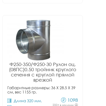
Ф250-350/Ф250-30 Рулон оц.
(08ПС)0.50 тройник круглого
сечения с круглой прямой
врезкой
Габаритные размеры: 36 X 28.5 X 39
см, вес 1155 гр.
1098
Длина 320 мм.
200+ в наличии