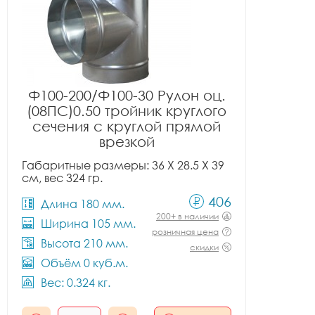
Ф100-200/Ф100-30 Рулон оц.
(08ПС)0.50 тройник круглого
сечения с круглой прямой
врезкой
Габаритные размеры: 36 X 28.5 X 39
см, вес 324 гр.
406
Длина 180 мм.
200+ в наличии
Ширина 105 мм.
розничная цена
Высота 210 мм.
скидки
Объём 0 куб.м.
Вес: 0.324 кг.