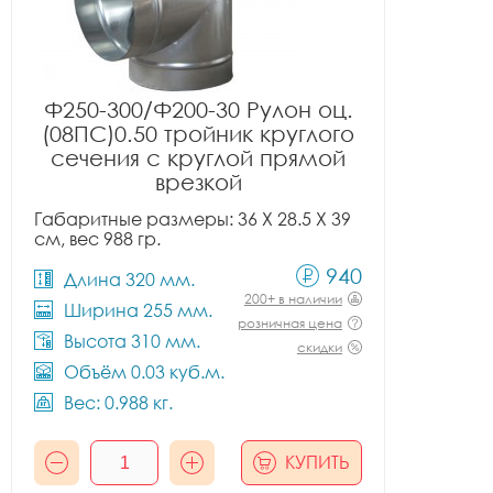
Ф250-300/Ф200-30 Рулон оц.
(08ПС)0.50 тройник круглого
сечения с круглой прямой
врезкой
Габаритные размеры: 36 X 28.5 X 39
см, вес 988 гр.
940
Длина 320 мм.
200+ в наличии
Ширина 255 мм.
розничная цена
Высота 310 мм.
скидки
Объём 0.03 куб.м.
Вес: 0.988 кг.
КУПИТЬ