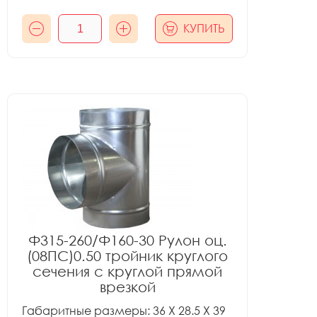
КУПИТЬ
Ф315-260/Ф160-30 Рулон оц.
(08ПС)0.50 тройник круглого
сечения с круглой прямой
врезкой
Габаритные размеры: 36 X 28.5 X 39