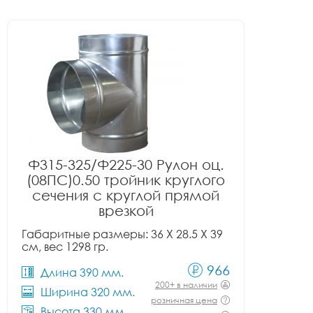
Ф315-325/Ф225-30 Рулон оц.
(08ПС)0.50 тройник круглого
сечения с круглой прямой
врезкой
Габаритные размеры: 36 X 28.5 X 39
см, вес 1298 гр.
966
Длина 390 мм.
200+ в наличии
Ширина 320 мм.
розничная цена
Высота 330 мм.