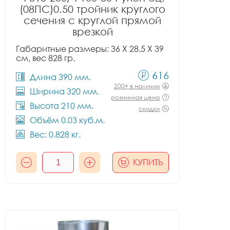
(08ПС)0.50 тройник круглого
сечения с круглой прямой
врезкой
Габаритные размеры: 36 X 28.5 X 39
см, вес 828 гр.
616
Длина 390 мм.
200+ в наличии
Ширина 320 мм.
розничная цена
Высота 210 мм.
скидки
Объём 0.03 куб.м.
Вес: 0.828 кг.
КУПИТЬ