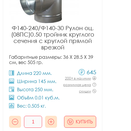
Ф140-240/Ф140-30 Рулон оц.
(08ПС)0.50 тройник круглого
сечения с круглой прямой
врезкой
Габаритные размеры: 36 X 28.5 X 39
см, вес 505 гр.
645
Длина 220 мм.
200+ в наличии
Ширина 145 мм.
розничная цена
Высота 250 мм.
скидки
Объём 0.01 куб.м.
Вес: 0.505 кг.
КУПИТЬ