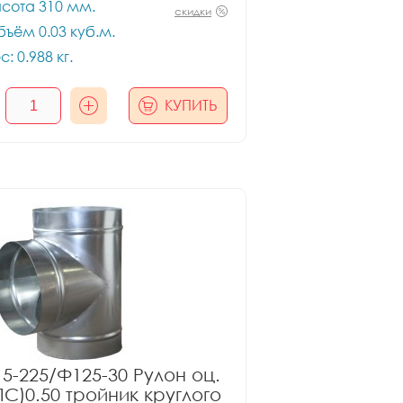
сота 310 мм.
скидки
ъём 0.03 куб.м.
с: 0.988 кг.
КУПИТЬ
5-225/Ф125-30 Рулон оц.
ПС)0.50 тройник круглого