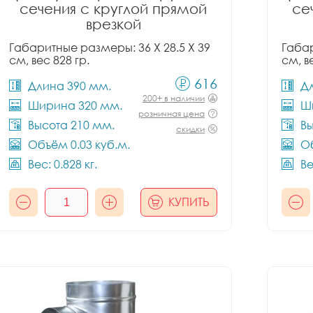
сечения с круглой прямой
се
врезкой
Габаритные размеры: 36 X 28.5 X 39
Габар
см, вес 828 гр.
см, в
616
Длина 390 мм.
Д
200+ в наличии
Ширина 320 мм.
Ш
розничная цена
Высота 210 мм.
Вы
скидки
Объём 0.03 куб.м.
Об
Вес: 0.828 кг.
Ве
КУПИТЬ