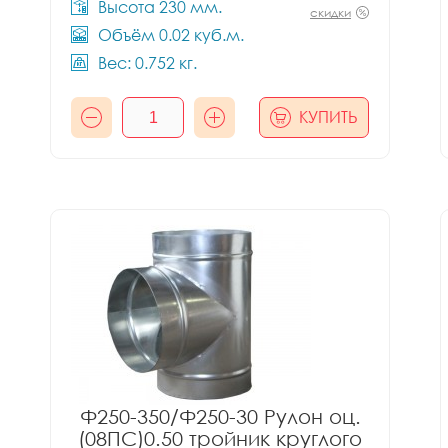
Высота 230 мм.
скидки
Объём 0.02 куб.м.
Вес: 0.752 кг.
КУПИТЬ
Ф250-350/Ф250-30 Рулон оц.
(08ПС)0.50 тройник круглого