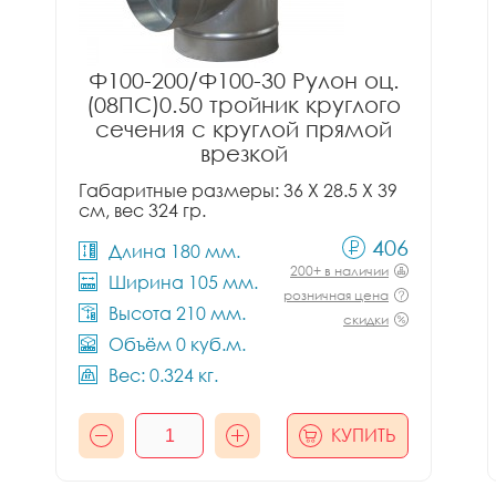
Ф100-200/Ф100-30 Рулон оц.
(08ПС)0.50 тройник круглого
сечения с круглой прямой
врезкой
Габаритные размеры: 36 X 28.5 X 39
см, вес 324 гр.
406
Длина 180 мм.
200+ в наличии
Ширина 105 мм.
розничная цена
Высота 210 мм.
скидки
Объём 0 куб.м.
Вес: 0.324 кг.
КУПИТЬ