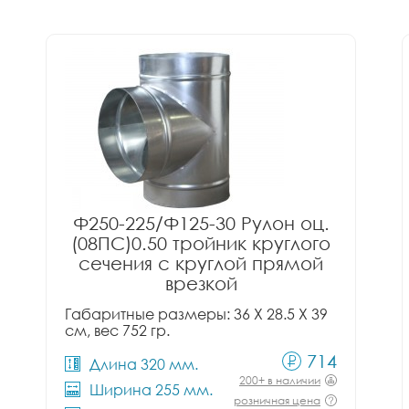
Ф250-225/Ф125-30 Рулон оц.
(08ПС)0.50 тройник круглого
сечения с круглой прямой
врезкой
Габаритные размеры: 36 X 28.5 X 39
см, вес 752 гр.
714
Длина 320 мм.
200+ в наличии
Ширина 255 мм.
розничная цена