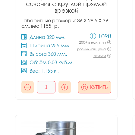
сечения с круглой прямой
врезкой
Габаритные размеры: 36 X 28.5 X 39
см, вес 1155 гр.
1098
Длина 320 мм.
200+ в наличии
Ширина 255 мм.
розничная цена
Высота 360 мм.
скидки
Объём 0.03 куб.м.
Вес: 1.155 кг.
КУПИТЬ