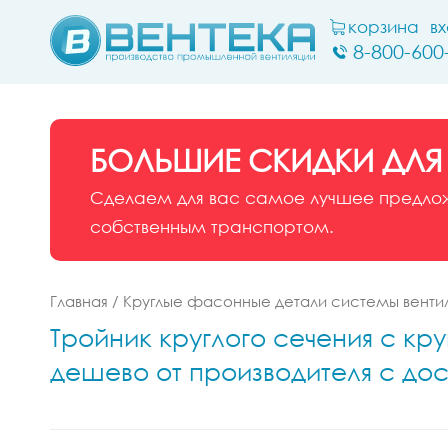
корзина
в
8-800-600
БОЛЬШИЕ СКИДКИ ДЛЯ
Сделаем для вас самое лучшее предложе
собственным транспортом.
Главная
/
Круглые фасонные детали системы венти
Тройник круглого сечения с кр
дешево от производителя с до