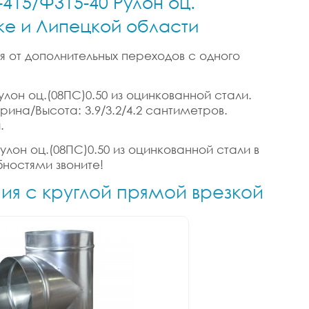
-415/Ф315-40 Рулон оц.
цке и Липецкой области
я от дополнительных переходов с одного
улон оц.(08ПС)0.50 из оцинкованной стали.
ирина/Высота: 3.9/3.2/4.2 сантиметров.
.
улон оц.(08ПС)0.50 из оцинкованной стали в
бностями звоните!
ния с круглой прямой врезкой