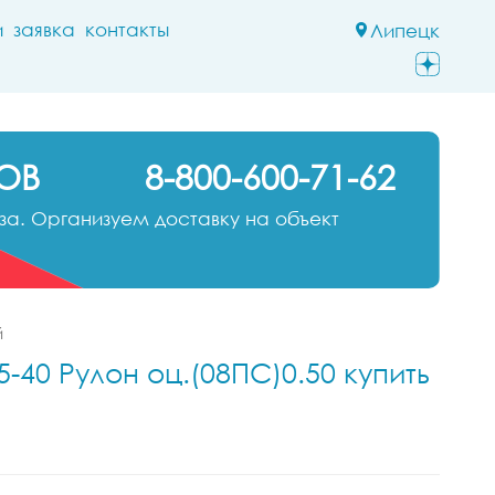
и
заявка
контакты
Липецк
ОВ
8-800-600-71-62
а. Организуем доставку на объект
й
-40 Рулон оц.(08ПС)0.50 купить