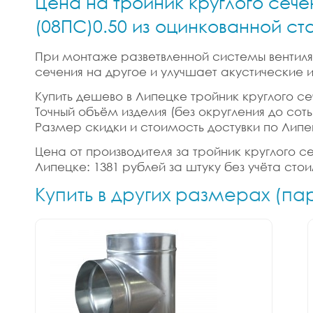
Цена на тройник круглого сече
(08ПС)0.50 из оцинкованной ст
При монтаже разветвленной системы вентиляц
сечения на другое и улучшает акустические
Купить дешево в Липецке тройник круглого се
Точный объём изделия (без округления до сотых
Размер скидки и стоимость достувки по Липе
Цена от производителя за тройник круглого с
Липецке: 1381 рублей за штуку без учёта сто
Купить в других размерах (па