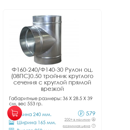
Ф160-240/Ф140-30 Рулон оц.
(08ПС)0.50 тройник круглого
сечения с круглой прямой
врезкой
Габаритные размеры: 36 X 28.5 X 39
см, вес 553 гр.
579
Длина 240 мм.
200+ в наличии
Ширина 165 мм.
розничная цена