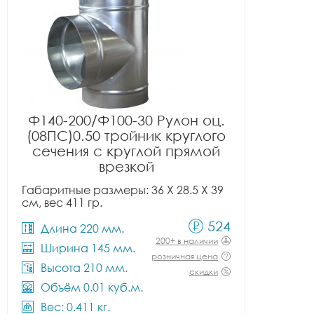
Ф140-200/Ф100-30 Рулон оц.
(08ПС)0.50 тройник круглого
сечения с круглой прямой
врезкой
Габаритные размеры: 36 X 28.5 X 39
см, вес 411 гр.
524
Длина 220 мм.
200+ в наличии
Ширина 145 мм.
розничная цена
Высота 210 мм.
скидки
Объём 0.01 куб.м.
Вес: 0.411 кг.