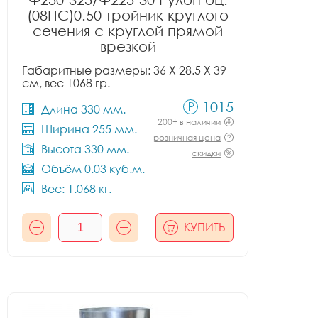
(08ПС)0.50 тройник круглого
сечения с круглой прямой
врезкой
Габаритные размеры: 36 X 28.5 X 39
см, вес 1068 гр.
1015
Длина 330 мм.
200+ в наличии
Ширина 255 мм.
розничная цена
Высота 330 мм.
скидки
Объём 0.03 куб.м.
Вес: 1.068 кг.
КУПИТЬ