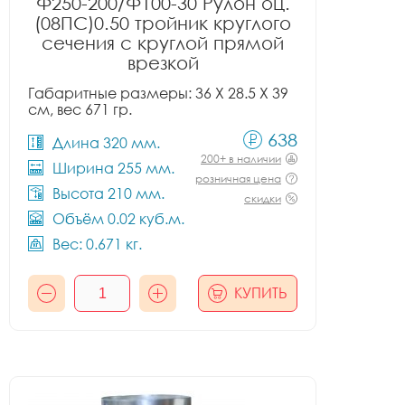
Ф250-200/Ф100-30 Рулон оц.
(08ПС)0.50 тройник круглого
сечения с круглой прямой
врезкой
Габаритные размеры: 36 X 28.5 X 39
см, вес 671 гр.
638
Длина 320 мм.
200+ в наличии
Ширина 255 мм.
розничная цена
Высота 210 мм.
скидки
Объём 0.02 куб.м.
Вес: 0.671 кг.
КУПИТЬ