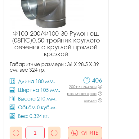
Ф100-200/Ф100-30 Рулон оц.
(08ПС)0.50 тройник круглого
сечения с круглой прямой
врезкой
Габаритные размеры: 36 X 28.5 X 39
см, вес 324 гр.
406
Длина 180 мм.
200+ в наличии
Ширина 105 мм.
розничная цена
Высота 210 мм.
скидки
Объём 0 куб.м.
Вес: 0.324 кг.
КУПИТЬ