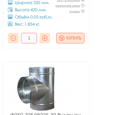
Ширина 320 мм.
розничная цена
Высота 420 мм.
скидки
Объём 0.05 куб.м.
Вес: 1.854 кг.
КУПИТЬ
Ф250-325/Ф225-30 Рулон оц.