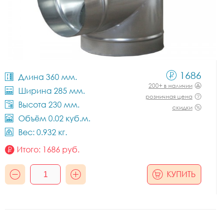
1686
Длина 360 мм.
200+ в наличии
Ширина 285 мм.
розничная цена
Высота 230 мм.
скидки
Объём 0.02 куб.м.
Вес: 0.932 кг.
Итого:
1686
руб.
КУПИТЬ