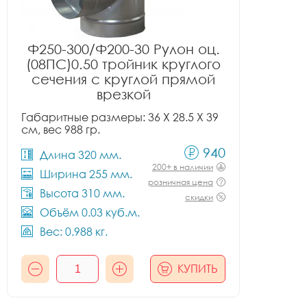
Ф250-300/Ф200-30 Рулон оц.
(08ПС)0.50 тройник круглого
сечения с круглой прямой
врезкой
Габаритные размеры: 36 X 28.5 X 39
см, вес 988 гр.
940
Длина 320 мм.
200+ в наличии
Ширина 255 мм.
розничная цена
Высота 310 мм.
скидки
Объём 0.03 куб.м.
Вес: 0.988 кг.
КУПИТЬ