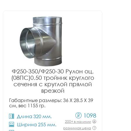
Ф250-350/Ф250-30 Рулон оц.
(08ПС)0.50 тройник круглого
сечения с круглой прямой
врезкой
Габаритные размеры: 36 X 28.5 X 39
см, вес 1155 гр.
1098
Длина 320 мм.
200+ в наличии
Ширина 255 мм.
розничная цена