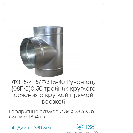
Ф315-415/Ф315-40 Рулон оц.
(08ПС)0.50 тройник круглого
сечения с круглой прямой
врезкой
Габаритные размеры: 36 X 28.5 X 39
см, вес 1854 гр.
1381
Длина 390 мм.
200+ в наличии