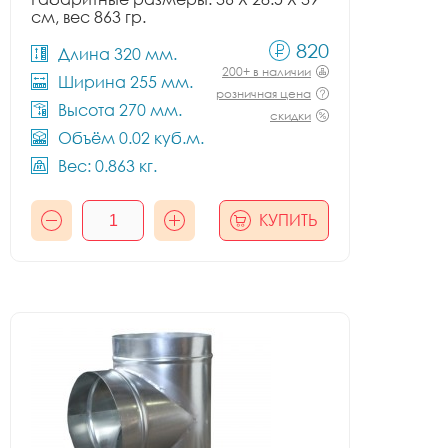
см, вес 863 гр.
820
Длина 320 мм.
200+ в наличии
Ширина 255 мм.
розничная цена
Высота 270 мм.
скидки
Объём 0.02 куб.м.
Вес: 0.863 кг.
КУПИТЬ