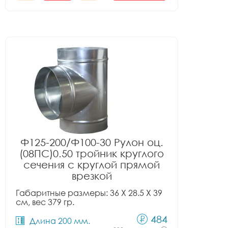
Ф125-200/Ф100-30 Рулон оц.
(08ПС)0.50 тройник круглого
сечения с круглой прямой
врезкой
Габаритные размеры: 36 X 28.5 X 39
см, вес 379 гр.
484
Длина 200 мм.