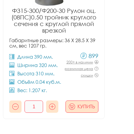
Ф315-300/Ф200-30 Рулон оц.
(08ПС)0.50 тройник круглого
сечения с круглой прямой
врезкой
Габаритные размеры: 36 X 28.5 X 39
см, вес 1207 гр.
899
Длина 390 мм.
200+ в наличии
Ширина 320 мм.
розничная цена
Высота 310 мм.
скидки
Объём 0.04 куб.м.
Вес: 1.207 кг.
КУПИТЬ