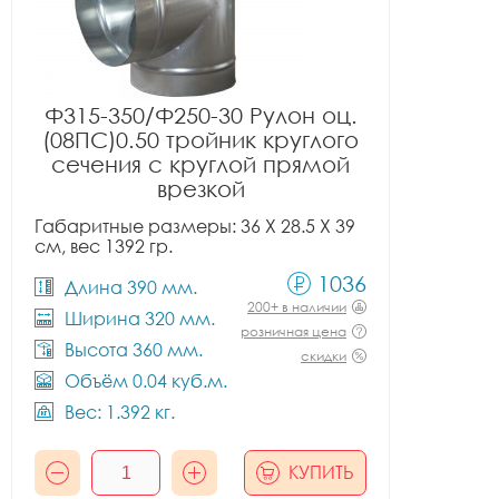
Ф315-350/Ф250-30 Рулон оц.
(08ПС)0.50 тройник круглого
сечения с круглой прямой
врезкой
Габаритные размеры: 36 X 28.5 X 39
см, вес 1392 гр.
1036
Длина 390 мм.
200+ в наличии
Ширина 320 мм.
розничная цена
Высота 360 мм.
скидки
Объём 0.04 куб.м.
Вес: 1.392 кг.
КУПИТЬ