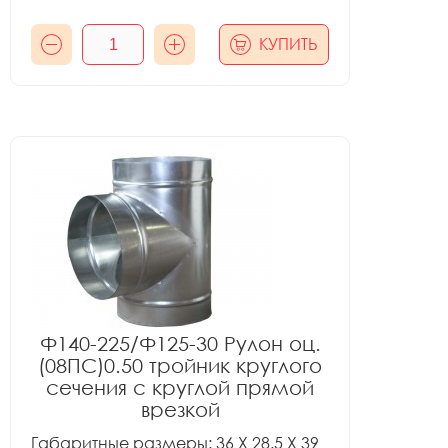
КУПИТЬ
Ф140-225/Ф125-30 Рулон оц.
(08ПС)0.50 тройник круглого
сечения с круглой прямой
врезкой
Габаритные размеры: 36 X 28.5 X 39