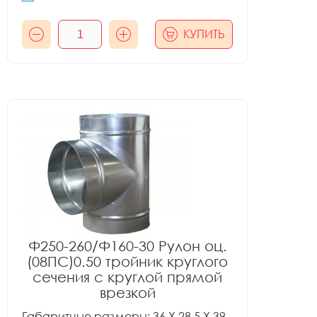
КУПИТЬ
Ф250-260/Ф160-30 Рулон оц.
(08ПС)0.50 тройник круглого
сечения с круглой прямой
врезкой
Габаритные размеры: 36 X 28.5 X 39