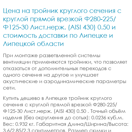
Цена на тройник круглого сечения с
круглой прямой врезкой Ф280-225/
Ф125-30 Лист.нерж. (AISI 430) 0.50 и
стоимость доставки по Липецке и
Липецкой области
При монтаже разветвленной системы
вентиляции применяются тройники, что позволяет
отказаться от дополнительных переходов с
одного сечения на другое и улучшает
акустические и аэродинамические параметры
сети.
Купить дешево в Липецке тройник круглого
сечения с круглой прямой врезкой Ф280-225/
Ф125-30 Лист.нерж. (AISI 430) 0.50 . Точный объём
изделия (без округления до сотых): 0.0236 куб.м.
Вес: 0.932 кг. Габаритная Длина/Ширина/Высота:
3.6/2.85/2.3 сантиметров. Размер скидки и