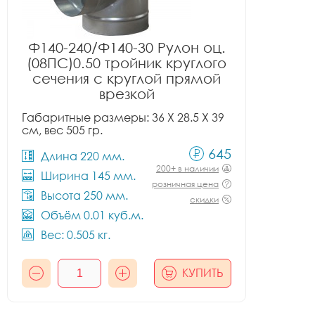
Ф140-240/Ф140-30 Рулон оц.
(08ПС)0.50 тройник круглого
сечения с круглой прямой
врезкой
Габаритные размеры: 36 X 28.5 X 39
см, вес 505 гр.
645
Длина 220 мм.
200+ в наличии
Ширина 145 мм.
розничная цена
Высота 250 мм.
скидки
Объём 0.01 куб.м.
Вес: 0.505 кг.
КУПИТЬ