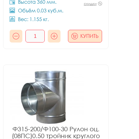
Высота 360 мм.
скидки
Объём 0.03 куб.м.
Вес: 1.155 кг.
КУПИТЬ
Ф315-200/Ф100-30 Рулон оц.
(08ПС)0.50 тройник круглого