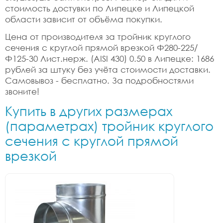
стоимость достувки по Липецке и Липецкой
области зависит от объёма покупки.
Цена от производителя за тройник круглого
сечения с круглой прямой врезкой Ф280-225/
Ф125-30 Лист.нерж. (AISI 430) 0.50 в Липецке: 1686
рублей за штуку без учёта стоимости доставки.
Самовывоз - бесплатно. За подробностями
звоните!
Купить в других размерах
(параметрах) тройник круглого
сечения с круглой прямой
врезкой