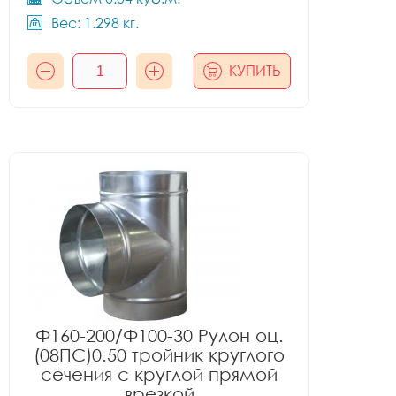
Вес: 1.298 кг.
КУПИТЬ
Ф160-200/Ф100-30 Рулон оц.
(08ПС)0.50 тройник круглого
сечения с круглой прямой
врезкой