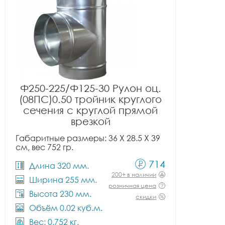
Ф250-225/Ф125-30 Рулон оц.
(08ПС)0.50 тройник круглого
сечения с круглой прямой
врезкой
Габаритные размеры: 36 X 28.5 X 39
см, вес 752 гр.
714
Длина 320 мм.
200+ в наличии
Ширина 255 мм.
розничная цена
Высота 230 мм.
скидки
Объём 0.02 куб.м.
Вес: 0.752 кг.