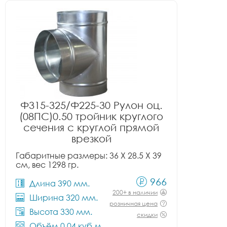
Ф315-325/Ф225-30 Рулон оц.
(08ПС)0.50 тройник круглого
сечения с круглой прямой
врезкой
Габаритные размеры: 36 X 28.5 X 39
см, вес 1298 гр.
966
Длина 390 мм.
200+ в наличии
Ширина 320 мм.
розничная цена
Высота 330 мм.
скидки
Объём 0.04 куб.м.