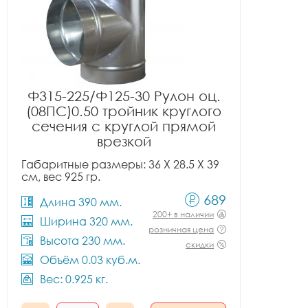
Ф315-225/Ф125-30 Рулон оц.
(08ПС)0.50 тройник круглого
сечения с круглой прямой
врезкой
Габаритные размеры: 36 X 28.5 X 39
см, вес 925 гр.
689
Длина 390 мм.
200+ в наличии
Ширина 320 мм.
розничная цена
Высота 230 мм.
скидки
Объём 0.03 куб.м.
Вес: 0.925 кг.