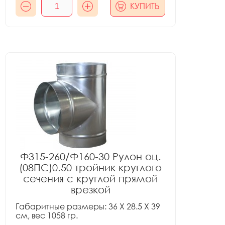
КУПИТЬ
Ф315-260/Ф160-30 Рулон оц.
(08ПС)0.50 тройник круглого
сечения с круглой прямой
врезкой
Габаритные размеры: 36 X 28.5 X 39
см, вес 1058 гр.