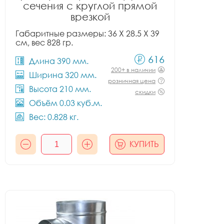
сечения с круглой прямой
врезкой
Габаритные размеры: 36 X 28.5 X 39
см, вес 828 гр.
616
Длина 390 мм.
200+ в наличии
Ширина 320 мм.
розничная цена
Высота 210 мм.
скидки
Объём 0.03 куб.м.
Вес: 0.828 кг.
КУПИТЬ