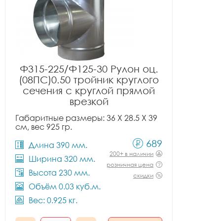
Ф315-225/Ф125-30 Рулон оц.
(08ПС)0.50 тройник круглого
сечения с круглой прямой
врезкой
Габаритные размеры: 36 X 28.5 X 39
см, вес 925 гр.
689
Длина 390 мм.
200+ в наличии
Ширина 320 мм.
розничная цена
Высота 230 мм.
скидки
Объём 0.03 куб.м.
Вес: 0.925 кг.