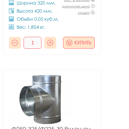
Ширина 320 мм.
розничная цена
Высота 420 мм.
скидки
Объём 0.05 куб.м.
Вес: 1.854 кг.
КУПИТЬ
Ф250-325/Ф225-30 Рулон оц.