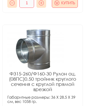
КУПИТЬ
Ф315-260/Ф160-30 Рулон оц.
(08ПС)0.50 тройник круглого
сечения с круглой прямой
врезкой
Габаритные размеры: 36 X 28.5 X 39
см, вес 1058 гр.