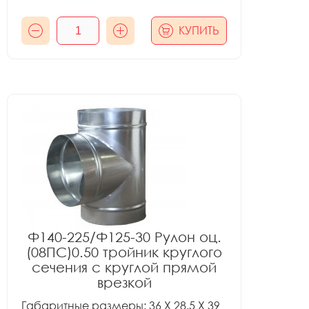
КУПИТЬ
Ф140-225/Ф125-30 Рулон оц.
(08ПС)0.50 тройник круглого
сечения с круглой прямой
врезкой
Габаритные размеры: 36 X 28.5 X 39