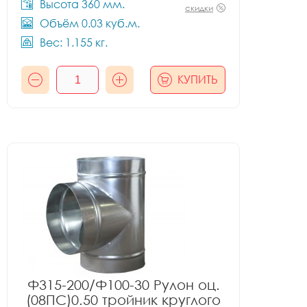
Высота 360 мм.
скидки
Объём 0.03 куб.м.
Вес: 1.155 кг.
КУПИТЬ
Ф315-200/Ф100-30 Рулон оц.
(08ПС)0.50 тройник круглого