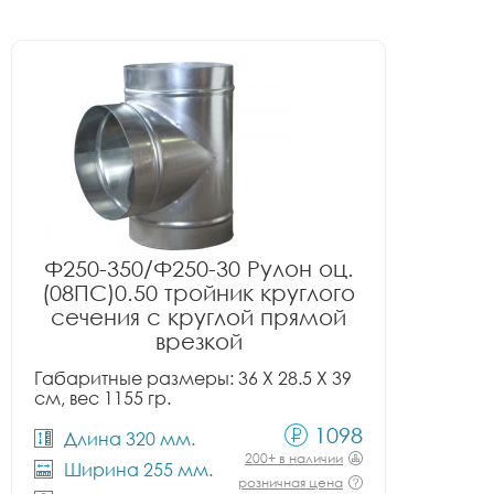
Ф250-350/Ф250-30 Рулон оц.
(08ПС)0.50 тройник круглого
сечения с круглой прямой
врезкой
Габаритные размеры: 36 X 28.5 X 39
см, вес 1155 гр.
1098
Длина 320 мм.
200+ в наличии
Ширина 255 мм.
розничная цена