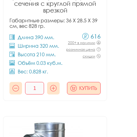
сечения с круглой прямой
врезкой
Габаритные размеры: 36 X 28.5 X 39
см, вес 828 гр.
616
Длина 390 мм.
200+ в наличии
Ширина 320 мм.
розничная цена
Высота 210 мм.
скидки
Объём 0.03 куб.м.
Вес: 0.828 кг.
КУПИТЬ