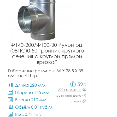
Ф140-200/Ф100-30 Рулон оц.
(08ПС)0.50 тройник круглого
сечения с круглой прямой
врезкой
Габаритные размеры: 36 X 28.5 X 39
см, вес 411 гр.
524
Длина 220 мм.
200+ в наличии
Ширина 145 мм.
розничная цена
Высота 210 мм.
скидки
Объём 0.01 куб.м.
Вес: 0.411 кг.