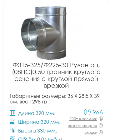
Ф315-325/Ф225-30 Рулон оц.
(08ПС)0.50 тройник круглого
сечения с круглой прямой
врезкой
Габаритные размеры: 36 X 28.5 X 39
см, вес 1298 гр.
966
Длина 390 мм.
200+ в наличии
Ширина 320 мм.
розничная цена
Высота 330 мм.
скидки
Объём 0.04 куб.м.