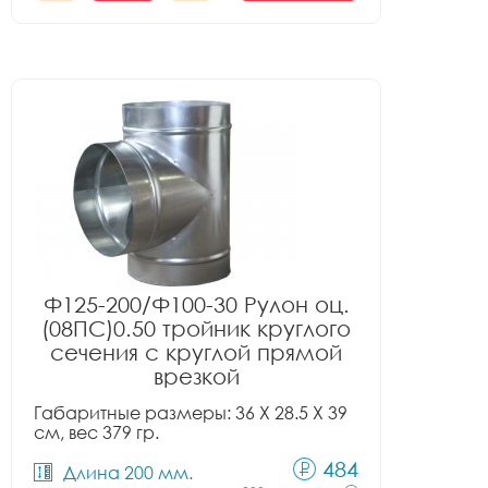
Ф125-200/Ф100-30 Рулон оц.
(08ПС)0.50 тройник круглого
сечения с круглой прямой
врезкой
Габаритные размеры: 36 X 28.5 X 39
см, вес 379 гр.
484
Длина 200 мм.