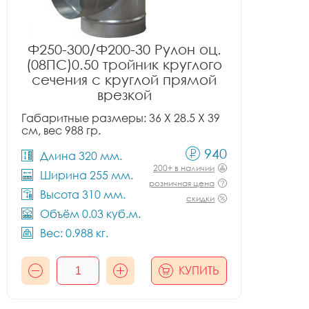
Ф250-300/Ф200-30 Рулон оц.
(08ПС)0.50 тройник круглого
сечения с круглой прямой
врезкой
Габаритные размеры: 36 X 28.5 X 39
см, вес 988 гр.
940
Длина 320 мм.
200+ в наличии
Ширина 255 мм.
розничная цена
Высота 310 мм.
скидки
Объём 0.03 куб.м.
Вес: 0.988 кг.
КУПИТЬ