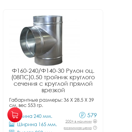
Ф160-240/Ф140-30 Рулон оц.
(08ПС)0.50 тройник круглого
сечения с круглой прямой
врезкой
Габаритные размеры: 36 X 28.5 X 39
см, вес 553 гр.
579
Длина 240 мм.
200+ в наличии
Ширина 165 мм.
розничная цена