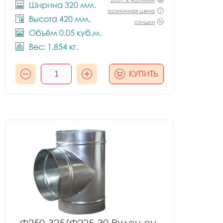
Ширина 320 мм.
розничная цена
Высота 420 мм.
скидки
Объём 0.05 куб.м.
Вес: 1.854 кг.
КУПИТЬ
Ф250-325/Ф225-30 Рулон оц.