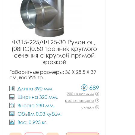
Ф315-225/Ф125-30 Рулон оц.
(08ПС)0.50 тройник круглого
сечения с круглой прямой
врезкой
Габаритные размеры: 36 X 28.5 X 39
см, вес 925 гр.
689
Длина 390 мм.
200+ в наличии
Ширина 320 мм.
розничная цена
Высота 230 мм.
скидки
Объём 0.03 куб.м.
Вес: 0.925 кг.