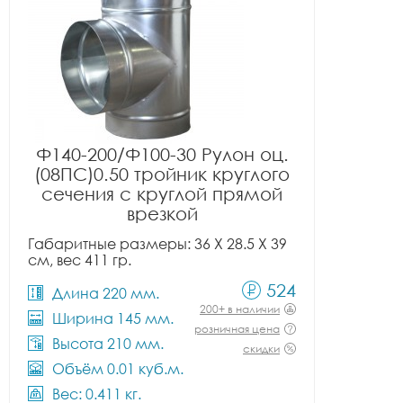
Ф140-200/Ф100-30 Рулон оц.
(08ПС)0.50 тройник круглого
сечения с круглой прямой
врезкой
Габаритные размеры: 36 X 28.5 X 39
см, вес 411 гр.
524
Длина 220 мм.
200+ в наличии
Ширина 145 мм.
розничная цена
Высота 210 мм.
скидки
Объём 0.01 куб.м.
Вес: 0.411 кг.