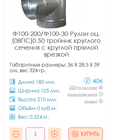
Ф100-200/Ф100-30 Рулон оц.
(08ПС)0.50 тройник круглого
сечения с круглой прямой
врезкой
Габаритные размеры: 36 X 28.5 X 39
см, вес 324 гр.
406
Длина 180 мм.
200+ в наличии
Ширина 105 мм.
розничная цена
Высота 210 мм.
скидки
Объём 0 куб.м.
Вес: 0.324 кг.
КУПИТЬ