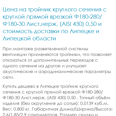
Цена на тройник круглого сечения с
круглой прямой врезкой Ф180-280/
Ф180-30 Лист.нерж. (AISI 430) 0.50 и
стоимость доставки по Липецке и
Липецкой области
При монтаже разветвленной системы
вентиляции применяются тройники, что позволяет
отказаться от дополнительных переходов с
одного сечения на другое и улучшает
акустические и аэродинамические параметры
сети.
Купить дешево в Липецке тройник круглого
сечения с круглой прямой врезкой Ф180-280/
Ф180-30 Лист.нерж. (AISI 430) 0.50 . Точный объём
изделия (без округления до сотых): 0.0139 куб.м.
Вес: 0.800 кг. Габаритная Длина/Ширина/Высота:
2.6/1.85/2.9 сантиметров. Размер скидки и