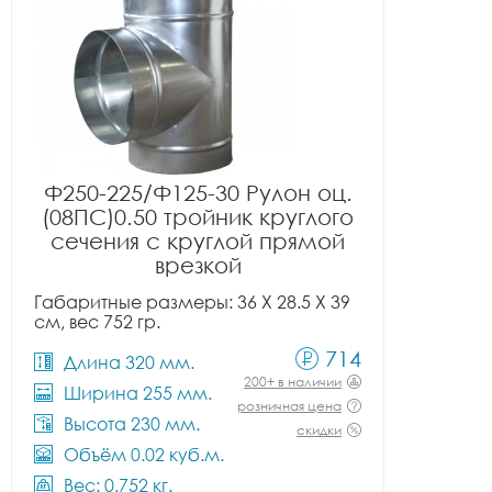
Ф250-225/Ф125-30 Рулон оц.
(08ПС)0.50 тройник круглого
сечения с круглой прямой
врезкой
Габаритные размеры: 36 X 28.5 X 39
см, вес 752 гр.
714
Длина 320 мм.
200+ в наличии
Ширина 255 мм.
розничная цена
Высота 230 мм.
скидки
Объём 0.02 куб.м.
Вес: 0.752 кг.