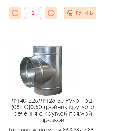
КУПИТЬ
Ф140-225/Ф125-30 Рулон оц.
(08ПС)0.50 тройник круглого
сечения с круглой прямой
врезкой
Габаритные размеры: 36 X 28.5 X 39