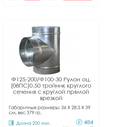
Ф125-200/Ф100-30 Рулон оц.
(08ПС)0.50 тройник круглого
сечения с круглой прямой
врезкой
Габаритные размеры: 36 X 28.5 X 39
см, вес 379 гр.
484
Длина 200 мм.