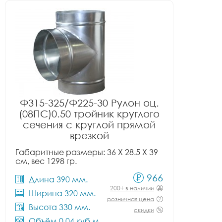
Ф315-325/Ф225-30 Рулон оц.
(08ПС)0.50 тройник круглого
сечения с круглой прямой
врезкой
Габаритные размеры: 36 X 28.5 X 39
см, вес 1298 гр.
966
Длина 390 мм.
200+ в наличии
Ширина 320 мм.
розничная цена
Высота 330 мм.
скидки
Объём 0.04 куб.м.