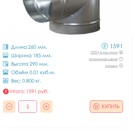
1591
Длина 260 мм.
200+ в наличии
Ширина 185 мм.
розничная цена
Высота 290 мм.
скидки
Объём 0.01 куб.м.
Вес: 0.800 кг.
Итого:
1591
руб.
КУПИТЬ