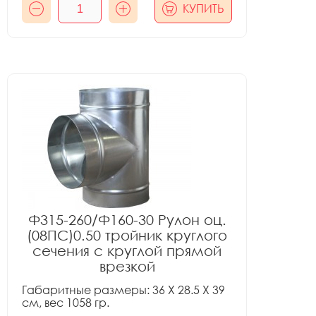
КУПИТЬ
Ф315-260/Ф160-30 Рулон оц.
(08ПС)0.50 тройник круглого
сечения с круглой прямой
врезкой
Габаритные размеры: 36 X 28.5 X 39
см, вес 1058 гр.