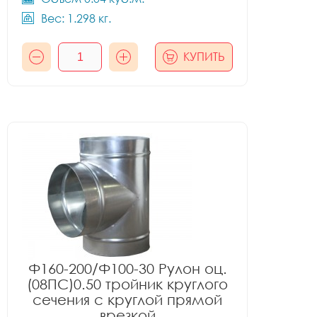
Вес: 1.298 кг.
КУПИТЬ
Ф160-200/Ф100-30 Рулон оц.
(08ПС)0.50 тройник круглого
сечения с круглой прямой
врезкой