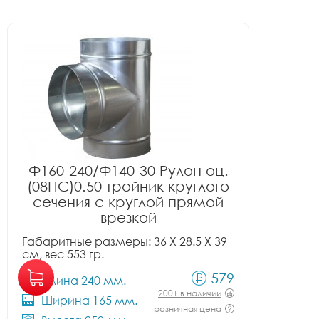
Ф160-240/Ф140-30 Рулон оц.
(08ПС)0.50 тройник круглого
сечения с круглой прямой
врезкой
Габаритные размеры: 36 X 28.5 X 39
см, вес 553 гр.
579
Длина 240 мм.
200+ в наличии
Ширина 165 мм.
розничная цена