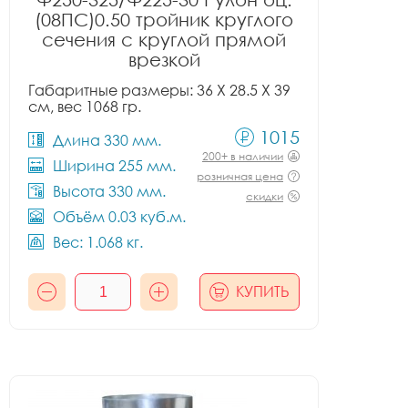
(08ПС)0.50 тройник круглого
сечения с круглой прямой
врезкой
Габаритные размеры: 36 X 28.5 X 39
см, вес 1068 гр.
1015
Длина 330 мм.
200+ в наличии
Ширина 255 мм.
розничная цена
Высота 330 мм.
скидки
Объём 0.03 куб.м.
Вес: 1.068 кг.
КУПИТЬ