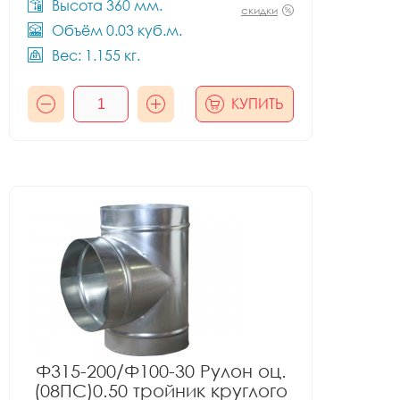
Высота 360 мм.
скидки
Объём 0.03 куб.м.
Вес: 1.155 кг.
КУПИТЬ
Ф315-200/Ф100-30 Рулон оц.
(08ПС)0.50 тройник круглого