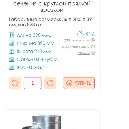
сечения с круглой прямой
врезкой
Габаритные размеры: 36 X 28.5 X 39
см, вес 828 гр.
616
Длина 390 мм.
200+ в наличии
Ширина 320 мм.
розничная цена
Высота 210 мм.
скидки
Объём 0.03 куб.м.
Вес: 0.828 кг.
КУПИТЬ