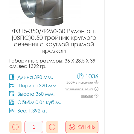
Ф315-350/Ф250-30 Рулон оц.
(08ПС)0.50 тройник круглого
сечения с круглой прямой
врезкой
Габаритные размеры: 36 X 28.5 X 39
см, вес 1392 гр.
1036
Длина 390 мм.
200+ в наличии
Ширина 320 мм.
розничная цена
Высота 360 мм.
скидки
Объём 0.04 куб.м.
Вес: 1.392 кг.
КУПИТЬ