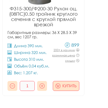
Ф315-300/Ф200-30 Рулон оц.
(08ПС)0.50 тройник круглого
сечения с круглой прямой
врезкой
Габаритные размеры: 36 X 28.5 X 39
см, вес 1207 гр.
899
Длина 390 мм.
200+ в наличии
Ширина 320 мм.
розничная цена
Высота 310 мм.
скидки
Объём 0.04 куб.м.
Вес: 1.207 кг.
КУПИТЬ