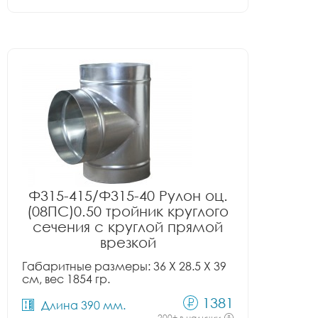
Ф315-415/Ф315-40 Рулон оц.
(08ПС)0.50 тройник круглого
сечения с круглой прямой
врезкой
Габаритные размеры: 36 X 28.5 X 39
см, вес 1854 гр.
1381
Длина 390 мм.
200+ в наличии