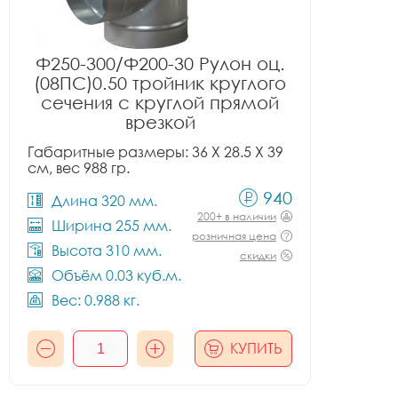
Ф250-300/Ф200-30 Рулон оц.
(08ПС)0.50 тройник круглого
сечения с круглой прямой
врезкой
Габаритные размеры: 36 X 28.5 X 39
см, вес 988 гр.
940
Длина 320 мм.
200+ в наличии
Ширина 255 мм.
розничная цена
Высота 310 мм.
скидки
Объём 0.03 куб.м.
Вес: 0.988 кг.
КУПИТЬ