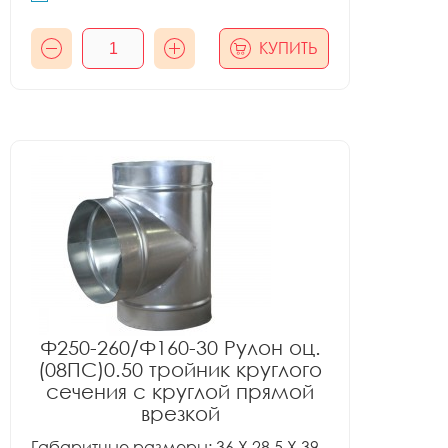
КУПИТЬ
Ф250-260/Ф160-30 Рулон оц.
(08ПС)0.50 тройник круглого
сечения с круглой прямой
врезкой
Габаритные размеры: 36 X 28.5 X 39