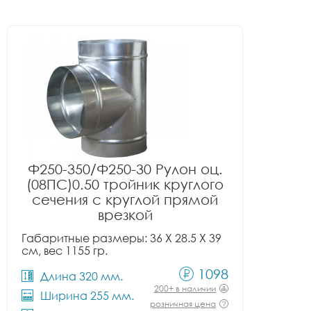
Ф250-350/Ф250-30 Рулон оц.
(08ПС)0.50 тройник круглого
сечения с круглой прямой
врезкой
Габаритные размеры: 36 X 28.5 X 39
см, вес 1155 гр.
1098
Длина 320 мм.
200+ в наличии
Ширина 255 мм.
розничная цена