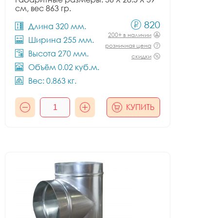
см, вес 863 гр.
820
Длина 320 мм.
200+ в наличии
Ширина 255 мм.
розничная цена
Высота 270 мм.
скидки
Объём 0.02 куб.м.
Вес: 0.863 кг.
КУПИТЬ