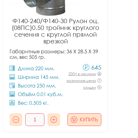
Ф140-240/Ф140-30 Рулон оц.
(08ПС)0.50 тройник круглого
сечения с круглой прямой
врезкой
Габаритные размеры: 36 X 28.5 X 39
см, вес 505 гр.
645
Длина 220 мм.
200+ в наличии
Ширина 145 мм.
розничная цена
Высота 250 мм.
скидки
Объём 0.01 куб.м.
Вес: 0.505 кг.
КУПИТЬ