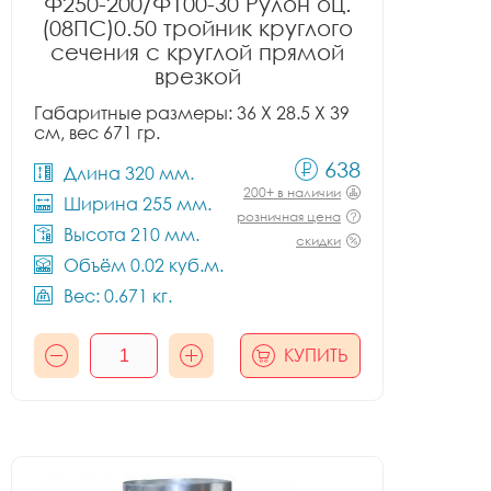
Ф250-200/Ф100-30 Рулон оц.
(08ПС)0.50 тройник круглого
сечения с круглой прямой
врезкой
Габаритные размеры: 36 X 28.5 X 39
см, вес 671 гр.
638
Длина 320 мм.
200+ в наличии
Ширина 255 мм.
розничная цена
Высота 210 мм.
скидки
Объём 0.02 куб.м.
Вес: 0.671 кг.
КУПИТЬ