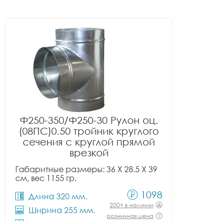
Ф250-350/Ф250-30 Рулон оц.
(08ПС)0.50 тройник круглого
сечения с круглой прямой
врезкой
Габаритные размеры: 36 X 28.5 X 39
см, вес 1155 гр.
1098
Длина 320 мм.
200+ в наличии
Ширина 255 мм.
розничная цена