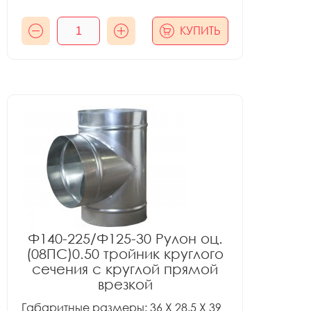
КУПИТЬ
Ф140-225/Ф125-30 Рулон оц.
(08ПС)0.50 тройник круглого
сечения с круглой прямой
врезкой
Габаритные размеры: 36 X 28.5 X 39