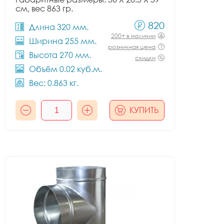
см, вес 863 гр.
820
Длина 320 мм.
200+ в наличии
Ширина 255 мм.
розничная цена
Высота 270 мм.
скидки
Объём 0.02 куб.м.
Вес: 0.863 кг.
КУПИТЬ