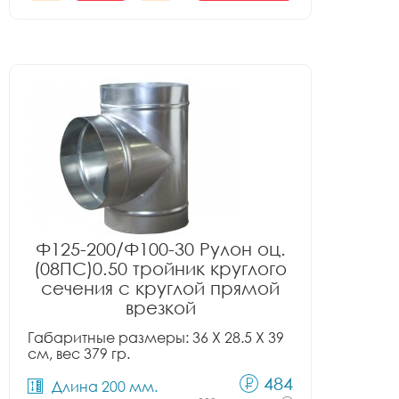
Ф125-200/Ф100-30 Рулон оц.
(08ПС)0.50 тройник круглого
сечения с круглой прямой
врезкой
Габаритные размеры: 36 X 28.5 X 39
см, вес 379 гр.
484
Длина 200 мм.