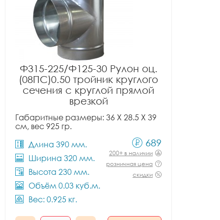
Ф315-225/Ф125-30 Рулон оц.
(08ПС)0.50 тройник круглого
сечения с круглой прямой
врезкой
Габаритные размеры: 36 X 28.5 X 39
см, вес 925 гр.
689
Длина 390 мм.
200+ в наличии
Ширина 320 мм.
розничная цена
Высота 230 мм.
скидки
Объём 0.03 куб.м.
Вес: 0.925 кг.