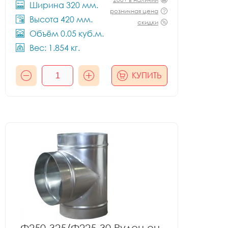
Ширина 320 мм.
розничная цена
Высота 420 мм.
скидки
Объём 0.05 куб.м.
Вес: 1.854 кг.
КУПИТЬ
Ф250-325/Ф225-30 Рулон оц.