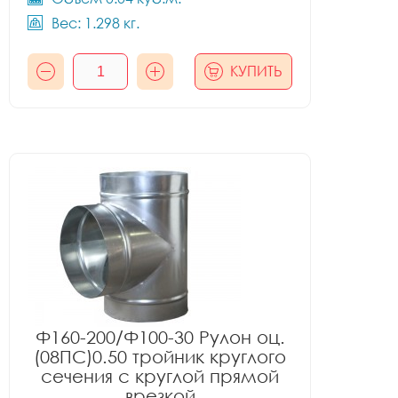
Вес: 1.298 кг.
КУПИТЬ
Ф160-200/Ф100-30 Рулон оц.
(08ПС)0.50 тройник круглого
сечения с круглой прямой
врезкой