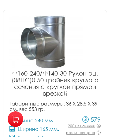
Ф160-240/Ф140-30 Рулон оц.
(08ПС)0.50 тройник круглого
сечения с круглой прямой
врезкой
Габаритные размеры: 36 X 28.5 X 39
см, вес 553 гр.
579
Длина 240 мм.
200+ в наличии
Ширина 165 мм.
розничная цена