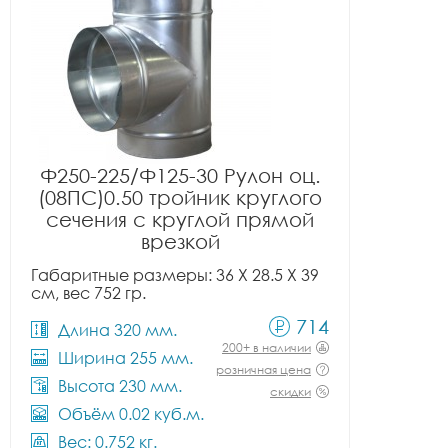
Ф250-225/Ф125-30 Рулон оц.
(08ПС)0.50 тройник круглого
сечения с круглой прямой
врезкой
Габаритные размеры: 36 X 28.5 X 39
см, вес 752 гр.
714
Длина 320 мм.
200+ в наличии
Ширина 255 мм.
розничная цена
Высота 230 мм.
скидки
Объём 0.02 куб.м.
Вес: 0.752 кг.