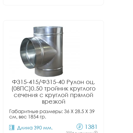
Ф315-415/Ф315-40 Рулон оц.
(08ПС)0.50 тройник круглого
сечения с круглой прямой
врезкой
Габаритные размеры: 36 X 28.5 X 39
см, вес 1854 гр.
1381
Длина 390 мм.
200+ в наличии