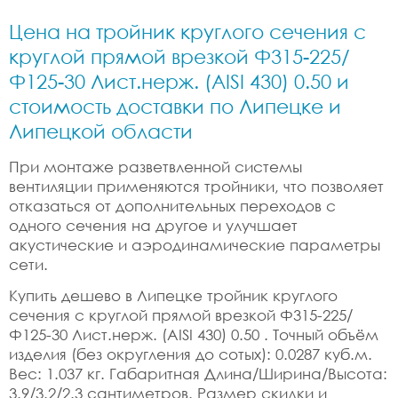
Цена на тройник круглого сечения с
круглой прямой врезкой Ф315-225/
Ф125-30 Лист.нерж. (AISI 430) 0.50 и
стоимость доставки по Липецке и
Липецкой области
При монтаже разветвленной системы
вентиляции применяются тройники, что позволяет
отказаться от дополнительных переходов с
одного сечения на другое и улучшает
акустические и аэродинамические параметры
сети.
Купить дешево в Липецке тройник круглого
сечения с круглой прямой врезкой Ф315-225/
Ф125-30 Лист.нерж. (AISI 430) 0.50 . Точный объём
изделия (без округления до сотых): 0.0287 куб.м.
Вес: 1.037 кг. Габаритная Длина/Ширина/Высота:
3.9/3.2/2.3 сантиметров. Размер скидки и