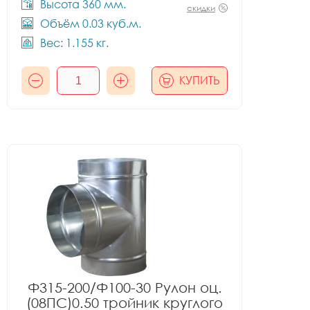
Высота 360 мм.
скидки
Объём 0.03 куб.м.
Вес: 1.155 кг.
КУПИТЬ
Ф315-200/Ф100-30 Рулон оц.
(08ПС)0.50 тройник круглого