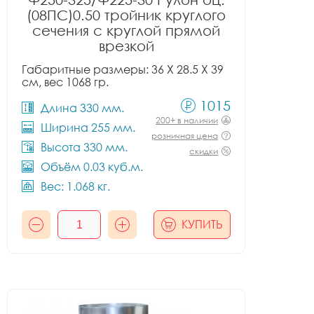
(08ПС)0.50 тройник круглого
сечения с круглой прямой
врезкой
Габаритные размеры: 36 X 28.5 X 39
см, вес 1068 гр.
1015
Длина 330 мм.
200+ в наличии
Ширина 255 мм.
розничная цена
Высота 330 мм.
скидки
Объём 0.03 куб.м.
Вес: 1.068 кг.
КУПИТЬ