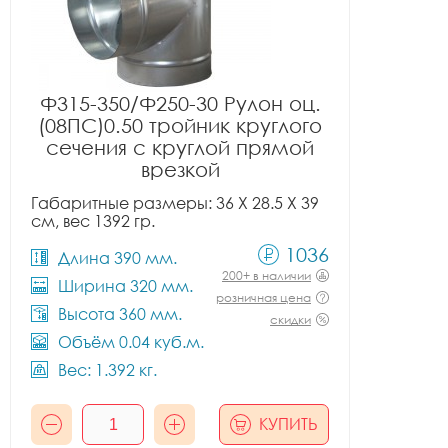
Ф315-350/Ф250-30 Рулон оц.
(08ПС)0.50 тройник круглого
сечения с круглой прямой
врезкой
Габаритные размеры: 36 X 28.5 X 39
см, вес 1392 гр.
1036
Длина 390 мм.
200+ в наличии
Ширина 320 мм.
розничная цена
Высота 360 мм.
скидки
Объём 0.04 куб.м.
Вес: 1.392 кг.
КУПИТЬ