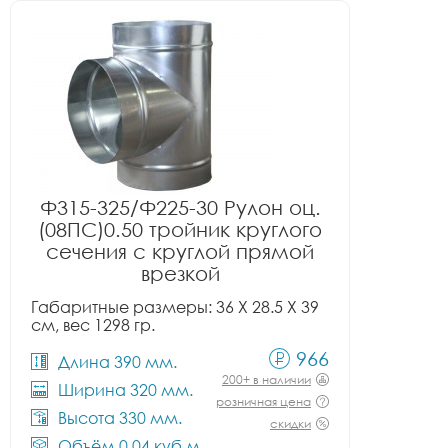
Ф315-325/Ф225-30 Рулон оц.
(08ПС)0.50 тройник круглого
сечения с круглой прямой
врезкой
Габаритные размеры: 36 X 28.5 X 39
см, вес 1298 гр.
966
Длина 390 мм.
200+ в наличии
Ширина 320 мм.
розничная цена
Высота 330 мм.
скидки
Объём 0.04 куб.м.