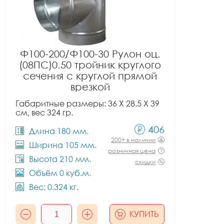
Ф100-200/Ф100-30 Рулон оц.
(08ПС)0.50 тройник круглого
сечения с круглой прямой
врезкой
Габаритные размеры: 36 X 28.5 X 39
см, вес 324 гр.
406
Длина 180 мм.
200+ в наличии
Ширина 105 мм.
розничная цена
Высота 210 мм.
скидки
Объём 0 куб.м.
Вес: 0.324 кг.
КУПИТЬ