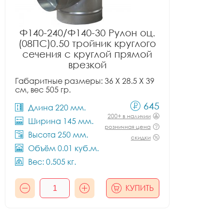
Ф140-240/Ф140-30 Рулон оц.
(08ПС)0.50 тройник круглого
сечения с круглой прямой
врезкой
Габаритные размеры: 36 X 28.5 X 39
см, вес 505 гр.
645
Длина 220 мм.
200+ в наличии
Ширина 145 мм.
розничная цена
Высота 250 мм.
скидки
Объём 0.01 куб.м.
Вес: 0.505 кг.
КУПИТЬ