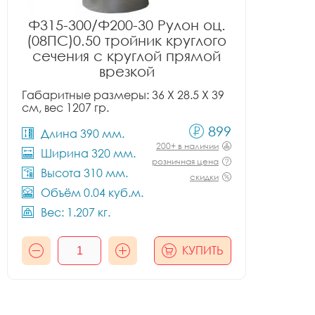
Ф315-300/Ф200-30 Рулон оц.
(08ПС)0.50 тройник круглого
сечения с круглой прямой
врезкой
Габаритные размеры: 36 X 28.5 X 39
см, вес 1207 гр.
899
Длина 390 мм.
200+ в наличии
Ширина 320 мм.
розничная цена
Высота 310 мм.
скидки
Объём 0.04 куб.м.
Вес: 1.207 кг.
КУПИТЬ