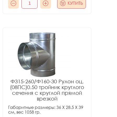
КУПИТЬ
Ф315-260/Ф160-30 Рулон оц.
(08ПС)0.50 тройник круглого
сечения с круглой прямой
врезкой
Габаритные размеры: 36 X 28.5 X 39
см, вес 1058 гр.