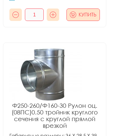
КУПИТЬ
Ф250-260/Ф160-30 Рулон оц.
(08ПС)0.50 тройник круглого
сечения с круглой прямой
врезкой
Габаритные размеры: 36 X 28.5 X 39