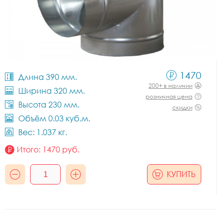
1470
Длина 390 мм.
200+ в наличии
Ширина 320 мм.
розничная цена
Высота 230 мм.
скидки
Объём 0.03 куб.м.
Вес: 1.037 кг.
Итого:
1470
руб.
КУПИТЬ