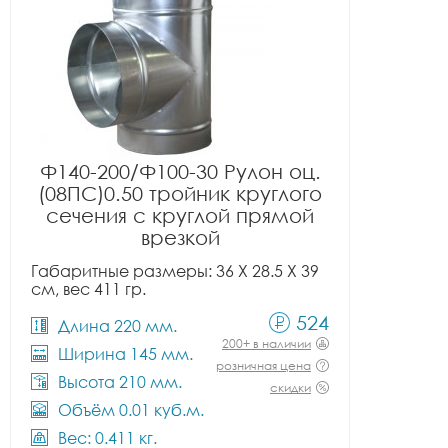
Ф140-200/Ф100-30 Рулон оц.
(08ПС)0.50 тройник круглого
сечения с круглой прямой
врезкой
Габаритные размеры: 36 X 28.5 X 39
см, вес 411 гр.
524
Длина 220 мм.
200+ в наличии
Ширина 145 мм.
розничная цена
Высота 210 мм.
скидки
Объём 0.01 куб.м.
Вес: 0.411 кг.