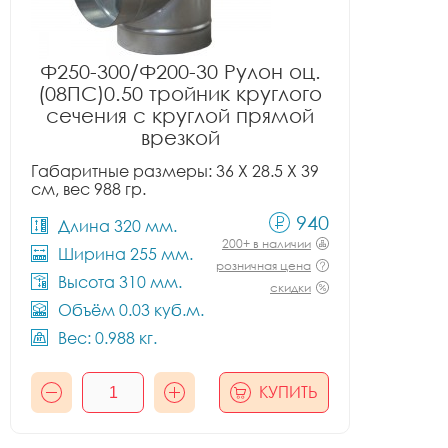
Ф250-300/Ф200-30 Рулон оц.
(08ПС)0.50 тройник круглого
сечения с круглой прямой
врезкой
Габаритные размеры: 36 X 28.5 X 39
см, вес 988 гр.
940
Длина 320 мм.
200+ в наличии
Ширина 255 мм.
розничная цена
Высота 310 мм.
скидки
Объём 0.03 куб.м.
Вес: 0.988 кг.
КУПИТЬ