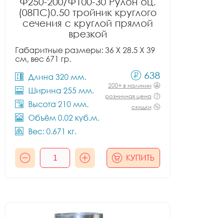
Ф250-200/Ф100-30 Рулон оц.
(08ПС)0.50 тройник круглого
сечения с круглой прямой
врезкой
Габаритные размеры: 36 X 28.5 X 39
см, вес 671 гр.
638
Длина 320 мм.
200+ в наличии
Ширина 255 мм.
розничная цена
Высота 210 мм.
скидки
Объём 0.02 куб.м.
Вес: 0.671 кг.
КУПИТЬ