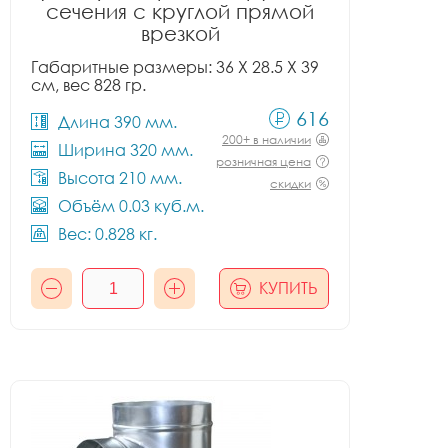
сечения с круглой прямой
врезкой
Габаритные размеры: 36 X 28.5 X 39
см, вес 828 гр.
616
Длина 390 мм.
200+ в наличии
Ширина 320 мм.
розничная цена
Высота 210 мм.
скидки
Объём 0.03 куб.м.
Вес: 0.828 кг.
КУПИТЬ