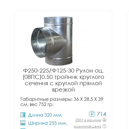
Ф250-225/Ф125-30 Рулон оц.
(08ПС)0.50 тройник круглого
сечения с круглой прямой
врезкой
Габаритные размеры: 36 X 28.5 X 39
см, вес 752 гр.
714
Длина 320 мм.
200+ в наличии
Ширина 255 мм.
розничная цена