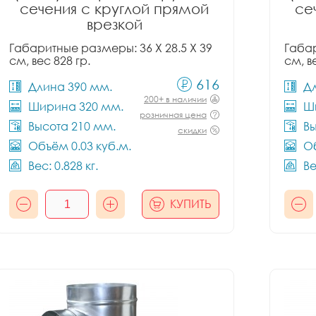
сечения с круглой прямой
се
врезкой
Габаритные размеры: 36 X 28.5 X 39
Габар
см, вес 828 гр.
см, в
616
Длина 390 мм.
Д
200+ в наличии
Ширина 320 мм.
Ш
розничная цена
Высота 210 мм.
Вы
скидки
Объём 0.03 куб.м.
Об
Вес: 0.828 кг.
Ве
КУПИТЬ