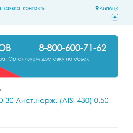
и
заявка
контакты
Липецк
ОВ
8-800-600-71-62
а. Организуем доставку на объект
й
30 Лист.нерж. (AISI 430) 0.50