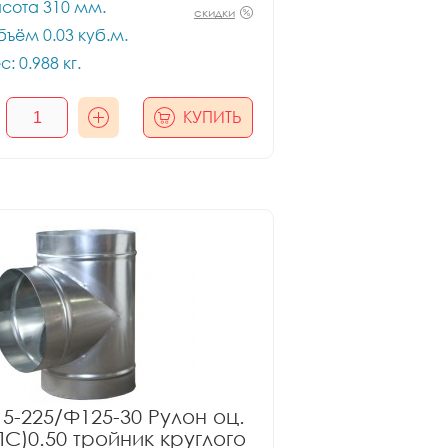
сота 310 мм.
скидки
ъём 0.03 куб.м.
с: 0.988 кг.
КУПИТЬ
5-225/Ф125-30 Рулон оц.
ПС)0.50 тройник круглого