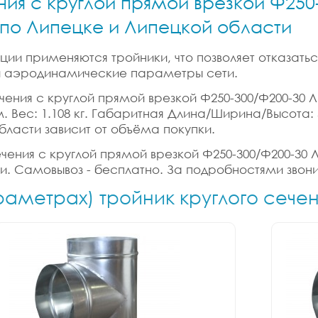
ния с круглой прямой врезкой Ф250-
и по Липецке и Липецкой области
ии применяются тройники, что позволяет отказатьс
 и аэродинамические параметры сети.
ения с круглой прямой врезкой Ф250-300/Ф200-30 Лис
б.м. Вес: 1.108 кг. Габаритная Длина/Ширина/Высота:
бласти зависит от объёма покупки.
ения с круглой прямой врезкой Ф250-300/Ф200-30 Лис
ки. Самовывоз - бесплатно. За подробностями звони
раметрах) тройник круглого сече