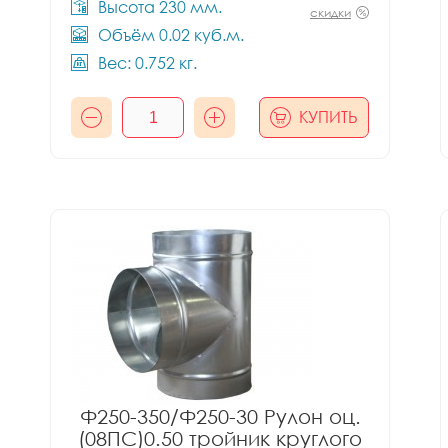
Высота 230 мм.
скидки
Объём 0.02 куб.м.
Вес: 0.752 кг.
КУПИТЬ
Ф250-350/Ф250-30 Рулон оц.
(08ПС)0.50 тройник круглого