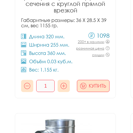
сечения с круглой прямой
врезкой
Габаритные размеры: 36 X 28.5 X 39
см, вес 1155 гр.
1098
Длина 320 мм.
200+ в наличии
Ширина 255 мм.
розничная цена
Высота 360 мм.
скидки
Объём 0.03 куб.м.
Вес: 1.155 кг.
КУПИТЬ