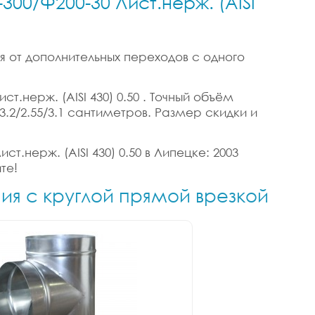
300/Ф200-30 Лист.нерж. (AISI
я от дополнительных переходов с одного
т.нерж. (AISI 430) 0.50 . Точный объём
 3.2/2.55/3.1 сантиметров. Размер скидки и
т.нерж. (AISI 430) 0.50 в Липецке: 2003
те!
ния с круглой прямой врезкой