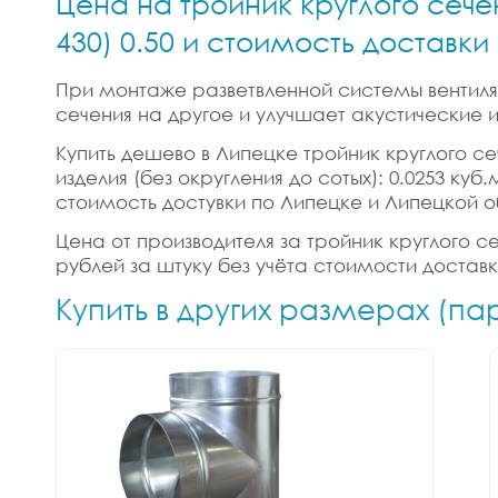
Цена на тройник круглого сече
430) 0.50 и стоимость доставк
При монтаже разветвленной системы вентиляц
сечения на другое и улучшает акустические
Купить дешево в Липецке тройник круглого сеч
изделия (без округления до сотых): 0.0253 ку
стоимость достувки по Липецке и Липецкой о
Цена от производителя за тройник круглого сеч
рублей за штуку без учёта стоимости достав
Купить в других размерах (па