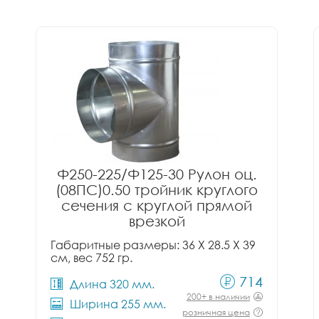
Ф250-225/Ф125-30 Рулон оц.
(08ПС)0.50 тройник круглого
сечения с круглой прямой
врезкой
Габаритные размеры: 36 X 28.5 X 39
см, вес 752 гр.
714
Длина 320 мм.
200+ в наличии
Ширина 255 мм.
розничная цена