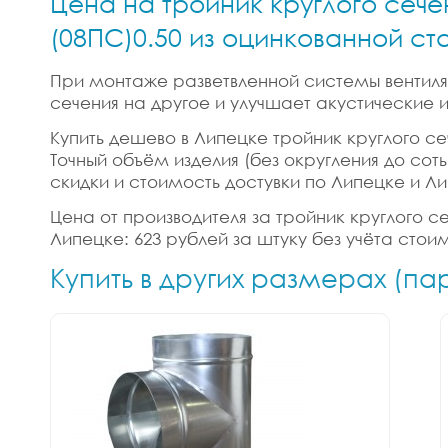
Цена на тройник круглого сече
(08ПС)0.50 из оцинкованной ст
При монтаже разветвленной системы вентиляц
сечения на другое и улучшает акустические
Купить дешево в Липецке тройник круглого се
Точный объём изделия (без округления до соты
скидки и стоимость достувки по Липецке и Л
Цена от производителя за тройник круглого с
Липецке: 623 рублей за штуку без учёта стои
Купить в других размерах (па