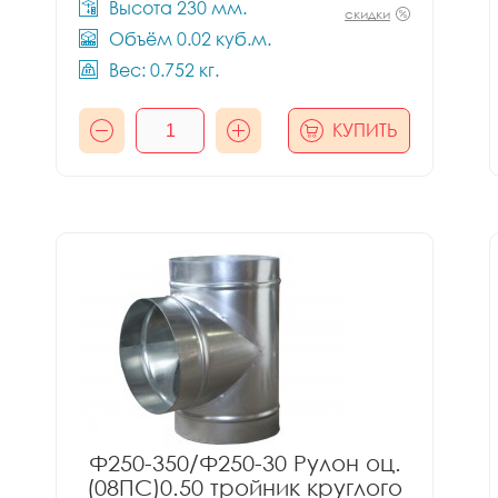
Высота 230 мм.
скидки
Объём 0.02 куб.м.
Вес: 0.752 кг.
КУПИТЬ
Ф250-350/Ф250-30 Рулон оц.
(08ПС)0.50 тройник круглого