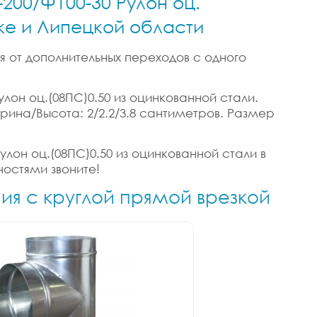
-200/Ф100-30 Рулон оц.
цке и Липецкой области
я от дополнительных переходов с одного
улон оц.(08ПС)0.50 из оцинкованной стали.
Ширина/Высота: 2/2.2/3.8 сантиметров. Размер
улон оц.(08ПС)0.50 из оцинкованной стали в
ностями звоните!
ния с круглой прямой врезкой