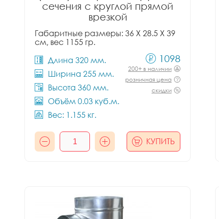
сечения с круглой прямой
врезкой
Габаритные размеры: 36 X 28.5 X 39
см, вес 1155 гр.
1098
Длина 320 мм.
200+ в наличии
Ширина 255 мм.
розничная цена
Высота 360 мм.
скидки
Объём 0.03 куб.м.
Вес: 1.155 кг.
КУПИТЬ