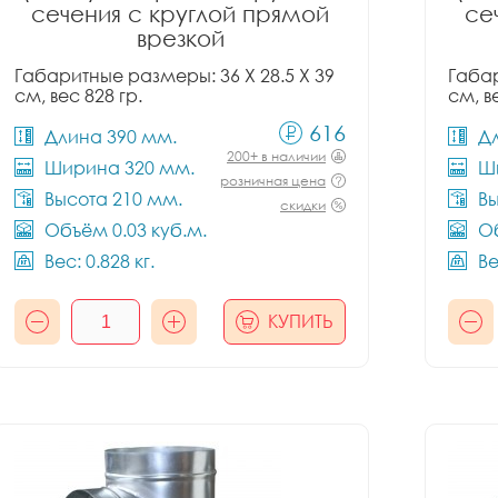
сечения с круглой прямой
се
врезкой
Габаритные размеры: 36 X 28.5 X 39
Габар
см, вес 828 гр.
см, в
616
Длина 390 мм.
Д
200+ в наличии
Ширина 320 мм.
Ш
розничная цена
Высота 210 мм.
Вы
скидки
Объём 0.03 куб.м.
Об
Вес: 0.828 кг.
Ве
КУПИТЬ