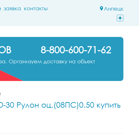
и
заявка
контакты
Липецк
ОВ
8-800-600-71-62
а. Организуем доставку на объект
й
-30 Рулон оц.(08ПС)0.50 купить