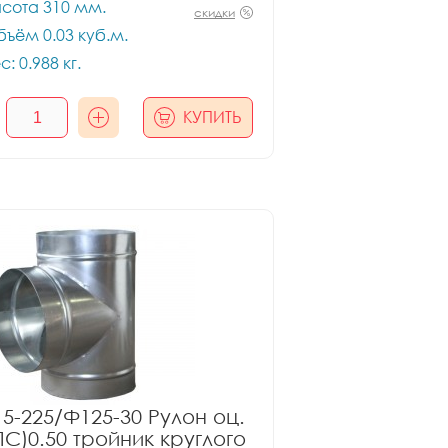
сота 310 мм.
скидки
ъём 0.03 куб.м.
с: 0.988 кг.
КУПИТЬ
5-225/Ф125-30 Рулон оц.
ПС)0.50 тройник круглого