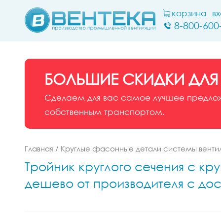
корзина
в
8-800-600
БОЛЬШИЕ СКИДКИ ДЛЯ
Сделаем для вас самое лучшее предложе
собственным транспортом.
Главная
/
Круглые фасонные детали системы венти
Тройник круглого сечения с кр
дешево от производителя с до