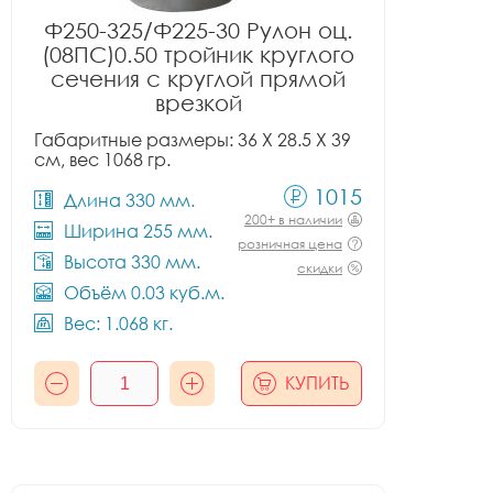
Ф250-325/Ф225-30 Рулон оц.
(08ПС)0.50 тройник круглого
сечения с круглой прямой
врезкой
Габаритные размеры: 36 X 28.5 X 39
см, вес 1068 гр.
1015
Длина 330 мм.
200+ в наличии
Ширина 255 мм.
розничная цена
Высота 330 мм.
скидки
Объём 0.03 куб.м.
Вес: 1.068 кг.
КУПИТЬ