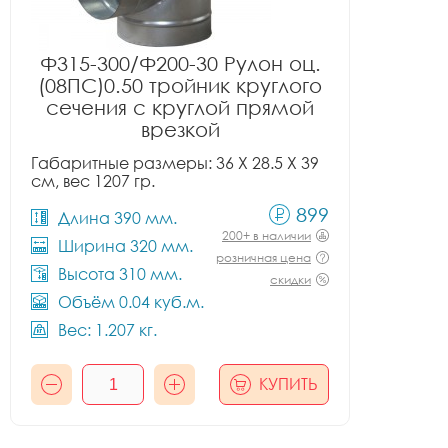
Ф315-300/Ф200-30 Рулон оц.
(08ПС)0.50 тройник круглого
сечения с круглой прямой
врезкой
Габаритные размеры: 36 X 28.5 X 39
см, вес 1207 гр.
899
Длина 390 мм.
200+ в наличии
Ширина 320 мм.
розничная цена
Высота 310 мм.
скидки
Объём 0.04 куб.м.
Вес: 1.207 кг.
КУПИТЬ