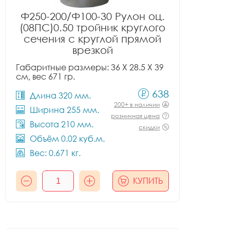
Ф250-200/Ф100-30 Рулон оц.
(08ПС)0.50 тройник круглого
сечения с круглой прямой
врезкой
Габаритные размеры: 36 X 28.5 X 39
см, вес 671 гр.
638
Длина 320 мм.
200+ в наличии
Ширина 255 мм.
розничная цена
Высота 210 мм.
скидки
Объём 0.02 куб.м.
Вес: 0.671 кг.
КУПИТЬ