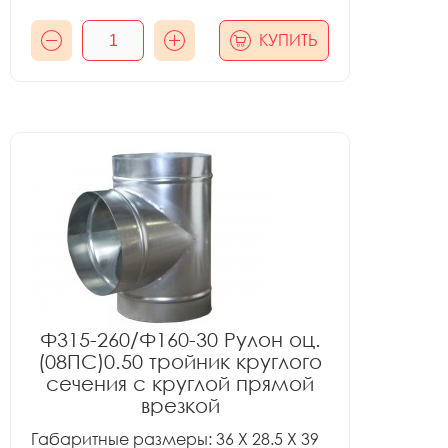
КУПИТЬ
Ф315-260/Ф160-30 Рулон оц.
(08ПС)0.50 тройник круглого
сечения с круглой прямой
врезкой
Габаритные размеры: 36 X 28.5 X 39