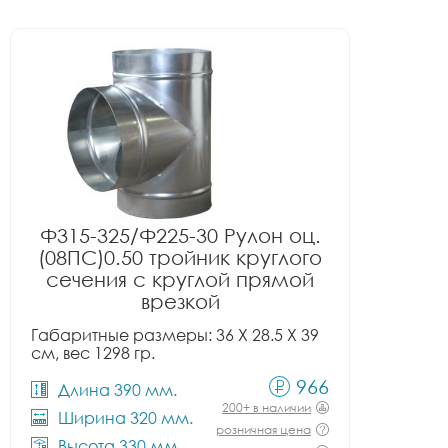
Ф315-325/Ф225-30 Рулон оц.
(08ПС)0.50 тройник круглого
сечения с круглой прямой
врезкой
Габаритные размеры: 36 X 28.5 X 39
см, вес 1298 гр.
966
Длина 390 мм.
200+ в наличии
Ширина 320 мм.
розничная цена
Высота 330 мм.