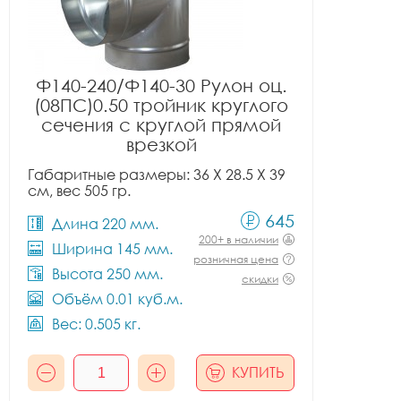
Ф140-240/Ф140-30 Рулон оц.
(08ПС)0.50 тройник круглого
сечения с круглой прямой
врезкой
Габаритные размеры: 36 X 28.5 X 39
см, вес 505 гр.
645
Длина 220 мм.
200+ в наличии
Ширина 145 мм.
розничная цена
Высота 250 мм.
скидки
Объём 0.01 куб.м.
Вес: 0.505 кг.
КУПИТЬ