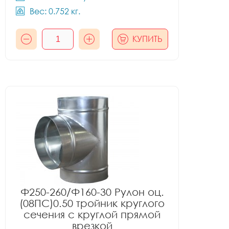
Вес: 0.752 кг.
КУПИТЬ
Ф250-260/Ф160-30 Рулон оц.
(08ПС)0.50 тройник круглого
сечения с круглой прямой
врезкой