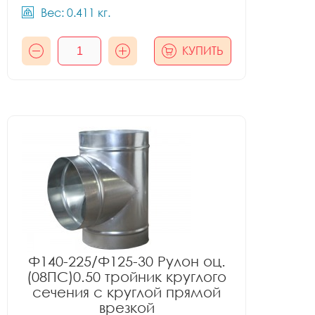
Вес: 0.411 кг.
КУПИТЬ
Ф140-225/Ф125-30 Рулон оц.
(08ПС)0.50 тройник круглого
сечения с круглой прямой
врезкой