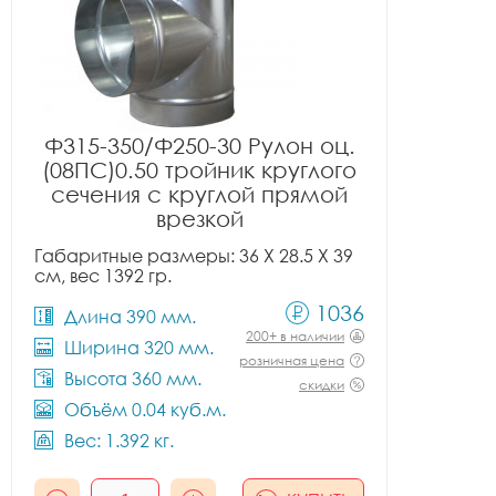
Ф315-350/Ф250-30 Рулон оц.
(08ПС)0.50 тройник круглого
сечения с круглой прямой
врезкой
Габаритные размеры: 36 X 28.5 X 39
см, вес 1392 гр.
1036
Длина 390 мм.
200+ в наличии
Ширина 320 мм.
розничная цена
Высота 360 мм.
скидки
Объём 0.04 куб.м.
Вес: 1.392 кг.