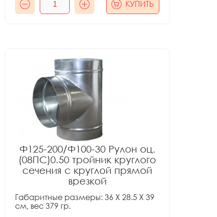
КУПИТЬ
Ф125-200/Ф100-30 Рулон оц.
(08ПС)0.50 тройник круглого
сечения с круглой прямой
врезкой
Габаритные размеры: 36 X 28.5 X 39
см, вес 379 гр.