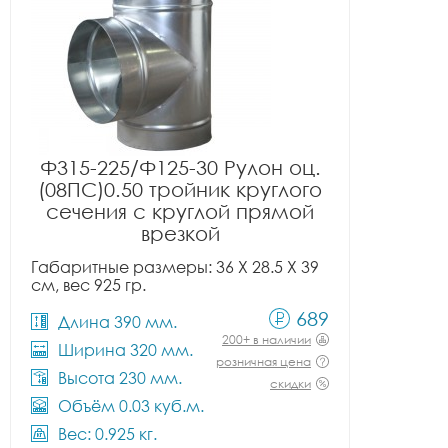
Ф315-225/Ф125-30 Рулон оц.
(08ПС)0.50 тройник круглого
сечения с круглой прямой
врезкой
Габаритные размеры: 36 X 28.5 X 39
см, вес 925 гр.
689
Длина 390 мм.
200+ в наличии
Ширина 320 мм.
розничная цена
Высота 230 мм.
скидки
Объём 0.03 куб.м.
Вес: 0.925 кг.