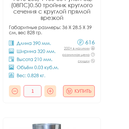
(08ПС)0.50 тройник круглого
сечения с круглой прямой
врезкой
Габаритные размеры: 36 X 28.5 X 39
см, вес 828 гр.
616
Длина 390 мм.
200+ в наличии
Ширина 320 мм.
розничная цена
Высота 210 мм.
скидки
Объём 0.03 куб.м.
Вес: 0.828 кг.
КУПИТЬ