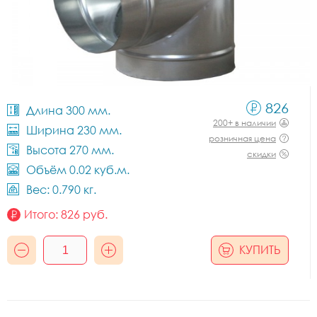
826
Длина 300 мм.
200+ в наличии
Ширина 230 мм.
розничная цена
Высота 270 мм.
скидки
Объём 0.02 куб.м.
Вес: 0.790 кг.
Итого:
826
руб.
КУПИТЬ