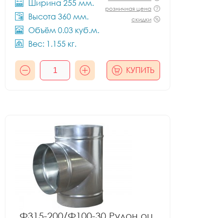
Ширина 255 мм.
розничная цена
Высота 360 мм.
скидки
Объём 0.03 куб.м.
Вес: 1.155 кг.
КУПИТЬ
Ф315-200/Ф100-30 Рулон оц.