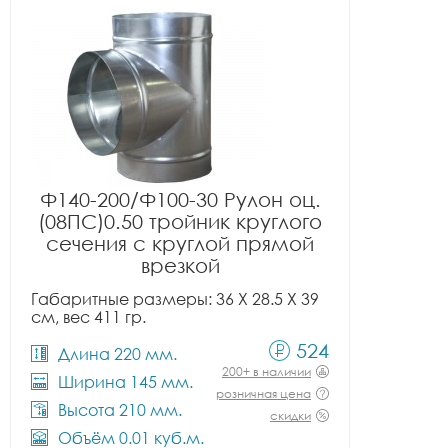
Ф140-200/Ф100-30 Рулон оц.
(08ПС)0.50 тройник круглого
сечения с круглой прямой
врезкой
Габаритные размеры: 36 X 28.5 X 39
см, вес 411 гр.
524
Длина 220 мм.
200+ в наличии
Ширина 145 мм.
розничная цена
Высота 210 мм.
скидки
Объём 0.01 куб.м.