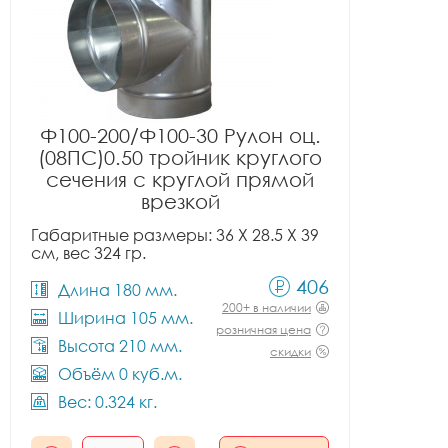
Ф100-200/Ф100-30 Рулон оц.
(08ПС)0.50 тройник круглого
сечения с круглой прямой
врезкой
Габаритные размеры: 36 X 28.5 X 39
см, вес 324 гр.
406
Длина 180 мм.
200+ в наличии
Ширина 105 мм.
розничная цена
Высота 210 мм.
скидки
Объём 0 куб.м.
Вес: 0.324 кг.