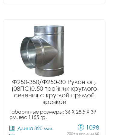
Ф250-350/Ф250-30 Рулон оц.
(08ПС)0.50 тройник круглого
сечения с круглой прямой
врезкой
Габаритные размеры: 36 X 28.5 X 39
см, вес 1155 гр.
1098
Длина 320 мм.
200+ в наличии