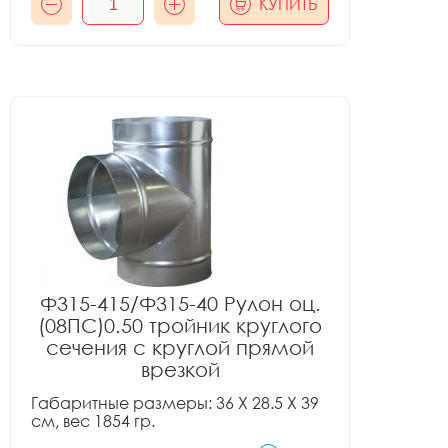
КУПИТЬ
Ф315-415/Ф315-40 Рулон оц.
(08ПС)0.50 тройник круглого
сечения с круглой прямой
врезкой
Габаритные размеры: 36 X 28.5 X 39
см, вес 1854 гр.