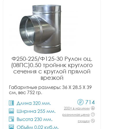
Ф250-225/Ф125-30 Рулон оц.
(08ПС)0.50 тройник круглого
сечения с круглой прямой
врезкой
Габаритные размеры: 36 X 28.5 X 39
см, вес 752 гр.
714
Длина 320 мм.
200+ в наличии
Ширина 255 мм.
розничная цена
Высота 230 мм.
скидки
Объём 0.02 куб.м.