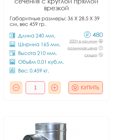
сечения с круглой прямой
врезкой
Габаритные размеры: 36 X 28.5 X 39
см, вес 459 гр.
480
Длина 240 мм.
200+ в наличии
Ширина 165 мм.
розничная цена
Высота 210 мм.
скидки
Объём 0.01 куб.м.
Вес: 0.459 кг.
КУПИТЬ