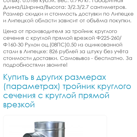
сотых): 0.0186 куб.м. Вес: 0.790 кг. Габаритная
Длина/Ширина/Высота: 3/2.3/2.7 сантиметров.
Размер скидки и стоимость достувки по Липецке
и Липецкой области зависит от объёма покупки.
Цена от производителя за тройник круглого
сечения с круглой прямой врезкой Ф225-260/
Ф160-30 Рулон оц.(08ПС)0.50 из оцинкованной
стали в Липецке: 826 рублей за штуку без учёта
стоимости доставки. Самовывоз - бесплатно. За
подробностями звоните!
Купить в других размерах
(параметрах) тройник круглого
сечения с круглой прямой
врезкой