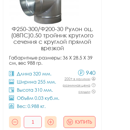
Ф250-300/Ф200-30 Рулон оц.
(08ПС)0.50 тройник круглого
сечения с круглой прямой
врезкой
Габаритные размеры: 36 X 28.5 X 39
см, вес 988 гр.
940
Длина 320 мм.
200+ в наличии
Ширина 255 мм.
розничная цена
Высота 310 мм.
скидки
Объём 0.03 куб.м.
Вес: 0.988 кг.
КУПИТЬ