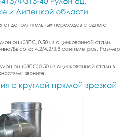
-415/Ф315-40 Рулон оц.
цке и Липецкой области
я от дополнительных переходов с одного
улон оц.(08ПС)0.50 из оцинкованной стали.
ирина/Высота: 4.2/4.2/3.8 сантиметров. Размер
улон оц.(08ПС)0.50 из оцинкованной стали в
бностями звоните!
ния с круглой прямой врезкой