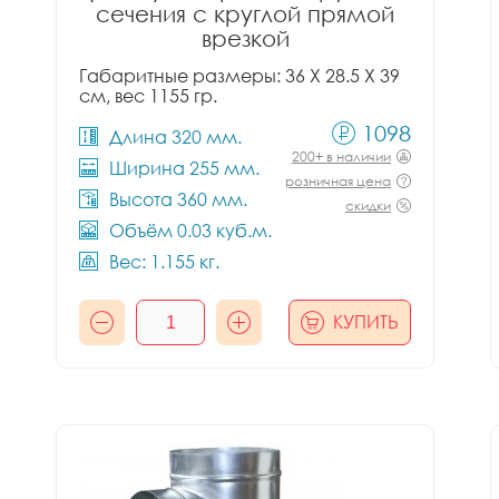
сечения с круглой прямой
врезкой
Габаритные размеры: 36 X 28.5 X 39
см, вес 1155 гр.
1098
Длина 320 мм.
200+ в наличии
Ширина 255 мм.
розничная цена
Высота 360 мм.
скидки
Объём 0.03 куб.м.
Вес: 1.155 кг.
КУПИТЬ