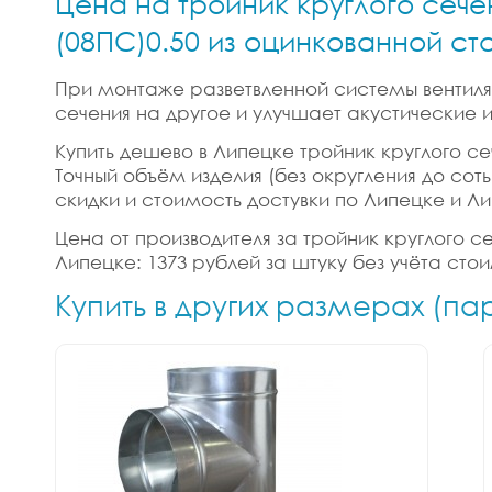
Цена на тройник круглого сече
(08ПС)0.50 из оцинкованной ст
При монтаже разветвленной системы вентиляц
сечения на другое и улучшает акустические
Купить дешево в Липецке тройник круглого се
Точный объём изделия (без округления до соты
скидки и стоимость достувки по Липецке и Л
Цена от производителя за тройник круглого с
Липецке: 1373 рублей за штуку без учёта сто
Купить в других размерах (па