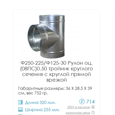
Ф250-225/Ф125-30 Рулон оц.
(08ПС)0.50 тройник круглого
сечения с круглой прямой
врезкой
Габаритные размеры: 36 X 28.5 X 39
см, вес 752 гр.
714
Длина 320 мм.
200+ в наличии
Ширина 255 мм.
розничная цена