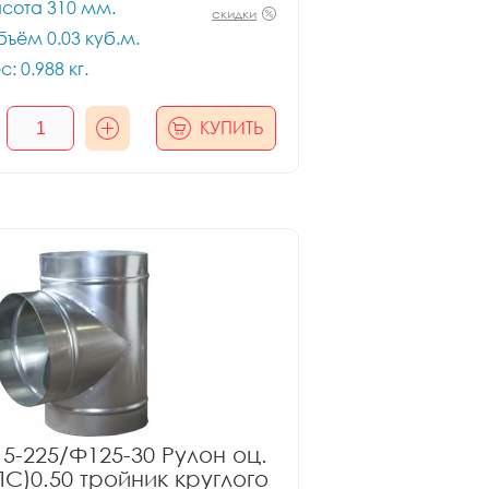
сота 310 мм.
скидки
ъём 0.03 куб.м.
с: 0.988 кг.
КУПИТЬ
5-225/Ф125-30 Рулон оц.
ПС)0.50 тройник круглого