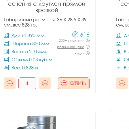
сечения с круглой прямой
се
врезкой
Габаритные размеры: 36 X 28.5 X 39
Габар
см, вес 828 гр.
см, в
616
Длина 390 мм.
Д
200+ в наличии
Ширина 320 мм.
Ш
розничная цена
Высота 210 мм.
Вы
скидки
Объём 0.03 куб.м.
Об
Вес: 0.828 кг.
Ве
КУПИТЬ