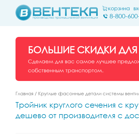
корзина
в
8-800-600
БОЛЬШИЕ СКИДКИ ДЛЯ
Сделаем для вас самое лучшее предложе
собственным транспортом.
Главная
/
Круглые фасонные детали системы венти
Тройник круглого сечения с кр
дешево от производителя с до