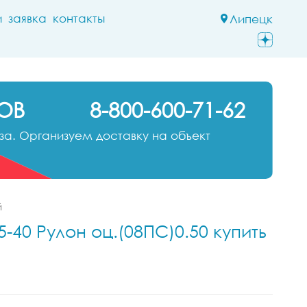
и
заявка
контакты
Липецк
ОВ
8-800-600-71-62
а. Организуем доставку на объект
й
-40 Рулон оц.(08ПС)0.50 купить