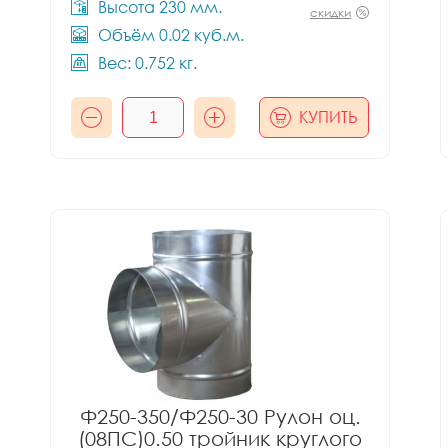
Высота 230 мм.
скидки
Объём 0.02 куб.м.
Вес: 0.752 кг.
КУПИТЬ
Ф250-350/Ф250-30 Рулон оц.
(08ПС)0.50 тройник круглого