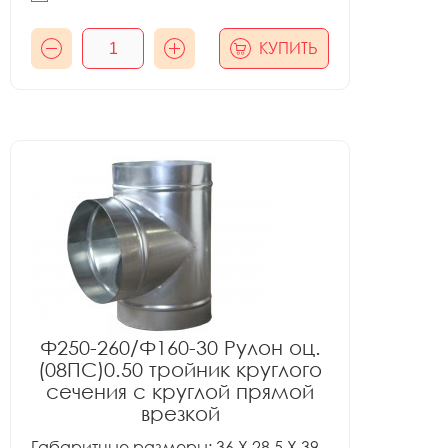
КУПИТЬ
Ф250-260/Ф160-30 Рулон оц.
(08ПС)0.50 тройник круглого
сечения с круглой прямой
врезкой
Габаритные размеры: 36 X 28.5 X 39