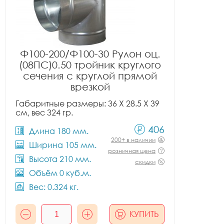
Ф100-200/Ф100-30 Рулон оц.
(08ПС)0.50 тройник круглого
сечения с круглой прямой
врезкой
Габаритные размеры: 36 X 28.5 X 39
см, вес 324 гр.
406
Длина 180 мм.
200+ в наличии
Ширина 105 мм.
розничная цена
Высота 210 мм.
скидки
Объём 0 куб.м.
Вес: 0.324 кг.
КУПИТЬ