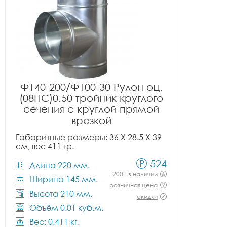
Ф140-200/Ф100-30 Рулон оц.
(08ПС)0.50 тройник круглого
сечения с круглой прямой
врезкой
Габаритные размеры: 36 X 28.5 X 39
см, вес 411 гр.
524
Длина 220 мм.
200+ в наличии
Ширина 145 мм.
розничная цена
Высота 210 мм.
скидки
Объём 0.01 куб.м.
Вес: 0.411 кг.