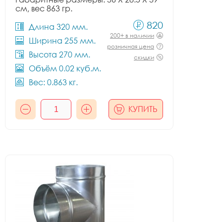
см, вес 863 гр.
820
Длина 320 мм.
200+ в наличии
Ширина 255 мм.
розничная цена
Высота 270 мм.
скидки
Объём 0.02 куб.м.
Вес: 0.863 кг.
КУПИТЬ