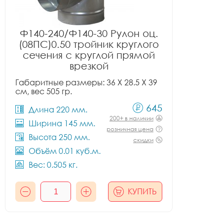
Ф140-240/Ф140-30 Рулон оц.
(08ПС)0.50 тройник круглого
сечения с круглой прямой
врезкой
Габаритные размеры: 36 X 28.5 X 39
см, вес 505 гр.
645
Длина 220 мм.
200+ в наличии
Ширина 145 мм.
розничная цена
Высота 250 мм.
скидки
Объём 0.01 куб.м.
Вес: 0.505 кг.
КУПИТЬ