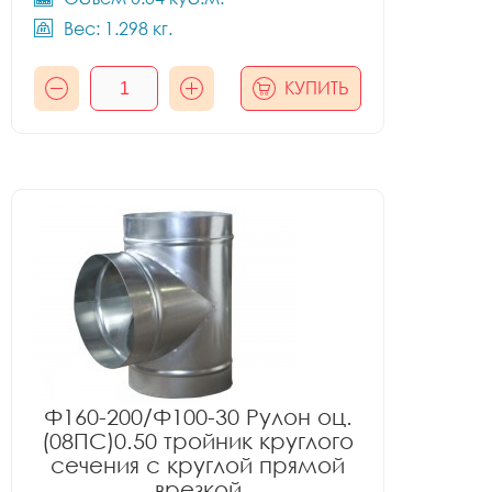
Вес: 1.298 кг.
КУПИТЬ
Ф160-200/Ф100-30 Рулон оц.
(08ПС)0.50 тройник круглого
сечения с круглой прямой
врезкой