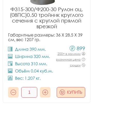
Ф315-300/Ф200-30 Рулон оц.
(08ПС)0.50 тройник круглого
сечения с круглой прямой
врезкой
Габаритные размеры: 36 X 28.5 X 39
см, вес 1207 гр.
899
Длина 390 мм.
200+ в наличии
Ширина 320 мм.
розничная цена
Высота 310 мм.
скидки
Объём 0.04 куб.м.
Вес: 1.207 кг.
КУПИТЬ