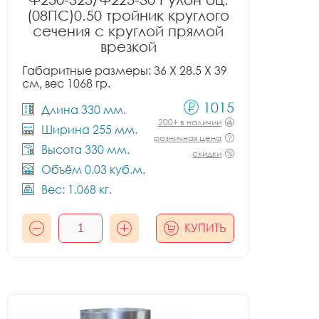
(08ПС)0.50 тройник круглого
сечения с круглой прямой
врезкой
Габаритные размеры: 36 X 28.5 X 39
см, вес 1068 гр.
1015
Длина 330 мм.
200+ в наличии
Ширина 255 мм.
розничная цена
Высота 330 мм.
скидки
Объём 0.03 куб.м.
Вес: 1.068 кг.
КУПИТЬ