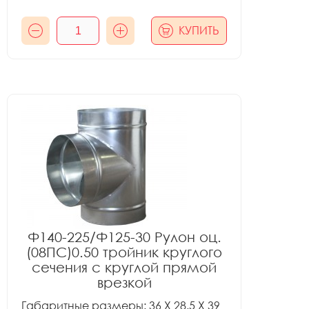
КУПИТЬ
Ф140-225/Ф125-30 Рулон оц.
(08ПС)0.50 тройник круглого
сечения с круглой прямой
врезкой
Габаритные размеры: 36 X 28.5 X 39