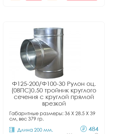
Ф125-200/Ф100-30 Рулон оц.
(08ПС)0.50 тройник круглого
сечения с круглой прямой
врезкой
Габаритные размеры: 36 X 28.5 X 39
см, вес 379 гр.
484
Длина 200 мм.