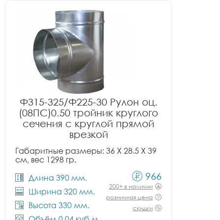
Ф315-325/Ф225-30 Рулон оц.
(08ПС)0.50 тройник круглого
сечения с круглой прямой
врезкой
Габаритные размеры: 36 X 28.5 X 39
см, вес 1298 гр.
966
Длина 390 мм.
200+ в наличии
Ширина 320 мм.
розничная цена
Высота 330 мм.
скидки
Объём 0.04 куб.м.