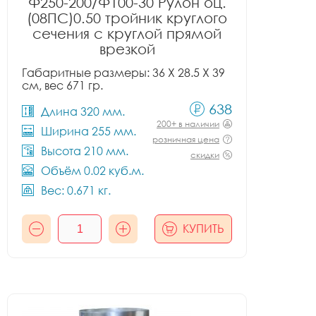
Ф250-200/Ф100-30 Рулон оц.
(08ПС)0.50 тройник круглого
сечения с круглой прямой
врезкой
Габаритные размеры: 36 X 28.5 X 39
см, вес 671 гр.
638
Длина 320 мм.
200+ в наличии
Ширина 255 мм.
розничная цена
Высота 210 мм.
скидки
Объём 0.02 куб.м.
Вес: 0.671 кг.
КУПИТЬ