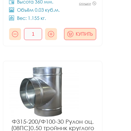
Высота 360 мм.
скидки
Объём 0.03 куб.м.
Вес: 1.155 кг.
КУПИТЬ
Ф315-200/Ф100-30 Рулон оц.
(08ПС)0.50 тройник круглого