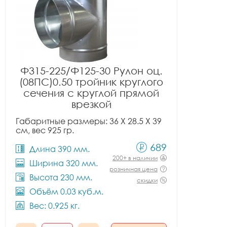
Ф315-225/Ф125-30 Рулон оц.
(08ПС)0.50 тройник круглого
сечения с круглой прямой
врезкой
Габаритные размеры: 36 X 28.5 X 39
см, вес 925 гр.
689
Длина 390 мм.
200+ в наличии
Ширина 320 мм.
розничная цена
Высота 230 мм.
скидки
Объём 0.03 куб.м.
Вес: 0.925 кг.