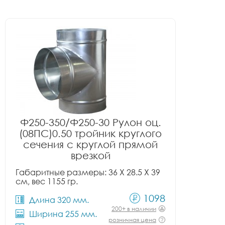
Ф250-350/Ф250-30 Рулон оц.
(08ПС)0.50 тройник круглого
сечения с круглой прямой
врезкой
Габаритные размеры: 36 X 28.5 X 39
см, вес 1155 гр.
1098
Длина 320 мм.
200+ в наличии
Ширина 255 мм.
розничная цена