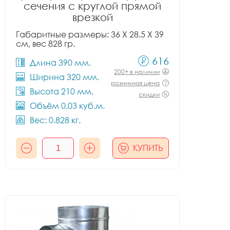
сечения с круглой прямой
врезкой
Габаритные размеры: 36 X 28.5 X 39
см, вес 828 гр.
616
Длина 390 мм.
200+ в наличии
Ширина 320 мм.
розничная цена
Высота 210 мм.
скидки
Объём 0.03 куб.м.
Вес: 0.828 кг.
КУПИТЬ