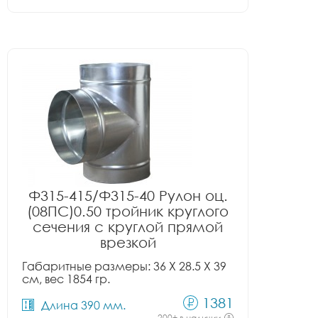
Ф315-415/Ф315-40 Рулон оц.
(08ПС)0.50 тройник круглого
сечения с круглой прямой
врезкой
Габаритные размеры: 36 X 28.5 X 39
см, вес 1854 гр.
1381
Длина 390 мм.
200+ в наличии