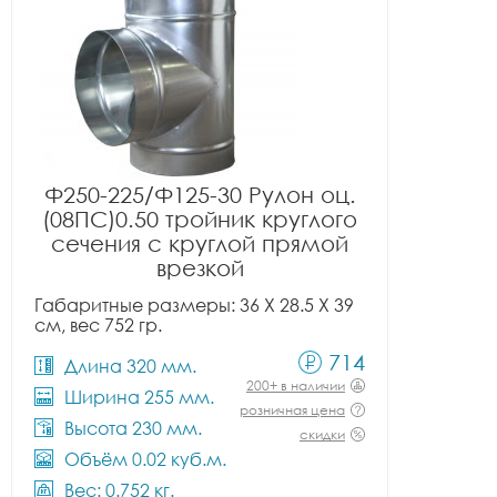
Ф250-225/Ф125-30 Рулон оц.
(08ПС)0.50 тройник круглого
сечения с круглой прямой
врезкой
Габаритные размеры: 36 X 28.5 X 39
см, вес 752 гр.
714
Длина 320 мм.
200+ в наличии
Ширина 255 мм.
розничная цена
Высота 230 мм.
скидки
Объём 0.02 куб.м.
Вес: 0.752 кг.