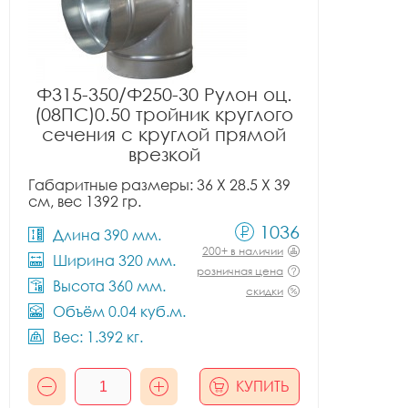
Ф315-350/Ф250-30 Рулон оц.
(08ПС)0.50 тройник круглого
сечения с круглой прямой
врезкой
Габаритные размеры: 36 X 28.5 X 39
см, вес 1392 гр.
1036
Длина 390 мм.
200+ в наличии
Ширина 320 мм.
розничная цена
Высота 360 мм.
скидки
Объём 0.04 куб.м.
Вес: 1.392 кг.
КУПИТЬ