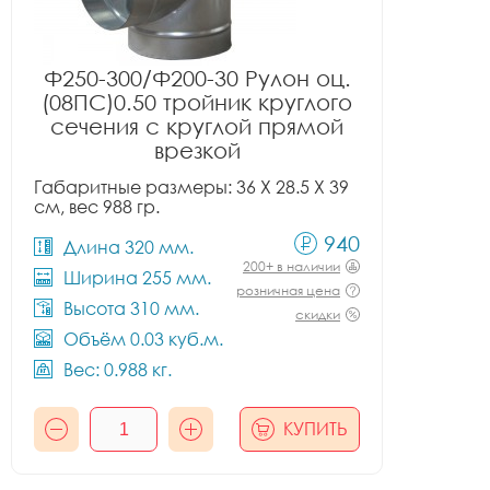
Ф250-300/Ф200-30 Рулон оц.
(08ПС)0.50 тройник круглого
сечения с круглой прямой
врезкой
Габаритные размеры: 36 X 28.5 X 39
см, вес 988 гр.
940
Длина 320 мм.
200+ в наличии
Ширина 255 мм.
розничная цена
Высота 310 мм.
скидки
Объём 0.03 куб.м.
Вес: 0.988 кг.
КУПИТЬ