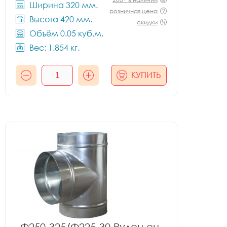
Ширина 320 мм.
розничная цена
Высота 420 мм.
скидки
Объём 0.05 куб.м.
Вес: 1.854 кг.
КУПИТЬ
Ф250-325/Ф225-30 Рулон оц.