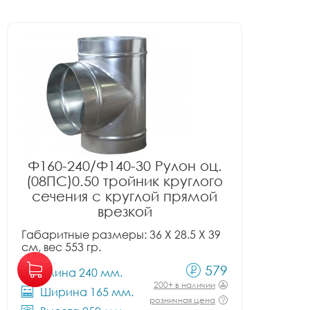
Ф160-240/Ф140-30 Рулон оц.
(08ПС)0.50 тройник круглого
сечения с круглой прямой
врезкой
Габаритные размеры: 36 X 28.5 X 39
см, вес 553 гр.
579
Длина 240 мм.
200+ в наличии
Ширина 165 мм.
розничная цена