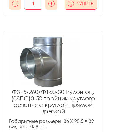
КУПИТЬ
Ф315-260/Ф160-30 Рулон оц.
(08ПС)0.50 тройник круглого
сечения с круглой прямой
врезкой
Габаритные размеры: 36 X 28.5 X 39
см, вес 1058 гр.