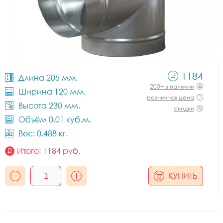
1184
Длина 205 мм.
200+ в наличии
Ширина 120 мм.
розничная цена
Высота 230 мм.
скидки
Объём 0.01 куб.м.
Вес: 0.488 кг.
Итого:
1184
руб.
КУПИТЬ