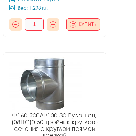
Вес: 1.298 кг.
КУПИТЬ
Ф160-200/Ф100-30 Рулон оц.
(08ПС)0.50 тройник круглого
сечения с круглой прямой
врезкой