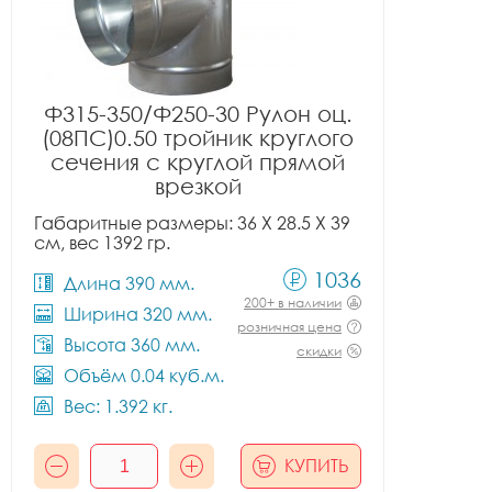
Ф315-350/Ф250-30 Рулон оц.
(08ПС)0.50 тройник круглого
сечения с круглой прямой
врезкой
Габаритные размеры: 36 X 28.5 X 39
см, вес 1392 гр.
1036
Длина 390 мм.
200+ в наличии
Ширина 320 мм.
розничная цена
Высота 360 мм.
скидки
Объём 0.04 куб.м.
Вес: 1.392 кг.
КУПИТЬ