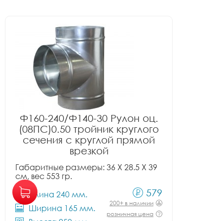
Ф160-240/Ф140-30 Рулон оц.
(08ПС)0.50 тройник круглого
сечения с круглой прямой
врезкой
Габаритные размеры: 36 X 28.5 X 39
см, вес 553 гр.
579
Длина 240 мм.
200+ в наличии
Ширина 165 мм.
розничная цена