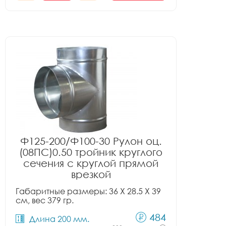
Ф125-200/Ф100-30 Рулон оц.
(08ПС)0.50 тройник круглого
сечения с круглой прямой
врезкой
Габаритные размеры: 36 X 28.5 X 39
см, вес 379 гр.
484
Длина 200 мм.