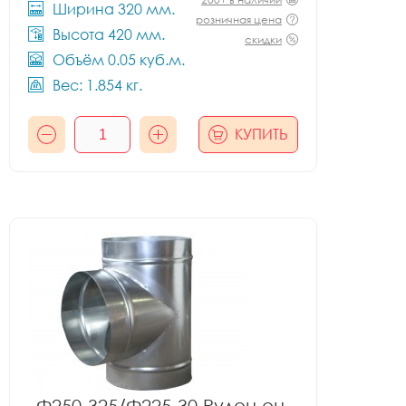
Ширина 320 мм.
розничная цена
Высота 420 мм.
скидки
Объём 0.05 куб.м.
Вес: 1.854 кг.
КУПИТЬ
Ф250-325/Ф225-30 Рулон оц.