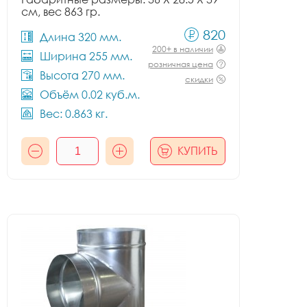
см, вес 863 гр.
820
Длина 320 мм.
200+ в наличии
Ширина 255 мм.
розничная цена
Высота 270 мм.
скидки
Объём 0.02 куб.м.
Вес: 0.863 кг.
КУПИТЬ