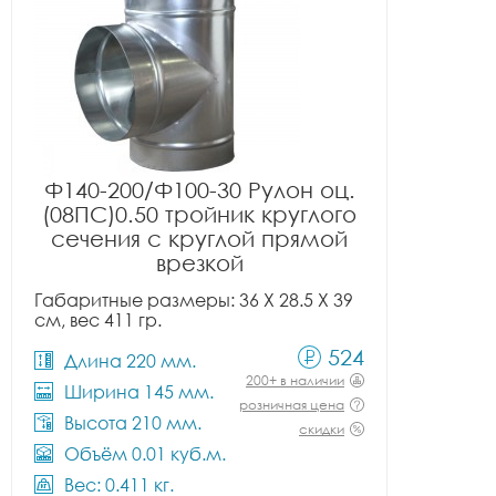
Ф140-200/Ф100-30 Рулон оц.
(08ПС)0.50 тройник круглого
сечения с круглой прямой
врезкой
Габаритные размеры: 36 X 28.5 X 39
см, вес 411 гр.
524
Длина 220 мм.
200+ в наличии
Ширина 145 мм.
розничная цена
Высота 210 мм.
скидки
Объём 0.01 куб.м.
Вес: 0.411 кг.