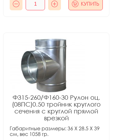
КУПИТЬ
Ф315-260/Ф160-30 Рулон оц.
(08ПС)0.50 тройник круглого
сечения с круглой прямой
врезкой
Габаритные размеры: 36 X 28.5 X 39
см, вес 1058 гр.