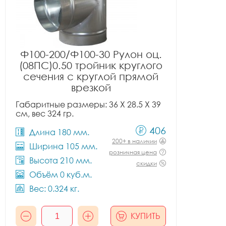
Ф100-200/Ф100-30 Рулон оц.
(08ПС)0.50 тройник круглого
сечения с круглой прямой
врезкой
Габаритные размеры: 36 X 28.5 X 39
см, вес 324 гр.
406
Длина 180 мм.
200+ в наличии
Ширина 105 мм.
розничная цена
Высота 210 мм.
скидки
Объём 0 куб.м.
Вес: 0.324 кг.
КУПИТЬ