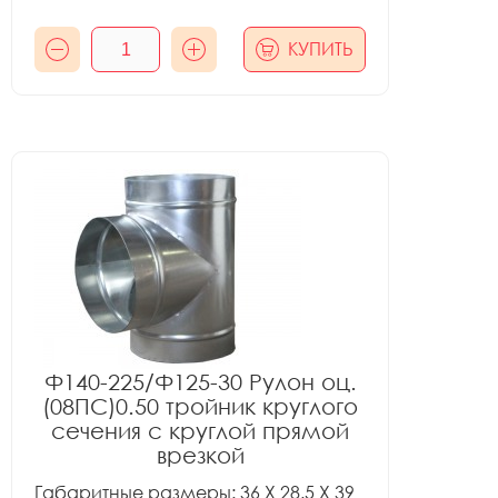
КУПИТЬ
Ф140-225/Ф125-30 Рулон оц.
(08ПС)0.50 тройник круглого
сечения с круглой прямой
врезкой
Габаритные размеры: 36 X 28.5 X 39