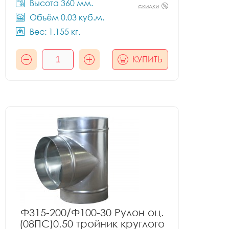
Высота 360 мм.
скидки
Объём 0.03 куб.м.
Вес: 1.155 кг.
КУПИТЬ
Ф315-200/Ф100-30 Рулон оц.
(08ПС)0.50 тройник круглого