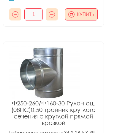
КУПИТЬ
Ф250-260/Ф160-30 Рулон оц.
(08ПС)0.50 тройник круглого
сечения с круглой прямой
врезкой
Габаритные размеры: 36 X 28.5 X 39