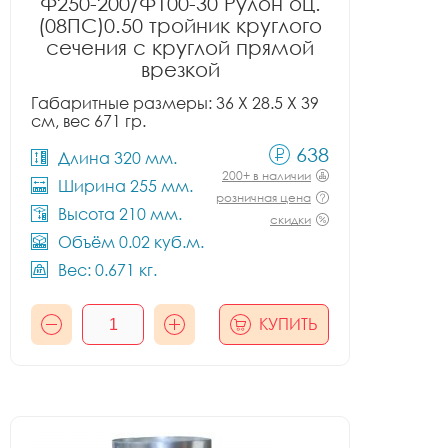
Ф250-200/Ф100-30 Рулон оц.
(08ПС)0.50 тройник круглого
сечения с круглой прямой
врезкой
Габаритные размеры: 36 X 28.5 X 39
см, вес 671 гр.
638
Длина 320 мм.
200+ в наличии
Ширина 255 мм.
розничная цена
Высота 210 мм.
скидки
Объём 0.02 куб.м.
Вес: 0.671 кг.
КУПИТЬ