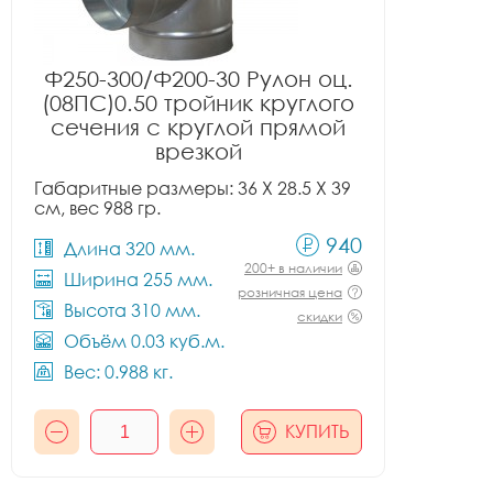
Ф250-300/Ф200-30 Рулон оц.
(08ПС)0.50 тройник круглого
сечения с круглой прямой
врезкой
Габаритные размеры: 36 X 28.5 X 39
см, вес 988 гр.
940
Длина 320 мм.
200+ в наличии
Ширина 255 мм.
розничная цена
Высота 310 мм.
скидки
Объём 0.03 куб.м.
Вес: 0.988 кг.
КУПИТЬ