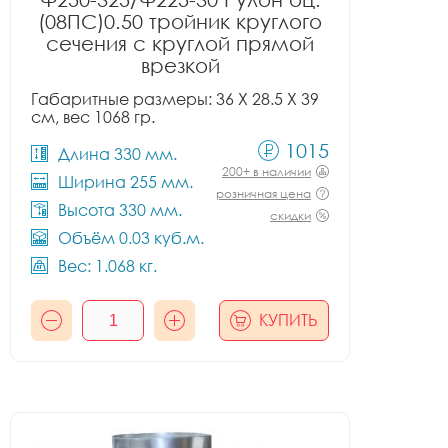
(08ПС)0.50 тройник круглого
сечения с круглой прямой
врезкой
Габаритные размеры: 36 X 28.5 X 39
см, вес 1068 гр.
1015
Длина 330 мм.
200+ в наличии
Ширина 255 мм.
розничная цена
Высота 330 мм.
скидки
Объём 0.03 куб.м.
Вес: 1.068 кг.
КУПИТЬ