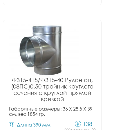
Ф315-415/Ф315-40 Рулон оц.
(08ПС)0.50 тройник круглого
сечения с круглой прямой
врезкой
Габаритные размеры: 36 X 28.5 X 39
см, вес 1854 гр.
1381
Длина 390 мм.
200+ в наличии