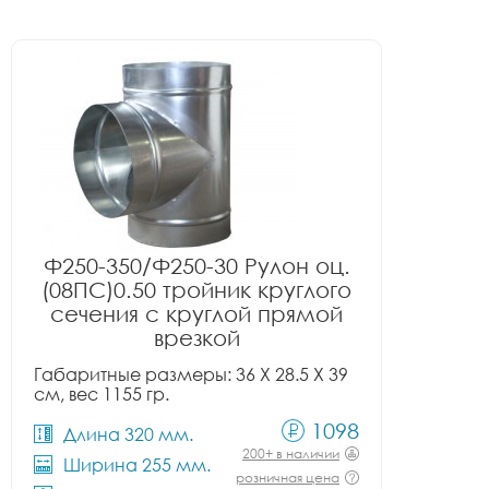
Ф250-350/Ф250-30 Рулон оц.
(08ПС)0.50 тройник круглого
сечения с круглой прямой
врезкой
Габаритные размеры: 36 X 28.5 X 39
см, вес 1155 гр.
1098
Длина 320 мм.
200+ в наличии
Ширина 255 мм.
розничная цена