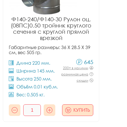
Ф140-240/Ф140-30 Рулон оц.
(08ПС)0.50 тройник круглого
сечения с круглой прямой
врезкой
Габаритные размеры: 36 X 28.5 X 39
см, вес 505 гр.
645
Длина 220 мм.
200+ в наличии
Ширина 145 мм.
розничная цена
Высота 250 мм.
скидки
Объём 0.01 куб.м.
Вес: 0.505 кг.
КУПИТЬ