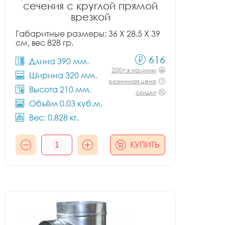
сечения с круглой прямой
врезкой
Габаритные размеры: 36 X 28.5 X 39
см, вес 828 гр.
616
Длина 390 мм.
200+ в наличии
Ширина 320 мм.
розничная цена
Высота 210 мм.
скидки
Объём 0.03 куб.м.
Вес: 0.828 кг.
КУПИТЬ