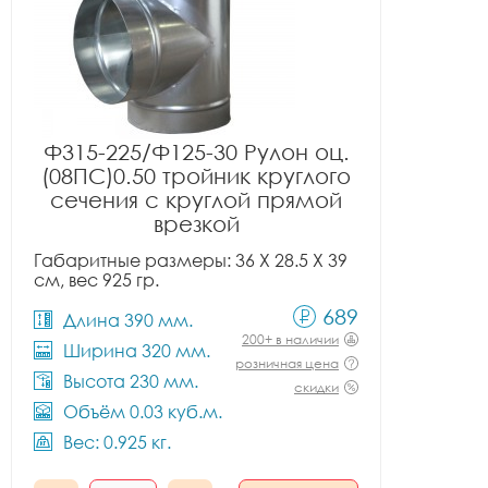
Ф315-225/Ф125-30 Рулон оц.
(08ПС)0.50 тройник круглого
сечения с круглой прямой
врезкой
Габаритные размеры: 36 X 28.5 X 39
см, вес 925 гр.
689
Длина 390 мм.
200+ в наличии
Ширина 320 мм.
розничная цена
Высота 230 мм.
скидки
Объём 0.03 куб.м.
Вес: 0.925 кг.