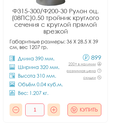
Ф315-300/Ф200-30 Рулон оц.
(08ПС)0.50 тройник круглого
сечения с круглой прямой
врезкой
Габаритные размеры: 36 X 28.5 X 39
см, вес 1207 гр.
899
Длина 390 мм.
200+ в наличии
Ширина 320 мм.
розничная цена
Высота 310 мм.
скидки
Объём 0.04 куб.м.
Вес: 1.207 кг.
КУПИТЬ