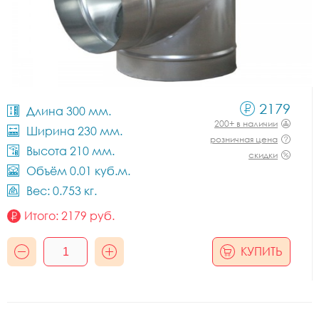
2179
Длина 300 мм.
200+ в наличии
Ширина 230 мм.
розничная цена
Высота 210 мм.
скидки
Объём 0.01 куб.м.
Вес: 0.753 кг.
Итого:
2179
руб.
КУПИТЬ