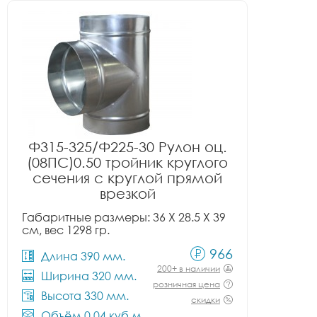
Ф315-325/Ф225-30 Рулон оц.
(08ПС)0.50 тройник круглого
сечения с круглой прямой
врезкой
Габаритные размеры: 36 X 28.5 X 39
см, вес 1298 гр.
966
Длина 390 мм.
200+ в наличии
Ширина 320 мм.
розничная цена
Высота 330 мм.
скидки
Объём 0.04 куб.м.