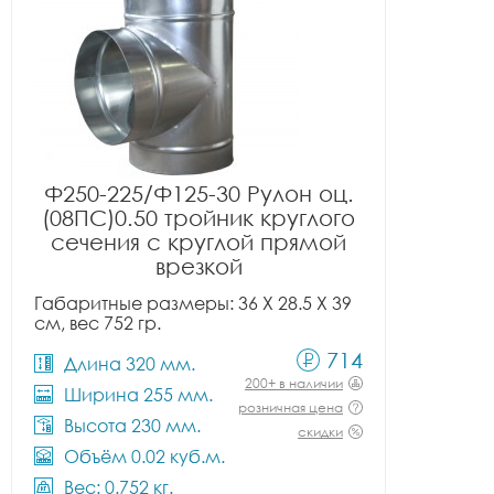
Ф250-225/Ф125-30 Рулон оц.
(08ПС)0.50 тройник круглого
сечения с круглой прямой
врезкой
Габаритные размеры: 36 X 28.5 X 39
см, вес 752 гр.
714
Длина 320 мм.
200+ в наличии
Ширина 255 мм.
розничная цена
Высота 230 мм.
скидки
Объём 0.02 куб.м.
Вес: 0.752 кг.