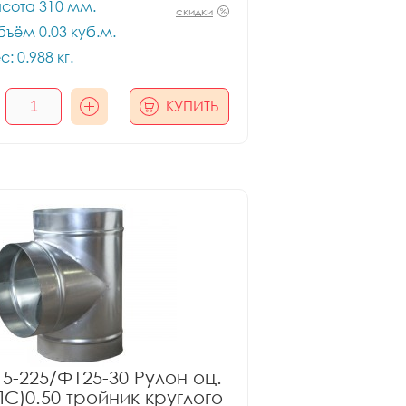
сота 310 мм.
скидки
ъём 0.03 куб.м.
с: 0.988 кг.
КУПИТЬ
5-225/Ф125-30 Рулон оц.
ПС)0.50 тройник круглого