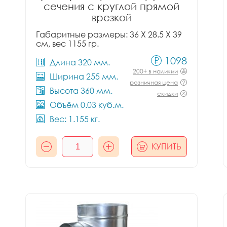
сечения с круглой прямой
врезкой
Габаритные размеры: 36 X 28.5 X 39
см, вес 1155 гр.
1098
Длина 320 мм.
200+ в наличии
Ширина 255 мм.
розничная цена
Высота 360 мм.
скидки
Объём 0.03 куб.м.
Вес: 1.155 кг.
КУПИТЬ