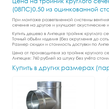
Цена на тройник круглого сече
(08ПС)0.50 из оцинкованной ст
При монтаже разветвленной системы вентиляц
сечения на другое и улучшает акустические
Купить дешево в Липецке тройник круглого се
Точный объём изделия (без округления до сотых
Размер скидки и стоимость достувки по Липе
Цена от производителя за тройник круглого с
Липецке: 760 рублей за штуку без учёта стои
Купить в других размерах (па