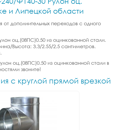
-240/Ф140-30 Рулон оц.
цке и Липецкой области
я от дополнительных переходов с одного
улон оц.(08ПС)0.50 из оцинкованной стали.
рина/Высота: 3.3/2.55/2.5 сантиметров.
.
улон оц.(08ПС)0.50 из оцинкованной стали в
ностями звоните!
ния с круглой прямой врезкой