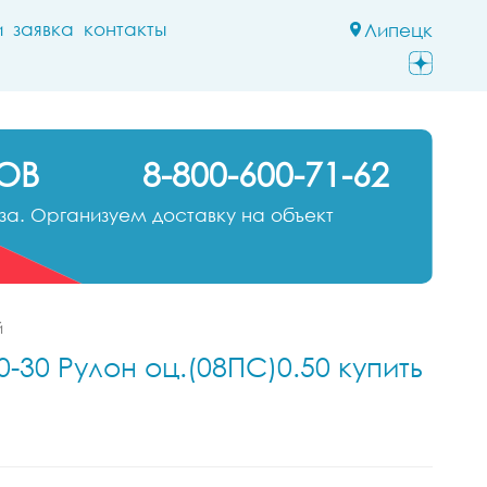
и
заявка
контакты
Липецк
ОВ
8-800-600-71-62
а. Организуем доставку на объект
й
-30 Рулон оц.(08ПС)0.50 купить