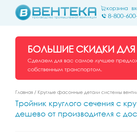
корзина
в
8-800-600
БОЛЬШИЕ СКИДКИ ДЛЯ
Сделаем для вас самое лучшее предложе
собственным транспортом.
Главная
/
Круглые фасонные детали системы венти
Тройник круглого сечения с кр
дешево от производителя с до