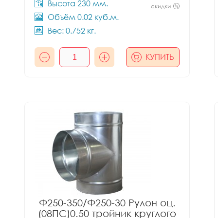
Высота 230 мм.
скидки
Объём 0.02 куб.м.
Вес: 0.752 кг.
КУПИТЬ
Ф250-350/Ф250-30 Рулон оц.
(08ПС)0.50 тройник круглого