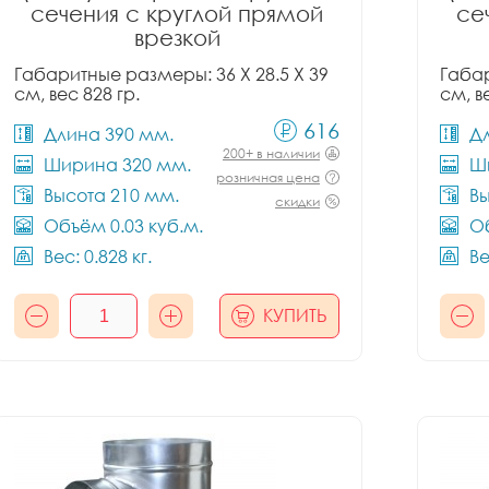
сечения с круглой прямой
се
врезкой
Габаритные размеры: 36 X 28.5 X 39
Габар
см, вес 828 гр.
см, в
616
Длина 390 мм.
Д
200+ в наличии
Ширина 320 мм.
Ш
розничная цена
Высота 210 мм.
Вы
скидки
Объём 0.03 куб.м.
Об
Вес: 0.828 кг.
Ве
КУПИТЬ