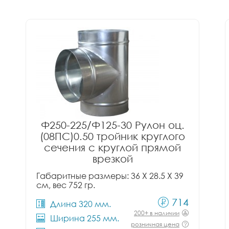
Ф250-225/Ф125-30 Рулон оц.
(08ПС)0.50 тройник круглого
сечения с круглой прямой
врезкой
Габаритные размеры: 36 X 28.5 X 39
см, вес 752 гр.
714
Длина 320 мм.
200+ в наличии
Ширина 255 мм.
розничная цена